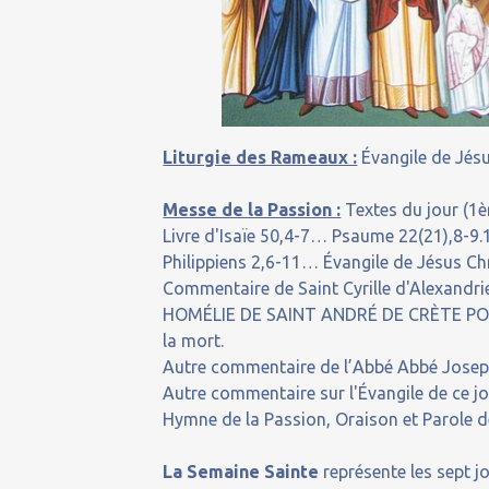
Liturgie des Rameaux :
Évangile de Jésu
Messe de la Passion :
Textes du jour (1èr
Livre d'Isaïe 50,4-7… Psaume 22(21),8-9.
Philippiens 2,6-11… Évangile de Jésus Chr
Commentaire de Saint Cyrille d'Alexandrie
HOMÉLIE DE SAINT ANDRÉ DE CRÈTE POUR
la mort.
Autre commentaire de l’Abbé Abbé Jose
Autre commentaire sur l'Évangile de ce j
Hymne de la Passion, Oraison et Parole d
La Semaine Sainte
représente les sept j