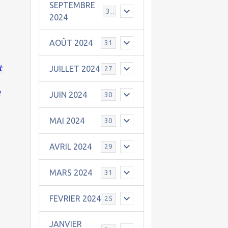
SEPTEMBRE
30
2024
AOÛT 2024
31
t
JUILLET 2024
27
u
JUIN 2024
30
MAI 2024
30
AVRIL 2024
29
MARS 2024
31
FEVRIER 2024
25
JANVIER