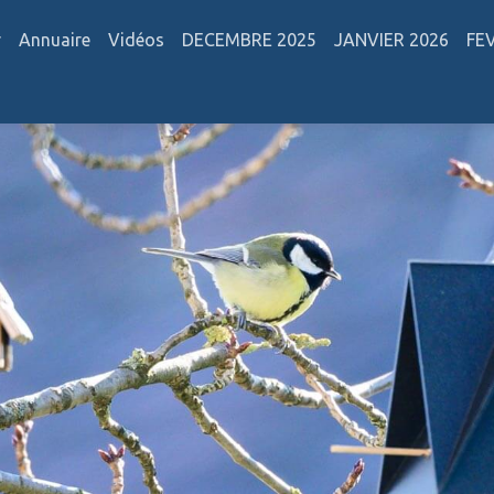
r
Annuaire
Vidéos
DECEMBRE 2025
JANVIER 2026
FE