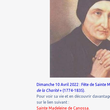
Dimanche 10 Avril 2022 : Fête de Sainte 
de la Charité
» (1774-1835).
Pour voir sa vie et en découvrir davantage
sur le lien suivant :
Sainte Madeleine de Canossa.