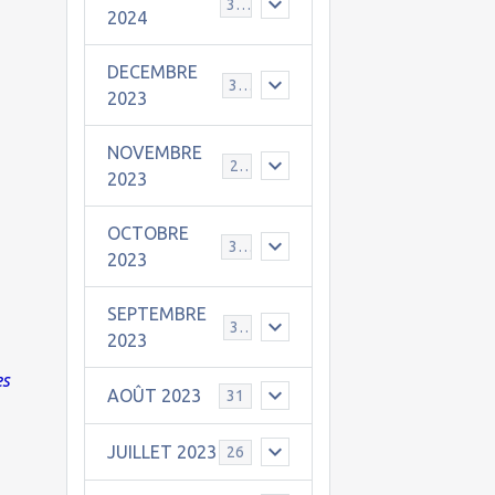
30
2024
DECEMBRE
31
2023
NOVEMBRE
24
2023
OCTOBRE
31
2023
SEPTEMBRE
30
2023
es
AOÛT 2023
31
JUILLET 2023
26