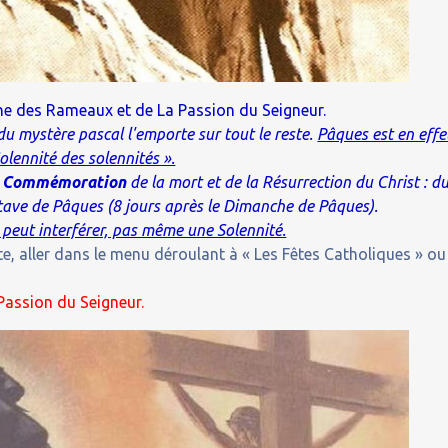
he des Rameaux et de La Passion du Seigneur.
 du mystère pascal l'emporte sur tout le reste.
Pâques est en effe
olennité des solennités ».
e la Commémoration
de la mort et de la Résurrection du Christ : d
ctave de Pâques (8 jours après le Dimanche de Pâques).
peut interférer, pas même une Solennité.
e, aller dans le menu déroulant à « Les Fêtes Catholiques » ou
assion du Seigneur.