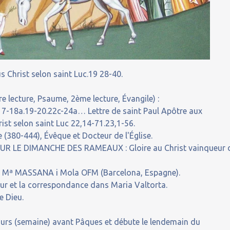
s Christ selon saint Luc.19 28-40.
e lecture, Psaume, 2ème lecture, Évangile) :
17-18a.19-20.22c-24a… Lettre de saint Paul Apôtre aux
ist selon saint Luc 22,14-71.23,1-56.
 (380-444), Évêque et Docteur de l'Église.
 LE DIMANCHE DES RAMEAUX : Gloire au Christ vainqueur 
p Mª MASSANA i Mola OFM (Barcelona, Espagne).
our et la correspondance dans Maria Valtorta.
e Dieu.
ours (semaine) avant Pâques et débute le lendemain du