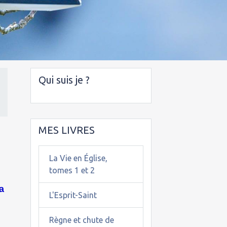
Qui suis je ?
MES LIVRES
La Vie en Église,
tomes 1 et 2
a
L'Esprit-Saint
s
Règne et chute de