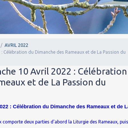
AVRIL 2022
2 : Célébration du Dimanche des Rameaux et de La Passion du
che 10 Avril 2022 : Célébration
eaux et de La Passion du
2022 : Célébration du Dimanche des Rameaux et de L
comporte deux parties d'abord la Liturgie des Rameaux, pui