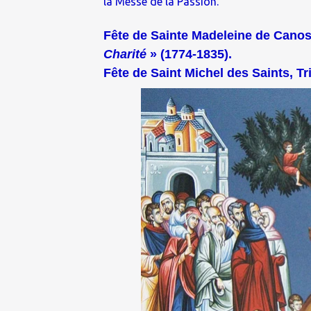
la Messe de la Passion.
Fête de Sainte Madeleine de Canos
Charité
» (1774-1835).
Fête de Saint Michel des Saints, Tr