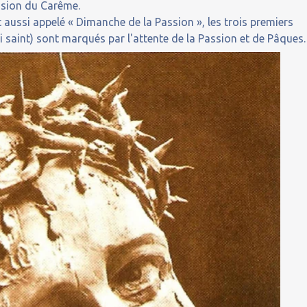
usion du Carême.
st aussi appelé « Dimanche de la Passion », les trois premiers
i saint) sont marqués par l'attente de la Passion et de Pâques.