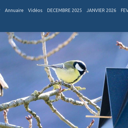
r
Annuaire
Vidéos
DECEMBRE 2025
JANVIER 2026
FE