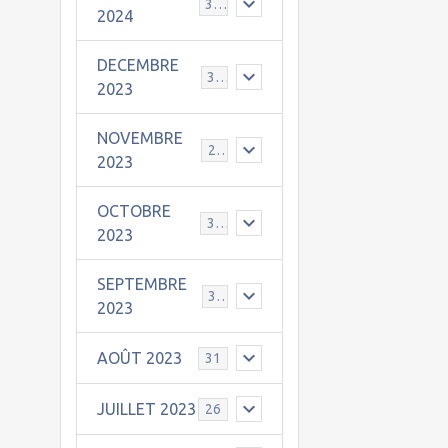
30
2024
DECEMBRE
31
2023
NOVEMBRE
24
2023
OCTOBRE
31
2023
SEPTEMBRE
30
2023
AOÛT 2023
31
JUILLET 2023
26