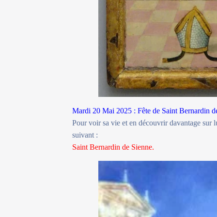
Mardi 20 Mai 2025 : Fête de Saint Bernardin de
Pour voir sa vie et en découvrir davantage sur lu
suivant :
Saint Bernardin de Sienne.