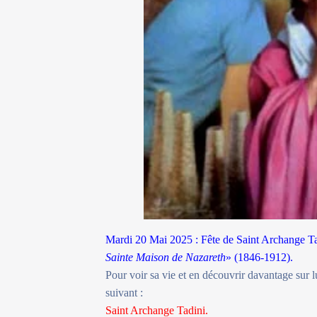
Mardi 20 Mai 2025 : Fête de Saint Archange Ta
Sainte Maison de Nazareth
» (1846-1912).
Pour voir sa vie et en découvrir davantage sur lu
suivant :
Saint Archange Tadini.