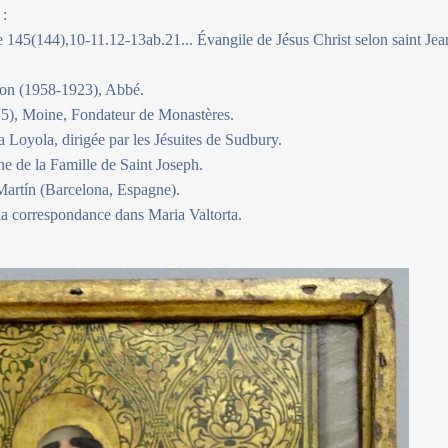
 :
 145(144),10-11.12-13ab.21... Évangile de Jésus Christ selon saint Jea
n (1958-1923), Abbé.
5), Moine, Fondateur de Monastères.
a Loyola, dirigée par les Jésuites de Sudbury.
 de la Famille de Saint Joseph.
artín (Barcelona, Espagne).
 la correspondance dans Maria Valtorta.