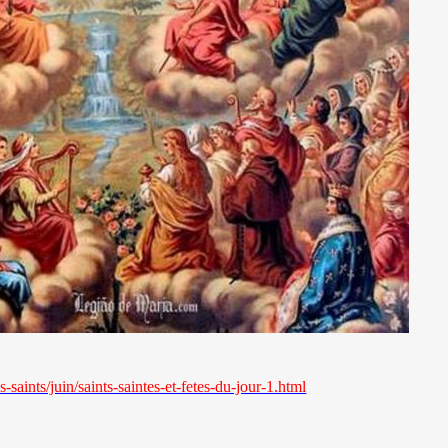
-saints/juin/saints-saintes-et-fetes-du-jour-1.html