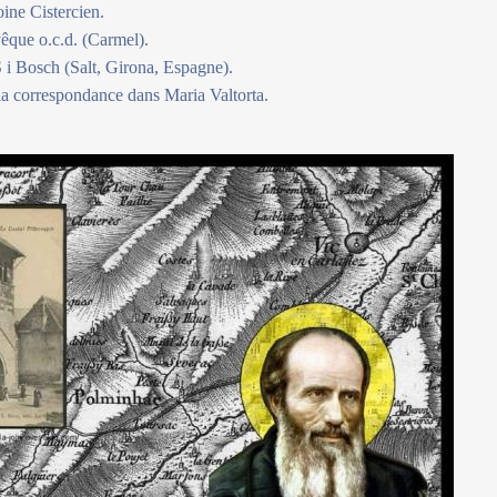
ine Cistercien.
êque o.c.d. (Carmel).
 Bosch (Salt, Girona, Espagne).
 la correspondance dans Maria Valtorta.