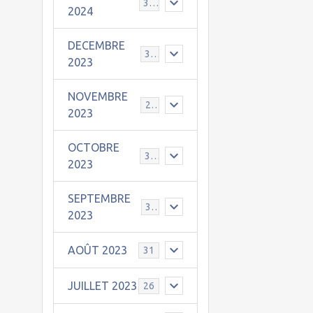
30
2024
DECEMBRE
31
2023
NOVEMBRE
24
2023
OCTOBRE
31
2023
SEPTEMBRE
30
2023
AOÛT 2023
31
JUILLET 2023
26