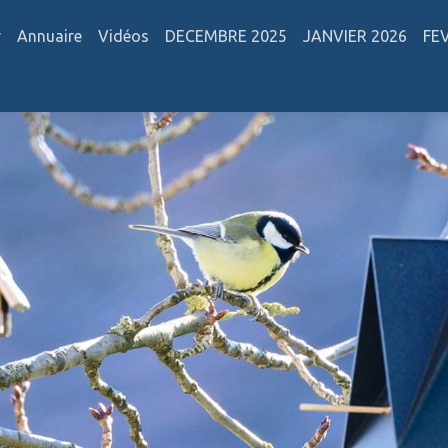
r
Annuaire
Vidéos
DECEMBRE 2025
JANVIER 2026
FE