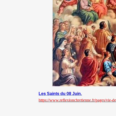
Les Saints du 08 Juin.
https://www.reflexionchretienne.fr/pages/vie-des