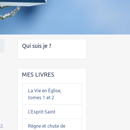
Qui suis je ?
MES LIVRES
La Vie en Église,
tomes 1 et 2
L'Esprit-Saint
12.
Règne et chute de