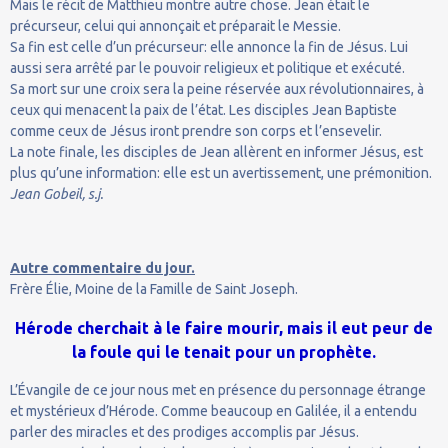
Mais le récit de Matthieu montre autre chose. Jean était le
précurseur, celui qui annonçait et préparait le Messie.
Sa fin est celle d’un précurseur: elle annonce la fin de Jésus. Lui
aussi sera arrêté par le pouvoir religieux et politique et exécuté.
Sa mort sur une croix sera la peine réservée aux révolutionnaires, à
ceux qui menacent la paix de l’état. Les disciples Jean Baptiste
comme ceux de Jésus iront prendre son corps et l’ensevelir.
La note finale, les disciples de Jean allèrent en informer Jésus, est
plus qu’une information: elle est un avertissement, une prémonition.
Jean Gobeil, s.j.
Autre commentaire du jour.
Frère Élie, Moine de la Famille de Saint Joseph.
Hérode cherchait à le faire mourir, mais il eut peur de
la foule qui le tenait pour un prophète.
L’Évangile de ce jour nous met en présence du personnage étrange
et mystérieux d’Hérode. Comme beaucoup en Galilée, il a entendu
parler des miracles et des prodiges accomplis par Jésus.