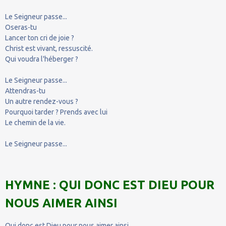
Le Seigneur passe...
Oseras-tu
Lancer ton cri de joie ?
Christ est vivant, ressuscité.
Qui voudra l'héberger ?
Le Seigneur passe...
Attendras-tu
Un autre rendez-vous ?
Pourquoi tarder ? Prends avec lui
Le chemin de la vie.
Le Seigneur passe...
HYMNE : QUI DONC EST DIEU POUR
NOUS AIMER AINSI
Qui donc est Dieu pour nous aimer ainsi,