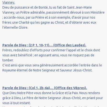
Vianney.
Dieu de puissance et de Bonté, tu as fait de Saint Jean-Marie
Vianney, un Prêtre admirable, passionnément dévoué à son Ministère
; accorde-nous, par sa Prière et à son exemple, d'avoir pour nos
frères une Charité qui les gagne au Christ, et d'obtenir avec eux
l'éternelle Gloire.
Parole de Dieu : (2 P 1, 10-11)… (Office des Laudes).
Frères, redoublez d’efforts pour confirmer l’appel et le choix dont
vous avez bénéficié ; en agissant ainsi, vous ne risquez pas de
tomber.
C'est ainsi que vous sera généreusement accordée l'entrée dans le
Royaume éternel de Notre Seigneur et Sauveur Jésus-Christ.
Parole de Dieu : (Col 1, 2b-6a)… (Office des Vêpres).
Que Dieu Notre Père vous donne la Grâce et la Paix. Nous rendons
grâce à Dieu, Le Père de Notre Seigneur Jésus-Christ, en priant pour
vous à tout instant.