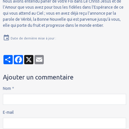
Nous avons entendu parler de votre Foi dans Le Christ-Jésus et de
l’Amour que vous avez pour tous les fidèles dans l’Espérance de ce
qui vous attend au Ciel ; vous en avez déjà reçu l’annonce par la
parole de Vérité, la Bonne Nouvelle qui est parvenue jusqu’à vous,
elle qui porte du fruit et progresse dans le monde entier.
Date de dernière mise à jour :
Partager
Facebook
X
Email
Ajouter un commentaire
Nom
E-mail