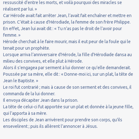
ressuscité d’entre les morts, et voilà pourquoi des miracles se
réalisent par lui. »
Car Hérode avait fait arrêter Jean, l’avait fait enchaîner et mettre en
prison. C’était à cause d’Hérodiade, la femme de son frère Philippe.
En effet, Jean lui avait dit : « Tu n’as pas le droit de l’avoir pour
femme. »
Hérode cherchait à le faire mourir, mais il eut peur de la foule qui le
tenait pour un prophète.
Lorsque arriva l’anniversaire d’Hérode, la fille d’Hérodiade dansa au
milieu des convives, et elle plut à Hérode.
Alors il s’engagea par serment à lui donner ce qu’elle demanderait.
Poussée par sa mère, elle dit : « Donne-moi ici, sur un plat, la tête de
Jean le Baptiste. »
Le roi fut contrarié ; mais à cause de son serment et des convives, il
commanda de la lui donner.
Il envoya décapiter Jean dans la prison.
La tête de celui-ci fut apportée sur un plat et donnée à la jeune fille,
qui l’apporta à sa mère.
Les disciples de Jean arrivèrent pour prendre son corps, qu’ils
ensevelirent ; puis ils allèrent l’annoncer à Jésus.