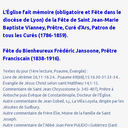
L’Église fait mémoire (obligatoire et Fête dans le
diocèse de Lyon) de la Fête de Saint Jean-Marie
Baptiste Vianney, Prêtre, Curé d’Ars, Patron de
tous les Curés (1786-1859).
Fête du Bienheureux Frédéric Jansoone, Prêtre
Franciscain (1838-1916).
Textes du jour (1ère lecture, Psaume, Évangile) :
Livre de Jérémie 26,11-16.24... Psaume 69(68),15.16.30-31.33-34...
Évangile de Jésus Christ selon saint Matthieu 14,1-12.
Commentaire de Saint Jean Chrysostome (v. 345-407), Prêtre à
Antioche puis Évêque de Constantinople, Docteur de l'Église.
Autre commentaire de Jean Gobeil, s.j., La Villa Loyola, dirigée par les
Jésuites de Sudbury.
Autre commentaire de Frère Élie, Moine de la Famille de Saint
Joseph.
Autre commentaire de l’Abbé Joan Pere PULIDO i Gutiérrez (Sant