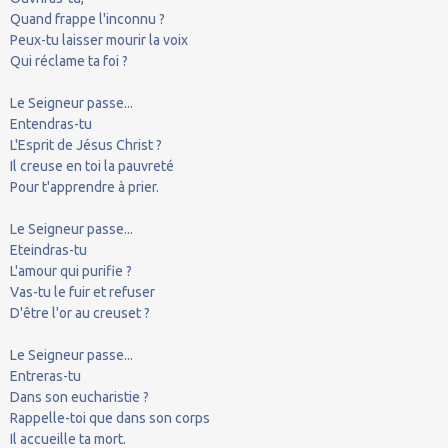
Quand frappe l'inconnu ?
Peux-tu laisser mourir la voix
Qui réclame ta foi ?
Le Seigneur passe...
Entendras-tu
L'Esprit de Jésus Christ ?
Il creuse en toi la pauvreté
Pour t'apprendre à prier.
Le Seigneur passe...
Eteindras-tu
L'amour qui purifie ?
Vas-tu le fuir et refuser
D'être l'or au creuset ?
Le Seigneur passe...
Entreras-tu
Dans son eucharistie ?
Rappelle-toi que dans son corps
Il accueille ta mort.