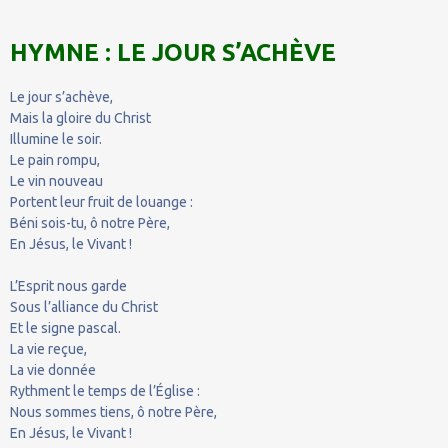
HYMNE : LE JOUR S’ACHÈVE
Le jour s’achève,
Mais la gloire du Christ
Illumine le soir.
Le pain rompu,
Le vin nouveau
Portent leur fruit de louange :
Béni sois-tu, ô notre Père,
En Jésus, le Vivant !
L’Esprit nous garde
Sous l’alliance du Christ
Et le signe pascal.
La vie reçue,
La vie donnée
Rythment le temps de l’Église :
Nous sommes tiens, ô notre Père,
En Jésus, le Vivant !