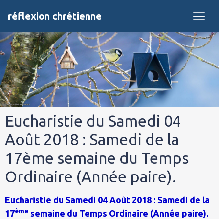
réflexion chrétienne
Eucharistie du Samedi 04
Août 2018 : Samedi de la
17ème semaine du Temps
Ordinaire (Année paire).
Eucharistie du Samedi 04 Août 2018 : Samedi de la
ème
17
semaine du Temps Ordinaire (Année paire).