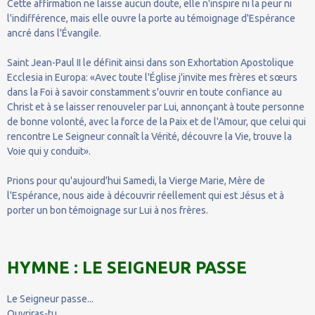
Cette affirmation ne laisse aucun doute, elle n'inspire ni la peur ni
l'indifférence, mais elle ouvre la porte au témoignage d'Espérance
ancré dans l'Évangile.
Saint Jean-Paul II le définit ainsi dans son Exhortation Apostolique
Ecclesia in Europa: «Avec toute l'Église j'invite mes frères et sœurs
dans la Foi à savoir constamment s'ouvrir en toute confiance au
Christ et à se laisser renouveler par Lui, annonçant à toute personne
de bonne volonté, avec la force de la Paix et de l'Amour, que celui qui
rencontre Le Seigneur connaît la Vérité, découvre la Vie, trouve la
Voie qui y conduit».
Prions pour qu'aujourd'hui Samedi, la Vierge Marie, Mère de
l'Espérance, nous aide à découvrir réellement qui est Jésus et à
porter un bon témoignage sur Lui à nos frères.
HYMNE : LE SEIGNEUR PASSE
Le Seigneur passe...
Ouvriras-tu,