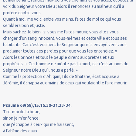
voix du Seigneur votre Dieu ; alors il renoncera au malheur qu’il a
proféré contre vous.
Quant à moi, me voici entre vos mains, faites de moi ce qui vous
semblera bon et juste.
Mais sachez-le bien : si vous me faites mourir, vous allez vous
charger d’un sang innocent, vous-mêmes et cette ville et tous ses
habitants. Car c’est vraiment le Seigneur qui m’a envoyé vers vous
proclamer toutes ces paroles pour que vous les entendiez. »
Alors les princes et tout le peuple dirent aux prêtres et aux
prophètes : « Cet homme ne mérite pas la mort, car c’est au nom du
Seigneur notre Dieu qu’il nous a parlé. »
Comme la protection d’Ahiqam, fils de Shafane, était acquise à
Jérémie, il échappa aux mains de ceux qui voulaient le faire mourir.
Psaume 69(68),15.16.30-31.33-34.
Tire-moi de la boue,
sinon je m'enfonce :
que j'échappe à ceux qui me haïssent,
à l'abîme des eaux.