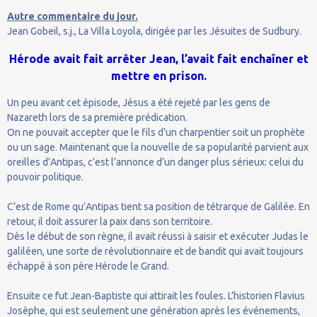
Autre commentaire du jour.
Jean Gobeil, s.j., La Villa Loyola, dirigée par les Jésuites de Sudbury.
Hérode avait fait arrêter Jean, l’avait fait enchaîner et
mettre en prison.
Un peu avant cet épisode, Jésus a été rejeté par les gens de
Nazareth lors de sa première prédication.
On ne pouvait accepter que le fils d’un charpentier soit un prophète
ou un sage. Maintenant que la nouvelle de sa popularité parvient aux
oreilles d’Antipas, c’est l’annonce d’un danger plus sérieux: celui du
pouvoir politique.
C’est de Rome qu’Antipas tient sa position de tétrarque de Galilée. En
retour, il doit assurer la paix dans son territoire.
Dès le début de son règne, il avait réussi à saisir et exécuter Judas le
galiléen, une sorte de révolutionnaire et de bandit qui avait toujours
échappé à son père Hérode le Grand.
Ensuite ce fut Jean-Baptiste qui attirait les foules. L’historien Flavius
Josèphe, qui est seulement une génération après les événements,