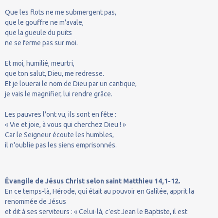
Que les flots ne me submergent pas,
que le gouffre ne m'avale,
que la gueule du puits
ne se ferme pas sur moi.
Et moi, humilié, meurtri,
que ton salut, Dieu, me redresse.
Et je louerai le nom de Dieu par un cantique,
je vais le magnifier, lui rendre grâce.
Les pauvres l'ont vu, ils sont en fête :
« Vie et joie, à vous qui cherchez Dieu ! »
Car le Seigneur écoute les humbles,
il n'oublie pas les siens emprisonnés.
Évangile de Jésus Christ selon saint Matthieu 14,1-12.
En ce temps-là, Hérode, qui était au pouvoir en Galilée, apprit la
renommée de Jésus
et dit à ses serviteurs : « Celui-là, c’est Jean le Baptiste, il est