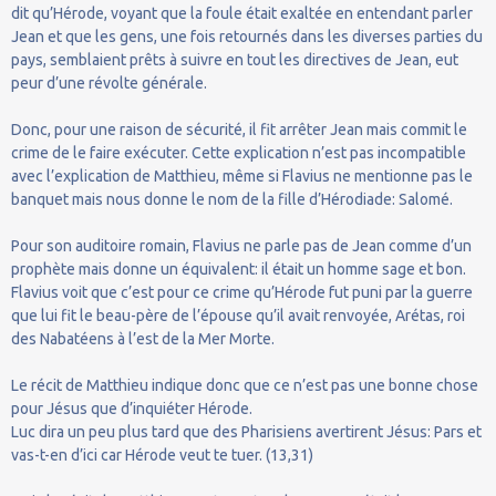
dit qu’Hérode, voyant que la foule était exaltée en entendant parler
Jean et que les gens, une fois retournés dans les diverses parties du
pays, semblaient prêts à suivre en tout les directives de Jean, eut
peur d’une révolte générale.
Donc, pour une raison de sécurité, il fit arrêter Jean mais commit le
crime de le faire exécuter. Cette explication n’est pas incompatible
avec l’explication de Matthieu, même si Flavius ne mentionne pas le
banquet mais nous donne le nom de la fille d’Hérodiade: Salomé.
Pour son auditoire romain, Flavius ne parle pas de Jean comme d’un
prophète mais donne un équivalent: il était un homme sage et bon.
Flavius voit que c’est pour ce crime qu’Hérode fut puni par la guerre
que lui fit le beau-père de l’épouse qu’il avait renvoyée, Arétas, roi
des Nabatéens à l’est de la Mer Morte.
Le récit de Matthieu indique donc que ce n’est pas une bonne chose
pour Jésus que d’inquiéter Hérode.
Luc dira un peu plus tard que des Pharisiens avertirent Jésus: Pars et
vas-t-en d’ici car Hérode veut te tuer. (13,31)