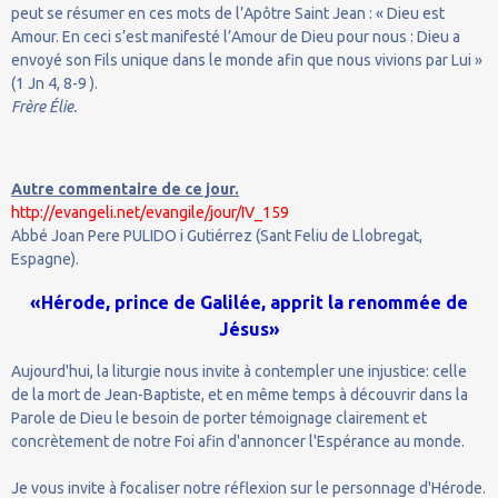
peut se résumer en ces mots de l’Apôtre Saint Jean : « Dieu est
Amour. En ceci s’est manifesté l’Amour de Dieu pour nous : Dieu a
envoyé son Fils unique dans le monde afin que nous vivions par Lui »
(1 Jn 4, 8-9 ).
Frère Élie.
Autre commentaire de ce jour.
http://evangeli.net/evangile/jour/IV_159
Abbé Joan Pere PULIDO i Gutiérrez (Sant Feliu de Llobregat,
Espagne).
«Hérode, prince de Galilée, apprit la renommée de
Jésus»
Aujourd'hui, la liturgie nous invite à contempler une injustice: celle
de la mort de Jean-Baptiste, et en même temps à découvrir dans la
Parole de Dieu le besoin de porter témoignage clairement et
concrètement de notre Foi afin d'annoncer l'Espérance au monde.
Je vous invite à focaliser notre réflexion sur le personnage d'Hérode.