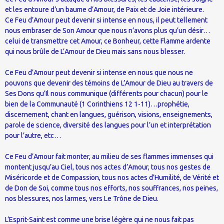
et les entoure d’un baume d’Amour, de Paix et de Joie intérieure.
Ce Feu d’Amour peut devenir si intense en nous, il peut tellement
nous embraser de Son Amour que nous n’avons plus qu’un désir…
celui de transmettre cet Amour, ce Bonheur, cette Flamme ardente
qui nous brûle de L’Amour de Dieu mais sans nous blesser.
Ce Feu d’Amour peut devenir si intense en nous que nous ne
pouvons que devenir des témoins de L’Amour de Dieu au travers de
Ses Dons qu’Il nous communique (différents pour chacun) pour le
bien de la Communauté (1 Corinthiens 12 1-11)…prophétie,
discernement, chant en langues, guérison, visions, enseignements,
parole de science, diversité des langues pour l’un et interprétation
pour l’autre, etc…
Ce Feu d’Amour fait monter, au milieu de ses flammes immenses qui
montent jusqu’au Ciel, tous nos actes d’Amour, tous nos gestes de
Miséricorde et de Compassion, tous nos actes d’Humilité, de Vérité et
de Don de Soi, comme tous nos efforts, nos souffrances, nos peines,
nos blessures, nos larmes, vers Le Trône de Dieu.
L’Esprit-Saint est comme une brise légère qui ne nous fait pas