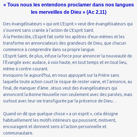
« Tous nous les entendons proclamer dans nos langues
les merveilles de Dieu » (Ac 2,11)
Des évangélisateurs « qui ont L’Esprit » veut dire évangélisateurs qui
s’ouvrent sans crainte à l’action de L’Esprit Saint.
À la Pentecôte, L’Esprit fait sortir les apôtres d’eux-mêmes et les
transforme en annonciateurs des grandeurs de Dieu, que chacun
commence à comprendre dans sa propre langue.
L’Esprit Saint, de plus, infuse la force pour annoncer la nouveauté de
l’Évangile avec audace, à voix haute, en tout temps et en tout lieu,
même à contre-courant.
Invoquons-le aujourd’hui, en nous appuyant sur la Prière sans
laquelle toute action court le risque de rester vaine, et l’annonce, au
final, de manquer d’âme. Jésus veut des évangélisateurs qui
annoncent la Bonne Nouvelle non seulement avec des paroles, mais
surtout avec leur vie transfigurée par la présence de Dieu…
Quand on dit que quelque chose « a un esprit », cela désigne
habituellement les motifs intérieurs qui poussent, motivent,
encouragent et donnent sens à l’action personnelle et
communautaire.