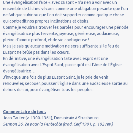
Une évangélisation faite « avec L’Esprit » n’a rien à voir avec un
ensemble de tâches vécues comme une obligation pesante que l’on
ne fait que subir ou que l’on doit supporter comme quelque chose
qui contredit nos propres inclinations et désirs.
Comme je voudrais trouver les paroles pour encourager une période
évangélisatrice plus fervente, joyeuse, généreuse, audacieuse,
pleine d’amour profond, et de vie contagieuse !
Mais je sais qu’aucune motivation ne sera suffisante si le feu de
L’Esprit ne brûle pas dans les cœurs.
En définitive, une évangélisation faite avec esprit est une
évangélisation avec L’Esprit Saint, parce qu’il est l’âme de l’Église
évangélisatrice…
J’invoque une fois de plus L’Esprit Saint, je le prie de venir
renouveler, secouer, pousser l’Église dans une audacieuse sortie au
dehors de soi, pour évangéliser tous les peuples.
Commentaire du jour.
Jean Tauler (v. 1300-1361), Dominicain à Strasbourg.
Sermon 26, 2e pour la Pentecôte (trad. Cerf 1991, p. 192 rev.)