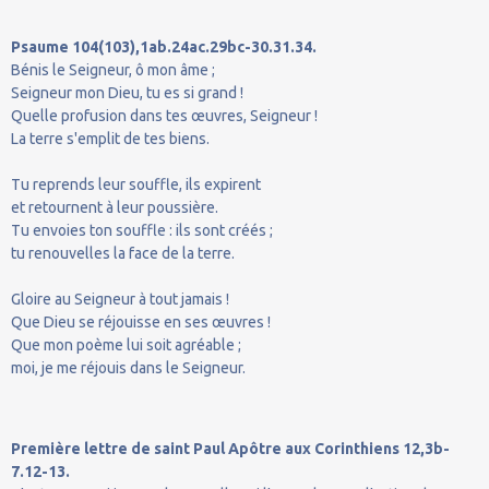
Psaume 104(103),1ab.24ac.29bc-30.31.34.
Bénis le Seigneur, ô mon âme ;
Seigneur mon Dieu, tu es si grand !
Quelle profusion dans tes œuvres, Seigneur !
La terre s'emplit de tes biens.
Tu reprends leur souffle, ils expirent
et retournent à leur poussière.
Tu envoies ton souffle : ils sont créés ;
tu renouvelles la face de la terre.
Gloire au Seigneur à tout jamais !
Que Dieu se réjouisse en ses œuvres !
Que mon poème lui soit agréable ;
moi, je me réjouis dans le Seigneur.
Première lettre de saint Paul Apôtre aux Corinthiens 12,3b-
7.12-13.