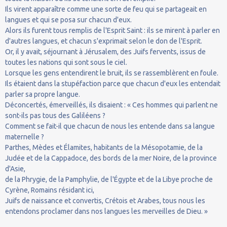
Ils virent apparaître comme une sorte de feu qui se partageait en
langues et qui se posa sur chacun d'eux.
Alors ils furent tous remplis de l'Esprit Saint : ils se mirent à parler en
d'autres langues, et chacun s'exprimait selon le don de l'Esprit.
Or, il y avait, séjournant à Jérusalem, des Juifs fervents, issus de
toutes les nations qui sont sous le ciel.
Lorsque les gens entendirent le bruit, ils se rassemblèrent en foule.
Ils étaient dans la stupéfaction parce que chacun d'eux les entendait
parler sa propre langue.
Déconcertés, émerveillés, ils disaient : « Ces hommes qui parlent ne
sont-ils pas tous des Galiléens ?
Comment se fait-il que chacun de nous les entende dans sa langue
maternelle ?
Parthes, Mèdes et Élamites, habitants de la Mésopotamie, de la
Judée et de la Cappadoce, des bords de la mer Noire, de la province
d'Asie,
de la Phrygie, de la Pamphylie, de l'Égypte et de la Libye proche de
Cyrène, Romains résidant ici,
Juifs de naissance et convertis, Crétois et Arabes, tous nous les
entendons proclamer dans nos langues les merveilles de Dieu. »