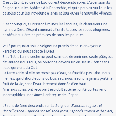
C'est L'Esprit, au dire de Luc, qui est descendu après l'Ascension du
Seigneur sur les Apôtres à la Pentecôte, et qui a pouvoir sur tous les
peuples pour les introduire à la vie et leur ouvrir la nouvelle Alliance.
C'est pourquoi, s'unissant à toutes les langues, ils chantaient une
hymne à Dieu. L'Esprit ramenait à l'unité toutes les races éloignées,
et offrait au Père les prémices de tous les peuples.
Voilà pourquoi aussi Le Seigneur a promis de nous envoyer Le
Paraclet, qui nous adapte à Dieu.
En effet la farine sèche ne peut sans eau devenir une seule pâte, pas
davantage nous tous, ne pouvions devenir un en Jésus Christ sans
l'eau qui vient du Ciel.
La terre aride, si elle ne reçoit pas d'eau, ne fructifie pas ; ainsi nous-
mêmes, qui d'abord étions du bois sec, nous n'aurions jamais porté le
fruit de la vie, sans l'eau librement donnée d'en haut.
Ainsi nos corps ont reçu par l'eau du Baptême l'unité qui les rend
incorruptibles ; nos âmes l'ont reçue de L'Esprit.
L'Esprit de Dieu descendit sur Le Seigneur,
Esprit de sagesse et
d'intelligence, Esprit de conseil et de force, Esprit de science et de piété,