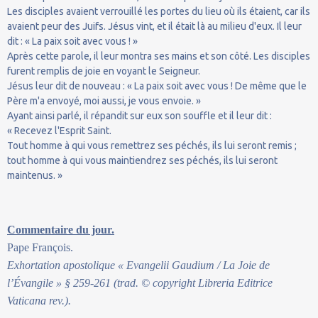
Les disciples avaient verrouillé les portes du lieu où ils étaient, car ils
avaient peur des Juifs. Jésus vint, et il était là au milieu d'eux. Il leur
dit : « La paix soit avec vous ! »
Après cette parole, il leur montra ses mains et son côté. Les disciples
furent remplis de joie en voyant le Seigneur.
Jésus leur dit de nouveau : « La paix soit avec vous ! De même que le
Père m'a envoyé, moi aussi, je vous envoie. »
Ayant ainsi parlé, il répandit sur eux son souffle et il leur dit :
« Recevez l'Esprit Saint.
Tout homme à qui vous remettrez ses péchés, ils lui seront remis ;
tout homme à qui vous maintiendrez ses péchés, ils lui seront
maintenus. »
Commentaire du jour.
Pape François.
Exhortation apostolique « Evangelii Gaudium / La Joie de
l’Évangile » § 259-261 (trad. © copyright Libreria Editrice
Vaticana rev.).