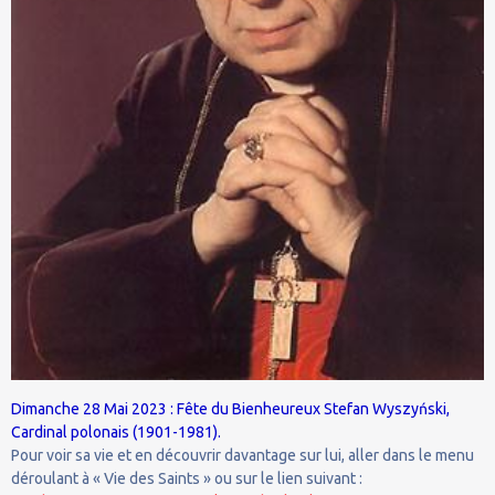
Dimanche 28 Mai 2023 : Fête du Bienheureux Stefan Wyszyński,
Cardinal polonais (1901-1981).
Pour voir sa vie et en découvrir davantage sur lui, aller dans le menu
déroulant à « Vie des Saints » ou sur le lien suivant :