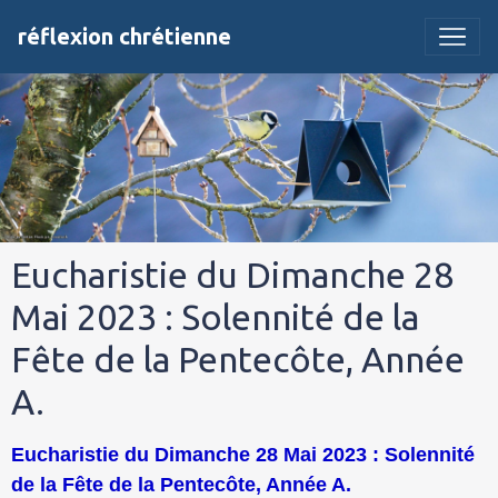
réflexion chrétienne
Eucharistie du Dimanche 28
Mai 2023 : Solennité de la
Fête de la Pentecôte, Année
A.
Eucharistie du Dimanche 28 Mai 2023 : Solennité
de la Fête de la Pentecôte, Année A.