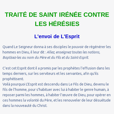
TRAITÉ DE SAINT IRÉNÉE CONTRE
LES HÉRÉSIES
L'envoi de L'Esprit
Quand Le Seigneur donna à ses disciples le pouvoir de régénérer les
hommes en Dieu, il leur dit :
Allez, enseignez toutes les nations,
Baptisez-les au nom du Père et du Fils et du Saint-Esprit
.
C'est cet Esprit dont il a promis par les prophètes l'effusion dans les
temps derniers, sur les serviteurs et les servantes, afin qu'ils
prophétisent.
Voilà pourquoi L'Esprit est descendu dans Le Fils de Dieu, devenu le
fils de l'homme, pour s'habituer avec lui à habiter le genre humain, à
reposer parmi les hommes, à habiter l'œuvre de Dieu, pour opérer en
ces hommes la volonté du Père, et les renouveler de leur désuétude
dans la nouveauté du Christ.