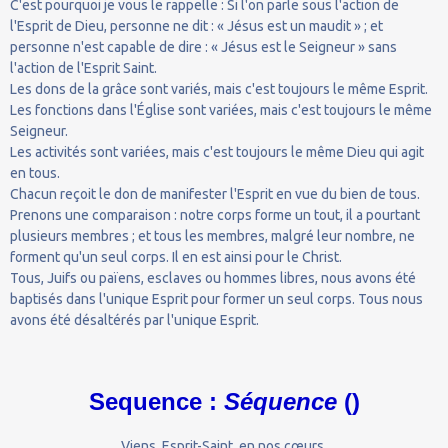
C'est pourquoi je vous le rappelle : Si l'on parle sous l'action de
l'Esprit de Dieu, personne ne dit : « Jésus est un maudit » ; et
personne n'est capable de dire : « Jésus est le Seigneur » sans
l'action de l'Esprit Saint.
Les dons de la grâce sont variés, mais c'est toujours le même Esprit.
Les fonctions dans l'Église sont variées, mais c'est toujours le même
Seigneur.
Les activités sont variées, mais c'est toujours le même Dieu qui agit
en tous.
Chacun reçoit le don de manifester l'Esprit en vue du bien de tous.
Prenons une comparaison : notre corps forme un tout, il a pourtant
plusieurs membres ; et tous les membres, malgré leur nombre, ne
forment qu'un seul corps. Il en est ainsi pour le Christ.
Tous, Juifs ou païens, esclaves ou hommes libres, nous avons été
baptisés dans l'unique Esprit pour former un seul corps. Tous nous
avons été désaltérés par l'unique Esprit.
Sequence :
Séquence
()
Viens, Esprit-Saint, en nos cœurs,