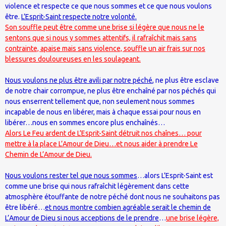
violence et respecte ce que nous sommes et ce que nous voulons
être.
L’Esprit-Saint respecte notre volonté.
Son souffle peut être comme une brise si légère que nous ne le
sentons que si nous y sommes attentifs, il rafraîchit mais sans
contrainte, apaise mais sans violence, souffle un air frais sur nos
blessures douloureuses en les soulageant.
Nous voulons ne plus être avili par notre péché
, ne plus être esclave
de notre chair corrompue, ne plus être enchaîné par nos péchés qui
nous enserrent tellement que, non seulement nous sommes
incapable de nous en libérer, mais à chaque essai pour nous en
libérer…nous en sommes encore plus enchaînés…
Alors Le Feu ardent de L’Esprit-Saint détruit nos chaînes… pour
mettre à la place L’Amour de Dieu…et nous aider à prendre Le
Chemin de L’Amour de Dieu.
Nous voulons rester tel que nous sommes
…alors L’Esprit-Saint est
comme une brise qui nous rafraîchit légèrement dans cette
atmosphère étouffante de notre péché dont nous ne souhaitons pas
être libéré…
et nous montre combien agréable serait le chemin de
L’Amour de Dieu si nous acceptions de le prendre
…
une brise légère,