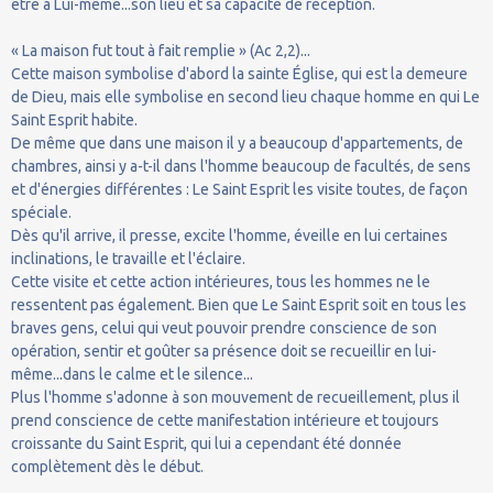
être à Lui-même...son lieu et sa capacité de réception.
« La maison fut tout à fait remplie » (Ac 2,2)...
Cette maison symbolise d'abord la sainte Église, qui est la demeure
de Dieu, mais elle symbolise en second lieu chaque homme en qui Le
Saint Esprit habite.
De même que dans une maison il y a beaucoup d'appartements, de
chambres, ainsi y a-t-il dans l'homme beaucoup de facultés, de sens
et d'énergies différentes : Le Saint Esprit les visite toutes, de façon
spéciale.
Dès qu'il arrive, il presse, excite l'homme, éveille en lui certaines
inclinations, le travaille et l'éclaire.
Cette visite et cette action intérieures, tous les hommes ne le
ressentent pas également. Bien que Le Saint Esprit soit en tous les
braves gens, celui qui veut pouvoir prendre conscience de son
opération, sentir et goûter sa présence doit se recueillir en lui-
même...dans le calme et le silence...
Plus l'homme s'adonne à son mouvement de recueillement, plus il
prend conscience de cette manifestation intérieure et toujours
croissante du Saint Esprit, qui lui a cependant été donnée
complètement dès le début.