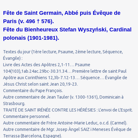
Fête de Saint Germain, Abbé puis Évêque de
Paris (v. 496 † 576).
Fête du Bienheureux Stefan Wyszyński, Cardinal
polonais (1901-1981).
Textes du jour (1ère lecture, Psaume, 2ème lecture, Séquence,
Évangile) :
Livre des Actes des Apôtres 2,1-11… Psaume
104(103),1ab.24ac.29bc-30.31.34… Première lettre de saint Paul
Apôtre aux Corinthiens 12,3b-7.12-13… Séquence… Évangile de
Jésus Christ selon saint Jean 20,19-23.
Commentaire du Pape François.
Autre commentaire de Jean Tauler (v. 1300-1361), Dominicain à
Strasbourg.
TRAITÉ DE SAINT IRÉNÉE CONTRE LES HÉRÉSIES : L'envoi de L'Esprit.
Commentaire personnel.
Autre commentaire de Frère Antoine-Marie Leduc, o.c.d. (Carmel).
Autre commentaire de Mgr. Josep Àngel SAIZ i Meneses Évêque de
Terrassa (Barcelona, Espagne).