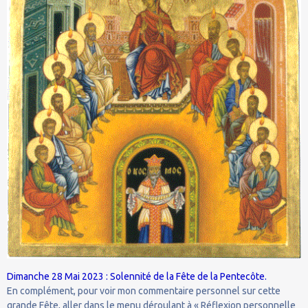
Dimanche 28 Mai 2023 : Solennité de la Fête de la Pentecôte.
En complément, pour voir mon commentaire personnel sur cette
grande Fête, aller dans le menu déroulant à « Réflexion personnelle