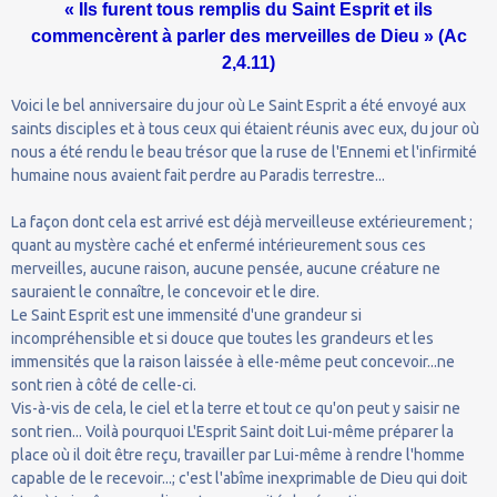
« Ils furent tous remplis du Saint Esprit et ils
commencèrent à parler des merveilles de Dieu » (Ac
2,4.11)
Voici le bel anniversaire du jour où Le Saint Esprit a été envoyé aux
saints disciples et à tous ceux qui étaient réunis avec eux, du jour où
nous a été rendu le beau trésor que la ruse de l'Ennemi et l'infirmité
humaine nous avaient fait perdre au Paradis terrestre...
La façon dont cela est arrivé est déjà merveilleuse extérieurement ;
quant au mystère caché et enfermé intérieurement sous ces
merveilles, aucune raison, aucune pensée, aucune créature ne
sauraient le connaître, le concevoir et le dire.
Le Saint Esprit est une immensité d'une grandeur si
incompréhensible et si douce que toutes les grandeurs et les
immensités que la raison laissée à elle-même peut concevoir...ne
sont rien à côté de celle-ci.
Vis-à-vis de cela, le ciel et la terre et tout ce qu'on peut y saisir ne
sont rien... Voilà pourquoi L'Esprit Saint doit Lui-même préparer la
place où il doit être reçu, travailler par Lui-même à rendre l'homme
capable de le recevoir...; c'est l'abîme inexprimable de Dieu qui doit