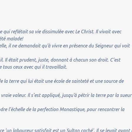
e qui reflétait sa vie dissimulée avec Le Christ. Il vivait avec
 été malade!
elle, il ne demandait qu’à vivre en présence du Seigneur qui voit
il. Il était prudent, juste, donnant à chacun son droit. C’est
 tous ceux avec qui il travaillait.
 la terre qui lui était une école de sainteté et une source de
vraie valeur. Il s’est appliqué, jusqu’à pétrir la terre par la sueur
dre l’échelle de la perfection Monastique, pour rencontrer la
e 'un laboureur satisfait est un Sultan caché'. Il se levait avant 