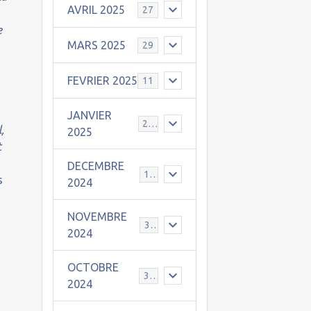
AVRIL 2025
27
e
MARS 2025
29
FEVRIER 2025
11
JANVIER
25
,
2025
t
DECEMBRE
19
s
2024
e
NOVEMBRE
30
2024
OCTOBRE
31
2024