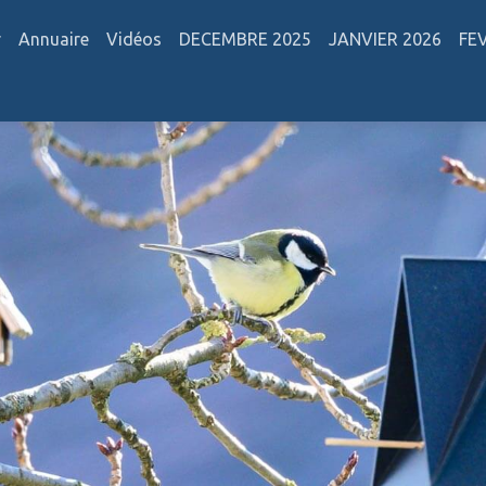
r
Annuaire
Vidéos
DECEMBRE 2025
JANVIER 2026
FE