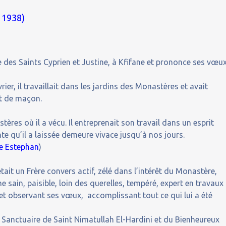
? 1938)
 des Saints Cyprien et Justine, à Kfifane et prononce ses vœu
rier, il travaillait dans les jardins des Monastères et avait
t de maçon.
ères où il a vécu. Il entreprenait son travail dans un esprit
e qu’il a laissée demeure vivace jusqu’à nos jours.
re Estephan
)
tait un Frère convers actif, zélé dans l’intérêt du Monastère,
 sain, paisible, loin des querelles, tempéré, expert en travaux
et observant ses vœux, accomplissant tout ce qui lui a été
 Sanctuaire de Saint Nimatullah El-Hardini et du Bienheureux