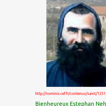
http://nominis.cef.fr/contenus/saint/1
Bienheureux Estephan Ne