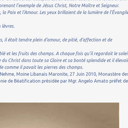
, prenant l’exemple de Jésus Christ, Notre Maître et Seigneur.
, la Paix et l’Amour. Les yeux brillaient de la lumière de l’Évangil
 lèvres.
il était tendre plein d’amour, de pitié, d’affection et de
lé et les fruits des champs. A chaque fois qu’il regardait le soleil
 du Christ dans toute sa Gloire et sa bonté splendide et il élevai
ide comme il pavait les pierres des champs.
n Nehme, Moine Libanais Maronite, 27 Juin 2010, Monastère de
onie de Béatification présidée par Mgr. Angelo Amato préfet d