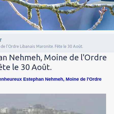
T
 l'Ordre Libanais Maronite. Fête le 30 Août.
an Nehmeh, Moine de l'Ordre
ête le 30 Août.
Bienheureux Estephan Nehmeh, Moine de l'Ordre