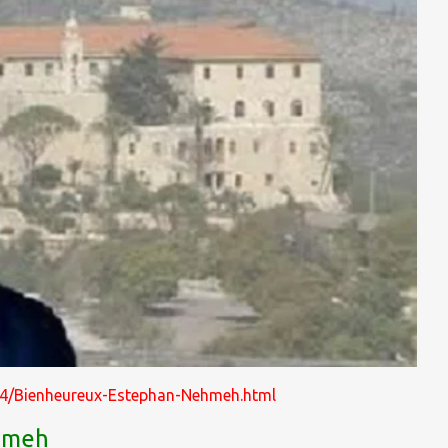
2514/Bienheureux-Estephan-Nehmeh.html
hmeh