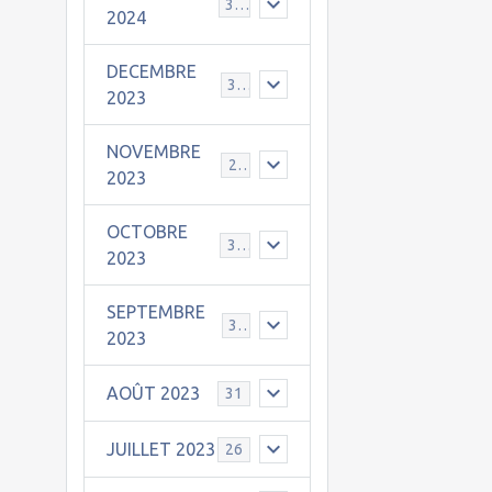
30
2024
DECEMBRE
31
2023
NOVEMBRE
24
2023
OCTOBRE
31
2023
SEPTEMBRE
30
2023
AOÛT 2023
31
JUILLET 2023
26