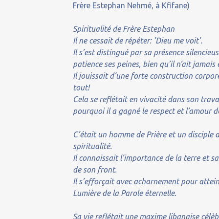
Frère Estephan Nehmé, à Kfifane)
Spiritualité de Frère Estephan
Il ne cessait de répéter: 'Dieu me voit'.
Il s’est distingué par sa présence silencieus
patience ses peines, bien qu’il n’ait jamais
Il jouissait d’une forte construction corpor
tout!
Cela se reflétait en vivacité dans son trava
pourquoi il a gagné le respect et l’amour de
C’était un homme de Prière et un disciple de
spiritualité.
Il connaissait l’importance de la terre et sa 
de son front.
Il s’efforçait avec acharnement pour attein
Lumière de la Parole éternelle.
Sa vie reflétait une maxime libanaise célèbr