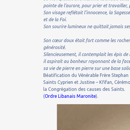
pointe de l’aurore, pour prier et travailler
Son visage reflétait l’innocence, la Sagesse
et de la Foi.
Son sourire lumineux ne quittait jamais ses
Son cœur doux était fort comme les rochers, 
générosité.
Silencieusement, il contemplait les épis de b
il aspirait au bonheur rayonnant de la face
sa vie de pierre en pierre sur une base sol
Béatification du Vénérable Frère Stepha
Saints Cyprien et Justine – Kfifan, Cérém
la Congrégation des causes des Saints.
(
Ordre Libanais Maronite
).