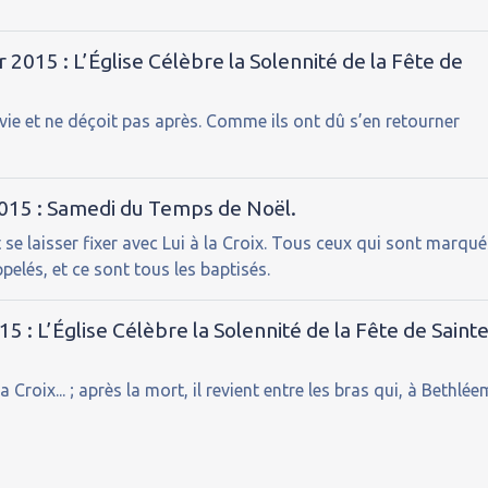
2015 : L’Église Célèbre la Solennité de la Fête de
 vie et ne déçoit pas après. Comme ils ont dû s’en retourner
2015 : Samedi du Temps de Noël.
 se laisser fixer avec Lui à la Croix. Tous ceux qui sont marqu
pelés, et ce sont tous les baptisés.
15 : L’Église Célèbre la Solennité de la Fête de Saint
Croix... ; après la mort, il revient entre les bras qui, à Bethlée