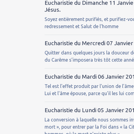
Eucharistie du Dimanche 11 Janvie
Jésus.
Soyez entièrement purifiés, et purifiez-vo
redressement et Salut de l'homme
Eucharistie du Mercredi 07 Janvier
Quitter dans quelques jours la douceur de
du Carême s’imposera très tôt cette anné
Eucharistie du Mardi 06 Janvier 201
Tel est l'effet produit par l'union de l'
Lui et l'âme épouse, parce qu'il les lui c
Eucharistie du Lundi 05 Janvier 201
La conversion à laquelle nous sommes invi
mort », pour entrer par la Foi dans « la C