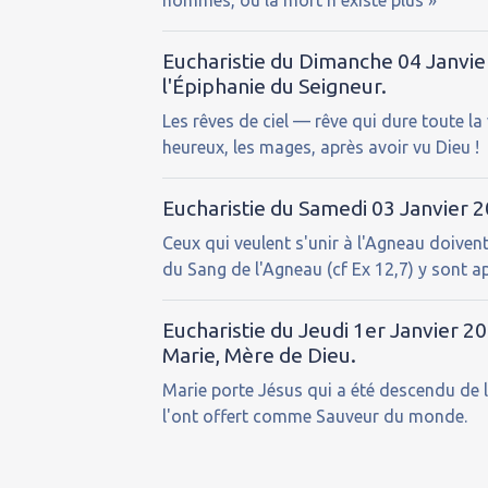
hommes, où la mort n’existe plus »
Eucharistie du Dimanche 04 Janvier 
l'Épiphanie du Seigneur.
Les rêves de ciel — rêve qui dure toute la
heureux, les mages, après avoir vu Dieu !
Eucharistie du Samedi 03 Janvier 
Ceux qui veulent s'unir à l'Agneau doivent
du Sang de l'Agneau (cf Ex 12,7) y sont ap
Eucharistie du Jeudi 1er Janvier 20
Marie, Mère de Dieu.
Marie porte Jésus qui a été descendu de la 
l'ont offert comme Sauveur du monde.