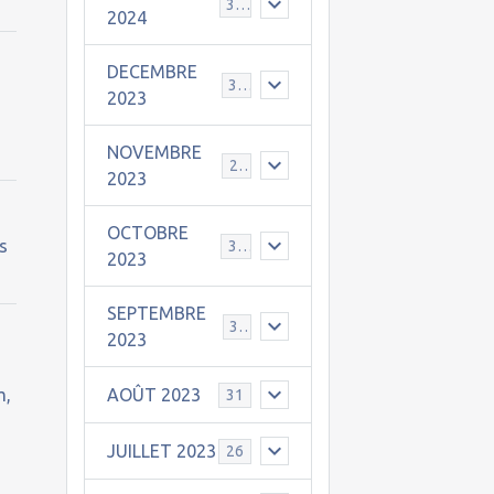
30
2024
DECEMBRE
31
2023
NOVEMBRE
24
2023
OCTOBRE
és
31
2023
SEPTEMBRE
30
e
2023
m,
AOÛT 2023
31
JUILLET 2023
26