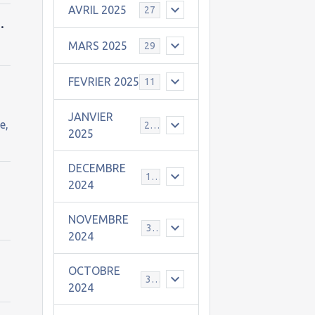
AVRIL 2025
27
.
MARS 2025
29
FEVRIER 2025
11
JANVIER
e,
25
2025
DECEMBRE
19
2024
NOVEMBRE
30
2024
OCTOBRE
31
2024