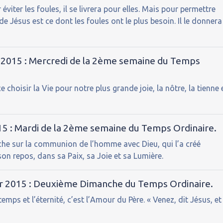
viter les foules, il se livrera pour elles. Mais pour permettre
e Jésus est ce dont les foules ont le plus besoin. Il le donnera
r 2015 : Mercredi de la 2ème semaine du Temps
 choisir la Vie pour notre plus grande joie, la nôtre, la tienne 
015 : Mardi de la 2ème semaine du Temps Ordinaire.
uche sur la communion de l’homme avec Dieu, qui l’a créé
son repos, dans sa Paix, sa Joie et sa Lumière.
er 2015 : Deuxième Dimanche du Temps Ordinaire.
mps et l’éternité, c’est l’Amour du Père. « Venez, dit Jésus, et