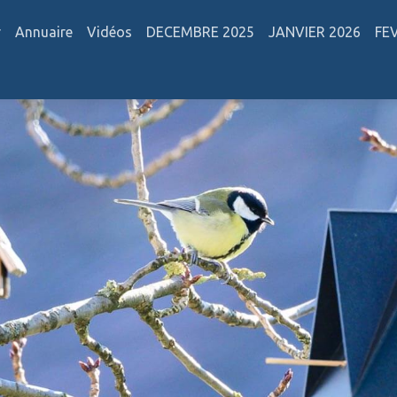
r
Annuaire
Vidéos
DECEMBRE 2025
JANVIER 2026
FE