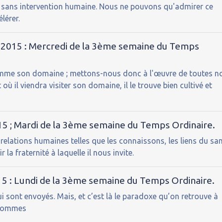
t, sans intervention humaine. Nous ne pouvons qu'admirer ce
lérer.
r 2015 : Mercredi de la 3ème semaine du Temps
omme son domaine ; mettons-nous donc à l'œuvre de toutes n
 il viendra visiter son domaine, il le trouve bien cultivé et
015 ; Mardi de la 3ème semaine du Temps Ordinaire.
s relations humaines telles que les connaissons, les liens du sa
la fraternité à laquelle il nous invite.
015 : Lundi de la 3ème semaine du Temps Ordinaire.
i sont envoyés. Mais, et c’est là le paradoxe qu’on retrouve à
s hommes