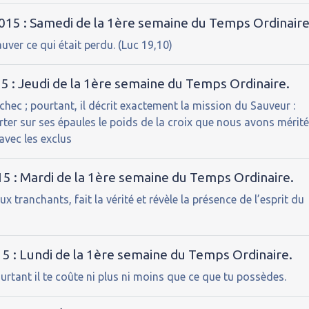
2015 : Samedi de la 1ère semaine du Temps Ordinaire
uver ce qui était perdu. (Luc 19,10)
15 : Jeudi de la 1ère semaine du Temps Ordinaire.
ec ; pourtant, il décrit exactement la mission du Sauveur :
orter sur ses épaules le poids de la croix que nous avons mérité
 avec les exclus
15 : Mardi de la 1ère semaine du Temps Ordinaire.
 tranchants, fait la vérité et révèle la présence de l’esprit du
15 : Lundi de la 1ère semaine du Temps Ordinaire.
urtant il te coûte ni plus ni moins que ce que tu possèdes.