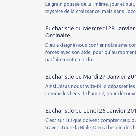
Le grain pousse de lui-même, jour et nui
mystère de la croissance, mais sans l'accé
Eucharistie du Mercredi 28 Janvie
Ordinaire.
Dieu a daigné nous confier notre âme c
forces avec son aide, pour qu'au moment où
parfaitement en ordre.
Eucharistie du Mardi 27 Janvier 2
Ainsi Jésus nous invite-t-il à dépasser le
comme les liens de l’amitié, pour découvrir 
Eucharistie du Lundi 26 Janvier 2
C’est sur Lui que doivent compter ceux qu
travers toute la Bible, Dieu a besoin de