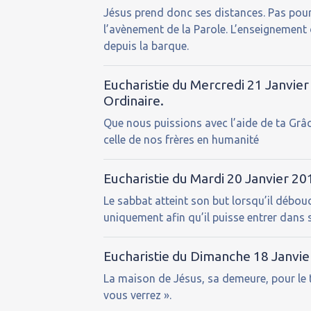
Jésus prend donc ses distances. Pas pour é
l’avènement de la Parole. L’enseignement d
depuis la barque.
Eucharistie du Mercredi 21 Janvie
Ordinaire.
Que nous puissions avec l’aide de ta Grâce
celle de nos frères en humanité
Eucharistie du Mardi 20 Janvier 2
Le sabbat atteint son but lorsqu’il débo
uniquement afin qu’il puisse entrer dans 
Eucharistie du Dimanche 18 Janvi
La maison de Jésus, sa demeure, pour le te
vous verrez ».