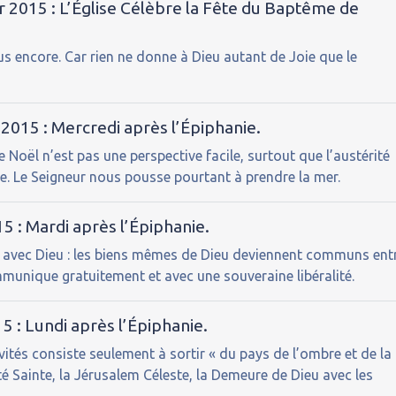
r 2015 : L’Église Célèbre la Fête du Baptême de
us encore. Car rien ne donne à Dieu autant de Joie que le
 2015 : Mercredi après l’Épiphanie.
 Noël n’est pas une perspective facile, surtout que l’austérité
e. Le Seigneur nous pousse pourtant à prendre la mer.
5 : Mardi après l’Épiphanie.
âme avec Dieu : les biens mêmes de Dieu deviennent communs ent
ommunique gratuitement et avec une souveraine libéralité.
5 : Lundi après l’Épiphanie.
tés consiste seulement à sortir « du pays de l’ombre et de la
ité Sainte, la Jérusalem Céleste, la Demeure de Dieu avec les