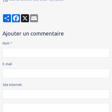
Partager
Facebook
X
Email
Ajouter un commentaire
Nom
E-mail
Site Internet