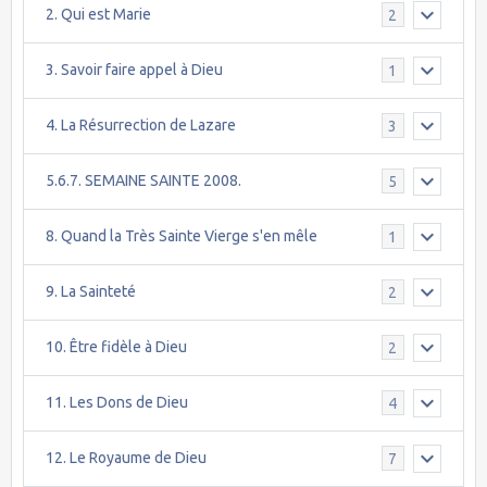
2. Qui est Marie
2
3. Savoir faire appel à Dieu
1
4. La Résurrection de Lazare
3
5.6.7. SEMAINE SAINTE 2008.
5
8. Quand la Très Sainte Vierge s'en mêle
1
9. La Sainteté
2
10. Être fidèle à Dieu
2
11. Les Dons de Dieu
4
12. Le Royaume de Dieu
7