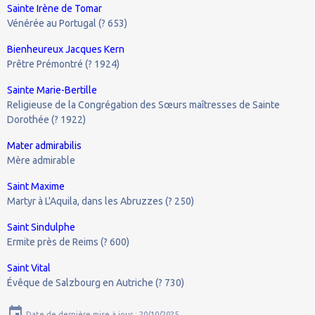
Sainte Irène de Tomar
Vénérée au Portugal (? 653)
Bienheureux Jacques Kern
Prêtre Prémontré (? 1924)
Sainte Marie-Bertille
Religieuse de la Congrégation des Sœurs maîtresses de Sainte
Dorothée (? 1922)
Mater admirabilis
Mère admirable
Saint Maxime
Martyr à L'Aquila, dans les Abruzzes (? 250)
Saint Sindulphe
Ermite près de Reims (? 600)
Saint Vital
Évêque de Salzbourg en Autriche (? 730)
Date de dernière mise à jour : 20/10/2025