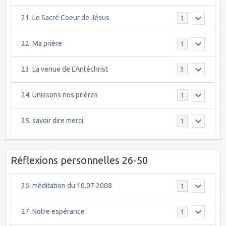
21. Le Sacré Coeur de Jésus
1
22. Ma prière
1
23. La venue de L'Antéchrist
3
24. Unissons nos prières
1
25. savoir dire merci
1
Réflexions personnelles 26-50
26. méditation du 10.07.2008
1
27. Notre espérance
1