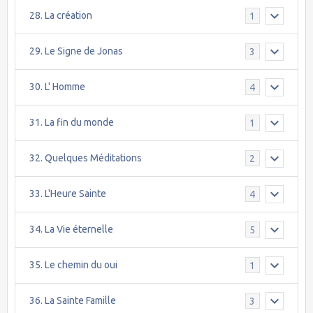
28. La création
1
29. Le Signe de Jonas
3
30. L' Homme
4
31. La fin du monde
1
32. Quelques Méditations
2
33. L'Heure Sainte
4
34. La Vie éternelle
5
35. Le chemin du oui
1
36. La Sainte Famille
3