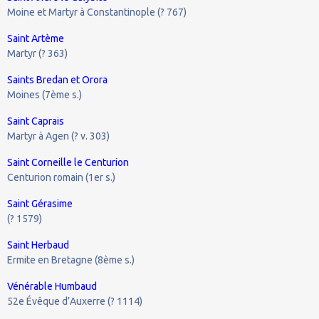
Moine et Martyr à Constantinople (? 767)
Saint Artème
Martyr (? 363)
Saints Bredan et Orora
Moines (7ème s.)
Saint Caprais
Martyr à Agen (? v. 303)
Saint Corneille le Centurion
Centurion romain (1er s.)
Saint Gérasime
(? 1579)
Saint Herbaud
Ermite en Bretagne (8ème s.)
Vénérable Humbaud
52e Évêque d’Auxerre (? 1114)