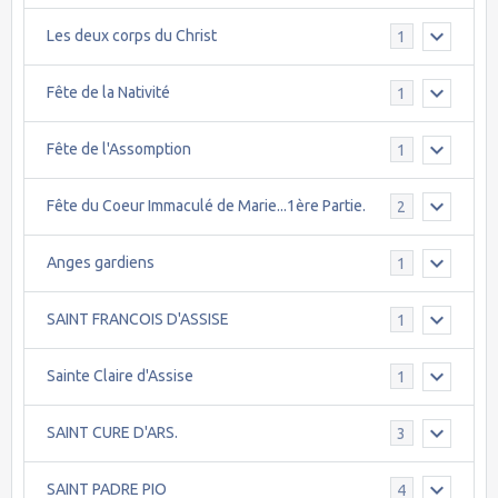
Les deux corps du Christ
1
Fête de la Nativité
1
Fête de l'Assomption
1
Fête du Coeur Immaculé de Marie...1ère Partie.
2
Anges gardiens
1
SAINT FRANCOIS D'ASSISE
1
Sainte Claire d'Assise
1
SAINT CURE D'ARS.
3
SAINT PADRE PIO
4