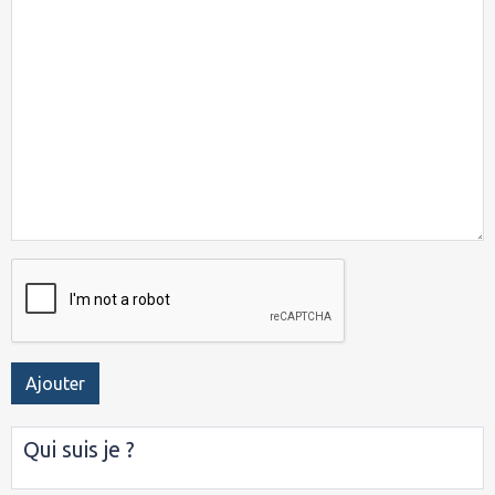
Ajouter
Qui suis je ?