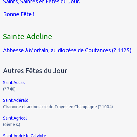
Saints, Saintes et Fêtes du Jour.
Bonne Fête !
Sainte Adeline
Abbesse à Mortain, au diocèse de Coutances (? 1125)
Autres Fêtes du Jour
Saint Accas
(? 740)
Saint Adérald
Chanoine et archidiacre de Troyes en Champagne (? 1004)
Saint Agricol
(6ème s.)
Saint André le Calybite