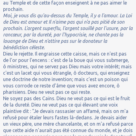
au Temple et de cette façon enseignent à ne pas aimer le
prochain.
Moi, je vous dis qu'au-dessus du Temple, il y a l'amour. La Loi
de Dieu est amour et Il n'aime pas qui n'a pas pitié de son
prochain. L'argent superflu, l'argent souillé par l'usure, par la
rancœur, par la dureté, par l'hypocrisie, ne chante pas la
louange de Dieu et n'attire pas sur le donateur la
bénédiction céleste.
Dieu le rejette. Il engraisse cette caisse, mais ce n'est pas
de l'or pour l'encens : c'est de la boue qui vous submerge,
ô ministres, qui ne servez pas Dieu mais votre intérêt; mais
c'est un lacet qui vous étrangle, ô docteurs, qui enseignez
une doctrine de notre invention; mais c'est un poison qui
vous corrode ce reste d'âme que vous avez encore, ô
pharisiens. Dieu ne veut pas ce qui reste.
Ne soyez pas des Caïns. Dieu ne veut pas ce qui est le fruit
de la dureté. Dieu ne veut pas ce qui élevant une voix
plaintive dit : "Je devais rassasier un affamé, mais on m'a
refusé pour étaler leurs fastes là-dedans. Je devais aider
un vieux père, une mère chancelante, et on m'a refusé parce
que cette aide n'aurait pas été connue du monde, et je dois