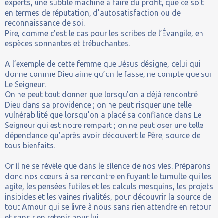
experts, une subtile machine à faire du profit, que ce soit
en termes de réputation, d’autosatisfaction ou de
reconnaissance de soi.
Pire, comme c’est le cas pour les scribes de l’Évangile, en
espèces sonnantes et trébuchantes.
A l’exemple de cette femme que Jésus désigne, celui qui
donne comme Dieu aime qu’on le fasse, ne compte que sur
Le Seigneur.
On ne peut tout donner que lorsqu’on a déjà rencontré
Dieu dans sa providence ; on ne peut risquer une telle
vulnérabilité que lorsqu’on a placé sa confiance dans Le
Seigneur qui est notre rempart ; on ne peut oser une telle
dépendance qu’après avoir découvert le Père, source de
tous bienfaits.
Or il ne se révèle que dans le silence de nos vies. Préparons
donc nos cœurs à sa rencontre en fuyant le tumulte qui les
agite, les pensées futiles et les calculs mesquins, les projets
insipides et les vaines rivalités, pour découvrir la source de
tout Amour qui se livre à nous sans rien attendre en retour
et sans rien retenir pour lui.