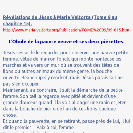
Révélations de Jésus à Maria Valtorta (Tome 9 au
chapitre 15).
http://www.maria-valtorta.org/Publication/TOME%2009/09-015.htm
L’Obole de la pauvre veuve et ses deux piécettes.
Jésus cesse de le regarder pour observer une pauvre petite
femme, vêtue de marron foncé, qui monte honteuse les
marches et va vers un mur où se trouvent des têtes de
lions ou autres animaux du même genre, la bouche
ouverte. Beaucoup s'y rendent, mais Jésus paraissait ne
pas s'en occuper.
Maintenant, au contraire, il suit la démarche de la petite
femme. Son œil la regarde avec pitié et devient d'une
grande douceur quand il la voit allonger une main et jeter
dans la bouche de pierre de l'un de ces lions quelque
chose.
Et quand la pauvrette, en se retirant, passe près de Lui, il lui
dit le premier : "Paix à toi, femme."