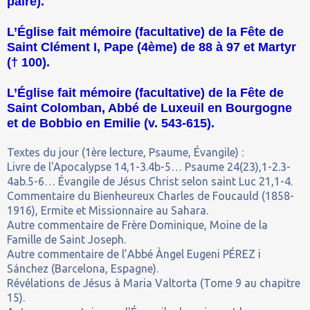
paire).
L’Église fait mémoire (facultative) de la Fête de
Saint Clément I, Pape (4ème) de 88 à 97 et Martyr
(† 100).
L’Église fait mémoire (facultative) de la Fête de
Saint Colomban, Abbé de Luxeuil en Bourgogne
et de Bobbio en Emilie (v. 543-615).
Textes du jour (1ère lecture, Psaume, Évangile) :
Livre de l'Apocalypse 14,1-3.4b-5… Psaume 24(23),1-2.3-
4ab.5-6… Évangile de Jésus Christ selon saint Luc 21,1-4.
Commentaire du Bienheureux Charles de Foucauld (1858-
1916), Ermite et Missionnaire au Sahara.
Autre commentaire de Frère Dominique, Moine de la
Famille de Saint Joseph.
Autre commentaire de l’Abbé
Àngel Eugeni PÉREZ i
Sánchez (Barcelona, Espagne).
Révélations de Jésus à Maria Valtorta (Tome 9 au chapitre
15).