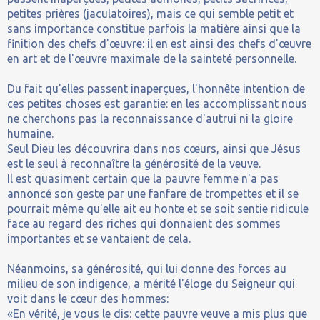
petites prières (jaculatoires), mais ce qui semble petit et
sans importance constitue parfois la matière ainsi que la
finition des chefs d'œuvre: il en est ainsi des chefs d'œuvre
en art et de l'œuvre maximale de la sainteté personnelle.
Du fait qu'elles passent inaperçues, l'honnête intention de
ces petites choses est garantie: en les accomplissant nous
ne cherchons pas la reconnaissance d'autrui ni la gloire
humaine.
Seul Dieu les découvrira dans nos cœurs, ainsi que Jésus
est le seul à reconnaître la générosité de la veuve.
Il est quasiment certain que la pauvre femme n'a pas
annoncé son geste par une fanfare de trompettes et il se
pourrait même qu'elle ait eu honte et se soit sentie ridicule
face au regard des riches qui donnaient des sommes
importantes et se vantaient de cela.
Néanmoins, sa générosité, qui lui donne des forces au
milieu de son indigence, a mérité l'éloge du Seigneur qui
voit dans le cœur des hommes:
«En vérité, je vous le dis: cette pauvre veuve a mis plus que