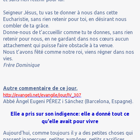
Seigneur Jésus, tu vas te donner à nous dans cette
Eucharistie, sans rien retenir pour toi, en désirant nous
combler de ta grâce.
Donne-nous de t’accueillir comme tu te donnes, sans rien
retenir pour nous, en ne gardant dans nos cœurs aucun
attachement qui puisse faire obstacle à ta venue.
Nous t’avons fêté comme notre roi, viens régner dans nos
vies.
Frère Dominique
Autre commentaire de ce jour.
http://evangeli.net/evangile/jour/IV_307
Abbé Àngel Eugeni PÉREZ i Sánchez (Barcelona, Espagne).
Elle a pris sur son indigence: elle a donné tout ce
qu'elle avait pour vivre
Aujourd'hui, comme toujours il y a des petites choses qui
passent inaperçues, petites aumônes, petits sacrifices,