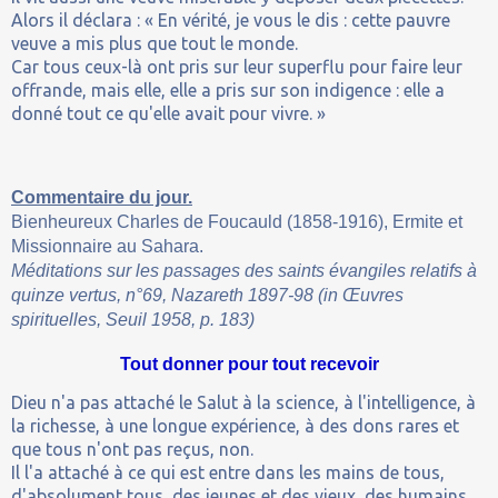
Alors il déclara : « En vérité, je vous le dis : cette pauvre
veuve a mis plus que tout le monde.
Car tous ceux-là ont pris sur leur superflu pour faire leur
offrande, mais elle, elle a pris sur son indigence : elle a
donné tout ce qu'elle avait pour vivre. »
Commentaire du jour.
Bienheureux Charles de Foucauld (1858-1916), Ermite et
Missionnaire au Sahara.
Méditations sur les passages des saints évangiles relatifs à
quinze vertus, n°69, Nazareth 1897-98 (in Œuvres
spirituelles, Seuil 1958, p. 183)
Tout donner pour tout recevoir
Dieu n'a pas attaché le Salut à la science, à l'intelligence, à
la richesse, à une longue expérience, à des dons rares et
que tous n'ont pas reçus, non.
Il l'a attaché à ce qui est entre dans les mains de tous,
d'absolument tous, des jeunes et des vieux, des humains