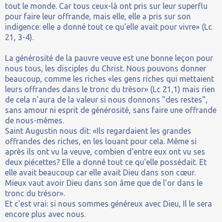
tout le monde. Car tous ceux-là ont pris sur leur superflu
pour faire leur offrande, mais elle, elle a pris sur son
indigence: elle a donné tout ce qu'elle avait pour vivre» (Lc
21, 3-4).
La générosité de la pauvre veuve est une bonne leçon pour
nous tous, les disciples du Christ. Nous pouvons donner
beaucoup, comme les riches «les gens riches qui mettaient
leurs offrandes dans le tronc du trésor» (Lc 21,1) mais rien
de cela n'aura de la valeur si nous donnons "des restes",
sans amour ni esprit de générosité, sans faire une offrande
de nous-mêmes.
Saint Augustin nous dit: «Ils regardaient les grandes
offrandes des riches, en les louant pour cela. Même si
après ils ont vu la veuve, combien d'entre eux ont vu ses
deux piécettes? Elle a donné tout ce qu'elle possédait. Et
elle avait beaucoup car elle avait Dieu dans son cœur.
Mieux vaut avoir Dieu dans son âme que de l'or dans le
tronc du trésor».
Et c'est vrai: si nous sommes généreux avec Dieu, Il le sera
encore plus avec nous.