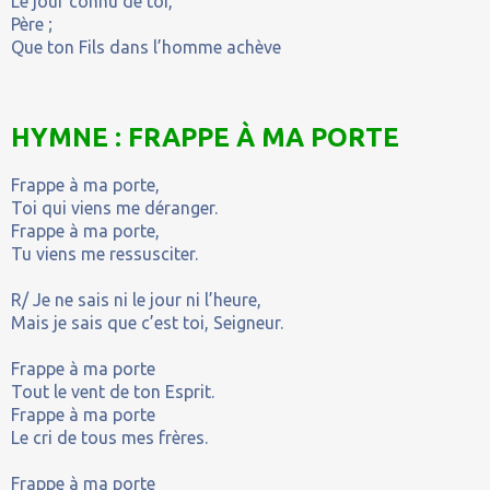
Le jour connu de toi,
Père ;
Que ton Fils dans l’homme achève
HYMNE : FRAPPE À MA PORTE
Frappe à ma porte,
Toi qui viens me déranger.
Frappe à ma porte,
Tu viens me ressusciter.
R/ Je ne sais ni le jour ni l’heure,
Mais je sais que c’est toi, Seigneur.
Frappe à ma porte
Tout le vent de ton Esprit.
Frappe à ma porte
Le cri de tous mes frères.
Frappe à ma porte