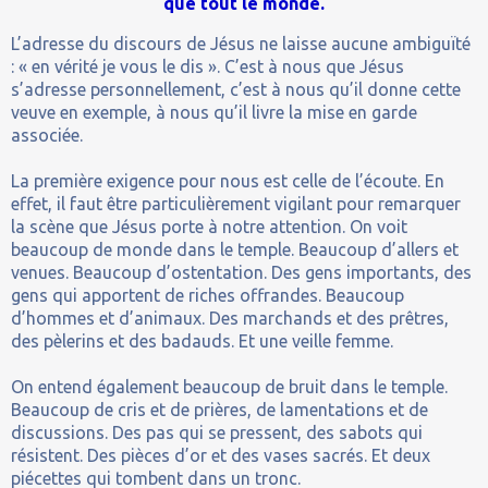
que tout le monde.
L’adresse du discours de Jésus ne laisse aucune ambiguïté
: « en vérité je vous le dis ». C’est à nous que Jésus
s’adresse personnellement, c’est à nous qu’il donne cette
veuve en exemple, à nous qu’il livre la mise en garde
associée.
La première exigence pour nous est celle de l’écoute. En
effet, il faut être particulièrement vigilant pour remarquer
la scène que Jésus porte à notre attention. On voit
beaucoup de monde dans le temple. Beaucoup d’allers et
venues. Beaucoup d’ostentation. Des gens importants, des
gens qui apportent de riches offrandes. Beaucoup
d’hommes et d’animaux. Des marchands et des prêtres,
des pèlerins et des badauds. Et une veille femme.
On entend également beaucoup de bruit dans le temple.
Beaucoup de cris et de prières, de lamentations et de
discussions. Des pas qui se pressent, des sabots qui
résistent. Des pièces d’or et des vases sacrés. Et deux
piécettes qui tombent dans un tronc.