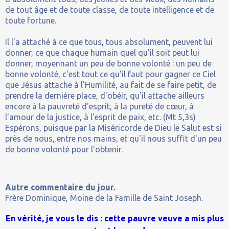
de tout âge et de toute classe, de toute intelligence et de
toute fortune.
Il l'a attaché à ce que tous, tous absolument, peuvent lui
donner, ce que chaque humain quel qu'il soit peut lui
donner, moyennant un peu de bonne volonté : un peu de
bonne volonté, c'est tout ce qu'il faut pour gagner ce Ciel
que Jésus attache à l'Humilité, au fait de se faire petit, de
prendre la dernière place, d'obéir, qu'il attache ailleurs
encore à la pauvreté d'esprit, à la pureté de cœur, à
l'amour de la justice, à l'esprit de paix, etc. (Mt 5,3s)
Espérons, puisque par la Miséricorde de Dieu le Salut est si
près de nous, entre nos mains, et qu'il nous suffit d'un peu
de bonne volonté pour l'obtenir.
Autre commentaire du jour.
Frère Dominique, Moine de la Famille de Saint Joseph.
En vérité, je vous le dis : cette pauvre veuve a mis plus