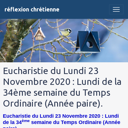
réflexion chrétienne
Eucharistie du Lundi 23
Novembre 2020 : Lundi de la
34ème semaine du Temps
Ordinaire (Année paire).
Eucharistie du Lundi 23 Novembre 2020 : Lundi
ème
de la 34
semaine du Temps Ordinaire (Année