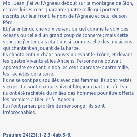
Moi, Jean, j'ai vu l'Agneau debout sur la montagne de Sion,
et avec lui les cent quarante-quatre mille qui portent,
inscrits sur leur front, le nom de l'Agneau et celui de son
Père.
Et j'ai entendu une voix venant du ciel comme la voix des
océans ou celle d'un grand coup de tonnerre ; mais cette
voix que j'entendais était aussi comme celle des musiciens
qui chantent en jouant de la harpe.
Ils chantaient un chant nouveau devant le Trône, et devant
les quatre Vivants et les Anciens. Personne ne pouvait
apprendre ce chant, sinon les cent quarante-quatre mille,
les rachetés de la terre.
Ils ne se sont pas souillés avec des femmes, ils sont restés
vierges. Ce sont eux qui suivent l'Agneau partout où il va ;
ils ont été rachetés du milieu des hommes pour être offerts
les premiers à Dieu et à l'Agneau.
Ils n'ont jamais proféré de mensonge ; ils sont
irréprochables.
Psaume 24(23),1-2.3-4ab.5-6.