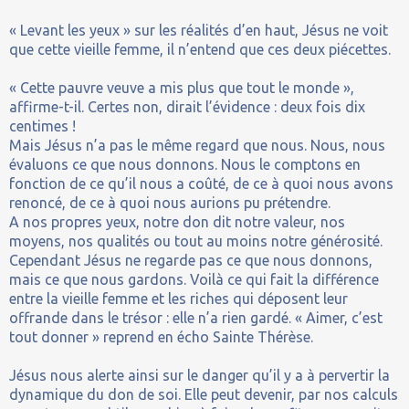
« Levant les yeux » sur les réalités d’en haut, Jésus ne voit
que cette vieille femme, il n’entend que ces deux piécettes.
« Cette pauvre veuve a mis plus que tout le monde »,
affirme-t-il. Certes non, dirait l’évidence : deux fois dix
centimes !
Mais Jésus n’a pas le même regard que nous. Nous, nous
évaluons ce que nous donnons. Nous le comptons en
fonction de ce qu’il nous a coûté, de ce à quoi nous avons
renoncé, de ce à quoi nous aurions pu prétendre.
A nos propres yeux, notre don dit notre valeur, nos
moyens, nos qualités ou tout au moins notre générosité.
Cependant Jésus ne regarde pas ce que nous donnons,
mais ce que nous gardons. Voilà ce qui fait la différence
entre la vieille femme et les riches qui déposent leur
offrande dans le trésor : elle n’a rien gardé. « Aimer, c’est
tout donner » reprend en écho Sainte Thérèse.
Jésus nous alerte ainsi sur le danger qu’il y a à pervertir la
dynamique du don de soi. Elle peut devenir, par nos calculs