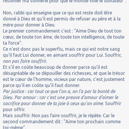
résonner ma sonnerie pour que le monde voie le donateur".
Non, rabbi qui enseigne que ce qui est reste doit être
donné à Dieu et qu'il est permis de refuser au père et à la
mère pour donner à Dieu.
Le premier commandement c'est : "Aime Dieu de tout ton
cœur, de toute ton âme, de toute ton intelligence, de toute
ta force".
Ce n'est donc pas le superflu, mais ce qui est notre sang
qu'il faut Lui donner, en aimant souffrir pour Lui. Souffrir,
non pas faire souffrir.
Et s'il en coûte beaucoup de donner parce qu'il est
désagréable de se dépouiller des richesses, et que le trésor
est le cœur de l'homme, vicieux par nature, c'est justement
parce qu'il en coûte qu'il faut donner.
Par justice : car tout ce que l'on a, on l'a par la bonté de
Dieu. Par amour : car c'est une preuve d'amour d'aimer le
sacrifice pour donner de la joie à ceux qu'on aime.
Souffrir
pour offrir.
Mais souffrir. Non pas faire souffrir, je le répète. Car le
second commandement dit : "Aime ton prochain comme
toi-même".