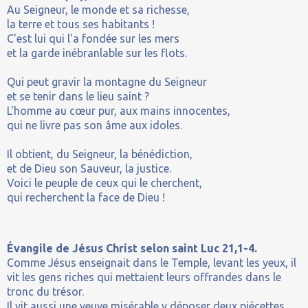
Au Seigneur, le monde et sa richesse,
la terre et tous ses habitants !
C'est lui qui l'a fondée sur les mers
et la garde inébranlable sur les flots.
Qui peut gravir la montagne du Seigneur
et se tenir dans le lieu saint ?
L'homme au cœur pur, aux mains innocentes,
qui ne livre pas son âme aux idoles.
Il obtient, du Seigneur, la bénédiction,
et de Dieu son Sauveur, la justice.
Voici le peuple de ceux qui le cherchent,
qui recherchent la face de Dieu !
Évangile de Jésus Christ selon saint Luc 21,1-4.
Comme Jésus enseignait dans le Temple, levant les yeux, il
vit les gens riches qui mettaient leurs offrandes dans le
tronc du trésor.
Il vit aussi une veuve misérable y déposer deux piécettes.