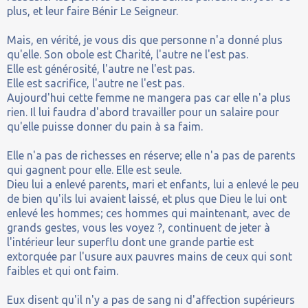
plus, et leur faire Bénir Le Seigneur.
Mais, en vérité, je vous dis que personne n'a donné plus
qu'elle. Son obole est Charité, l'autre ne l'est pas.
Elle est générosité, l'autre ne l'est pas.
Elle est sacrifice, l'autre ne l'est pas.
Aujourd'hui cette femme ne mangera pas car elle n'a plus
rien. Il lui faudra d'abord travailler pour un salaire pour
qu'elle puisse donner du pain à sa faim.
Elle n'a pas de richesses en réserve; elle n'a pas de parents
qui gagnent pour elle. Elle est seule.
Dieu lui a enlevé parents, mari et enfants, lui a enlevé le peu
de bien qu'ils lui avaient laissé, et plus que Dieu le lui ont
enlevé les hommes; ces hommes qui maintenant, avec de
grands gestes, vous les voyez ?, continuent de jeter à
l'intérieur leur superflu dont une grande partie est
extorquée par l'usure aux pauvres mains de ceux qui sont
faibles et qui ont faim.
Eux disent qu'il n'y a pas de sang ni d'affection supérieurs