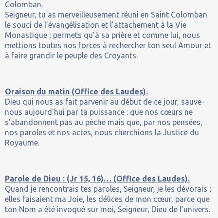
Colomban.
Seigneur, tu as merveilleusement réuni en Saint Colomban
le souci de l’évangélisation et l’attachement à la Vie
Monastique ; permets qu’à sa prière et comme lui, nous
mettions toutes nos forces à rechercher ton seul Amour et
à faire grandir le peuple des Croyants.
Oraison du matin (Office des Laudes).
Dieu qui nous as fait parvenir au début de ce jour, sauve-
nous aujourd'hui par ta puissance : que nos cœurs ne
s'abandonnent pas au péché mais que, par nos pensées,
nos paroles et nos actes, nous cherchions la Justice du
Royaume.
Parole de Dieu : (Jr 15, 16)… (Office des Laudes).
Quand je rencontrais tes paroles, Seigneur, je les dévorais ;
elles faisaient ma Joie, les délices de mon cœur, parce que
ton Nom a été invoqué sur moi, Seigneur, Dieu de l’univers.