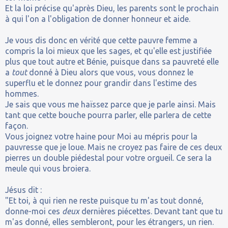
Et la loi précise qu'après Dieu, les parents sont le prochain
à qui l'on a l'obligation de donner honneur et aide.
Je vous dis donc en vérité que cette pauvre femme a
compris la loi mieux que les sages, et qu'elle est justifiée
plus que tout autre et Bénie, puisque dans sa pauvreté elle
a
tout
donné à Dieu alors que vous, vous donnez le
superflu et le donnez pour grandir dans l'estime des
hommes.
Je sais que vous me haïssez parce que je parle ainsi. Mais
tant que cette bouche pourra parler, elle parlera de cette
façon.
Vous joignez votre haine pour Moi au mépris pour la
pauvresse que je loue. Mais ne croyez pas faire de ces deux
pierres un double piédestal pour votre orgueil. Ce sera la
meule qui vous broiera.
Jésus dit :
"Et toi, à qui rien ne reste puisque tu m'as tout donné,
donne-moi ces
deux
dernières piécettes. Devant tant que tu
m'as donné, elles sembleront, pour les étrangers, un rien.