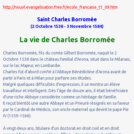
http://nouvl.evangelisation.free.fr/ecole_francaise_t1_09.htm
Saint Charles Borromée
(2 Octobre 1538 - 3 Novembre 1584)
La vie de Charles Borromée
Charles Borromée, fils du comte Gilbert Borromée, naquit le 2
Octobre 1538 dans le château familial d'Arona, situé dans le Milanais,
sur le lac Majeur, en Lombardie.
Charles fut d’abord confié à l'Abbaye Bénédictine d'Arona avant de
partir à Paris et à Milan pour parfaire ses études.
Malgré quelques difficultés d'expression, il se montra un élève
travailleur et intelligent. Dès l'âge de douze ans, il était bénéficiaire
d'une riche Abbaye considérée comme un héritage de famille.
Il reçut bientôt une autre Abbaye et un Prieuré résignés en sa faveur
par le Cardinal de Médicis, son oncle maternel qui devint le pape Pie
IV (1559-1566).
À vingt-deux ans, titulaire d'un doctorat en droit civil et en droit