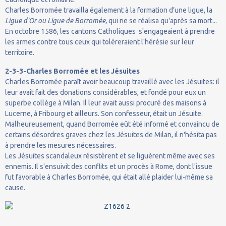
Charles Borromée travailla également à la formation d’une ligue, la
Ligue d'Or ou Ligue de Borromée,
qui ne se réalisa qu'après sa mort...
En octobre 1586, les cantons Catholiques s'engageaient à prendre
les armes contre tous ceux qui toléreraient l'hérésie sur leur
territoire.
2-3-3-Charles Borromée et les Jésuites
Charles Borromée paraît avoir beaucoup travaillé avec les Jésuites: il
leur avait fait des donations considérables, et fondé pour eux un
superbe collège à Milan. Il leur avait aussi procuré des maisons à
Lucerne, à Fribourg et ailleurs. Son confesseur, était un Jésuite.
Malheureusement, quand Borromée eût été informé et convaincu de
certains désordres graves chez les Jésuites de Milan, il n'hésita pas
à prendre les mesures nécessaires.
Les Jésuites scandaleux résistèrent et se liguèrent même avec ses
ennemis. Il s'ensuivit des conflits et un procès à Rome, dont l'issue
fut favorable à Charles Borromée, qui était allé plaider lui-même sa
cause.