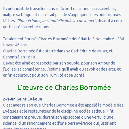
Il continuait de travailler sans relâche. Les années passaient, et,
malgré sa fatigue, il n'arrêtait pas de s’appliquer à ses nombreuses
tâches.
"Pour éclairer, la chandelle doit se consumer",
disait-il à ceux
qui lui prêchaient le repos.
Totalement épuisé, Charles Borromée décédait le 3 Novembre 1584.
Il avait 46 ans.
Charles Borromée fut enterré dans sa Cathédrale de Milan, et
Canonisé en 1610.
Il avait été aimé et respecté par son peuple, pour son Amour de
l’Église, sa compétence, l’estime qu’il avait du savoir et des arts, et
enfin et surtout pour son Humilité et sa Bonté.
L’œuvre de Charles Borromée
2-1-un Saint Évêque
C'est avec raison que Charles Borromée a été appelé le modèle des
Évêques et le restaurateur de la discipline ecclésiastique. Il fit
constamment preuve, durant son épiscopat d'une vertu, d'une
science, d'un renoncement et d'une persévérance qui justifient