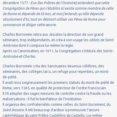
décembre 1577 :
Eux (les Prêtres de l'Oratoire) entendent que cette
Congrégation de Pères qui s'établira ici existe comme membre de celle
de Rome et dépende de là-bas, et moi j'entends qu'elle dépende
absolument d'ici, tout en désirant utiliser ces Pères de Rome pour
commencer et diriger cette œuvre.
Charles Borromée retira aux Jésuites la direction de son grand
séminaire, trop indépendants, et créa à son usage les
oblats de Saint-
Ambroise
dont il composa lui-même la règle.
Après sa Canonisation, en 1611, la Congrégation s'intitula
des Saints-
Ambroise-et-Charles.
Charles Borromée créa des Sanctuaires devenus célèbres, des
séminaires, des collèges laïcs, un refuge pour repenties, un mont-
de-piété.
Il avait revu soigneusement les premiers statuts du mont-de-piété de
Rome, vers 1565, en qualité de protecteur de l'ordre Franciscain.
Il fit adopter des sages mesures de contrôle contre la fraude ou les
malversations : il fut le bienfaiteur de l'institution.
Il organisa des confraternités comme celles
du Saint-Sacrement
, du
Saint-Rosaire
. Il mit beaucoup d'ardeur à promouvoir l'œuvre
catéchétique du saint Prêtre Castellino da Castello. Lui-même