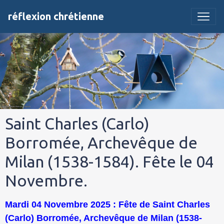
réflexion chrétienne
Saint Charles (Carlo)
Borromée, Archevêque de
Milan (1538-1584). Fête le 04
Novembre.
Mardi 04 Novembre 2025 : Fête de Saint Charles
(Carlo) Borromée, Archevêque de Milan (1538-