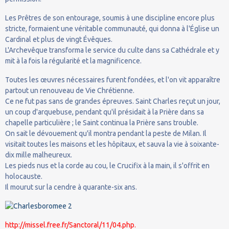
Les Prêtres de son entourage, soumis à une discipline encore plus
stricte, formaient une véritable communauté, qui donna à l'Église un
Cardinal et plus de vingt Évêques.
L'Archevêque transforma le service du culte dans sa Cathédrale et y
mit à la fois la régularité et la magnificence.
Toutes les œuvres nécessaires furent fondées, et l'on vit apparaître
partout un renouveau de Vie Chrétienne.
Ce ne fut pas sans de grandes épreuves. Saint Charles reçut un jour,
un coup d'arquebuse, pendant qu'il présidait à la Prière dans sa
chapelle particulière ; le Saint continua la Prière sans trouble.
On sait le dévouement qu'il montra pendant la peste de Milan. Il
visitait toutes les maisons et les hôpitaux, et sauva la vie à soixante-
dix mille malheureux.
Les pieds nus et la corde au cou, le Crucifix à la main, il s'offrit en
holocauste.
Il mourut sur la cendre à quarante-six ans.
http://missel.free.fr/Sanctoral/11/04.php.