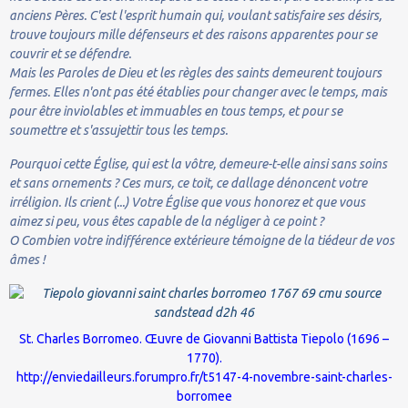
anciens Pères. C'est l'esprit humain qui, voulant satisfaire ses désirs,
trouve toujours mille défenseurs et des raisons apparentes pour se
couvrir et se défendre.
Mais les Paroles de Dieu et les règles des saints demeurent toujours
fermes. Elles n'ont pas été établies pour changer avec le temps, mais
pour être inviolables et immuables en tous temps, et pour se
soumettre et s'assujettir tous les temps.
Pourquoi cette Église, qui est la vôtre, demeure-t-elle ainsi sans soins
et sans ornements ? Ces murs, ce toit, ce dallage dénoncent votre
irréligion. Ils crient (...) Votre Église que vous honorez et que vous
aimez si peu, vous êtes capable de la négliger à ce point ?
O Combien votre indifférence extérieure témoigne de la tiédeur de vos
âmes !
St. Charles Borromeo. Œuvre de Giovanni Battista Tiepolo (1696 –
1770).
http://enviedailleurs.forumpro.fr/t5147-4-novembre-saint-charles-
borromee