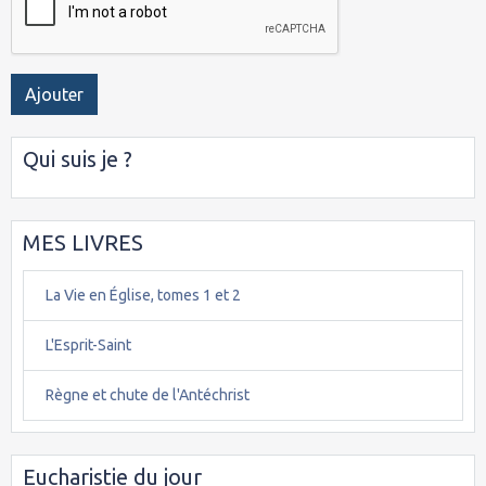
Ajouter
Qui suis je ?
MES LIVRES
La Vie en Église, tomes 1 et 2
L'Esprit-Saint
Règne et chute de l'Antéchrist
Eucharistie du jour