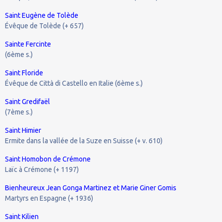
Saint Eugène de Tolède
Évêque de Tolède (+ 657)
Sainte Fercinte
(6ème s.)
Saint Floride
Évêque de Città di Castello en Italie (6ème s.)
Saint Gredifaël
(7ème s.)
Saint Himier
Ermite dans la vallée de la Suze en Suisse (+ v. 610)
Saint Homobon de Crémone
Laïc à Crémone (+ 1197)
Bienheureux Jean Gonga Martinez et Marie Giner Gomis
Martyrs en Espagne (+ 1936)
Saint Kilien