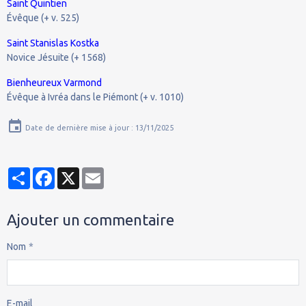
Saint Quintien
Évêque (+ v. 525)
Saint Stanislas Kostka
Novice Jésuite (+ 1568)
Bienheureux Varmond
Évêque à Ivréa dans le Piémont (+ v. 1010)
Date de dernière mise à jour : 13/11/2025
Partager
Facebook
X
Email
Ajouter un commentaire
Nom
E-mail