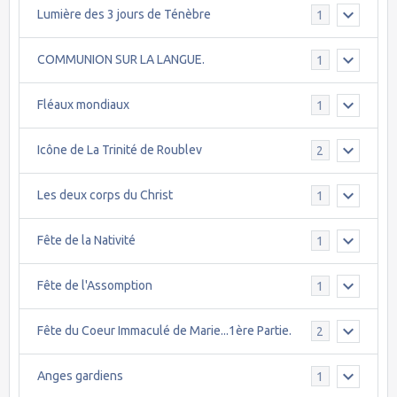
Lumière des 3 jours de Ténèbre
1
COMMUNION SUR LA LANGUE.
1
Fléaux mondiaux
1
Icône de La Trinité de Roublev
2
Les deux corps du Christ
1
Fête de la Nativité
1
Fête de l'Assomption
1
Fête du Coeur Immaculé de Marie...1ère Partie.
2
Anges gardiens
1