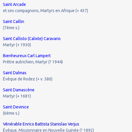
Saint Arcade
et ses compagnons, Martyrs en Afrique (+ 437)
Saint Caillin
(7ème s.)
Saint Callisto (Calixte) Caravario
Martyr (+ 1930)
Bienheureux Carl Lampert
Prêtre autrichien, Martyr (? 1944)
Saint Dalmas
Évêque de Rodez (+ v. 580)
Saint Damascène
Martyr (+ 1681)
Saint Devinice
(6ème s.)
Vénérable Enrico Battista Stanislao Verjus
Évêque, Missionnaire en Nouvelle Guinée (? 1892)