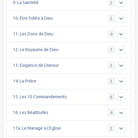
9. La Sainteté
2
10. Être fidèle à Dieu
2
11. Les Dons de Dieu
4
12. Le Royaume de Dieu
7
13. Exigence de L'Amour
3
14. La Prière
3
15. Les 10 Commandements
6
16. Les Béatitudes
4
17a. Le Mariage à L'Eglise
2