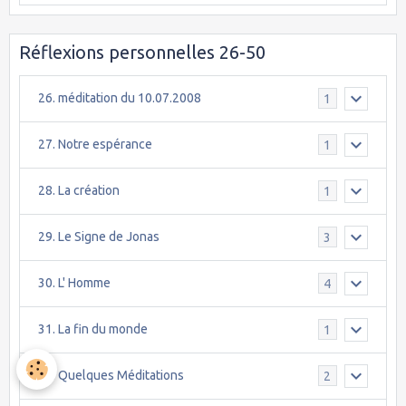
Réflexions personnelles 26-50
26. méditation du 10.07.2008
1
27. Notre espérance
1
28. La création
1
29. Le Signe de Jonas
3
30. L' Homme
4
31. La fin du monde
1
32. Quelques Méditations
2