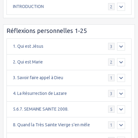
INTRODUCTION
2
Réflexions personnelles 1-25
1. Qui est Jésus
3
2. Qui est Marie
2
3. Savoir faire appel à Dieu
1
4. La Résurrection de Lazare
3
5.6.7. SEMAINE SAINTE 2008.
5
8. Quand la Très Sainte Vierge s'en mêle
1