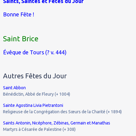
Saints, Saintes et Fêtes du Jour
Bonne Fête !
Saint Brice
Évêque de Tours (? v. 444)
Autres Fêtes du Jour
Saint Abbon
Bénédictin, Abbé de Fleury (+ 1004)
Sainte Agostina Livia Pietrantoni
Religieuse de la Congrégation des Sœurs de la Charité (+ 1894)
Saints Antonin, Nicéphore, Zébinas, Germain et Manathas
Martyrs à Césarée de Palestine (+ 308)