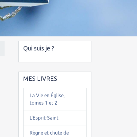
Qui suis je ?
e
MES LIVRES
La Vie en Église,
tomes 1 et 2
L'Esprit-Saint
Règne et chute de