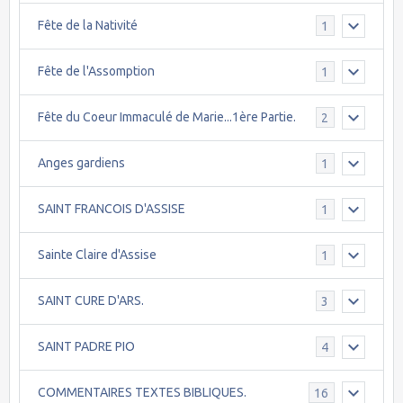
Fête de la Nativité
1
Fête de l'Assomption
1
Fête du Coeur Immaculé de Marie...1ère Partie.
2
Anges gardiens
1
SAINT FRANCOIS D'ASSISE
1
Sainte Claire d'Assise
1
SAINT CURE D'ARS.
3
SAINT PADRE PIO
4
COMMENTAIRES TEXTES BIBLIQUES.
16