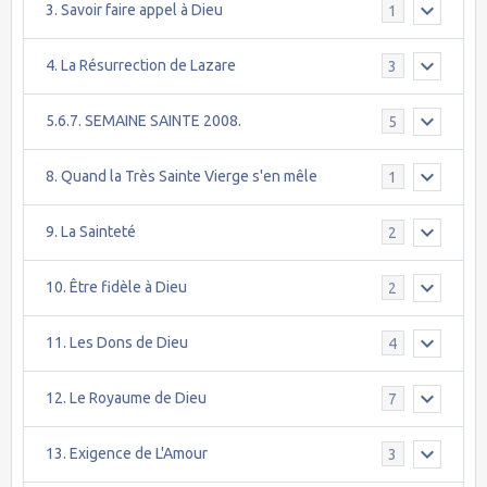
3. Savoir faire appel à Dieu
1
4. La Résurrection de Lazare
3
5.6.7. SEMAINE SAINTE 2008.
5
8. Quand la Très Sainte Vierge s'en mêle
1
9. La Sainteté
2
10. Être fidèle à Dieu
2
11. Les Dons de Dieu
4
12. Le Royaume de Dieu
7
13. Exigence de L'Amour
3