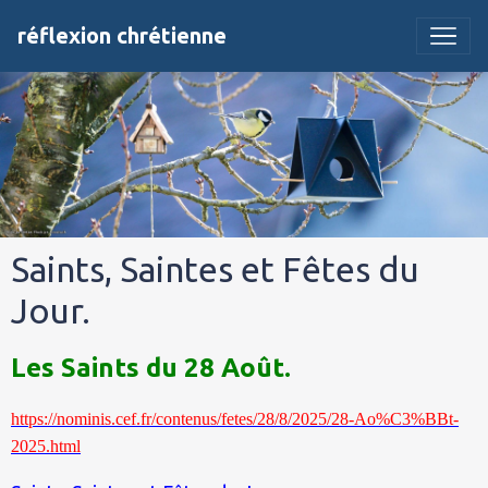
réflexion chrétienne
Saints, Saintes et Fêtes du
Jour.
Les Saints du 28 Août.
https://nominis.cef.fr/contenus/fetes/28/8/2025/28-Ao%C3%BBt-
2025.html