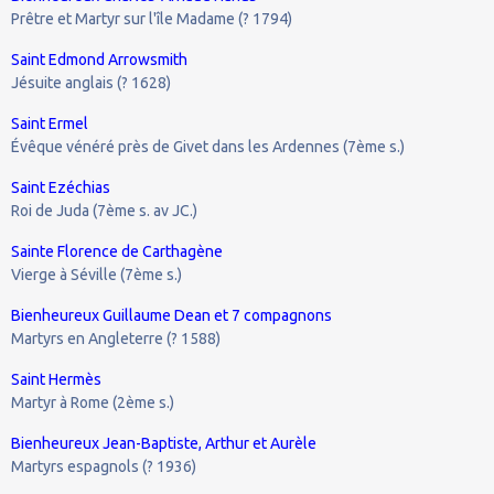
Prêtre et Martyr sur l'île Madame (? 1794)
Saint Edmond Arrowsmith
Jésuite anglais (? 1628)
Saint Ermel
Évêque vénéré près de Givet dans les Ardennes (7ème s.)
Saint Ezéchias
Roi de Juda (7ème s. av JC.)
Sainte Florence de Carthagène
Vierge à Séville (7ème s.)
Bienheureux Guillaume Dean et 7 compagnons
Martyrs en Angleterre (? 1588)
Saint Hermès
Martyr à Rome (2ème s.)
Bienheureux Jean-Baptiste, Arthur et Aurèle
Martyrs espagnols (? 1936)