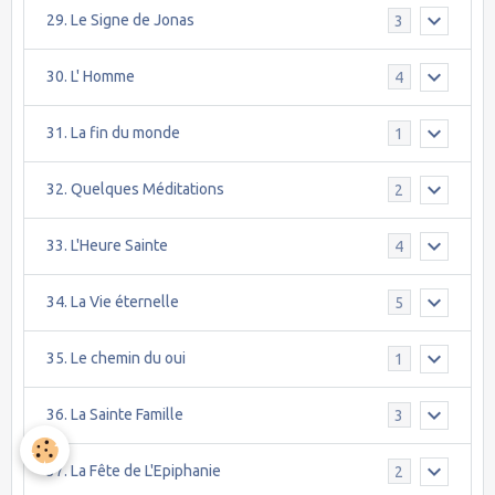
29. Le Signe de Jonas
3
30. L' Homme
4
31. La fin du monde
1
32. Quelques Méditations
2
33. L'Heure Sainte
4
34. La Vie éternelle
5
35. Le chemin du oui
1
36. La Sainte Famille
3
37. La Fête de L'Epiphanie
2