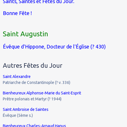
Saints, Saintes et Fêtes du Jour.
Bonne Fête !
Saint Augustin
Évêque d'Hippone, Docteur de l'Église (? 430)
Autres Fêtes du Jour
Saint Alexandre
Patriarche de Constantinople (? v. 336)
Bienheureux Alphonse-Marie du Saint-Esprit
Prêtre polonais et Martyr (? 1944)
Saint Ambroise de Saintes
Évêque (5ème s.)
Bienheureux Charles-Arnaud Hanus