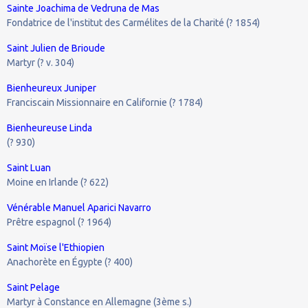
Sainte Joachima de Vedruna de Mas
Fondatrice de l'institut des Carmélites de la Charité (? 1854)
Saint Julien de Brioude
Martyr (? v. 304)
Bienheureux Juniper
Franciscain Missionnaire en Californie (? 1784)
Bienheureuse Linda
(? 930)
Saint Luan
Moine en Irlande (? 622)
Vénérable Manuel Aparici Navarro
Prêtre espagnol (? 1964)
Saint Moïse l'Ethiopien
Anachorète en Égypte (? 400)
Saint Pelage
Martyr à Constance en Allemagne (3ème s.)