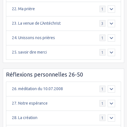
22. Ma prière
1
23. La venue de L'Antéchrist
3
24. Unissons nos prières
1
25. savoir dire merci
1
Réflexions personnelles 26-50
26. méditation du 10.07.2008
1
27. Notre espérance
1
28. La création
1