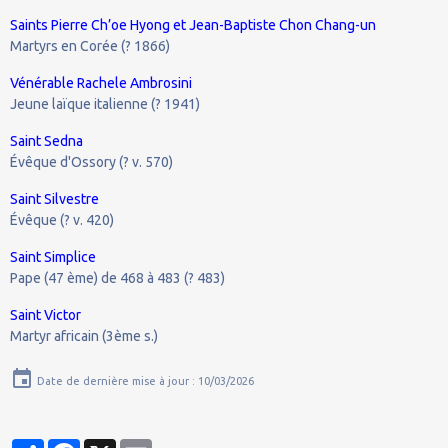
Saints Pierre Ch’oe Hyong et Jean-Baptiste Chon Chang-un
Martyrs en Corée (? 1866)
Vénérable Rachele Ambrosini
Jeune laïque italienne (? 1941)
Saint Sedna
Évêque d'Ossory (? v. 570)
Saint Silvestre
Évêque (? v. 420)
Saint Simplice
Pape (47 ème) de 468 à 483 (? 483)
Saint Victor
Martyr africain (3ème s.)
Date de dernière mise à jour : 10/03/2026
Partager
Facebook
X
Email