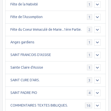
Fête de la Nativité
1
Fête de l'Assomption
1
Fête du Coeur Immaculé de Marie...1ère Partie.
2
Anges gardiens
1
SAINT FRANCOIS D'ASSISE
1
Sainte Claire d'Assise
1
SAINT CURE D'ARS.
3
SAINT PADRE PIO
4
COMMENTAIRES TEXTES BIBLIQUES.
16