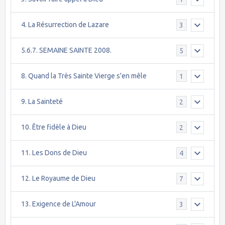
4. La Résurrection de Lazare
3
5.6.7. SEMAINE SAINTE 2008.
5
8. Quand la Très Sainte Vierge s'en mêle
1
9. La Sainteté
2
10. Être fidèle à Dieu
2
11. Les Dons de Dieu
4
12. Le Royaume de Dieu
7
13. Exigence de L'Amour
3