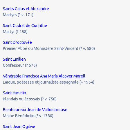
Saints Caïus et Alexandre
Martyrs (? v. 171)
Saint Codrat de Corinthe
Martyr (? 258)
Saint Droctovée
Premier Abbé du Monastère Saint-Vincent (? v. 580)
Saint Emilien
Confesseur (? 675)
Vénérable Francisca Ana María Alcover Morell
Laïque, poétesse et journaliste espagnole (+ 1954)
Saint Himelin
Irlandais ou écossais (? v. 750)
Bienheureux Jean de Vallombreuse
Moine Bénédictin (? v. 1380)
Saint Jean Ogilvie