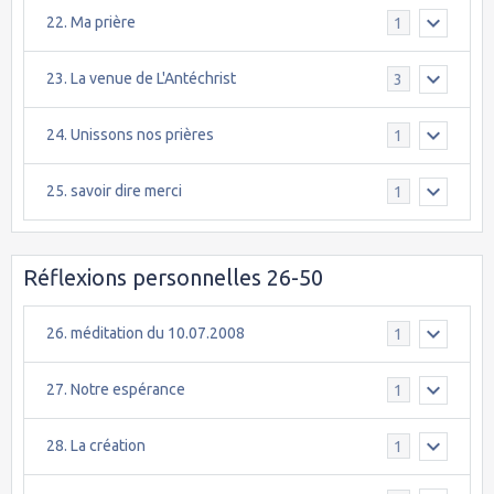
22. Ma prière
1
23. La venue de L'Antéchrist
3
24. Unissons nos prières
1
25. savoir dire merci
1
Réflexions personnelles 26-50
26. méditation du 10.07.2008
1
27. Notre espérance
1
28. La création
1