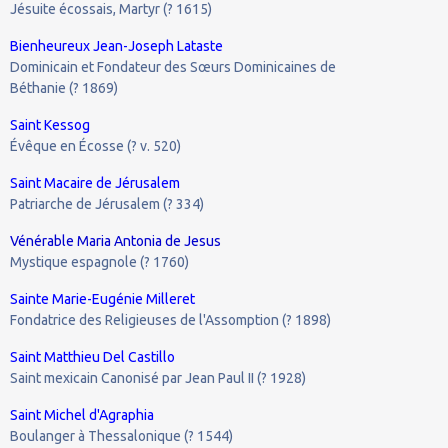
Jésuite écossais, Martyr (? 1615)
Bienheureux Jean-Joseph Lataste
Dominicain et Fondateur des Sœurs Dominicaines de
Béthanie (? 1869)
Saint Kessog
Évêque en Écosse (? v. 520)
Saint Macaire de Jérusalem
Patriarche de Jérusalem (? 334)
Vénérable Maria Antonia de Jesus
Mystique espagnole (? 1760)
Sainte Marie-Eugénie Milleret
Fondatrice des Religieuses de l'Assomption (? 1898)
Saint Matthieu Del Castillo
Saint mexicain Canonisé par Jean Paul II (? 1928)
Saint Michel d'Agraphia
Boulanger à Thessalonique (? 1544)