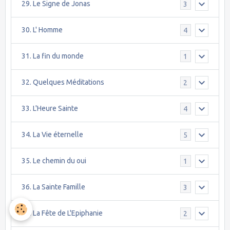
29. Le Signe de Jonas
3
30. L' Homme
4
31. La fin du monde
1
32. Quelques Méditations
2
33. L'Heure Sainte
4
34. La Vie éternelle
5
35. Le chemin du oui
1
36. La Sainte Famille
3
37. La Fête de L'Epiphanie
2