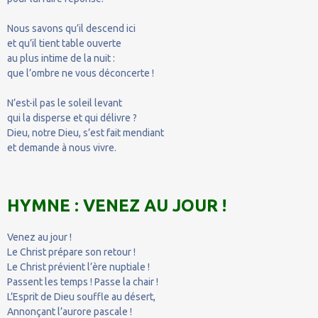
Nous savons qu’il descend ici
et qu’il tient table ouverte
au plus intime de la nuit :
que l’ombre ne vous déconcerte !
N’est-il pas le soleil levant
qui la disperse et qui délivre ?
Dieu, notre Dieu, s’est fait mendiant
et demande à nous vivre.
HYMNE : VENEZ AU JOUR !
Venez au jour !
Le Christ prépare son retour !
Le Christ prévient l’ère nuptiale !
Passent les temps ! Passe la chair !
L’Esprit de Dieu souffle au désert,
Annonçant l’aurore pascale !