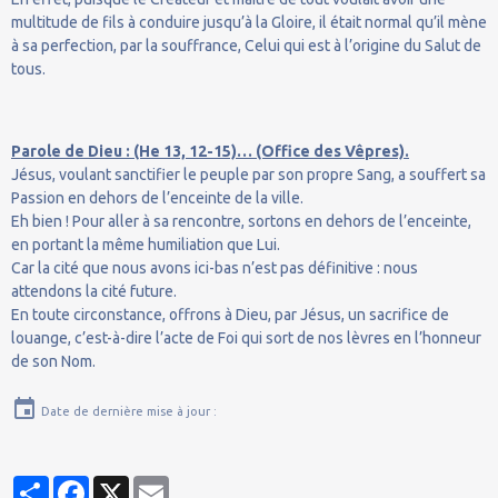
multitude de fils à conduire jusqu’à la Gloire, il était normal qu’il mène
à sa perfection, par la souffrance, Celui qui est à l’origine du Salut de
tous.
Parole de Dieu : (He 13, 12-15)… (Office des Vêpres).
Jésus, voulant sanctifier le peuple par son propre Sang, a souffert sa
Passion en dehors de l’enceinte de la ville.
Eh bien ! Pour aller à sa rencontre, sortons en dehors de l’enceinte,
en portant la même humiliation que Lui.
Car la cité que nous avons ici-bas n’est pas définitive : nous
attendons la cité future.
En toute circonstance, offrons à Dieu, par Jésus, un sacrifice de
louange, c’est-à-dire l’acte de Foi qui sort de nos lèvres en l’honneur
de son Nom.
Date de dernière mise à jour :
Partager
Facebook
X
Email