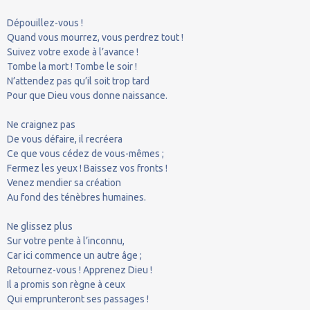
Dépouillez-vous !
Quand vous mourrez, vous perdrez tout !
Suivez votre exode à l’avance !
Tombe la mort ! Tombe le soir !
N’attendez pas qu’il soit trop tard
Pour que Dieu vous donne naissance.
Ne craignez pas
De vous défaire, il recréera
Ce que vous cédez de vous-mêmes ;
Fermez les yeux ! Baissez vos fronts !
Venez mendier sa création
Au fond des ténèbres humaines.
Ne glissez plus
Sur votre pente à l’inconnu,
Car ici commence un autre âge ;
Retournez-vous ! Apprenez Dieu !
Il a promis son règne à ceux
Qui emprunteront ses passages !