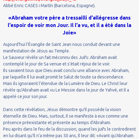
Abbé Enric CASES i Martín (Barcelona, Espagne).
«Abraham votre père a tressailli d'allégresse dans
l'espoir de voir mon Jour. Il l'a vu, et il a été dans la
Joie»
Aujourd'hui l'Évangile de Saint Jean nous conduit devant une
manifestation de Jésus au Temple.
Le Sauveur révèle un fait méconnu des Juifs: Abraham avait
contemplé le jour de Sa venue et s'était réjoui de le voir.
Ils savaient tous que Dieu avait conclu une alliance avec Abraham,
par laquelle Il lui avait promit le Salut de toute sa descendance.
Mais ils ignoraient l'étendue de la Lumière de Dieu. Le Christ leur
révèle qu'Abraham avait vu Le Messie dans le jour de Yahvé, et Il a
appelé ce jour son jour.
Dans cette révélation, Jésus démontre qu'Il possède la vision
éternelle de Dieu. Mais, surtout, Il se manifeste à eux comme une
présence préexistante et présente au temps d'Abraham.
Peu après dans le feu de la discussion, quand les juifs le contredirent
en lui disant qu'Il n'a même pas 50 ans, Il leur dit: «Avant qu'Abraham