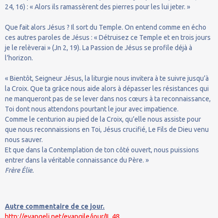
24, 16) : « Alors ils ramassèrent des pierres pour les lui jeter. »
Que fait alors Jésus ? Il sort du Temple. On entend comme en écho
ces autres paroles de Jésus : « Détruisez ce Temple et en trois jours
je le relèverai » (Jn 2, 19). La Passion de Jésus se profile déjà à
l’horizon.
« Bientôt, Seigneur Jésus, la liturgie nous invitera à te suivre jusqu’à
la Croix. Que ta grâce nous aide alors à dépasser les résistances qui
ne manqueront pas de se lever dans nos cœurs à ta reconnaissance,
Toi dont nous attendons pourtant le jour avec impatience.
Comme le centurion au pied de la Croix, qu’elle nous assiste pour
que nous reconnaissions en Toi, Jésus crucifié, Le Fils de Dieu venu
nous sauver.
Et que dans la Contemplation de ton côté ouvert, nous puissions
entrer dans la véritable connaissance du Père. »
Frère Élie.
Autre commentaire de ce jour.
http://evangeli.net/evangile/jour/II_48