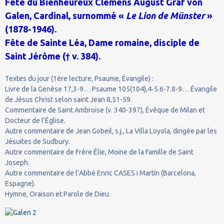
Fête du Bienheureux Clemens August Graf von
Galen, Cardinal, surnommé «
Le Lion de Münster
»
(1878-1946).
Fête de Sainte Léa, Dame romaine, disciple de
Saint Jérôme († v. 384).
Textes du jour (1ère lecture, Psaume, Évangile) :
Livre de la Genèse 17,3-9… Psaume 105(104),4-5.6-7.8-9… Évangile
de Jésus Christ selon saint Jean 8,51-59.
Commentaire de Saint Ambroise (v. 340-397), Évêque de Milan et
Docteur de l'Église.
Autre commentaire de Jean Gobeil, s.j., La Villa Loyola, dirigée par les
Jésuites de Sudbury.
Autre commentaire de Frère Élie, Moine de la Famille de Saint
Joseph.
Autre commentaire de l’Abbé Enric CASES i Martín (Barcelona,
Espagne).
Hymne, Oraison et Parole de Dieu.