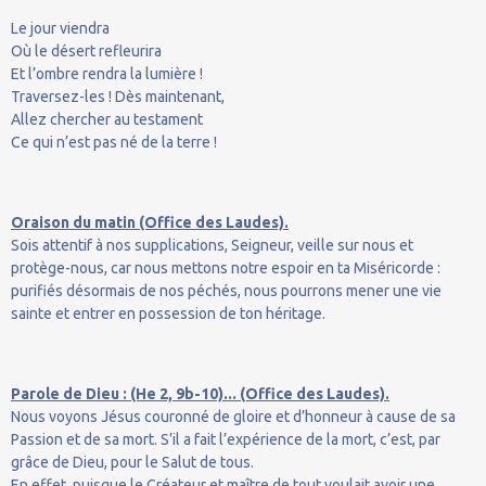
Le jour viendra
Où le désert refleurira
Et l’ombre rendra la lumière !
Traversez-les ! Dès maintenant,
Allez chercher au testament
Ce qui n’est pas né de la terre !
Oraison du matin (Office des Laudes).
Sois attentif à nos supplications, Seigneur, veille sur nous et
protège-nous, car nous mettons notre espoir en ta Miséricorde :
purifiés désormais de nos péchés, nous pourrons mener une vie
sainte et entrer en possession de ton héritage.
Parole de Dieu : (He 2, 9b-10)... (Office des Laudes).
Nous voyons Jésus couronné de gloire et d’honneur à cause de sa
Passion et de sa mort. S’il a fait l’expérience de la mort, c’est, par
grâce de Dieu, pour le Salut de tous.
En effet, puisque le Créateur et maître de tout voulait avoir une