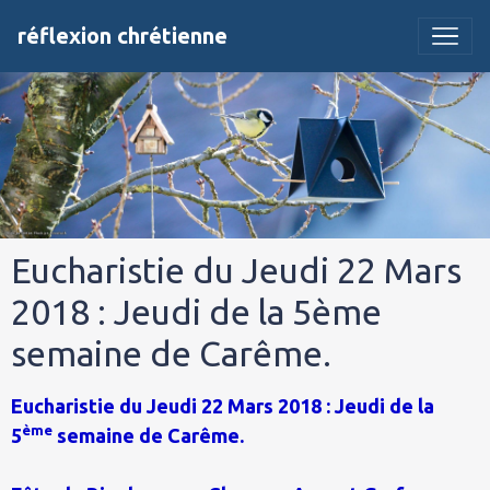
réflexion chrétienne
Eucharistie du Jeudi 22 Mars
2018 : Jeudi de la 5ème
semaine de Carême.
Eucharistie du Jeudi 22 Mars 2018 : Jeudi de la
ème
5
semaine de Carême.