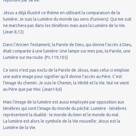
Jésus a déjà illustré ce thème en utilisant la comparaison de la
lumière: Je suis la Lumière du monde (au sens d’univers). Qui me suit
ne marchera pas dans les ténèbres mais aura la Lumière de la Vie.
(Jean 8,12)
Dans l’Ancien Testament, la Parole de Dieu, qui donne l’accès à Dieu,
était comparée à une lumière: Une lampe sur mes pas, ta Parole, une
Lumière sur ma route. (Ps.119,105)
Ce sens n’est pas exclu de la Parole de Jésus, mais celui-ci emploie
une autre image pour signifier qu’il donne l’accès au Père. C’est
l’image du chemin: Je suis le Chemin, la Vérité et la Vie. Nul ne vient
au Père que par Moi. (Jean14,6)
Mais l’image de la lumière est aussi employée par opposition aux
ténèbres qui sont l’image du monde du péché. Lumière - ténèbres
représentent la dualité : le monde du bien et le monde du mal.
La lumière est alors le symbole de la Vie nouvelle: Jésus est la
Lumière de la Vie.