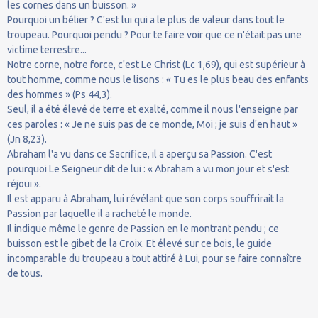
les cornes dans un buisson. »
Pourquoi un bélier ? C'est lui qui a le plus de valeur dans tout le
troupeau. Pourquoi pendu ? Pour te faire voir que ce n'était pas une
victime terrestre...
Notre corne, notre force, c'est Le Christ (Lc 1,69), qui est supérieur à
tout homme, comme nous le lisons : « Tu es le plus beau des enfants
des hommes » (Ps 44,3).
Seul, il a été élevé de terre et exalté, comme il nous l'enseigne par
ces paroles : « Je ne suis pas de ce monde, Moi ; je suis d'en haut »
(Jn 8,23).
Abraham l'a vu dans ce Sacrifice, il a aperçu sa Passion. C'est
pourquoi Le Seigneur dit de lui : « Abraham a vu mon jour et s'est
réjoui ».
Il est apparu à Abraham, lui révélant que son corps souffrirait la
Passion par laquelle il a racheté le monde.
Il indique même le genre de Passion en le montrant pendu ; ce
buisson est le gibet de la Croix. Et élevé sur ce bois, le guide
incomparable du troupeau a tout attiré à Lui, pour se faire connaître
de tous.