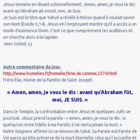
Jésus termine en disant solennellement : Amen, amen, je vous le dis:
avant qu’Abraham ait existé, moi, Je Suis.
Je Suis est le titre que Yahvé a révélé à Moïse quand il voulait savoir
son Nom (Exode 3,14). Jésus en l’employant montre qu’il a accès à un
mode d’existence Divin. C’est ce que comprennent les auditeurs et
on cherche alors à le lapider.
Jean Gobeil, s.j.
Autre commentaire du jour.
http://www.homelies.fr/homelie,ferie.de.careme,2374.html
Frère Élie, Moine de la Famille de Saint Joseph.
« Amen, amen, je vous le dis : avant qu’Abraham fût,
moi, JE SUIS. »
Dans le Temple, la confrontation entre Jésus et quelques Juifs se
poursuit. Jésus prend la parole : « Amen, amen, je vous le dis : si
quelqu'un reste fidèle à ma Parole, il ne verra jamais la mort. »
Notre Seigneur affirme ici sa mission de Salut. Sa Parole est Parole de
Vie parce qu’elle préserve de la mort éternelle celui qui l’accueille et