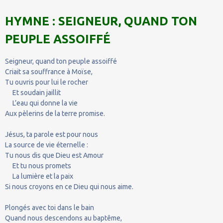
HYMNE : SEIGNEUR, QUAND TON
PEUPLE ASSOIFFÉ
Seigneur, quand ton peuple assoiffé
Criait sa souffrance à Moïse,
Tu ouvris pour lui le rocher
Et soudain jaillit
L’eau qui donne la vie
Aux pèlerins de la terre promise.
Jésus, ta parole est pour nous
La source de vie éternelle :
Tu nous dis que Dieu est Amour
Et tu nous promets
La lumière et la paix
Si nous croyons en ce Dieu qui nous aime.
Plongés avec toi dans le bain
Quand nous descendons au baptême,