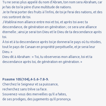
Tu ne seras plus appelé du nom d’Abram, ton nom sera Abraham, car
je fais de toi le père d’une multitude de nations.
Je te ferai porter des fruits à l’infini, de toi je ferai des nations, et des
rois sortiront de toi.
J’établirai mon alliance entre moi et toi, et après toi avec ta
descendance, de génération en génération ; ce sera une alliance
éternelle ; ainsi je serai ton Dieu et le Dieu de ta descendance après
toi.
À toi et à ta descendance après toi je donnerai le pays où tu résides,
tout le pays de Canaan en propriété perpétuelle, et je serai leur
Dieu. »
Dieu dit à Abraham : « Toi, tu observeras mon alliance, toi et ta
descendance après toi, de génération en génération. »
Psaume 105(104),4-5.6-7.8-9.
Cherchez le Seigneur et sa puissance,
recherchez sans trêve sa face.
Souvenez-vous des merveilles qu'il a faites,
de ses prodiges, des jugements qu'il prononça.