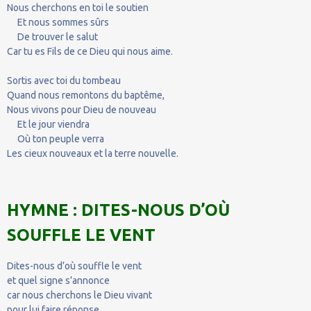
Nous cherchons en toi le soutien
Et nous sommes sûrs
De trouver le salut
Car tu es Fils de ce Dieu qui nous aime.
Sortis avec toi du tombeau
Quand nous remontons du baptême,
Nous vivons pour Dieu de nouveau
Et le jour viendra
Où ton peuple verra
Les cieux nouveaux et la terre nouvelle.
HYMNE : DITES-NOUS D’OÙ
SOUFFLE LE VENT
Dites-nous d’où souffle le vent
et quel signe s’annonce
car nous cherchons le Dieu vivant
pour lui faire réponse.