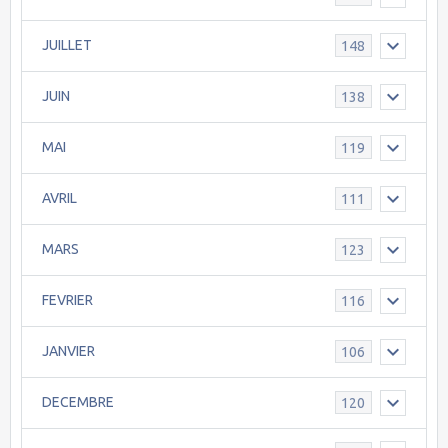
JUILLET
148
JUIN
138
MAI
119
AVRIL
111
MARS
123
FEVRIER
116
JANVIER
106
DECEMBRE
120