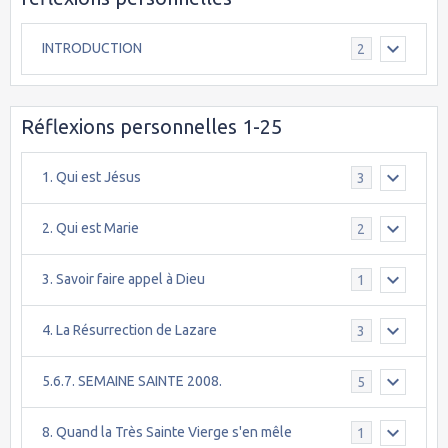
INTRODUCTION
2
Réflexions personnelles 1-25
1. Qui est Jésus
3
2. Qui est Marie
2
3. Savoir faire appel à Dieu
1
4. La Résurrection de Lazare
3
5.6.7. SEMAINE SAINTE 2008.
5
8. Quand la Très Sainte Vierge s'en mêle
1