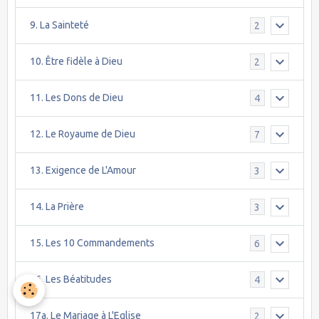
9. La Sainteté
2
10. Être fidèle à Dieu
2
11. Les Dons de Dieu
4
12. Le Royaume de Dieu
7
13. Exigence de L'Amour
3
14. La Prière
3
15. Les 10 Commandements
6
16. Les Béatitudes
4
17a. Le Mariage à L'Eglise
2