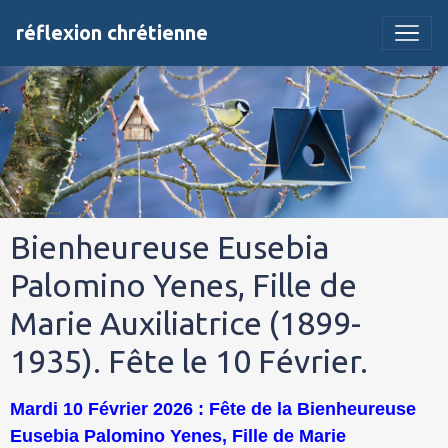
réflexion chrétienne
Bienheureuse Eusebia
Palomino Yenes, Fille de
Marie Auxiliatrice (1899-
1935). Fête le 10 Février.
Mardi 10 Février 2026 : Fête de la Bienheureuse
Eusebia Palomino Yenes, Fille de Marie