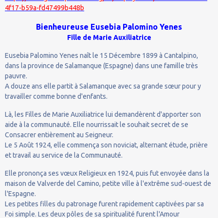
4f17-b59a-fd47499b448b
Bienheureuse
Eusebia Palomino Yenes
Fille de Marie Auxiliatrice
Eusebia Palomino Yenes naît le 15 Décembre 1899 à Cantalpino,
dans la province de Salamanque (Espagne) dans une famille très
pauvre.
A douze ans elle partit à Salamanque avec sa grande sœur pour y
travailler comme bonne d'enfants.
Là, les Filles de Marie Auxiliatrice lui demandèrent d'apporter son
aide à la communauté. Elle nourrissait le souhait secret de se
Consacrer entièrement au Seigneur.
Le 5 Août 1924, elle commença son noviciat, alternant étude, prière
et travail au service de la Communauté.
Elle prononça ses vœux Religieux en 1924, puis fut envoyée dans la
maison de Valverde del Camino, petite ville à l'extrême sud-ouest de
l'Espagne.
Les petites filles du patronage furent rapidement captivées par sa
Foi simple. Les deux pôles de sa spiritualité furent l'Amour