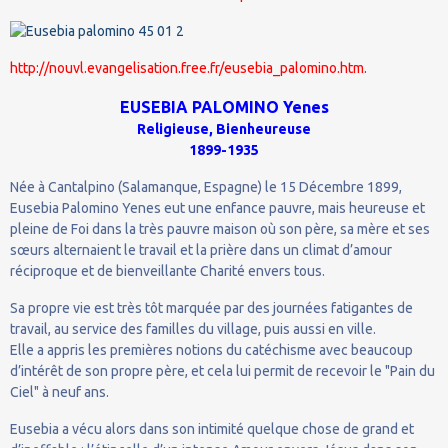
http://nouvl.evangelisation.free.fr/eusebia_palomino.htm.
EUSEBIA PALOMINO Yenes
Religieuse, Bienheureuse
1899-1935
Née à Cantalpino (Salamanque, Espagne) le 15 Décembre 1899,
Eusebia Palomino Yenes eut une enfance pauvre, mais heureuse et
pleine de Foi dans la très pauvre maison où son père, sa mère et ses
sœurs alternaient le travail et la prière dans un climat d’amour
réciproque et de bienveillante Charité envers tous.
Sa propre vie est très tôt marquée par des journées fatigantes de
travail, au service des familles du village, puis aussi en ville.
Elle a appris les premières notions du catéchisme avec beaucoup
d’intérêt de son propre père, et cela lui permit de recevoir le "Pain du
Ciel" à neuf ans.
Eusebia a vécu alors dans son intimité quelque chose de grand et