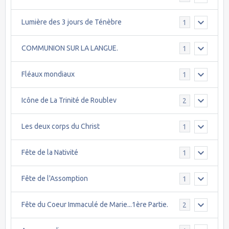
Lumière des 3 jours de Ténèbre
1
COMMUNION SUR LA LANGUE.
1
Fléaux mondiaux
1
Icône de La Trinité de Roublev
2
Les deux corps du Christ
1
Fête de la Nativité
1
Fête de l'Assomption
1
Fête du Coeur Immaculé de Marie...1ère Partie.
2