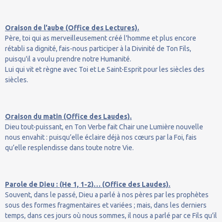
Oraison de l’aube (Office des Lectures).
Père, toi qui as merveilleusement créé l'homme et plus encore
rétabli sa dignité, fais-nous participer à la Divinité de Ton Fils,
puisqu'il a voulu prendre notre Humanité.
Lui qui vit et règne avec Toi et Le Saint-Esprit pour les siècles des
siècles.
Oraison du matin (Office des Laudes).
Dieu tout-puissant, en Ton Verbe fait Chair une Lumière nouvelle
nous envahit : puisqu’elle éclaire déjà nos cœurs par la Foi, fais
qu’elle resplendisse dans toute notre Vie.
Parole de Dieu : (He 1, 1-2)… (Office des Laudes).
Souvent, dans le passé, Dieu a parlé à nos pères par les prophètes
sous des formes fragmentaires et variées ; mais, dans les derniers
temps, dans ces jours où nous sommes, il nous a parlé par ce Fils qu’il