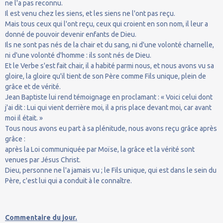
ne l'a pas reconnu.
Il est venu chez les siens, et les siens ne l'ont pas reçu.
Mais tous ceux qui l'ont reçu, ceux qui croient en son nom, il leur a
donné de pouvoir devenir enfants de Dieu.
Ils ne sont pas nés de la chair et du sang, ni d'une volonté charnelle,
ni d'une volonté d'homme : ils sont nés de Dieu.
Et le Verbe s'est fait chair, il a habité parmi nous, et nous avons vu sa
gloire, la gloire qu'il tient de son Père comme Fils unique, plein de
grâce et de vérité.
Jean Baptiste lui rend témoignage en proclamant : « Voici celui dont
j'ai dit : Lui qui vient derrière moi, il a pris place devant moi, car avant
moi il était. »
Tous nous avons eu part à sa plénitude, nous avons reçu grâce après
grâce :
après la Loi communiquée par Moïse, la grâce et la vérité sont
venues par Jésus Christ.
Dieu, personne ne l'a jamais vu ; le Fils unique, qui est dans le sein du
Père, c'est lui qui a conduit à le connaître.
Commentaire du jour.