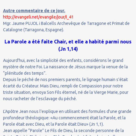
Autre commentaire de ce jour.
http://evangeli.net/evangile/jour/I_41
Mgr. Jaume PUJOL i Balcells Archevêque de Tarragone et Primat de
Catalogne (Tarragona, Espagne).
La Parole a été faite Chair, et elle a habité parmi nous
(Jn 1,14)
Aujourd'hui, avec la simplicité des enfants, considérons le grand
mystère de notre Foi. La naissance de Jésus marque la venue de la
“plénitude des temps”.
Depuis le péché de nos premiers parents, le lignage humain s'était
écarté du Créateur. Mais Dieu, rempli de Compassion pour notre
triste situation, envoya Son Fils éternel, né de la Vierge Marie, pour
nous racheter de l’esclavage du péché.
L'Apôtre Jean nous l'explique en utilisant des formules d'une grande
profondeur théologique: «Au commencement était la Parole, et la
Parole était avec Dieu, et la Parole était Dieu» (Jn 1,1).
Jean appelle “Parole” Le Fils de Dieu, la seconde personne de la