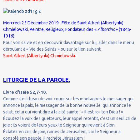
Mercredi 25 Décembre 2019 : Fête de Saint Albert (Albertynki)
Chmielowski, Peintre, Religieux, Fondateur des «
Albertins
» (1845-
1916).
Pour voir sa vie et en découvrir davantage sur lui, aller dans le menu
déroulant à « Vie des Saints » ou sur le lien suivant :
Saint Albert (Albertynki) Chmielowski.
LITURGIE DE LA PAROLE.
Livre d'Isaïe 52,7-10.
Comme il est beau de voir courir sur les montagnes le messager qui
annonce la paix, le messager de la bonne nouvelle, qui annonce le
salut, celui qui vient dire à la cité sainte : « Il est roi, ton Dieu ! »
Écoutez la voix des guetteurs, leur appel retentit, c'est un seul cri de
joie ; ils voient de leurs yeux le Seigneur qui revient à Sion.
Éclatez en cris de joie, ruines de Jérusalem, car le Seigneur a
consolé son peuple, il rachète Jérusalem !