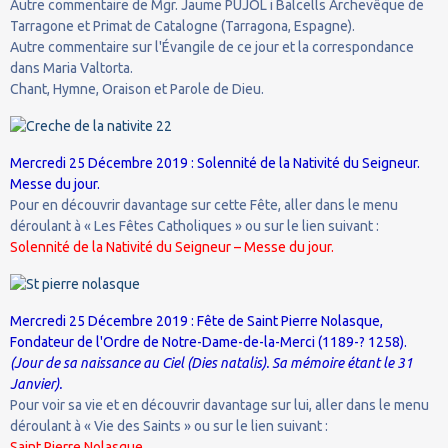
Autre commentaire de Mgr. Jaume PUJOL i Balcells Archevêque de
Tarragone et Primat de Catalogne (Tarragona, Espagne).
Autre commentaire sur l'Évangile de ce jour et la correspondance
dans Maria Valtorta.
Chant, Hymne, Oraison et Parole de Dieu.
Mercredi 25 Décembre 2019 : Solennité de la Nativité du Seigneur.
Messe du jour.
Pour en découvrir davantage sur cette Fête, aller dans le menu
déroulant à « Les Fêtes Catholiques » ou sur le lien suivant :
Solennité de la Nativité du Seigneur – Messe du jour.
Mercredi 25 Décembre 2019 : Fête de Saint Pierre Nolasque,
Fondateur de l'Ordre de Notre-Dame-de-la-Merci (1189-? 1258).
(Jour de sa naissance au Ciel (Dies natalis). Sa mémoire étant le 31
Janvier).
Pour voir sa vie et en découvrir davantage sur lui, aller dans le menu
déroulant à « Vie des Saints » ou sur le lien suivant :
Saint Pierre Nolasque.