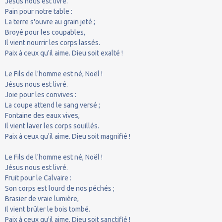
Jésus nous est livré.
Pain pour notre table :
La terre s'ouvre au grain jeté ;
Broyé pour les coupables,
Il vient nourrir les corps lassés.
Paix à ceux qu'il aime. Dieu soit exalté !
Le Fils de l'homme est né, Noël !
Jésus nous est livré.
Joie pour les convives :
La coupe attend le sang versé ;
Fontaine des eaux vives,
Il vient laver les corps souillés.
Paix à ceux qu'il aime. Dieu soit magnifié !
Le Fils de l'homme est né, Noël !
Jésus nous est livré.
Fruit pour le Calvaire :
Son corps est lourd de nos péchés ;
Brasier de vraie lumière,
Il vient brûler le bois tombé.
Paix à ceux qu'il aime. Dieu soit sanctifié !