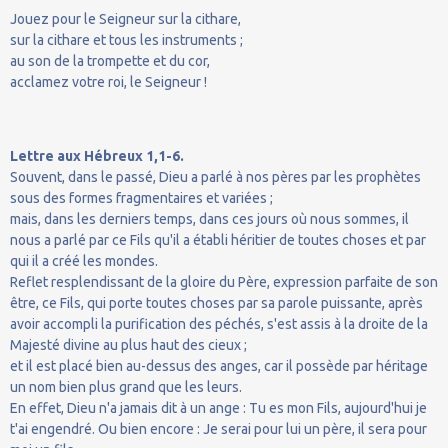
Jouez pour le Seigneur sur la cithare,
sur la cithare et tous les instruments ;
au son de la trompette et du cor,
acclamez votre roi, le Seigneur !
Lettre aux Hébreux 1,1-6.
Souvent, dans le passé, Dieu a parlé à nos pères par les prophètes
sous des formes fragmentaires et variées ;
mais, dans les derniers temps, dans ces jours où nous sommes, il
nous a parlé par ce Fils qu'il a établi héritier de toutes choses et par
qui il a créé les mondes.
Reflet resplendissant de la gloire du Père, expression parfaite de son
être, ce Fils, qui porte toutes choses par sa parole puissante, après
avoir accompli la purification des péchés, s'est assis à la droite de la
Majesté divine au plus haut des cieux ;
et il est placé bien au-dessus des anges, car il possède par héritage
un nom bien plus grand que les leurs.
En effet, Dieu n'a jamais dit à un ange : Tu es mon Fils, aujourd'hui je
t'ai engendré. Ou bien encore : Je serai pour lui un père, il sera pour