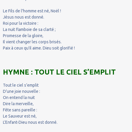
Le Fils de l'homme est né, Noël !
Jésus nous est donné.
Roi pour la victoire :
La nuit flamboie de sa clarté ;
Promesse de la gloire,
Il vient changer les corps brisés.
Paix à ceux qu'il aime. Dieu soit glorifié !
HYMNE : TOUT LE CIEL S’EMPLIT
Tout le ciel s’emplit
D’une joie nouvelle :
On entend la nuit
Dire la merveille,
Fête sans pareille :
Le Sauveur est né,
L’Enfant-Dieu nous est donné.