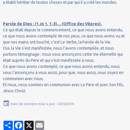
a établi héritier de toutes choses et par qui il a créé les mondes.
Parole de Dieu : (1 Jn 1, 1-3)… (Office des Vêpres).
Ce qui était depuis le commencement, ce que nous avons entendu,
ce que nous avons contemplé de nos yeux, ce que nous avons vu et
que nos mains ont touché, c’est Le Verbe, la Parole de la Vie.
Oui, la Vie s’est manifestée, nous l’avons contemplée, et nous
portons témoignage : nous vous annonçons cette Vie éternelle qui
était auprès du Père et qui s’est manifestée à nous.
Ce que nous avons contemplé, ce que nous avons entendu, nous
vous l’annonçons à vous aussi, pour que, vous aussi, vous soyez en
communion avec nous.
Et nous, nous sommes en communion avec Le Père et avec Son Fils,
Jésus Christ.
Date de dernière mise à jour : 25/12/2019
Partager
Facebook
X
Email