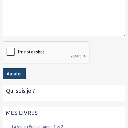
Ajouter
Qui suis je ?
MES LIVRES
La Vie en Église, tomes 1 et 2