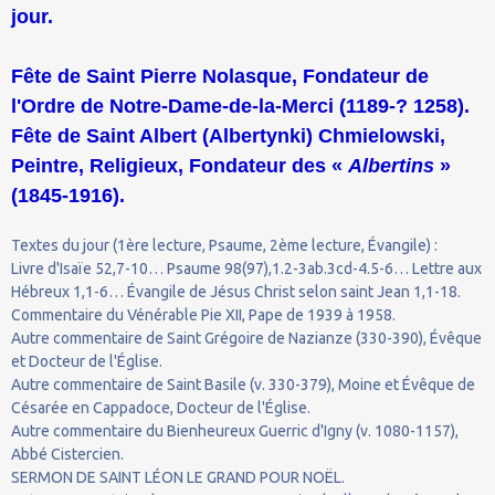
jour.
Fête de Saint Pierre Nolasque, Fondateur de
l'Ordre de Notre-Dame-de-la-Merci (1189-? 1258).
Fête de Saint Albert (Albertynki) Chmielowski,
Peintre, Religieux, Fondateur des «
Albertins
»
(1845-1916).
Textes du jour (1ère lecture, Psaume, 2ème lecture, Évangile) :
Livre d'Isaïe 52,7-10… Psaume 98(97),1.2-3ab.3cd-4.5-6… Lettre aux
Hébreux 1,1-6… Évangile de Jésus Christ selon saint Jean 1,1-18.
Commentaire du Vénérable Pie XII, Pape de 1939 à 1958.
Autre commentaire de Saint Grégoire de Nazianze (330-390), Évêque
et Docteur de l'Église.
Autre commentaire de Saint Basile (v. 330-379), Moine et Évêque de
Césarée en Cappadoce, Docteur de l'Église.
Autre commentaire du Bienheureux Guerric d'Igny (v. 1080-1157),
Abbé Cistercien.
SERMON DE SAINT LÉON LE GRAND POUR NOËL.