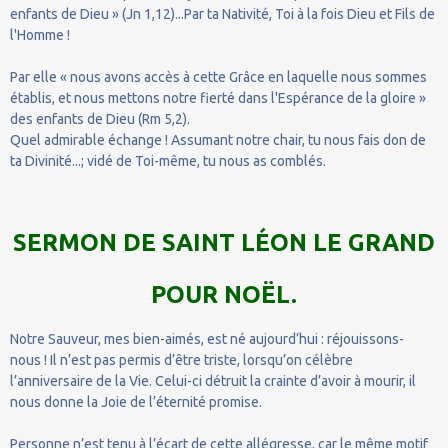
enfants de Dieu » (Jn 1,12)...Par ta Nativité, Toi à la fois Dieu et Fils de
l'Homme !
Par elle « nous avons accès à cette Grâce en laquelle nous sommes
établis, et nous mettons notre fierté dans l'Espérance de la gloire »
des enfants de Dieu (Rm 5,2).
Quel admirable échange ! Assumant notre chair, tu nous fais don de
ta Divinité...; vidé de Toi-même, tu nous as comblés.
SERMON DE SAINT LÉON LE GRAND
POUR NOËL.
Notre Sauveur, mes bien-aimés, est né aujourd’hui : réjouissons-
nous ! Il n’est pas permis d’être triste, lorsqu’on célèbre
l’anniversaire de la Vie. Celui-ci détruit la crainte d’avoir à mourir, il
nous donne la Joie de l’éternité promise.
Personne n’est tenu à l’écart de cette allégresse, car le même motif