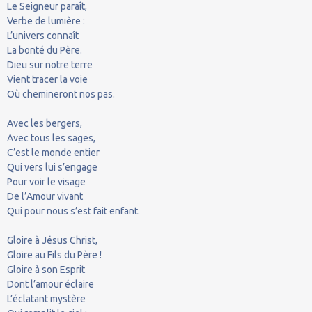
Le Seigneur paraît,
Verbe de lumière :
L’univers connaît
La bonté du Père.
Dieu sur notre terre
Vient tracer la voie
Où chemineront nos pas.
Avec les bergers,
Avec tous les sages,
C’est le monde entier
Qui vers lui s’engage
Pour voir le visage
De l’Amour vivant
Qui pour nous s’est fait enfant.
Gloire à Jésus Christ,
Gloire au Fils du Père !
Gloire à son Esprit
Dont l’amour éclaire
L’éclatant mystère