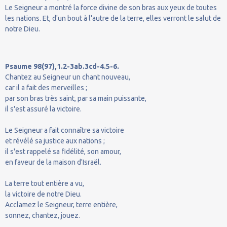
Le Seigneur a montré la force divine de son bras aux yeux de toutes
les nations. Et, d'un bout à l'autre de la terre, elles verront le salut de
notre Dieu.
Psaume 98(97),1.2-3ab.3cd-4.5-6.
Chantez au Seigneur un chant nouveau,
car il a fait des merveilles ;
par son bras très saint, par sa main puissante,
il s'est assuré la victoire.
Le Seigneur a fait connaître sa victoire
et révélé sa justice aux nations ;
il s'est rappelé sa fidélité, son amour,
en faveur de la maison d'Israël.
La terre tout entière a vu,
la victoire de notre Dieu.
Acclamez le Seigneur, terre entière,
sonnez, chantez, jouez.