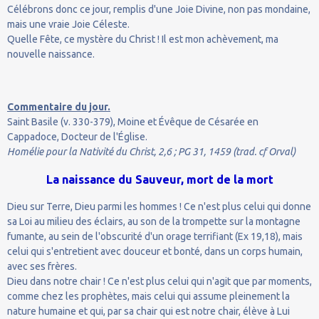
Célébrons donc ce jour, remplis d'une Joie Divine, non pas mondaine,
mais une vraie Joie Céleste.
Quelle Fête, ce mystère du Christ ! Il est mon achèvement, ma
nouvelle naissance.
Commentaire du jour.
Saint Basile (v. 330-379), Moine et Évêque de Césarée en
Cappadoce, Docteur de l'Église.
Homélie pour la Nativité du Christ, 2,6 ; PG 31, 1459 (trad. cf Orval)
La naissance du Sauveur, mort de la mort
Dieu sur Terre, Dieu parmi les hommes ! Ce n'est plus celui qui donne
sa Loi au milieu des éclairs, au son de la trompette sur la montagne
fumante, au sein de l'obscurité d'un orage terrifiant (Ex 19,18), mais
celui qui s'entretient avec douceur et bonté, dans un corps humain,
avec ses frères.
Dieu dans notre chair ! Ce n'est plus celui qui n'agit que par moments,
comme chez les prophètes, mais celui qui assume pleinement la
nature humaine et qui, par sa chair qui est notre chair, élève à Lui