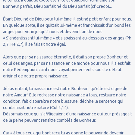
Bonheur parfait, Dieu parfait né du Dieu parfait (cf Credo)...
Étant Dieu né de Dieu pour lui-même, il est né petit enfant pour nous.
En quelque sorte, il se quittait lui-même et franchissait d'un bond les
anges pour venir jusqu'à nous et devenir l'un de nous.
« S'anéantissant lui-même » et s'abaissant au-dessous des anges (Ph
2,7; He 2,7), il se faisait notre égal.
Alors que par sa naissance éternelle, il était son propre Bonheur et
celui des anges, par sa naissance en ce monde pour nous, il s'est fait
notre Rédemption, car il nous voyait peiner seuls sous le défaut
originel de notre propre naissance.
Jésus enfant, ta naissance est notre Bonheur : qu'elle est digne de
notre Amour ! Elle redresse notre naissance à tous, restaure notre
condition, fait disparaître notre blessure, déchire la sentence qui
condamnait notre nature (Col 2,14).
Désormais ceux qui s'affligeaient d'une naissance qui leur présageait
de la peine peuvent renaître comblés de Bonheur.
Car « à tous ceux qui t'ont reçu tu as donné le pouvoir de devenir