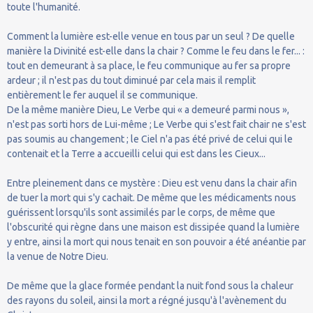
toute l'humanité.
Comment la lumière est-elle venue en tous par un seul ? De quelle
manière la Divinité est-elle dans la chair ? Comme le feu dans le fer... :
tout en demeurant à sa place, le feu communique au fer sa propre
ardeur ; il n'est pas du tout diminué par cela mais il remplit
entièrement le fer auquel il se communique.
De la même manière Dieu, Le Verbe qui « a demeuré parmi nous »,
n'est pas sorti hors de Lui-même ; Le Verbe qui s'est fait chair ne s'est
pas soumis au changement ; le Ciel n'a pas été privé de celui qui le
contenait et la Terre a accueilli celui qui est dans les Cieux...
Entre pleinement dans ce mystère : Dieu est venu dans la chair afin
de tuer la mort qui s'y cachait. De même que les médicaments nous
guérissent lorsqu'ils sont assimilés par le corps, de même que
l'obscurité qui règne dans une maison est dissipée quand la lumière
y entre, ainsi la mort qui nous tenait en son pouvoir a été anéantie par
la venue de Notre Dieu.
De même que la glace formée pendant la nuit fond sous la chaleur
des rayons du soleil, ainsi la mort a régné jusqu'à l'avènement du