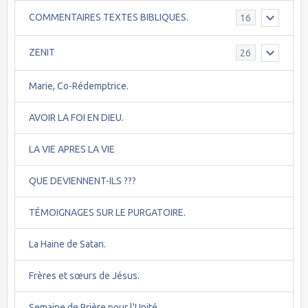
COMMENTAIRES TEXTES BIBLIQUES.
16
ZENIT
26
Marie, Co-Rédemptrice.
AVOIR LA FOI EN DIEU.
LA VIE APRES LA VIE
QUE DEVIENNENT-ILS ???
TÉMOIGNAGES SUR LE PURGATOIRE.
La Haine de Satan.
Frères et sœurs de Jésus.
Semaine de Prière pour l'Unité