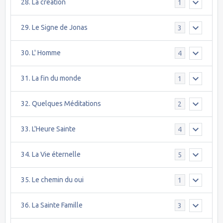
28. La création
1
29. Le Signe de Jonas
3
30. L' Homme
4
31. La fin du monde
1
32. Quelques Méditations
2
33. L'Heure Sainte
4
34. La Vie éternelle
5
35. Le chemin du oui
1
36. La Sainte Famille
3