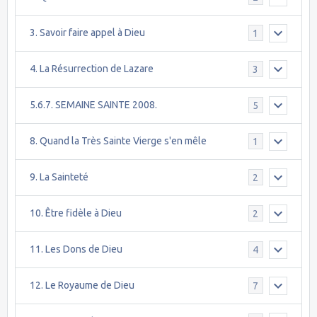
3. Savoir faire appel à Dieu
1
4. La Résurrection de Lazare
3
5.6.7. SEMAINE SAINTE 2008.
5
8. Quand la Très Sainte Vierge s'en mêle
1
9. La Sainteté
2
10. Être fidèle à Dieu
2
11. Les Dons de Dieu
4
12. Le Royaume de Dieu
7