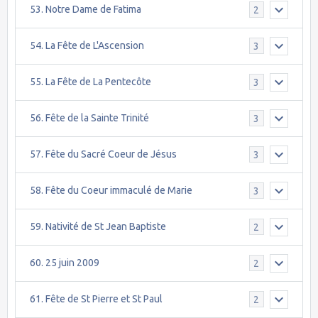
53. Notre Dame de Fatima
2
54. La Fête de L'Ascension
3
55. La Fête de La Pentecôte
3
56. Fête de la Sainte Trinité
3
57. Fête du Sacré Coeur de Jésus
3
58. Fête du Coeur immaculé de Marie
3
59. Nativité de St Jean Baptiste
2
60. 25 juin 2009
2
61. Fête de St Pierre et St Paul
2