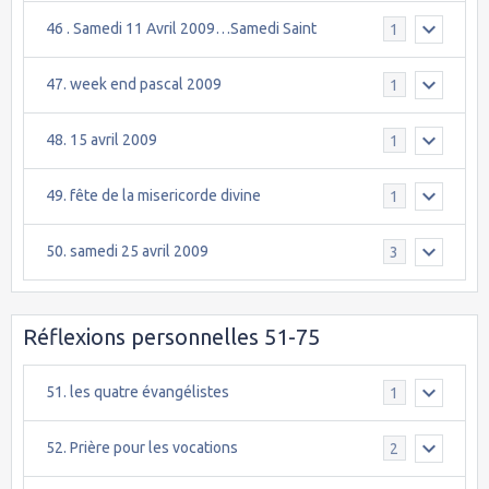
46 . Samedi 11 Avril 2009…Samedi Saint
1
47. week end pascal 2009
1
48. 15 avril 2009
1
49. fête de la misericorde divine
1
50. samedi 25 avril 2009
3
Réflexions personnelles 51-75
51. les quatre évangélistes
1
52. Prière pour les vocations
2