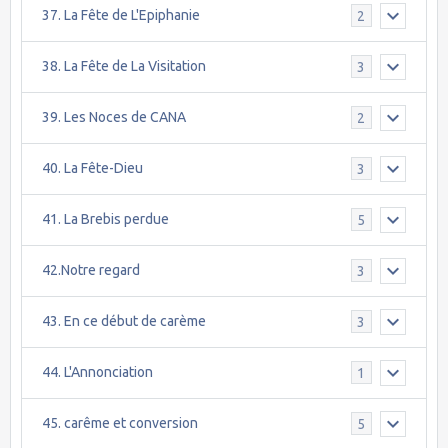
37. La Fête de L'Epiphanie
2
38. La Fête de La Visitation
3
39. Les Noces de CANA
2
40. La Fête-Dieu
3
41. La Brebis perdue
5
42.Notre regard
3
43. En ce début de carème
3
44. L'Annonciation
1
45. carême et conversion
5