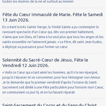
toutes les misères de la vie et surtout au momen
Fête du Cœur Immaculé de Marie. Fête le Samedi
13 Juin 2026.
En créant la très Sainte Vierge, la Trinité Sainte a pu contempler le
ravissant spectacle d'un Cœur qui, dès son premier battement,
n'aima que son Dieu, et l'aima à lui seul plus que tous les anges et les
saints ensemble ne l'aimeront jamais. « Le Père, dit saint Jean Eudes,
a déployé sa puissance pour former un cœur
Solennité du Sacré-Cœur de Jésus. Fête le
Vendredi 12 Juin 2026.
« Voilà ce Cœur qui a tant aimé les hommes, qu'il n'a rien épargné,
jusqu'à s'épuiser et se consommer, pour leur témoigner son Amour.
Je te demande que le premier vendredi d'après l'octave du Saint-
Sacrement soit dédié à une Fête particulière pour honorer mon Cœur,
en communiant ce jour là, et en lui faisant réparati
Saint-Sacrement du Corps et du Sang du Christ