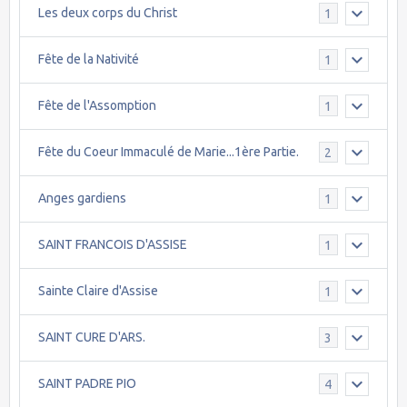
Les deux corps du Christ
1
Fête de la Nativité
1
Fête de l'Assomption
1
Fête du Coeur Immaculé de Marie...1ère Partie.
2
Anges gardiens
1
SAINT FRANCOIS D'ASSISE
1
Sainte Claire d'Assise
1
SAINT CURE D'ARS.
3
SAINT PADRE PIO
4