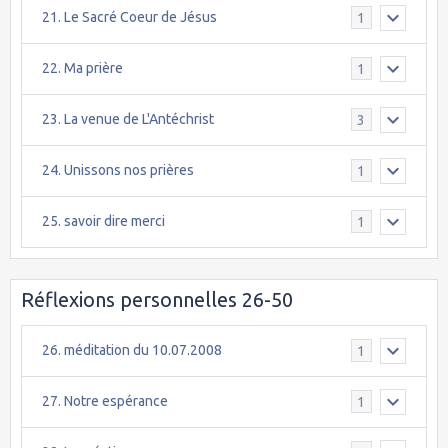
21. Le Sacré Coeur de Jésus
1
22. Ma prière
1
23. La venue de L'Antéchrist
3
24. Unissons nos prières
1
25. savoir dire merci
1
Réflexions personnelles 26-50
26. méditation du 10.07.2008
1
27. Notre espérance
1