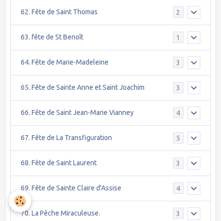
62. Fête de Saint Thomas
2
63. fête de St Benoît
1
64. Fête de Marie-Madeleine
3
65. Fête de Sainte Anne et Saint Joachim
3
66. Fête de Saint Jean-Marie Vianney
4
67. Fête de La Transfiguration
5
68. Fête de Saint Laurent
3
69. Fête de Sainte Claire d'Assise
4
70. La Pêche Miraculeuse.
3