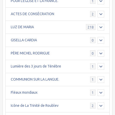
POUR L’ÉGLISE ET LA FRANCE.
1
ACTES DE CONSÉCRATION
2
LUZ DE MARIA
218
GISELLA CARDIA
0
PÈRE MICHEL RODRIGUE
0
Lumière des 3 jours de Ténèbre
1
COMMUNION SUR LA LANGUE.
1
Fléaux mondiaux
1
Icône de La Trinité de Roublev
2