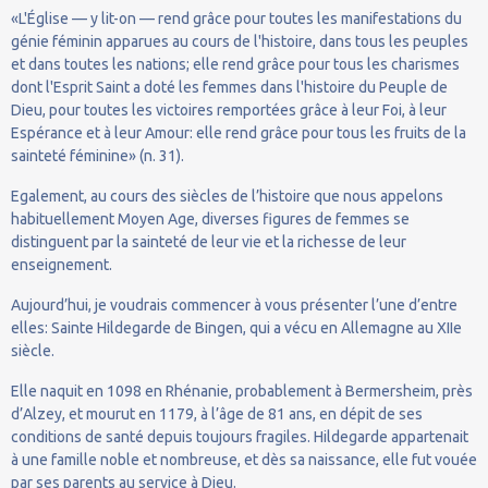
«L'Église — y lit-on — rend grâce pour toutes les manifestations du
génie féminin apparues au cours de l'histoire, dans tous les peuples
et dans toutes les nations; elle rend grâce pour tous les charismes
dont l'Esprit Saint a doté les femmes dans l'histoire du Peuple de
Dieu, pour toutes les victoires remportées grâce à leur Foi, à leur
Espérance et à leur Amour: elle rend grâce pour tous les fruits de la
sainteté féminine» (n. 31).
Egalement, au cours des siècles de l’histoire que nous appelons
habituellement Moyen Age, diverses figures de femmes se
distinguent par la sainteté de leur vie et la richesse de leur
enseignement.
Aujourd’hui, je voudrais commencer à vous présenter l’une d’entre
elles: Sainte Hildegarde de Bingen, qui a vécu en Allemagne au XIIe
siècle.
Elle naquit en 1098 en Rhénanie, probablement à Bermersheim, près
d’Alzey, et mourut en 1179, à l’âge de 81 ans, en dépit de ses
conditions de santé depuis toujours fragiles. Hildegarde appartenait
à une famille noble et nombreuse, et dès sa naissance, elle fut vouée
par ses parents au service à Dieu.