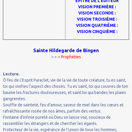
EPITRE DE L'EDITEUR
VISION PREMIÈRE :
VISION SECONDE :
VISION TROISIÈME :
VISION QUATRIÈME :
VISION CINQUIÈME :
Sainte Hildegarde de Bingen
> > >
Prophéties
Lecture.
Ô feu de L’Esprit Paraclet, vie de la vie de toute créature, tu es saint,
toi qui vivifies l’aspect des choses. Tu es saint, toi qui couvres de ton
baume les fractures douloureuses, et saint toi qui bandes les plaies
gangrenées.
Souffle de sainteté, feu d’amour, saveur de miel dans les cœurs et
rafraîchissante rosée de nos âmes, parfum des vertus.
Fontaine d’infinie pureté où Dieu se laisse voir, soucieux de
rassembler les étrangers et de chercher les égarés.
Protecteur de la vie, espérance de l’union de tous les hommes,