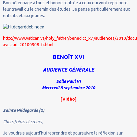
Bon pèlerinage à tous et bonne rentrée à ceux qui vont reprendre
leur travail ou le chemin des études. Je pense particulièrement aux
enfants et aux jeunes.
http://www.vatican.va/holy_father/benedict_xvi/audiences/2010/doc
xvi_aud_20100908_fr.html.
BENOÎT XVI
AUDIENCE GÉNÉRALE
Salle Paul VI
Mercredi 8 septembre 2010
[
Vidéo
]
Sainte Hildegarde (2)
Chers frères et sœurs,
Je voudrais aujourd’hui reprendre et poursuivre la réflexion sur