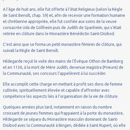
A l’âge de huit ans, elle fut offerte à l’état Religieux (selon la Règle
de Saint Benoît, chap. 59) et, afin de recevoir une formation humaine
et chrétienne appropriée, elle fut confiée aux soins de la veuve
consacrée Uda de Göllheim puis de Judith de Spanheim, qui s’était
retirée en clôture dans le Monastère Bénédictin Saint-Disibod.
C’est ainsi que se forma un petit monastère féminin de clôture, qui
suivait la Règle de Saint Benoît.
Hildegarde reçut le voile des mains de l’Évêque Othon de Bamberg
et en 1136, à la mort de Mère Judith, devenue magistra (Prieure) de
la Communauté, ses concours l’appelèrent à lui succéder.
Elle accomplit cette charge en mettant à profit ses dons de femme
cultivée, spirituellement élevée et capable d’affronter avec
compétence les aspects liés à l’organisation de la vie de clôture.
Quelques années plus tard, notamment en raison du nombre
croissant de jeunes femmes qui frappaient à la porte du monastère,
Hildegarde se sépara du Monastère masculin dominant de Saint-
Disibod avec la Communauté à Bingen, dédiée à Saint Rupert, où elle