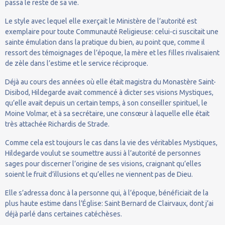
passa le reste de sa vie.
Le style avec lequel elle exerçait le Ministère de l’autorité est
exemplaire pour toute Communauté Religieuse: celui-ci suscitait une
sainte émulation dans la pratique du bien, au point que, comme il
ressort des témoignages de l’époque, la mère et les filles rivalisaient
de zèle dans l’estime et le service réciproque.
Déjà au cours des années où elle était magistra du Monastère Saint-
Disibod, Hildegarde avait commencé à dicter ses visions Mystiques,
qu’elle avait depuis un certain temps, à son conseiller spirituel, le
Moine Volmar, et à sa secrétaire, une consœur à laquelle elle était
très attachée Richardis de Strade.
Comme cela est toujours le cas dans la vie des véritables Mystiques,
Hildegarde voulut se soumettre aussi à l’autorité de personnes
sages pour discerner l’origine de ses visions, craignant qu’elles
soient le fruit d’illusions et qu’elles ne viennent pas de Dieu.
Elle s’adressa donc à la personne qui, à l’époque, bénéficiait de la
plus haute estime dans l’Église: Saint Bernard de Clairvaux, dont j’ai
déjà parlé dans certaines catéchèses.