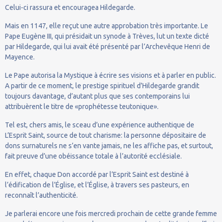
Celui-ci rassura et encouragea Hildegarde.
Mais en 1147, elle reçut une autre approbation très importante. Le
Pape Eugène III, qui présidait un synode à Trèves, lut un texte dicté
par Hildegarde, qui lui avait été présenté par l’Archevêque Henri de
Mayence.
Le Pape autorisa la Mystique à écrire ses visions et à parler en public.
A partir de ce moment, le prestige spirituel d’Hildegarde grandit
toujours davantage, d’autant plus que ses contemporains lui
attribuèrent le titre de «prophétesse teutonique».
Tel est, chers amis, le sceau d’une expérience authentique de
L’Esprit Saint, source de tout charisme: la personne dépositaire de
dons surnaturels ne s’en vante jamais, ne les affiche pas, et surtout,
fait preuve d’une obéissance totale à l’autorité ecclésiale.
En effet, chaque Don accordé par l’Esprit Saint est destiné à
l’édification de l’Église, et l’Église, à travers ses pasteurs, en
reconnaît l’authenticité.
Je parlerai encore une fois mercredi prochain de cette grande femme