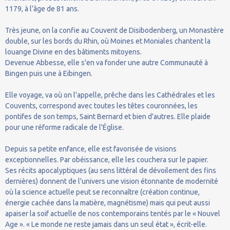
1179, à l’âge de 81 ans.
Très jeune, on la confie au Couvent de Disibodenberg, un Monastère
double, sur les bords du Rhin, où Moines et Moniales chantent la
louange Divine en des bâtiments mitoyens.
Devenue Abbesse, elle s'en va fonder une autre Communauté à
Bingen puis une à Eibingen.
Elle voyage, va où on l'appelle, prêche dans les Cathédrales et les
Couvents, correspond avec toutes les têtes couronnées, les
pontifes de son temps, Saint Bernard et bien d'autres. Elle plaide
pour une réforme radicale de l'Église.
Depuis sa petite enfance, elle est favorisée de visions
exceptionnelles. Par obéissance, elle les couchera sur le papier.
Ses récits apocalyptiques (au sens littéral de dévoilement des fins
dernières) donnent de l'univers une vision étonnante de modernité
où la science actuelle peut se reconnaître (création continue,
énergie cachée dans la matière, magnétisme) mais qui peut aussi
apaiser la soif actuelle de nos contemporains tentés par le « Nouvel
Age ». « Le monde ne reste jamais dans un seul état », écrit-elle.