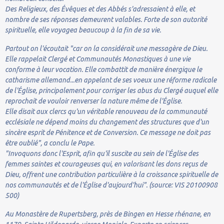
Des Religieux, des Évêques et des Abbés s'adressaient à elle, et
nombre de ses réponses demeurent valables. Forte de son autorité
spirituelle, elle voyagea beaucoup à la fin de sa vie.
Partout on l'écoutait "car on la considérait une messagère de Dieu.
Elle rappelait Clergé et Communautés Monastiques à une vie
conforme à leur vocation. Elle combattit de manière énergique le
catharisme allemand...en appelant de ses voeux une réforme radicale
de l'Église, principalement pour corriger les abus du Clergé auquel elle
reprochait de vouloir renverser la nature même de l'Église.
Elle disait aux clercs qu'un véritable renouveau de la communauté
ecclésiale ne dépend moins du changement des structures que d'un
sincère esprit de Pénitence et de Conversion. Ce message ne doit pas
être oublié", a conclu le Pape.
"Invoquons donc l'Esprit, afin qu'il suscite au sein de l'Église des
femmes saintes et courageuses qui, en valorisant les dons reçus de
Dieu, offrent une contribution particulière à la croissance spirituelle de
nos communautés et de l'Église d'aujourd'hui". (source: VIS 20100908
500)
Au Monastère de Rupertsberg, près de Bingen en Hesse rhénane, en