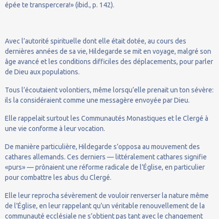
épée te transpercera!» (ibid., p. 142).
Avec l’autorité spirituelle dont elle était dotée, au cours des
dernières années de sa vie, Hildegarde se mit en voyage, malgré son
âge avancé et les conditions difficiles des déplacements, pour parler
de Dieu aux populations.
Tous l’écoutaient volontiers, même lorsqu’elle prenait un ton sévère:
ils la considéraient comme une messagère envoyée par Dieu.
Elle rappelait surtout les Communautés Monastiques et le Clergé à
une vie conforme à leur vocation.
De manière particulière, Hildegarde s’opposa au mouvement des
cathares allemands. Ces derniers — littéralement cathares signifie
«purs» — prônaient une réforme radicale de l’Église, en particulier
pour combattre les abus du Clergé.
Elle leur reprocha sévèrement de vouloir renverser la nature même
de l’Église, en leur rappelant qu’un véritable renouvellement de la
communauté ecclésiale ne s’obtient pas tant avec le changement