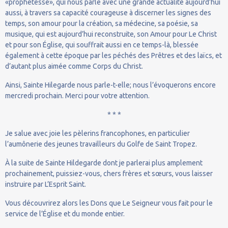
«prophétesse», qui nous parle avec une grande actualité aujourd’hui
aussi, à travers sa capacité courageuse à discerner les signes des
temps, son amour pour la création, sa médecine, sa poésie, sa
musique, qui est aujourd’hui reconstruite, son Amour pour Le Christ
et pour son Église, qui souffrait aussi en ce temps-là, blessée
également à cette époque par les péchés des Prêtres et des laïcs, et
d’autant plus aimée comme Corps du Christ.
Ainsi, Sainte Hilegarde nous parle-t-elle; nous l’évoquerons encore
mercredi prochain. Merci pour votre attention.
* * *
Je salue avec joie les pèlerins francophones, en particulier
l’aumônerie des jeunes travailleurs du Golfe de Saint Tropez.
À la suite de Sainte Hildegarde dont je parlerai plus amplement
prochainement, puissiez-vous, chers frères et sœurs, vous laisser
instruire par L’Esprit Saint.
Vous découvrirez alors les Dons que Le Seigneur vous fait pour le
service de l’Église et du monde entier.