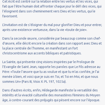
Cet écrit est centré sur la relation entre les vertus et les vices, qui
fait que l'être humain doit affronter chaque jour le défi des vices, qui
l'éloignent dans son cheminement vers Dieu et les vertus, qui le
favorisent.
L'invitation est de s'éloigner du mal pour glorifier Dieu et pour entrer,
après une existence vertueuse, dans la vie «toute de joie».
Dans la seconde œuvre, considérée par beaucoup comme son chef-
d'œuvre, elle décrit encore la création dans son rapport avec Dieu et
la place centrale de l’homme, en manifestant un fort
christocentrisme aux accents bibliques et patristiques.
La Sainte, qui présente cinq visions inspirées par le Prologue de
l'Evangile de Saint Jean, rapporte les paroles que Le Fils adresse au
Père: «Toute l’œuvre que tu as voulue et que tu m'as confiée, je l'ai
menée à bien, et voici que je suis en Toi, et Toi en Moi, et que nous
sommes Un» (Pars III, Visio X: PL 197, 1025a).
Dans d’autres écrits, enfin, Hildegarde manifeste la versatilité des
intérêts et la vivacité culturelle des monastères féminins du Moyen
âge, à contre-courant des préjugés qui pèsent encore sur l'époque.