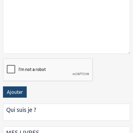
Ajouter
Qui suis je ?
MES LIVRES