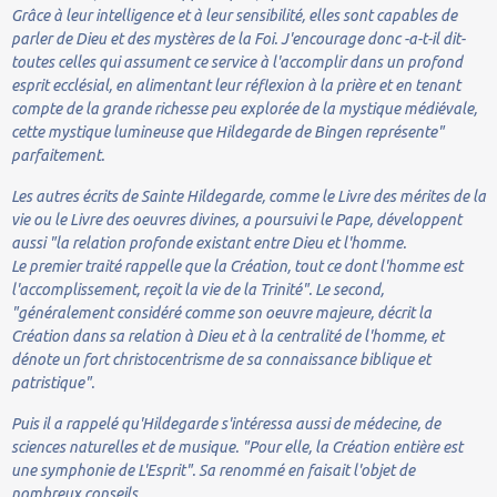
Grâce à leur intelligence et à leur sensibilité, elles sont capables de
parler de Dieu et des mystères de la Foi. J'encourage donc -a-t-il dit-
toutes celles qui assument ce service à l'accomplir dans un profond
esprit ecclésial, en alimentant leur réflexion à la prière et en tenant
compte de la grande richesse peu explorée de la mystique médiévale,
cette mystique lumineuse que Hildegarde de Bingen représente"
parfaitement.
Les autres écrits de Sainte Hildegarde, comme le Livre des mérites de la
vie ou le Livre des oeuvres divines, a poursuivi le Pape, développent
aussi "la relation profonde existant entre Dieu et l'homme.
Le premier traité rappelle que la Création, tout ce dont l'homme est
l'accomplissement, reçoit la vie de la Trinité". Le second,
"généralement considéré comme son oeuvre majeure, décrit la
Création dans sa relation à Dieu et à la centralité de l'homme, et
dénote un fort christocentrisme de sa connaissance biblique et
patristique".
Puis il a rappelé qu'Hildegarde s'intéressa aussi de médecine, de
sciences naturelles et de musique. "Pour elle, la Création entière est
une symphonie de L'Esprit". Sa renommé en faisait l'objet de
nombreux conseils.