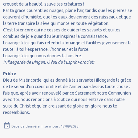
creuset de la beauté, sauve tes créatures !
Par ta grâce courent les nuages, plane l’air, tandis que les pierres se
couvrent d’humidité, que les eaux deviennent des ruisseaux et que
la terre transpire la sève qui monte en toute végétation.
C’est toi encore qui ne cesses de guider les savants et qui les
combles de joie quand tu leur inspires la connaissance.
Louange à toi, qui fais retentir la louange et facilites joyeusement la
route : à toi l’espérance, l’honneur et la force.
Louange à toi qui nous donnes la lumière.
(Hildegarde de Bingen, Ô feu de l’Esprit Paraclet)
Prière
Dieu de Miséricorde, qui as donné à ta servante Hildegarde la grâce
de te servir d’un cœur unifié et de t’aimer par-dessus toute chose :
fais que, après avoir renouvelé par ce Sacrement notre Communion
avec Toi, nous renoncions à tout ce qui nous entrave dans notre
suite du Christ et qu’en croissant de gloire en gloire nous te
ressemblions.
Date de dernière mise à jour : 17/09/2025