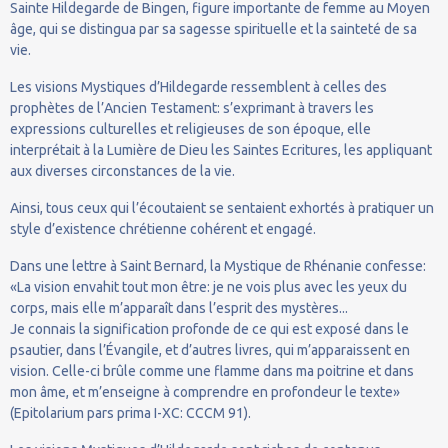
Sainte Hildegarde de Bingen, figure importante de femme au Moyen
âge, qui se distingua par sa sagesse spirituelle et la sainteté de sa
vie.
Les visions Mystiques d’Hildegarde ressemblent à celles des
prophètes de l’Ancien Testament: s’exprimant à travers les
expressions culturelles et religieuses de son époque, elle
interprétait à la Lumière de Dieu les Saintes Ecritures, les appliquant
aux diverses circonstances de la vie.
Ainsi, tous ceux qui l’écoutaient se sentaient exhortés à pratiquer un
style d’existence chrétienne cohérent et engagé.
Dans une lettre à Saint Bernard, la Mystique de Rhénanie confesse:
«La vision envahit tout mon être: je ne vois plus avec les yeux du
corps, mais elle m’apparaît dans l’esprit des mystères...
Je connais la signification profonde de ce qui est exposé dans le
psautier, dans l’Évangile, et d’autres livres, qui m’apparaissent en
vision. Celle-ci brûle comme une flamme dans ma poitrine et dans
mon âme, et m’enseigne à comprendre en profondeur le texte»
(Epitolarium pars prima I-XC: CCCM 91).