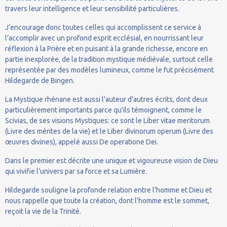
travers leur intelligence et leur sensibilité particulières.
J’encourage donc toutes celles qui accomplissent ce service à
l’accomplir avec un profond esprit ecclésial, en nourrissant leur
réflexion à la Prière et en puisant à la grande richesse, encore en
partie inexplorée, de la tradition mystique médiévale, surtout celle
représentée par des modèles lumineux, comme le fut précisément
Hildegarde de Bingen.
La Mystique rhénane est aussi l'auteur d'autres écrits, dont deux
particulièrement importants parce qu'ils témoignent, comme le
Scivias, de ses visions Mystiques: ce sont le Liber vitae meritorum
(Livre des mérites de la vie) et le Liber divinorum operum (Livre des
œuvres divines), appelé aussi De operatione Dei.
Dans le premier est décrite une unique et vigoureuse vision de Dieu
qui vivifie l’univers par sa force et sa Lumière.
Hildegarde souligne la profonde relation entre l'homme et Dieu et
nous rappelle que toute la création, dont l'homme est le sommet,
reçoit la vie de la Trinité.