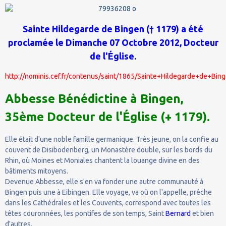
Sainte Hildegarde de Bingen († 1179) a été
proclamée le Dimanche 07 Octobre 2012, Docteur
de l'Église.
http://nominis.cef.fr/contenus/saint/1865/Sainte+Hildegarde+de+Bing
Abbesse Bénédictine à Bingen,
35ème Docteur de l'Église (+ 1179).
Elle était d'une noble famille germanique. Très jeune, on la confie au
couvent de Disibodenberg, un Monastère double, sur les bords du
Rhin, où Moines et Moniales chantent la louange divine en des
bâtiments mitoyens.
Devenue Abbesse, elle s'en va fonder une autre communauté à
Bingen puis une à Eibingen. Elle voyage, va où on l'appelle, prêche
dans les Cathédrales et les Couvents, correspond avec toutes les
têtes couronnées, les pontifes de son temps, Saint
Bernard
et bien
d'autres.