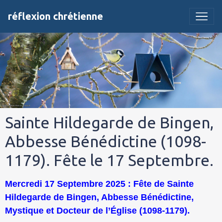
réflexion chrétienne
Sainte Hildegarde de Bingen,
Abbesse Bénédictine (1098-
1179). Fête le 17 Septembre.
Mercredi 17 Septembre 2025 : Fête de Sainte
Hildegarde de Bingen, Abbesse Bénédictine,
Mystique et Docteur de l’Église (1098-1179).