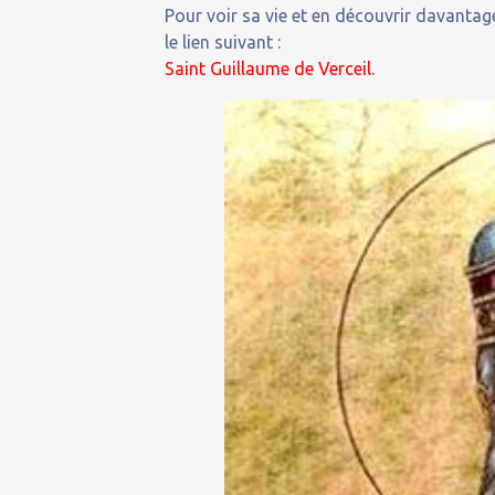
Pour voir sa vie et en découvrir davantage
le lien suivant :
Saint Guillaume de Verceil.