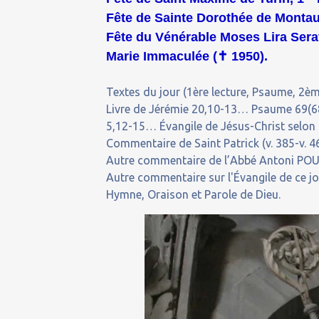
Fête de Sainte Dorothée de Montau,
Fête du Vénérable Moses Lira Seraf
Marie Immaculée (
✝
1950).
Textes du jour (1ère lecture, Psaume, 2ème
Livre de Jérémie 20,10-13… Psaume 69(68
5,12-15… Évangile de Jésus-Christ selon 
Commentaire de Saint Patrick (v. 385-v. 4
Autre commentaire de l’Abbé Antoni POU
Autre commentaire sur l'Évangile de ce j
Hymne, Oraison et Parole de Dieu.