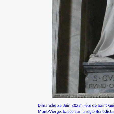
Dimanche 25 Juin 2023 : Fête de Saint Gu
Mont-Vierge, basée sur la règle Bénédictin