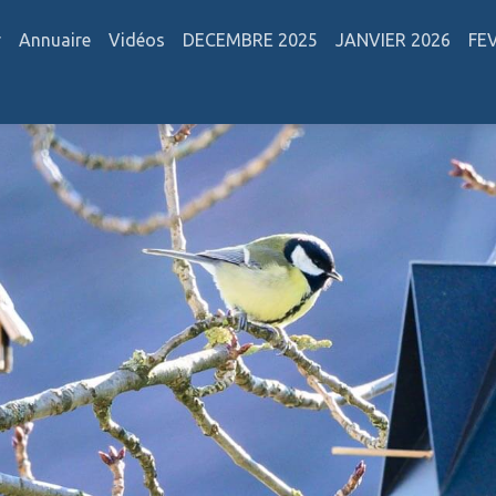
r
Annuaire
Vidéos
DECEMBRE 2025
JANVIER 2026
FE