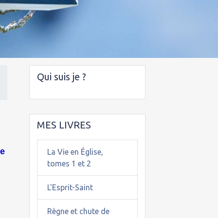
Qui suis je ?
MES LIVRES
ée
La Vie en Église,
tomes 1 et 2
L'Esprit-Saint
-
Règne et chute de