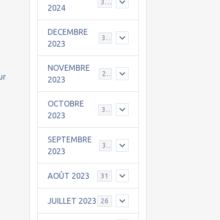
30
2024
DECEMBRE
31
2023
NOVEMBRE
24
ur
2023
OCTOBRE
31
2023
SEPTEMBRE
30
2023
AOÛT 2023
31
JUILLET 2023
26