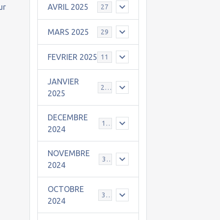
ur
AVRIL 2025
27
MARS 2025
29
FEVRIER 2025
11
JANVIER
25
2025
DECEMBRE
19
2024
NOVEMBRE
30
2024
OCTOBRE
31
2024