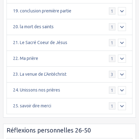
19. conclusion première partie
1
20. la mort des saints
1
21. Le Sacré Coeur de Jésus
1
22. Ma prière
1
23. La venue de L'Antéchrist
3
24. Unissons nos prières
1
25. savoir dire merci
1
Réflexions personnelles 26-50