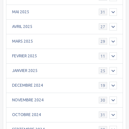
MAI 2025
31
AVRIL 2025
27
MARS 2025
29
FEVRIER 2025
11
JANVIER 2025
25
DECEMBRE 2024
19
NOVEMBRE 2024
30
OCTOBRE 2024
31