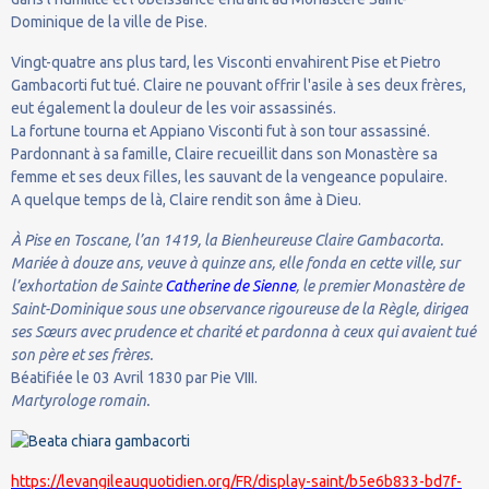
Dominique de la ville de Pise.
Vingt-quatre ans plus tard, les Visconti envahirent Pise et Pietro
Gambacorti fut tué. Claire ne pouvant offrir l'asile à ses deux frères,
eut également la douleur de les voir assassinés.
La fortune tourna et Appiano Visconti fut à son tour assassiné.
Pardonnant à sa famille, Claire recueillit dans son Monastère sa
femme et ses deux filles, les sauvant de la vengeance populaire.
A quelque temps de là, Claire rendit son âme à Dieu.
À Pise en Toscane, l’an 1419, la Bienheureuse Claire Gambacorta.
Mariée à douze ans, veuve à quinze ans, elle fonda en cette ville, sur
l’exhortation de Sainte
Catherine de Sienne
, le premier Monastère de
Saint-Dominique sous une observance rigoureuse de la Règle, dirigea
ses Sœurs avec prudence et charité et pardonna à ceux qui avaient tué
son père et ses frères.
Béatifiée le 03 Avril 1830 par Pie VIII.
Martyrologe romain.
https://levangileauquotidien.org/FR/display-saint/b5e6b833-bd7f-