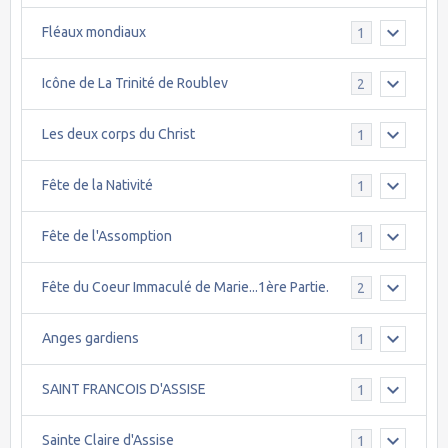
Fléaux mondiaux
1
Icône de La Trinité de Roublev
2
Les deux corps du Christ
1
Fête de la Nativité
1
Fête de l'Assomption
1
Fête du Coeur Immaculé de Marie...1ère Partie.
2
Anges gardiens
1
SAINT FRANCOIS D'ASSISE
1
Sainte Claire d'Assise
1