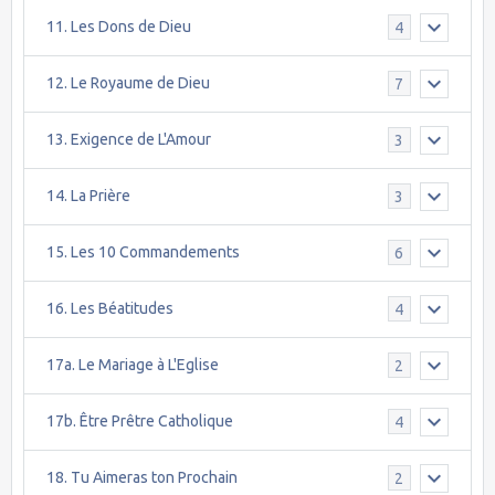
11. Les Dons de Dieu
4
12. Le Royaume de Dieu
7
13. Exigence de L'Amour
3
14. La Prière
3
15. Les 10 Commandements
6
16. Les Béatitudes
4
17a. Le Mariage à L'Eglise
2
17b. Être Prêtre Catholique
4
18. Tu Aimeras ton Prochain
2