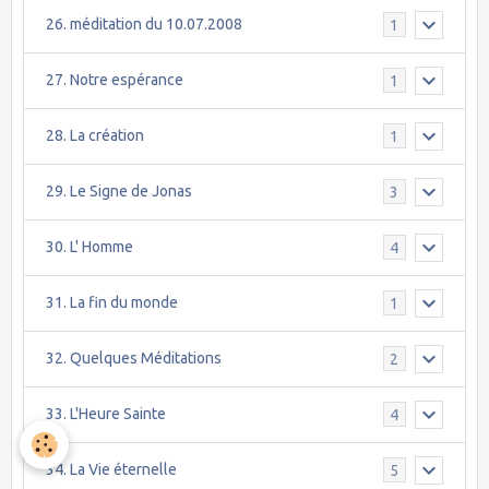
26. méditation du 10.07.2008
1
27. Notre espérance
1
28. La création
1
29. Le Signe de Jonas
3
30. L' Homme
4
31. La fin du monde
1
32. Quelques Méditations
2
33. L'Heure Sainte
4
34. La Vie éternelle
5