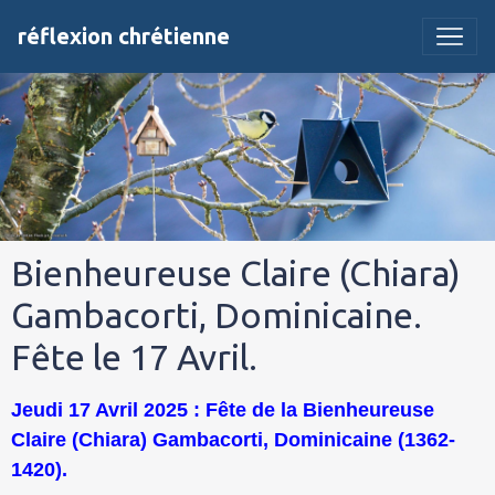
réflexion chrétienne
Bienheureuse Claire (Chiara)
Gambacorti, Dominicaine.
Fête le 17 Avril.
Jeudi 17 Avril 2025 : Fête de la Bienheureuse
Claire (Chiara) Gambacorti, Dominicaine (1362-
1420).