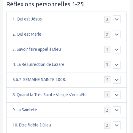
Réflexions personnelles 1-25
1. Qui est Jésus
3
2. Qui est Marie
2
3. Savoir faire appel à Dieu
1
4. La Résurrection de Lazare
3
5.6.7. SEMAINE SAINTE 2008.
5
8. Quand la Très Sainte Vierge s'en mêle
1
9. La Sainteté
2
10. Être fidèle à Dieu
2