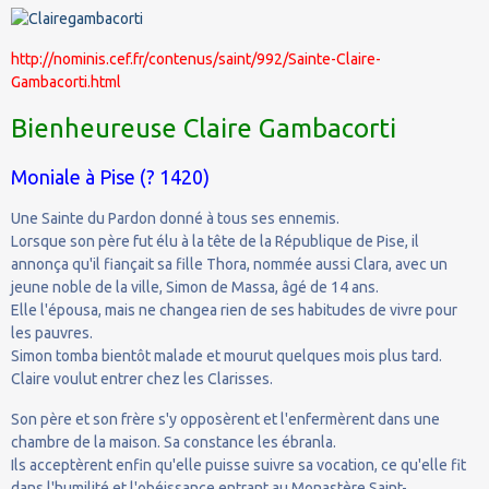
http://nominis.cef.fr/contenus/saint/992/Sainte-Claire-
Gambacorti.html
Bienheureuse Claire Gambacorti
Moniale à Pise (? 1420)
Une Sainte du Pardon donné à tous ses ennemis.
Lorsque son père fut élu à la tête de la République de Pise, il
annonça qu'il fiançait sa fille Thora, nommée aussi Clara, avec un
jeune noble de la ville, Simon de Massa, âgé de 14 ans.
Elle l'épousa, mais ne changea rien de ses habitudes de vivre pour
les pauvres.
Simon tomba bientôt malade et mourut quelques mois plus tard.
Claire voulut entrer chez les Clarisses.
Son père et son frère s'y opposèrent et l'enfermèrent dans une
chambre de la maison. Sa constance les ébranla.
Ils acceptèrent enfin qu'elle puisse suivre sa vocation, ce qu'elle fit
dans l'humilité et l'obéissance entrant au Monastère Saint-