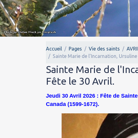
Accueil
Pages
Vie des saints
AVRI
Sainte Marie de l'Incarnation, Ursuline
Sainte Marie de l'Inc
Fête le 30 Avril.
Jeudi 30 Avril 2026 : Fête de Saint
Canada (1599-1672).