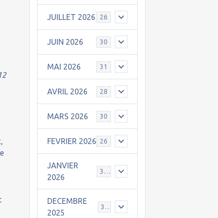
JUILLET 2026
26
JUIN 2026
30
MAI 2026
31
 12
AVRIL 2026
28
MARS 2026
30
,
FEVRIER 2026
26
re
n
JANVIER
31
2026
t
DECEMBRE
30
2025