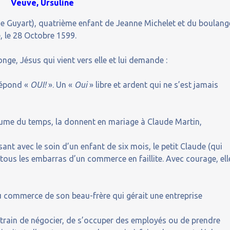
Veuve, Ursuline
rie Guyart), quatrième enfant de Jeanne Michelet et du boulang
e, le 28 Octobre 1599.
onge, Jésus qui vient vers elle et lui demande :
 répond «
OUI!
». Un «
Oui
» libre et ardent qui ne s’est jamais
utume du temps, la donnent en mariage à Claude Martin,
ant avec le soin d’un enfant de six mois, le petit Claude (qui
 tous les embarras d’un commerce en faillite. Avec courage, ell
 au commerce de son beau-frère qui gérait une entreprise
 train de négocier, de s’occuper des employés ou de prendre