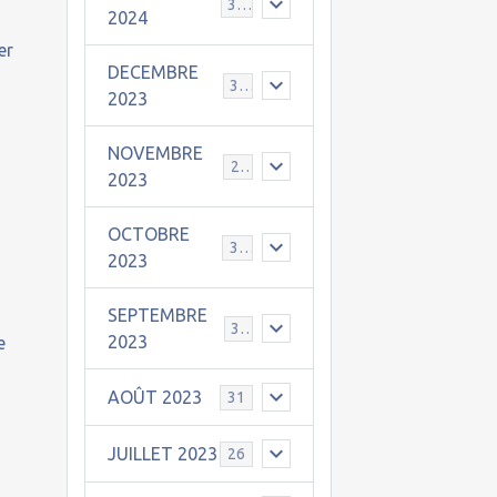
30
2024
er
DECEMBRE
31
2023
NOVEMBRE
24
2023
OCTOBRE
31
2023
SEPTEMBRE
30
2023
e
AOÛT 2023
31
JUILLET 2023
26