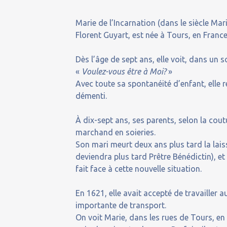
Marie de l’Incarnation (dans le siècle Ma
Florent Guyart, est née à Tours, en Franc
Dès l’âge de sept ans, elle voit, dans un s
«
Voulez-vous être à Moi?
»
Avec toute sa spontanéité d’enfant, elle
démenti.
À dix-sept ans, ses parents, selon la co
marchand en soieries.
Son mari meurt deux ans plus tard la laiss
deviendra plus tard Prêtre Bénédictin), et
fait face à cette nouvelle situation.
En 1621, elle avait accepté de travailler
importante de transport.
On voit Marie, dans les rues de Tours, en