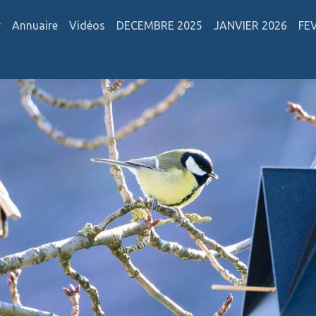
r
Annuaire
Vidéos
DECEMBRE 2025
JANVIER 2026
FE