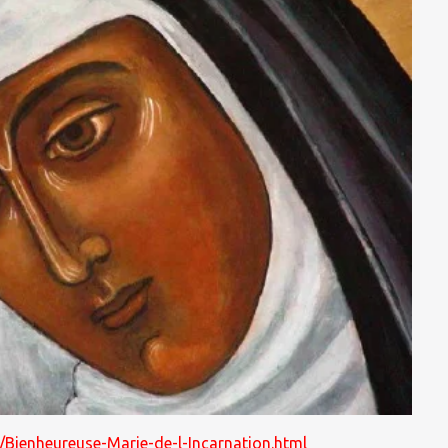
3/Bienheureuse-Marie-de-l-Incarnation.html