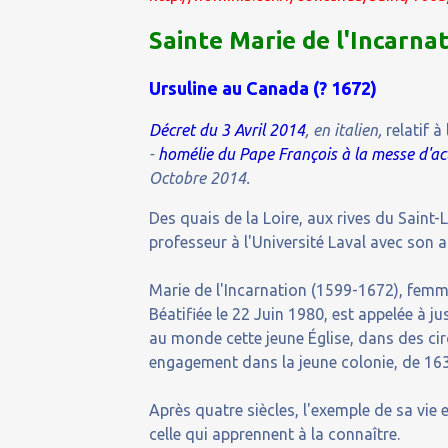
Sainte Marie de l'Incarna
Ursuline au Canada (
?
1672)
Décret du 3 Avril 2014
, en italien,
relatif à
-
homélie du Pape François à la messe d'ac
Octobre 2014.
Des quais de la Loire, aux rives du Saint-
professeur à l'Université Laval avec son 
Marie de l'Incarnation (1599-1672), femm
Béatifiée le 22 Juin 1980, est appelée à ju
au monde cette jeune Église, dans des ci
engagement dans la jeune colonie, de 16
Après quatre siècles, l'exemple de sa vie 
celle qui apprennent à la connaître.