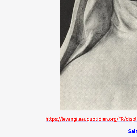
https://levangileauquotidien.org/FR/di
Sai