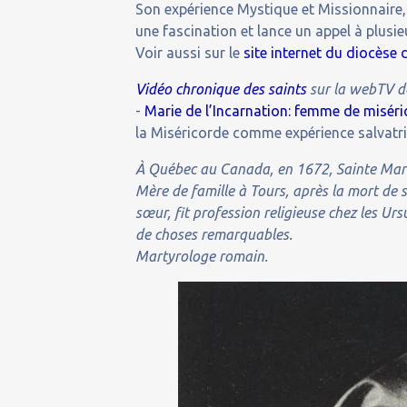
Son expérience Mystique et Missionnaire, 
une fascination et lance un appel à plusi
Voir aussi sur le
site internet du diocèse
Vidéo chronique des saints
sur la webTV d
-
Marie de l’Incarnation: femme de misér
la Miséricorde comme expérience salvatri
À Québec au Canada, en 1672, Sainte Marie
Mère de famille à Tours, après la mort de s
sœur, fit profession religieuse chez les U
de choses remarquables.
Martyrologe romain.