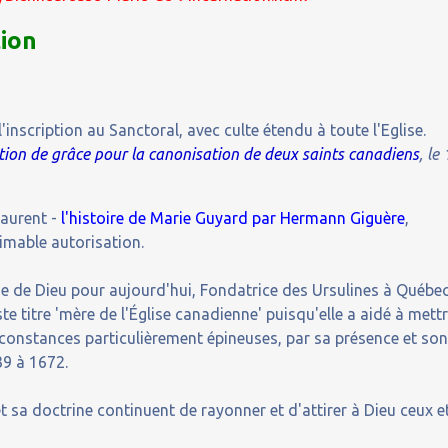
tion
 l'inscription au Sanctoral, avec culte étendu à toute l'Eglise.
tion de grâce pour la canonisation de deux saints canadiens
, le
Laurent -
l'histoire de Marie Guyard par Hermann Giguère
,
aimable autorisation.
e de Dieu pour aujourd'hui, Fondatrice des Ursulines à Québec
ste titre 'mère de l'Église canadienne' puisqu'elle a aidé à mett
rconstances particulièrement épineuses, par sa présence et so
39 à 1672.
et sa doctrine continuent de rayonner et d'attirer à Dieu ceux e