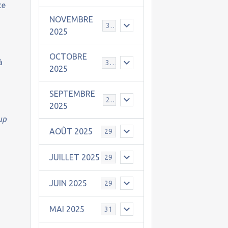
ce
NOVEMBRE
30
2025
OCTOBRE
à
31
2025
SEPTEMBRE
25
2025
up
AOÛT 2025
29
JUILLET 2025
29
JUIN 2025
29
MAI 2025
31