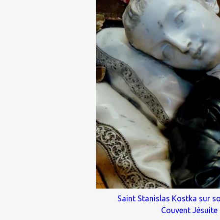
Saint Stanislas Kostka sur so
Couvent Jésuite