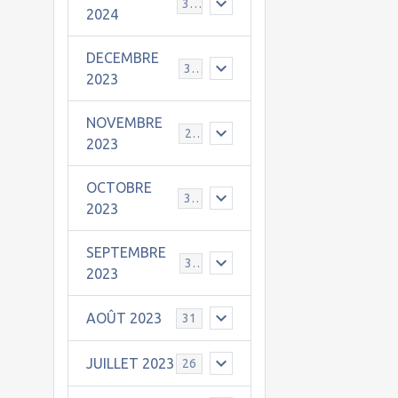
30
2024
DECEMBRE
31
2023
NOVEMBRE
24
2023
OCTOBRE
31
2023
SEPTEMBRE
30
2023
AOÛT 2023
31
JUILLET 2023
26