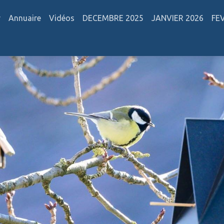
r
Annuaire
Vidéos
DECEMBRE 2025
JANVIER 2026
FE