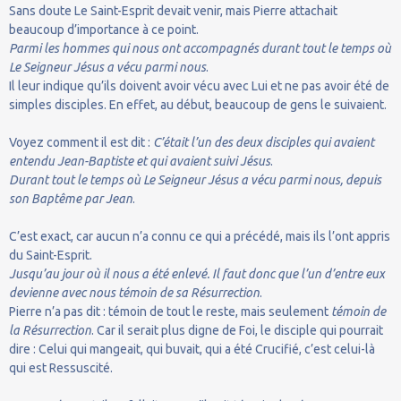
Sans doute Le Saint-Esprit devait venir, mais Pierre attachait
beaucoup d’importance à ce point.
Parmi les hommes qui nous ont accompagnés durant tout le temps où
Le Seigneur Jésus a vécu parmi nous
.
Il leur indique qu’ils doivent avoir vécu avec Lui et ne pas avoir été de
simples disciples. En effet, au début, beaucoup de gens le suivaient.
Voyez comment il est dit :
C’était l’un des deux disciples qui avaient
entendu Jean-Baptiste et qui avaient suivi Jésus
.
Durant tout le temps où Le Seigneur Jésus a vécu parmi nous, depuis
son Baptême par Jean
.
C’est exact, car aucun n’a connu ce qui a précédé, mais ils l’ont appris
du Saint-Esprit.
Jusqu’au jour où il nous a été enlevé. Il faut donc que l’un d’entre eux
devienne avec nous témoin de sa Résurrection
.
Pierre n’a pas dit : témoin de tout le reste, mais seulement
témoin de
la Résurrection
. Car il serait plus digne de Foi, le disciple qui pourrait
dire : Celui qui mangeait, qui buvait, qui a été Crucifié, c’est celui-là
qui est Ressuscité.