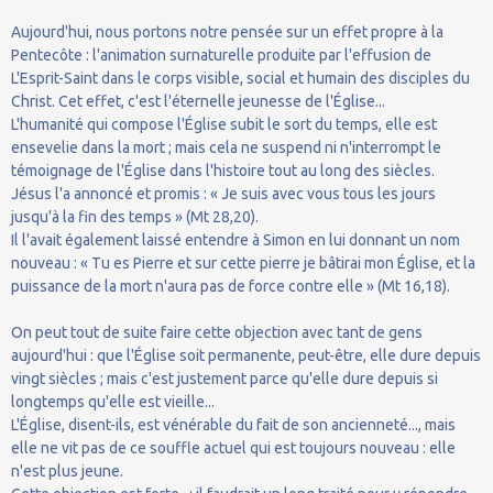
Aujourd'hui, nous portons notre pensée sur un effet propre à la
Pentecôte : l'animation surnaturelle produite par l'effusion de
L'Esprit-Saint dans le corps visible, social et humain des disciples du
Christ. Cet effet, c'est l'éternelle jeunesse de l'Église...
L'humanité qui compose l'Église subit le sort du temps, elle est
ensevelie dans la mort ; mais cela ne suspend ni n'interrompt le
témoignage de l'Église dans l'histoire tout au long des siècles.
Jésus l'a annoncé et promis : « Je suis avec vous tous les jours
jusqu'à la fin des temps » (Mt 28,20).
Il l'avait également laissé entendre à Simon en lui donnant un nom
nouveau : « Tu es Pierre et sur cette pierre je bâtirai mon Église, et la
puissance de la mort n'aura pas de force contre elle » (Mt 16,18).
On peut tout de suite faire cette objection avec tant de gens
aujourd'hui : que l'Église soit permanente, peut-être, elle dure depuis
vingt siècles ; mais c'est justement parce qu'elle dure depuis si
longtemps qu'elle est vieille...
L'Église, disent-ils, est vénérable du fait de son ancienneté..., mais
elle ne vit pas de ce souffle actuel qui est toujours nouveau : elle
n'est plus jeune.