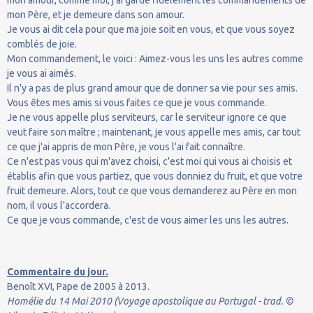
mon amour, comme moi, j'ai gardé fidèlement les commandements de
mon Père, et je demeure dans son amour.
Je vous ai dit cela pour que ma joie soit en vous, et que vous soyez
comblés de joie.
Mon commandement, le voici : Aimez-vous les uns les autres comme
je vous ai aimés.
Il n'y a pas de plus grand amour que de donner sa vie pour ses amis.
Vous êtes mes amis si vous faites ce que je vous commande.
Je ne vous appelle plus serviteurs, car le serviteur ignore ce que
veut faire son maître ; maintenant, je vous appelle mes amis, car tout
ce que j'ai appris de mon Père, je vous l'ai fait connaître.
Ce n'est pas vous qui m'avez choisi, c'est moi qui vous ai choisis et
établis afin que vous partiez, que vous donniez du fruit, et que votre
fruit demeure. Alors, tout ce que vous demanderez au Père en mon
nom, il vous l'accordera.
Ce que je vous commande, c'est de vous aimer les uns les autres.
Commentaire du jour.
Benoît XVI, Pape de 2005 à 2013.
Homélie du 14 Mai 2010 (Voyage apostolique au Portugal - trad. ©