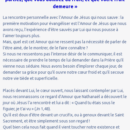
demeure »
La rencontre personnelle avec l’Amour de Jésus qui nous sauve : la
première motivation pour évangéliser est l’Amour de Jésus que nous
avons reçu, l’expérience d’être sauvés par Lui qui nous pousse à
l’aimer toujours plus.
Mais, quel est cet Amour qui ne ressent pas la nécessité de parler de
l’être aimé, de le montrer, de le faire connaître ?
Si nous ne ressentons pas l’intense désir de le communiquer, il est
nécessaire de prendre le temps de lui demander dans la Prière qu’il
vienne nous séduire. Nous avons besoin d’implorer chaque jour, de
demander sa grâce pour qu’il ouvre notre cœur froid et qu’il secoue
notre vie tiède et superficielle.
Placés devant Lui, le cœur ouvert, nous laissant contempler par Lui,
nous reconnaissons ce regard d’Amour que Nathanaël a découvert le
jour où Jésus l’a rencontré et lui a dit : « Quand tu étais sous le
figuier, je t’ai vu » (Jn 1,48).
Qu’il est doux d’être devant un crucifix, ou à genoux devant le Saint
Sacrement, et être simplement sous son regard !
Quel bien cela nous fait quand il vient toucher notre existence et