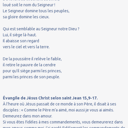
loué soit le nom du Seigneur !
Le Seigneur domine tous les peuples,
sa gloire domine les cieux.
Qui est semblable au Seigneur notre Dieu ?
Lui, il siège là-haut.
Il abaisse son regard
vers le ciel et vers la terre.
De la poussière il relève le faible,
il retire le pauvre de la cendre
pour qu'il siège parmi les princes,
parmi les princes de son peuple.
Évangile de Jésus Christ selon saint Jean 15,9-17.
À l'heure où Jésus passait de ce monde à son Père, il disait à ses
disciples : « Comme le Père m'a aimé, moi aussi je vous ai aimés.
Demeurez dans mon amour.
Si vous êtes fidèles à mes commandements, vous demeurerez dans