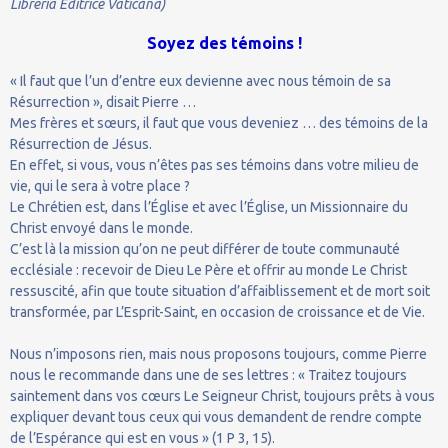
Libreria Editrice Vaticana)
Soyez des témoins !
« Il faut que l’un d’entre eux devienne avec nous témoin de sa
Résurrection », disait Pierre …
Mes frères et sœurs, il faut que vous deveniez … des témoins de la
Résurrection de Jésus.
En effet, si vous, vous n’êtes pas ses témoins dans votre milieu de
vie, qui le sera à votre place ?
Le Chrétien est, dans l’Église et avec l’Église, un Missionnaire du
Christ envoyé dans le monde.
C’est là la mission qu’on ne peut différer de toute communauté
ecclésiale : recevoir de Dieu Le Père et offrir au monde Le Christ
ressuscité, afin que toute situation d’affaiblissement et de mort soit
transformée, par L’Esprit-Saint, en occasion de croissance et de Vie.
Nous n’imposons rien, mais nous proposons toujours, comme Pierre
nous le recommande dans une de ses lettres : « Traitez toujours
saintement dans vos cœurs Le Seigneur Christ, toujours prêts à vous
expliquer devant tous ceux qui vous demandent de rendre compte
de l’Espérance qui est en vous » (1 P 3, 15).