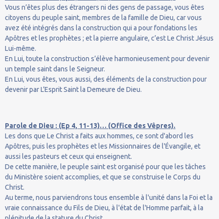
Vous n’êtes plus des étrangers ni des gens de passage, vous êtes
citoyens du peuple saint, membres de la famille de Dieu, car vous
avez été intégrés dans la construction qui a pour fondations les
Apôtres et les prophètes ; et la pierre angulaire, c’est Le Christ Jésus
Lui-même.
En Lui, toute la construction s’élève harmonieusement pour devenir
un temple saint dans le Seigneur.
En Lui, vous êtes, vous aussi, des éléments de la construction pour
devenir par L’Esprit Saint la Demeure de Dieu.
Parole de Dieu : (Ep 4, 11-13)… (Office des Vêpres).
Les dons que Le Christ a faits aux hommes, ce sont d'abord les
Apôtres, puis les prophètes et les Missionnaires de l'Évangile, et
aussi les pasteurs et ceux qui enseignent.
De cette manière, le peuple saint est organisé pour que les tâches
du Ministère soient accomplies, et que se construise le Corps du
Christ.
Au terme, nous parviendrons tous ensemble à l'unité dans la Foi et la
vraie connaissance du Fils de Dieu, à l'état de l'Homme parfait, à la
plénitude de la stature du Christ.