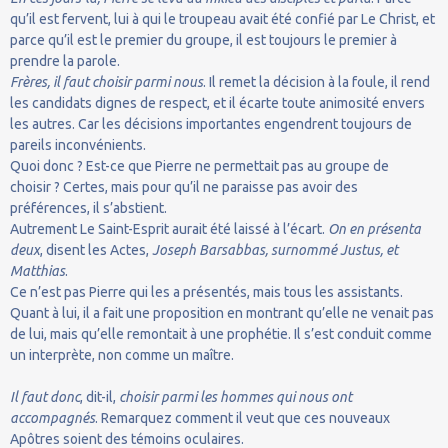
qu’il est fervent, lui à qui le troupeau avait été confié par Le Christ, et
parce qu’il est le premier du groupe, il est toujours le premier à
prendre la parole.
Frères, il faut choisir parmi nous
. Il remet la décision à la foule, il rend
les candidats dignes de respect, et il écarte toute animosité envers
les autres. Car les décisions importantes engendrent toujours de
pareils inconvénients.
Quoi donc ? Est-ce que Pierre ne permettait pas au groupe de
choisir ? Certes, mais pour qu’il ne paraisse pas avoir des
préférences, il s’abstient.
Autrement Le Saint-Esprit aurait été laissé à l’écart.
On en présenta
deux
, disent les Actes,
Joseph Barsabbas, surnommé Justus, et
Matthias
.
Ce n’est pas Pierre qui les a présentés, mais tous les assistants.
Quant à lui, il a fait une proposition en montrant qu’elle ne venait pas
de lui, mais qu’elle remontait à une prophétie. Il s’est conduit comme
un interprète, non comme un maître.
Il faut donc
, dit-il,
choisir parmi les hommes qui nous ont
accompagnés
. Remarquez comment il veut que ces nouveaux
Apôtres soient des témoins oculaires.