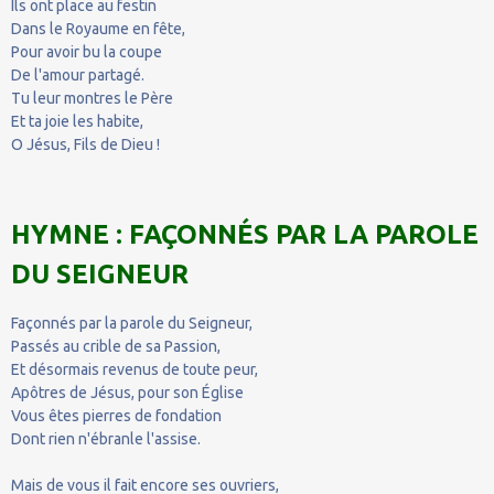
Ils ont place au festin
Dans le Royaume en fête,
Pour avoir bu la coupe
De l'amour partagé.
Tu leur montres le Père
Et ta joie les habite,
O Jésus, Fils de Dieu !
HYMNE : FAÇONNÉS PAR LA PAROLE
DU SEIGNEUR
Façonnés par la parole du Seigneur,
Passés au crible de sa Passion,
Et désormais revenus de toute peur,
Apôtres de Jésus, pour son Église
Vous êtes pierres de fondation
Dont rien n'ébranle l'assise.
Mais de vous il fait encore ses ouvriers,