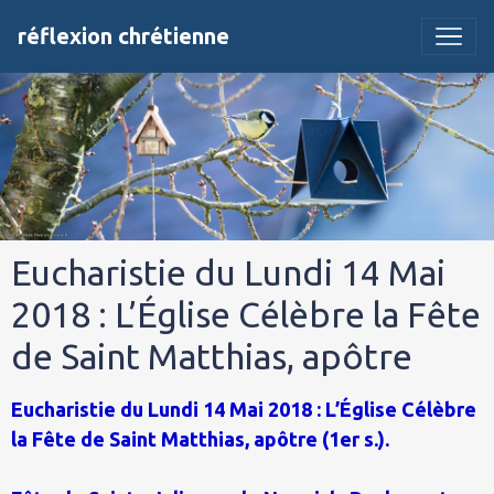
réflexion chrétienne
Eucharistie du Lundi 14 Mai
2018 : L’Église Célèbre la Fête
de Saint Matthias, apôtre
Eucharistie du Lundi 14 Mai 2018 : L’Église Célèbre
la Fête de Saint Matthias, apôtre (1er s.).