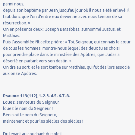
parmi nous,
depuis son baptême par Jean jusqu'au jour où il nous a été enlevé. Il
faut donc que l'un d'entre eux devienne avec nous témoin de sa
résurrection. »
On en présenta deux : Joseph Barsabbas, surnommé Justus, et
Matthias.
Puis l'assemblée fit cette prière : « Toi, Seigneur, qui connais le cœur
de tous les hommes, montre-nous lequel des deux tu as choisi
pour prendre place dans le ministère des Apôtres, que Judas a
déserté en partant vers son destin. »
On tira au sort, et le sort tomba sur Matthias, qui fut dès lors associé
aux onze Apôtres.
Psaume 113(112),1-2.3-4.5-6.7-8.
Louez, serviteurs du Seigneur,
louez le nom du Seigneur !
Béni soit le nom du Seigneur,
maintenant et pour les siècles des siècles !
Du levant au couchant du soleil,