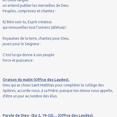
en toute langue
on entend publier les merveilles de Dieu.
Peuples, comprenez et chantez :
R/ Béni sois-tu, Esprit créateur,
qui renouvelles tout l'univers (alléluia) !
Royaumes de la terre, chantez pour Dieu,
jouez pour le Seigneur :
C'est lui qui donne à son peuple
force et puissance :
Oraison du matin (Office des Laudes).
Dieu qui as choisi Saint Matthias pour compléter le collège des
Apôtres, accorde-nous, à sa Prière, puisque ton Amour nous appelle,
d'être un jour au nombre des élus.
Parole de Dieu : (Ep 2, 19-22)… (Office des Laudes).