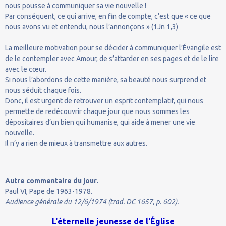
nous pousse à communiquer sa vie nouvelle !
Par conséquent, ce qui arrive, en fin de compte, c’est que « ce que
nous avons vu et entendu, nous l’annonçons » (1Jn 1,3)
La meilleure motivation pour se décider à communiquer l’Évangile est
de le contempler avec Amour, de s’attarder en ses pages et de le lire
avec le cœur.
Si nous l’abordons de cette manière, sa beauté nous surprend et
nous séduit chaque fois.
Donc, il est urgent de retrouver un esprit contemplatif, qui nous
permette de redécouvrir chaque jour que nous sommes les
dépositaires d’un bien qui humanise, qui aide à mener une vie
nouvelle.
Il n’y a rien de mieux à transmettre aux autres.
Autre commentaire du jour.
Paul VI, Pape de 1963-1978.
Audience générale du 12/6/1974 (trad. DC 1657, p. 602).
L'éternelle jeunesse de l'Église