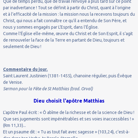
Que de temps perdu, que de travail renvoyé à plus tard sur ce point
par inadvertance ! Tout se définit à partir du Christ, quant à l’origine
et à l’efficacité de la mission : la mission nous la recevons toujours du
Christ, qui nous a fait connaître ce qu’il a entendu de Son Père, et
nous y sommes engagés par L’Esprit, dans l’Église.
Comme l’Église elle-même, œuvre du Christ et de Son Esprit, il s’agit
de renouveler la face de la Terre en partant de Dieu, toujours et
seulement de Dieu !
Commentaire du jour.
Saint Laurent Justinien (1381-1455), chanoine régulier, puis Évêque
de Venise.
Sermon pour la Fête de St Matthias (trad. Orval)
Dieu choisit l'apôtre Matthias
L'apôtre Paul écrit : « Ô abîme de la richesse et de la science de Dieu !
Que ses jugements sont impénétrables et ses voies inaccessibles ! »
(Rm 11,33)...
Et un psaume dit : « Tu as tout fait avec sagesse » (103,24), c'est-à-