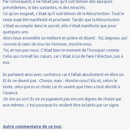
Par conséquent, il ne fallait pas qu’il soit témoin des époques
précédentes, ni des suivantes, ni des miracles.
Ce qu’on exigeait, c’était qu’il soit témoin de la Résurrection. Tout le
reste avait été manifesté et proclamé. Tandis que la Résurrection
s’était accomplie dans le secret, elle n’était manifeste que pour
quelques-uns.
Alors tous ensemble se mettent en prière et disent :
Toi, Seigneur, qui
connais le cœur de tous les hommes, montre-nous
.
Toi, et non pas nous. C’était bien le moment de l’invoquer comme
Celui qui connaît les cœurs, car c’était à Lui de faire l’élection, pas à
eux.
Ils parlaient ainsi avec confiance car il fallait absolument en élire un.
Et ils ne disent pas : Choisis, mais :
Montre-nous
l’élu et, selon le
texte,
celui que tu as choisi
, car ils savent que Dieu a tout décidé à
l’avance.
On tira au sort
. Ils ne se jugeaient pas encore dignes de choisir par
eux-mêmes ; c’est pourquoi ils veulent être éclairés par un signe.
Autre commentaire de ce jour.