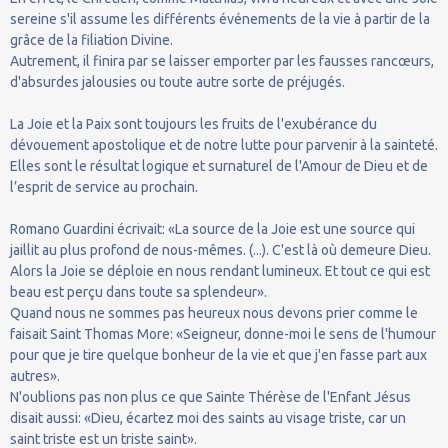
sereine s'il assume les différents événements de la vie à partir de la
grâce de la filiation Divine.
Autrement, il finira par se laisser emporter par les fausses rancœurs,
d'absurdes jalousies ou toute autre sorte de préjugés.
La Joie et la Paix sont toujours les fruits de l'exubérance du
dévouement apostolique et de notre lutte pour parvenir à la sainteté.
Elles sont le résultat logique et surnaturel de l'Amour de Dieu et de
l’esprit de service au prochain.
Romano Guardini écrivait: «La source de la Joie est une source qui
jaillit au plus profond de nous-mêmes. (...). C'est là où demeure Dieu.
Alors la Joie se déploie en nous rendant lumineux. Et tout ce qui est
beau est perçu dans toute sa splendeur».
Quand nous ne sommes pas heureux nous devons prier comme le
faisait Saint Thomas More: «Seigneur, donne-moi le sens de l'humour
pour que je tire quelque bonheur de la vie et que j'en fasse part aux
autres».
N'oublions pas non plus ce que Sainte Thérèse de l'Enfant Jésus
disait aussi: «Dieu, écartez moi des saints au visage triste, car un
saint triste est un triste saint».