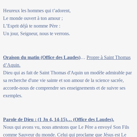
Heureux les hommes qui t’adorent,
Le monde ouvert à ton amour ;
L’Esprit déjà te nomme Père :
Un jour, Seigneur, nous te verrons.
Oraison du matin (Office des Laudes)
…
Propre à Saint Thomas
d’Aquin.
Dieu qui as fait de Saint Thomas d'Aquin un modèle admirable par
sa recherche d'une vie sainte et son amour de la science sacrée,
accorde-nous de comprendre ses enseignements et de suivre ses
exemples.
Parole de Dieu : (1 Jn 4, 14-15)… (Office des Laudes).
Nous qui avons vu, nous attestons que Le Père a envoyé Son Fils
comme Sauveur du monde. Celui qui proclame que Jésus est Le