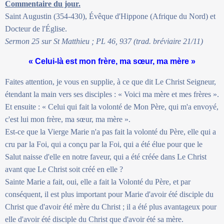
Commentaire du jour.
Saint Augustin (354-430), Évêque d'Hippone (Afrique du Nord) et
Docteur de l'Église.
Sermon 25 sur St Matthieu ; PL 46, 937 (trad. bréviaire 21/11)
« Celui-là est mon frère, ma sœur, ma mère »
Faites attention, je vous en supplie, à ce que dit Le Christ Seigneur,
étendant la main vers ses disciples : « Voici ma mère et mes frères ».
Et ensuite : « Celui qui fait la volonté de Mon Père, qui m'a envoyé,
c'est lui mon frère, ma sœur, ma mère ».
Est-ce que la Vierge Marie n'a pas fait la volonté du Père, elle qui a
cru par la Foi, qui a conçu par la Foi, qui a été élue pour que le
Salut naisse d'elle en notre faveur, qui a été créée dans Le Christ
avant que Le Christ soit créé en elle ?
Sainte Marie a fait, oui, elle a fait la Volonté du Père, et par
conséquent, il est plus important pour Marie d'avoir été disciple du
Christ que d'avoir été mère du Christ ; il a été plus avantageux pour
elle d'avoir été disciple du Christ que d'avoir été sa mère.