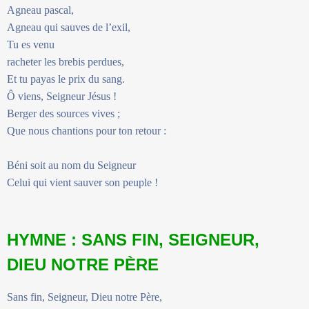
Agneau pascal,
Agneau qui sauves de l’exil,
Tu es venu
racheter les brebis perdues,
Et tu payas le prix du sang.
Ô viens, Seigneur Jésus !
Berger des sources vives ;
Que nous chantions pour ton retour :
Béni soit au nom du Seigneur
Celui qui vient sauver son peuple !
HYMNE : SANS FIN, SEIGNEUR,
DIEU NOTRE PÈRE
Sans fin, Seigneur, Dieu notre Père,