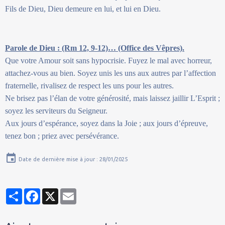
Fils de Dieu, Dieu demeure en lui, et lui en Dieu.
Parole de Dieu : (Rm 12, 9-12)… (Office des Vêpres).
Que votre Amour soit sans hypocrisie. Fuyez le mal avec horreur,
attachez-vous au bien. Soyez unis les uns aux autres par l’affection
fraternelle, rivalisez de respect les uns pour les autres.
Ne brisez pas l’élan de votre générosité, mais laissez jaillir L’Esprit ;
soyez les serviteurs du Seigneur.
Aux jours d’espérance, soyez dans la Joie ; aux jours d’épreuve,
tenez bon ; priez avec persévérance.
Date de dernière mise à jour : 28/01/2025
Partager
Facebook
X
Email