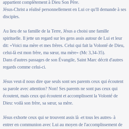
appartient complètement à Dieu Son Père.
Jésus-Christ a réalisé personnellement en Lui ce qu'Il demande à ses
disciples.
Au lieu de sa famille de la Terre, Jésus a choisi une famille
spirituelle. Il jette un regard sur les gens assis autour de Lui et leur
dit: «Voici ma mère et mes frères. Celui qui fait la Volonté de Dieu,
celui-là est mon frère, ma sœur, ma mère» (Mc 3,34-35).
Dans d'autres passages de son Évangile, Saint Marc décrit d'autres
regards comme celui-ci.
Jésus veut-il nous dire que seuls sont ses parents ceux qui écoutent
sa parole avec attention? Non! Ses parents ne sont pas ceux qui
écoutent, mais ceux qui écoutent et accomplissent la Volonté de
Dieu: voilà son frère, sa sœur, sa mère.
Jésus exhorte ceux qui se trouvent assis là -et tous les autres- à
entrer en communion avec Lui au moyen de l'accomplissement de