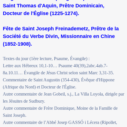
Saint Thomas d'Aquin, Prêtre Dominicain,
Docteur de l'Église (1225-1274).
Fête de Saint Joseph Freinademetz, Prêtre de la
Société du Verbe Divin, Missionnaire en Chine
(1852-1908).
Textes du jour (1ère lecture, Psaume, Évangile) :
Lettre aux Hébreux 10,1-10… Psaume 40(39),2abc.4ab.7-
8a.10.11… Évangile de Jésus Christ selon saint Marc 3,31-35.
Commentaire de Saint Augustin (354-430), Évêque d'Hippone
(Afrique du Nord) et Docteur de l'Église.
Autre commentaire de Jean Gobeil, s.j., La Villa Loyola, dirigée par
les Jésuites de Sudbury.
Autre commentaire de Frère Dominique, Moine de la Famille de
Saint Joseph.
Autre commentaire de l’Abbé Josep GASSÓ i Lécera (Ripollet,