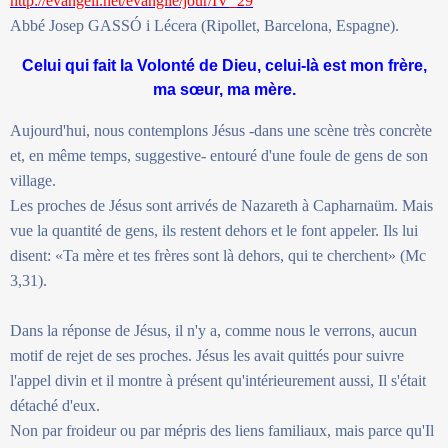
http://evangeli.net/evangile/jour/IV_29
Abbé Josep GASSÓ i Lécera (Ripollet, Barcelona, Espagne).
Celui qui fait la Volonté de Dieu, celui-là est mon frère,
ma sœur, ma mère.
Aujourd'hui, nous contemplons Jésus -dans une scène très concrète
et, en même temps, suggestive- entouré d'une foule de gens de son
village.
Les proches de Jésus sont arrivés de Nazareth à Capharnaüm. Mais
vue la quantité de gens, ils restent dehors et le font appeler. Ils lui
disent: «Ta mère et tes frères sont là dehors, qui te cherchent» (Mc
3,31).
Dans la réponse de Jésus, il n'y a, comme nous le verrons, aucun
motif de rejet de ses proches. Jésus les avait quittés pour suivre
l'appel divin et il montre à présent qu'intérieurement aussi, Il s'était
détaché d'eux.
Non par froideur ou par mépris des liens familiaux, mais parce qu'Il