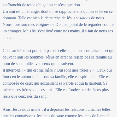
s’affranchit de toute obligation et n’est que don.
Un ami est un étranger dont on se rapproche et à qui on se lie en se
donnant. Telle est bien la démarche de Jésus vis-à-vis de nous.
Nous nous sommes éloignés de Dieu au point de le regarder comme
un étranger. Mais lui s’est livré entre nos mains, il a fait de nous ses
amis.
Cette amitié n’est pourtant pas de celles que nous connaissons et qui
peuvent unir les hommes. Jésus en effet ne rejette pas sa famille au
nom de son amitié avec ceux qui le suivent.
Il interroge : « qui est ma mère ? Qui sont mes frères ? ». Ceux qui
font cercle autour de lui sont sa famille, elle est spirituelle. Elle est
composée de ceux qui accueillent sa Parole et qui la gardent. Sa
mère et ses frères sont ses amis. Elle est fondée sur des liens plus
réels que ceux nés du sang.
Ainsi Jésus nous invite-t-il à dépasser les relations humaines telles
que les connaissons, les liens du sang comme les liens de l’amitié,