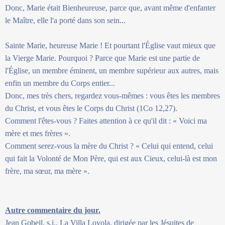
Donc, Marie était Bienheureuse, parce que, avant même d'enfanter
le Maître, elle l'a porté dans son sein...
Sainte Marie, heureuse Marie ! Et pourtant l'Église vaut mieux que
la Vierge Marie. Pourquoi ? Parce que Marie est une partie de
l'Église, un membre éminent, un membre supérieur aux autres, mais
enfin un membre du Corps entier...
Donc, mes très chers, regardez vous-mêmes : vous êtes les membres
du Christ, et vous êtes le Corps du Christ (1Co 12,27).
Comment l'êtes-vous ? Faites attention à ce qu'il dit : « Voici ma
mère et mes frères ».
Comment serez-vous la mère du Christ ? « Celui qui entend, celui
qui fait la Volonté de Mon Père, qui est aux Cieux, celui-là est mon
frère, ma sœur, ma mère ».
Autre commentaire du jour.
Jean Gobeil, s.j., La Villa Loyola, dirigée par les Jésuites de