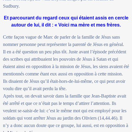
Sudbury.
Et parcourant du regard ceux qui étaient assis en cercle
autour de lui, il dit : « Voici ma mère et mes frères.
Cette façon vague de Marc de parler de la famille de Jésus sans
nommer personne peut représenter la parenté de Jésus en général.
Il en a été question un peu plus tôt. Juste avant l’épisode précédent
des scribes qui attribuaient les pouvoirs de Jésus à Satan et qui
étaient ainsi en opposition à la mission de Jésus, les siens avaient été
mentionnés comme étant eux aussi en opposition à cette mission.
Ils disaient de Jésus qu’il était-hors-de-lui-même, ce qui peut avoir
voulu dire qu’il avait perdu la tête.
Après tout, on devait savoir dans la famille que Jean-Baptiste avait
été arrêté et que ce n’était pas le temps d’attirer l’attention. Ils
veulent se-saisir-de lui: c’est le même mot qui est employé pour les
soldats qui vont arrêter Jésus au jardin des Oliviers (14,44.46). Il
n’y a donc aucun doute que ce groupe, lui aussi, est en opposition à