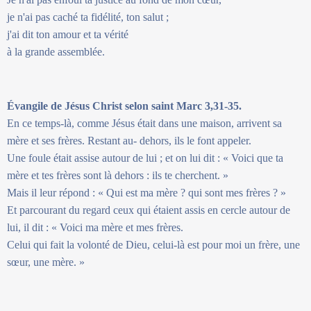
je n'ai pas caché ta fidélité, ton salut ;
j'ai dit ton amour et ta vérité
à la grande assemblée.
Évangile de Jésus Christ selon saint Marc 3,31-35.
En ce temps-là, comme Jésus était dans une maison, arrivent sa
mère et ses frères. Restant au- dehors, ils le font appeler.
Une foule était assise autour de lui ; et on lui dit : « Voici que ta
mère et tes frères sont là dehors : ils te cherchent. »
Mais il leur répond : « Qui est ma mère ? qui sont mes frères ? »
Et parcourant du regard ceux qui étaient assis en cercle autour de
lui, il dit : « Voici ma mère et mes frères.
Celui qui fait la volonté de Dieu, celui-là est pour moi un frère, une
sœur, une mère. »