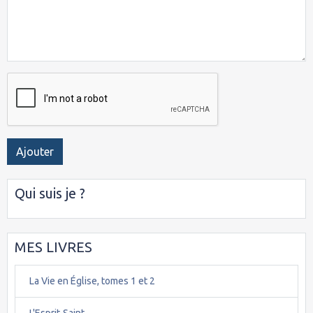
Ajouter
Qui suis je ?
MES LIVRES
La Vie en Église, tomes 1 et 2
L'Esprit-Saint