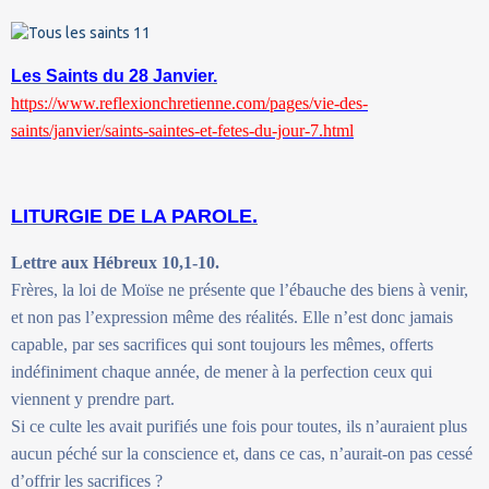
Les Saints du 28 Janvier.
https://www.reflexionchretienne.com/pages/vie-des-
saints/janvier/saints-saintes-et-fetes-du-jour-7.html
LITURGIE DE LA PAROLE.
Lettre aux Hébreux 10,1-10.
Frères, la loi de Moïse ne présente que l’ébauche des biens à venir,
et non pas l’expression même des réalités. Elle n’est donc jamais
capable, par ses sacrifices qui sont toujours les mêmes, offerts
indéfiniment chaque année, de mener à la perfection ceux qui
viennent y prendre part.
Si ce culte les avait purifiés une fois pour toutes, ils n’auraient plus
aucun péché sur la conscience et, dans ce cas, n’aurait-on pas cessé
d’offrir les sacrifices ?