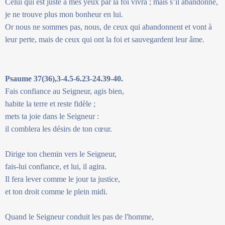
Celui qui est juste à mes yeux par la foi vivra ; mais s’il abandonne,
je ne trouve plus mon bonheur en lui.
Or nous ne sommes pas, nous, de ceux qui abandonnent et vont à
leur perte, mais de ceux qui ont la foi et sauvegardent leur âme.
Psaume 37(36),3-4.5-6.23-24.39-40.
Fais confiance au Seigneur, agis bien,
habite la terre et reste fidèle ;
mets ta joie dans le Seigneur :
il comblera les désirs de ton cœur.
Dirige ton chemin vers le Seigneur,
fais-lui confiance, et lui, il agira.
Il fera lever comme le jour ta justice,
et ton droit comme le plein midi.
Quand le Seigneur conduit les pas de l'homme,