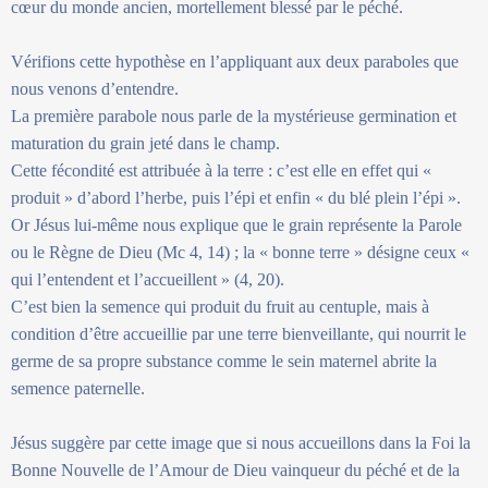
cœur du monde ancien, mortellement blessé par le péché.
Vérifions cette hypothèse en l’appliquant aux deux paraboles que
nous venons d’entendre.
La première parabole nous parle de la mystérieuse germination et
maturation du grain jeté dans le champ.
Cette fécondité est attribuée à la terre : c’est elle en effet qui «
produit » d’abord l’herbe, puis l’épi et enfin « du blé plein l’épi ».
Or Jésus lui-même nous explique que le grain représente la Parole
ou le Règne de Dieu (Mc 4, 14) ; la « bonne terre » désigne ceux «
qui l’entendent et l’accueillent » (4, 20).
C’est bien la semence qui produit du fruit au centuple, mais à
condition d’être accueillie par une terre bienveillante, qui nourrit le
germe de sa propre substance comme le sein maternel abrite la
semence paternelle.
Jésus suggère par cette image que si nous accueillons dans la Foi la
Bonne Nouvelle de l’Amour de Dieu vainqueur du péché et de la