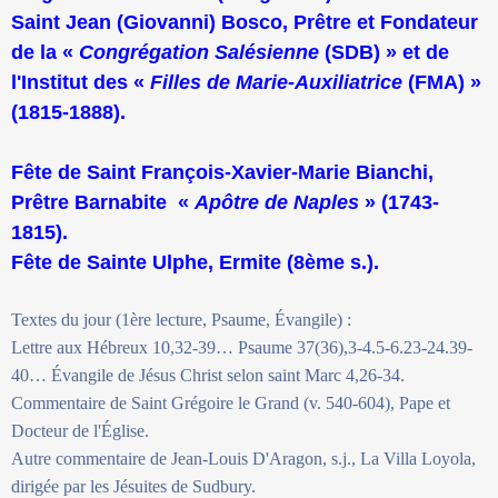
Saint Jean (Giovanni) Bosco, Prêtre et Fondateur
de la «
Congrégation Salésienne
(SDB) » et de
l'Institut des «
Filles de Marie-Auxiliatrice
(FMA) »
(1815-1888).
Fête de Saint François-Xavier-Marie Bianchi,
Prêtre Barnabite «
Apôtre de Naples
» (1743-
1815).
Fête de Sainte Ulphe, Ermite (8ème s.).
Textes du jour (1ère lecture, Psaume, Évangile) :
Lettre aux Hébreux 10,32-39… Psaume 37(36),3-4.5-6.23-24.39-
40… Évangile de Jésus Christ selon saint Marc 4,26-34.
Commentaire de Saint Grégoire le Grand (v. 540-604), Pape et
Docteur de l'Église.
Autre commentaire de Jean-Louis D'Aragon, s.j., La Villa Loyola,
dirigée par les Jésuites de Sudbury.