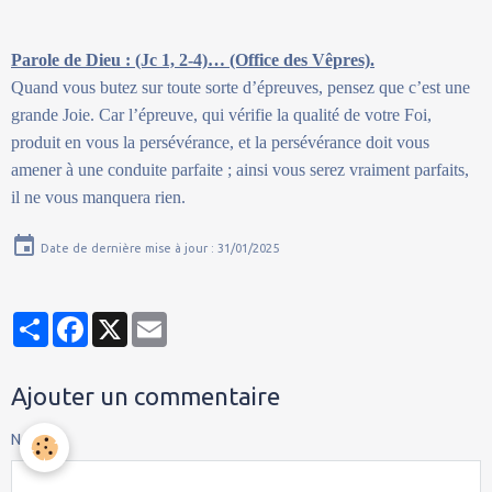
Parole de Dieu : (Jc 1, 2-4)… (Office des Vêpres).
Quand vous butez sur toute sorte d’épreuves, pensez que c’est une
grande Joie. Car l’épreuve, qui vérifie la qualité de votre Foi,
produit en vous la persévérance, et la persévérance doit vous
amener à une conduite parfaite ; ainsi vous serez vraiment parfaits,
il ne vous manquera rien.
Date de dernière mise à jour : 31/01/2025
Partager
Facebook
X
Email
Ajouter un commentaire
Nom