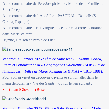
Autre commentaire du Père Joseph-Marie, Moine de la Famille de
Saint Joseph.
Autre commentaire de l’Abbé Jordi PASCUAL i Bancells (Salt,
Girona, Espagne).
Autre commentaire sur l'Évangile de ce jour et la correspondance
dans Maria Valtorta.
Hymne, Oraison et Parole de Dieu.
Vendredi 31 Janvier 2025 : Fête de Saint Jean (Giovanni) Bosco,
Prêtre et Fondateur de la «
Congrégation Salésienne
(SDB) » et de
l'Institut des «
Filles de Marie-Auxiliatrice
(FMA) » (1815-1888).
Pour voir sa vie et en découvrir davantage sur lui, aller dans le
menu déroulant à « Vie des Saints » ou sur le lien suivant :
Saint Jean (Giovanni) Bosco.
Vendredi 31 Janvier 2025 : Fête de Saint François-Xavier-Marie