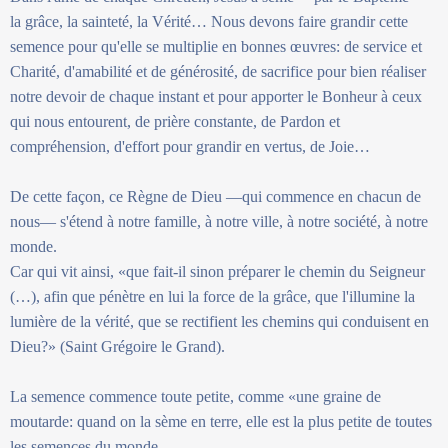
la grâce, la sainteté, la Vérité… Nous devons faire grandir cette
semence pour qu'elle se multiplie en bonnes œuvres: de service et
Charité, d'amabilité et de générosité, de sacrifice pour bien réaliser
notre devoir de chaque instant et pour apporter le Bonheur à ceux
qui nous entourent, de prière constante, de Pardon et
compréhension, d'effort pour grandir en vertus, de Joie…
De cette façon, ce Règne de Dieu —qui commence en chacun de
nous— s'étend à notre famille, à notre ville, à notre société, à notre
monde.
Car qui vit ainsi, «que fait-il sinon préparer le chemin du Seigneur
(…), afin que pénètre en lui la force de la grâce, que l'illumine la
lumière de la vérité, que se rectifient les chemins qui conduisent en
Dieu?» (Saint Grégoire le Grand).
La semence commence toute petite, comme «une graine de
moutarde: quand on la sème en terre, elle est la plus petite de toutes
les semences du monde.