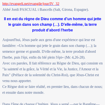
http://evangeli.net/evangile/jour/IV_32
Abbé Jordi PASCUAL i Bancells (Salt, Girona, Espagne).
Il en est du règne de Dieu comme d'un homme qui jette
le grain dans son champ (…). D'elle-même, la terre
produit d'abord l'herbe
Aujourd'hui, Jésus parle aux gens d'une expérience qui leur est
familière: «Un homme qui jette le grain dans son champ (…); la
semence germe et grandit. D'elle-même, la terre produit d'abord
l'herbe, puis l'épi, enfin du blé plein l'épi» (Mc 4,26-28).
Avec ces paroles, Il fait référence au Règne de Dieu, qui consiste en
"la sainteté et la grâce, la Vérité et la Vie, la Justice, l'Amour et la
Paix" (Préface de la solennité du Christ-Roi), que Jésus-Christ est
venu nous apporter.
Ce Règne doit se faire réalité, en premier lieu, dans chacun de nous;
et ensuite dans notre monde.
Dans l'âme de chaque Chrétien, Jésus a semé —par le Baptême—