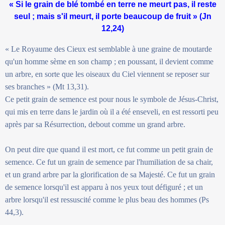
« Si le grain de blé tombé en terre ne meurt pas, il reste
seul ; mais s'il meurt, il porte beaucoup de fruit » (Jn
12,24)
« Le Royaume des Cieux est semblable à une graine de moutarde
qu'un homme sème en son champ ; en poussant, il devient comme
un arbre, en sorte que les oiseaux du Ciel viennent se reposer sur
ses branches » (Mt 13,31).
Ce petit grain de semence est pour nous le symbole de Jésus-Christ,
qui mis en terre dans le jardin où il a été enseveli, en est ressorti peu
après par sa Résurrection, debout comme un grand arbre.
On peut dire que quand il est mort, ce fut comme un petit grain de
semence. Ce fut un grain de semence par l'humiliation de sa chair,
et un grand arbre par la glorification de sa Majesté. Ce fut un grain
de semence lorsqu'il est apparu à nos yeux tout défiguré ; et un
arbre lorsqu'il est ressuscité comme le plus beau des hommes (Ps
44,3).