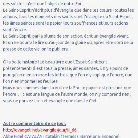
des siècles, n'est que l'objet de notre Foi…
Le Saint-Esprit n'écrit plus d'évangile que dans les cœurs ; toutes les
actions, tous les moments des saints sont l'évangile du Saint-Esprit ;
les âmes saintes sont le papier, leurs souffrances et leurs actions
sont l'encre.
Le Saint-Esprit, par la plume de son action, écrit un évangile vivant.
Et on ne pourra le lire qu'au jour de la gloire où, après être sorti de la
presse de cette vie, on le publiera.
Ô la belle histoire ! Le beau livre que L'Esprit-Saint écrit
présentement ! Il est sous la presse, âmes saintes, il n'y a point de
jour qu'on n'en arrange les lettres, que l'on n'y applique l'encre, que
l'on n'en imprime les feuilles.
Mais nous sommes dans la nuit de la Foi : le papier est plus noir que
l'encre…; c'est une langue de l'autre monde, on n'y comprend rien ;
vous ne pouvez lire cet évangile que dans le Ciel.
Autre commentaire de ce jour.
http://evangeli.net/evangile/jour/III_66
Abbé Fidel CATALÁN i Catalán (Terrassa, Barcelona, Espagne).