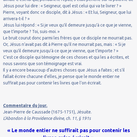
Jésus pour lui dire : « Seigneur, quel est celui qui va te livrer ? »
Pierre, voyant donc ce disciple, dit à Jésus : « Et lui, Seigneur, que lui
arrivera-t-il ? »
Jésus lui répond : « Si je veux qu’il demeure jusqu’à ce que je vienne,
que t’importe ? Toi, suis-moi. »
Le bruit courut donc parmi les frères que ce disciple ne mourrait pas.
Or, Jésus n’avait pas dit à Pierre qu’il ne mourrait pas, mais : « Si je
veux qu’il demeure jusqu’à ce que je vienne, que t’importe ? »
C’est ce disciple qui témoigne de ces choses et qui les a écrites, et
nous savons que son témoignage est vrai.
Il y a encore beaucoup d’autres choses que Jésus a faites ; et s’il
fallait écrire chacune d’elles, je pense que le monde entier ne
suffirait pas pour contenir les livres que l’on écrirait.
Commentaire du jour.
Jean-Pierre de Caussade (1675-1751), Jésuite.
L’Abandon à la Providence divine, ch. 11, § 191s
« Le monde entier ne suffirait pas pour contenir les