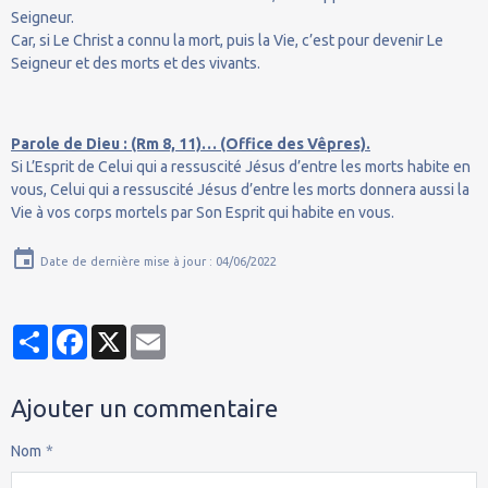
Seigneur.
Car, si Le Christ a connu la mort, puis la Vie, c’est pour devenir Le
Seigneur et des morts et des vivants.
Parole de Dieu : (Rm 8, 11)… (Office des Vêpres).
Si L’Esprit de Celui qui a ressuscité Jésus d’entre les morts habite en
vous, Celui qui a ressuscité Jésus d’entre les morts donnera aussi la
Vie à vos corps mortels par Son Esprit qui habite en vous.
Date de dernière mise à jour : 04/06/2022
Partager
Facebook
X
Email
Ajouter un commentaire
Nom