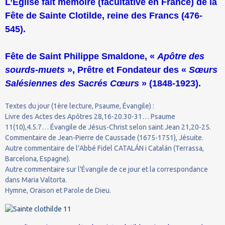
L’Église fait mémoire (facultative en France) de la
Fête de Sainte Clotilde, reine des Francs (476-
545).
Fête de Saint Philippe Smaldone, «
Apôtre des
sourds-muets
», Prêtre et Fondateur des «
Sœurs
Salésiennes des Sacrés Cœurs
» (1848-1923).
Textes du jour (1ère lecture, Psaume, Évangile) :
Livre des Actes des Apôtres 28,16-20.30-31… Psaume
11(10),4.5.7… Évangile de Jésus-Christ selon saint Jean 21,20-25.
Commentaire de Jean-Pierre de Caussade (1675-1751), Jésuite.
Autre commentaire de l’Abbé Fidel CATALÁN i Catalán (Terrassa,
Barcelona, Espagne).
Autre commentaire sur l'Évangile de ce jour et la correspondance
dans Maria Valtorta.
Hymne, Oraison et Parole de Dieu.