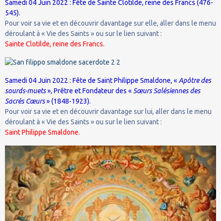
Samedi 04 Juin 2022 : Fête de Sainte Clotilde, reine des Francs (476-
545).
Pour voir sa vie et en découvrir davantage sur elle, aller dans le menu
déroulant à « Vie des Saints » ou sur le lien suivant :
Sainte Clotilde, reine des Francs.
Samedi 04 Juin 2022 : Fête de Saint Philippe Smaldone, «
Apôtre des
sourds-muets
», Prêtre et Fondateur des «
Sœurs Salésiennes des
Sacrés Cœurs
» (1848-1923).
Pour voir sa vie et en découvrir davantage sur lui, aller dans le menu
déroulant à « Vie des Saints » ou sur le lien suivant :
Saint Philippe Smaldone.