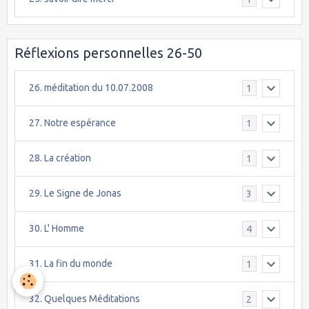
Réflexions personnelles 26-50
26. méditation du 10.07.2008
1
27. Notre espérance
1
28. La création
1
29. Le Signe de Jonas
3
30. L' Homme
4
31. La fin du monde
1
32. Quelques Méditations
2