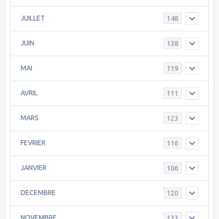
JUILLET
148
JUIN
138
MAI
119
AVRIL
111
MARS
123
FEVRIER
116
JANVIER
106
DECEMBRE
120
NOVEMBRE
133