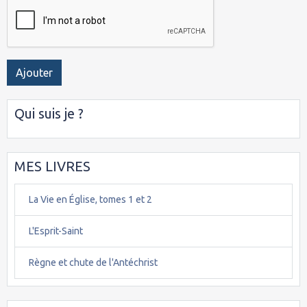
Ajouter
Qui suis je ?
MES LIVRES
La Vie en Église, tomes 1 et 2
L'Esprit-Saint
Règne et chute de l'Antéchrist