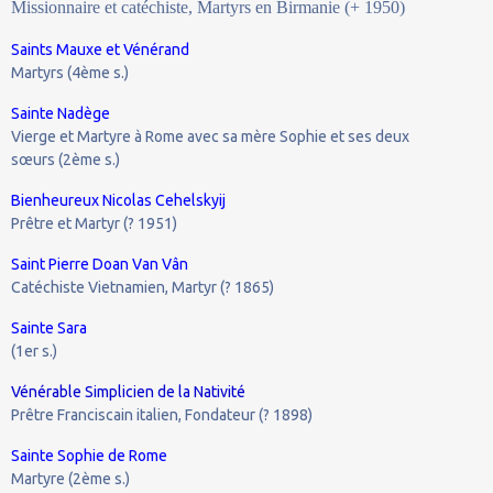
Missionnaire et catéchiste, Martyrs en Birmanie (+ 1950)
Saints Mauxe et Vénérand
Martyrs (4ème s.)
Sainte Nadège
Vierge et Martyre à Rome avec sa mère Sophie et ses deux
sœurs (2ème s.)
Bienheureux Nicolas Cehelskyij
Prêtre et Martyr (? 1951)
Saint Pierre Doan Van Vân
Catéchiste Vietnamien, Martyr (? 1865)
Sainte Sara
(1er s.)
Vénérable Simplicien de la Nativité
Prêtre Franciscain italien, Fondateur (? 1898)
Sainte Sophie de Rome
Martyre (2ème s.)