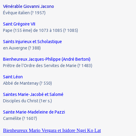
Vénérable Giovanni Jacono
Évêque italien (? 1957)
Saint Grégoire VII
Pape (155 ème) de 1073 à 1085 (? 1085)
Saints Injurieux et Scholastique
en Auvergne (? 388)
Bienheureux Jacques-Philippe (André Bertoni)
Prêtre de l’Ordre des Servites de Marie (? 1483)
Saint Léon
Abbé de Mantenay (? 550)
Saintes Marie-Jacobé et Salomé
Disciples du Christ (1er s.)
Sainte Marie-Madeleine de Pazzi
Carmélite (? 1607)
Bienheureux Mario Vergara et Isidore Ngei Ko Lat