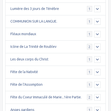
Lumière des 3 jours de Ténèbre
1
COMMUNION SUR LA LANGUE.
1
Fléaux mondiaux
1
Icône de La Trinité de Roublev
2
Les deux corps du Christ
1
Fête de la Nativité
1
Fête de l'Assomption
1
Fête du Coeur Immaculé de Marie...1ère Partie.
2
Anges gardiens
1