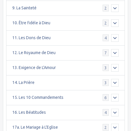
9. La Sainteté
2
10. Être fidèle à Dieu
2
11. Les Dons de Dieu
4
12. Le Royaume de Dieu
7
13. Exigence de L'Amour
3
14. La Prière
3
15. Les 10 Commandements
6
16. Les Béatitudes
4
17a. Le Mariage à L'Eglise
2