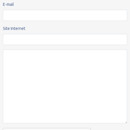
E-mail
Site Internet