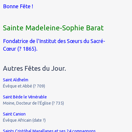
Bonne Fête !
Sainte Madeleine-Sophie Barat
Fondatrice de l'Institut des Sœurs du Sacré-
Cœur (? 1865).
Autres Fêtes du Jour.
Saint Aldhelm
Évêque et Abbé (? 709)
Saint Bède le Vénérable
Moine, Docteur de l'Église (? 735)
Saint Canion
Évêque Africain (date ?)
Saints Cristóbal Magallanes et ses 24 compagnons