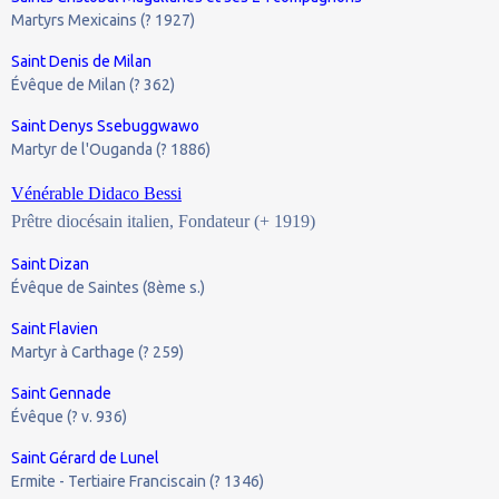
Martyrs Mexicains (? 1927)
Saint Denis de Milan
Évêque de Milan (? 362)
Saint Denys Ssebuggwawo
Martyr de l'Ouganda (? 1886)
Vénérable Didaco Bessi
Prêtre diocésain italien, Fondateur (+ 1919)
Saint Dizan
Évêque de Saintes (8ème s.)
Saint Flavien
Martyr à Carthage (? 259)
Saint Gennade
Évêque (? v. 936)
Saint Gérard de Lunel
Ermite - Tertiaire Franciscain (? 1346)