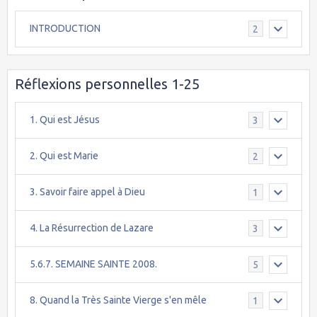
INTRODUCTION
2
Réflexions personnelles 1-25
1. Qui est Jésus
3
2. Qui est Marie
2
3. Savoir faire appel à Dieu
1
4. La Résurrection de Lazare
3
5.6.7. SEMAINE SAINTE 2008.
5
8. Quand la Très Sainte Vierge s'en mêle
1