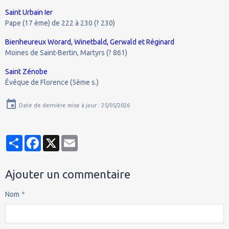
Saint Urbain Ier
Pape (17 ème) de 222 à 230 (? 230)
Bienheureux Worard, Winetbald, Gerwald et Réginard
Moines de Saint-Bertin, Martyrs (? 861)
Saint Zénobe
Évêque de Florence (5ème s.)
Date de dernière mise à jour : 25/05/2026
Partager
Facebook
X
Email
Ajouter un commentaire
Nom