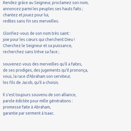
Rendez grâce au Seigneur, proclamez son nom,
annoncez parmi les peuples ses hauts faits ;
chantez et jouez pour lui,
redites sans fin ses merveilles.
Glorifiez-vous de son nom très saint :
joie pour les cœurs qui cherchent Dieu !
Cherchez le Seigneur et sa puissance,
recherchez sans trêve sa face ;
souvenez-vous des merveilles qu'il a faites,
de ses prodiges, des jugements qu'il prononça,
vous, la race d'Abraham son serviteur,
les fils de Jacob, qu'il a choisis.
Il s'est toujours souvenu de son alliance,
parole édictée pour mille générations :
promesse faite à Abraham,
garantie par serment à Isaac.