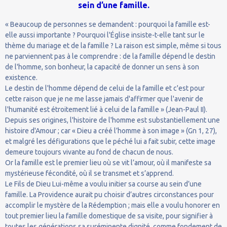
sein d’une famille.
« Beaucoup de personnes se demandent : pourquoi la famille est-
elle aussi importante ? Pourquoi l'Église insiste-t-elle tant sur le
thème du mariage et de la famille ? La raison est simple, même si tous
ne parviennent pas à le comprendre : de la famille dépend le destin
de l'homme, son bonheur, la capacité de donner un sens à son
existence.
Le destin de l'homme dépend de celui de la famille et c'est pour
cette raison que je ne me lasse jamais d'affirmer que l'avenir de
l'humanité est étroitement lié à celui de la famille » (Jean-Paul II).
Depuis ses origines, l'histoire de l'homme est substantiellement une
histoire d'Amour ; car « Dieu a créé l’homme à son image » (Gn 1, 27),
et malgré les défigurations que le péché lui a fait subir, cette image
demeure toujours vivante au fond de chacun de nous.
Or la famille est le premier lieu où se vit l’amour, où il manifeste sa
mystérieuse fécondité, où il se transmet et s’apprend.
Le Fils de Dieu Lui-même a voulu initier sa course au sein d’une
famille. La Providence aurait pu choisir d’autres circonstances pour
accomplir le mystère de la Rédemption ; mais elle a voulu honorer en
tout premier lieu la famille domestique de sa visite, pour signifier à
toutes les générations sa suréminente dignité, comme fondement de