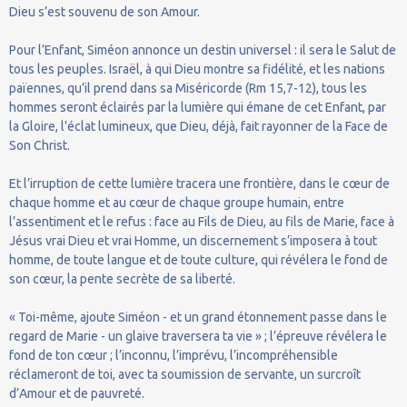
Dieu s’est souvenu de son Amour.
Pour l’Enfant, Siméon annonce un destin universel : il sera le Salut de
tous les peuples. Israël, à qui Dieu montre sa fidélité, et les nations
païennes, qu’il prend dans sa Miséricorde (Rm 15,7-12), tous les
hommes seront éclairés par la lumière qui émane de cet Enfant, par
la Gloire, l’éclat lumineux, que Dieu, déjà, fait rayonner de la Face de
Son Christ.
Et l’irruption de cette lumière tracera une frontière, dans le cœur de
chaque homme et au cœur de chaque groupe humain, entre
l’assentiment et le refus : face au Fils de Dieu, au fils de Marie, face à
Jésus vrai Dieu et vrai Homme, un discernement s’imposera à tout
homme, de toute langue et de toute culture, qui révélera le fond de
son cœur, la pente secrète de sa liberté.
« Toi-même, ajoute Siméon - et un grand étonnement passe dans le
regard de Marie - un glaive traversera ta vie » ; l’épreuve révélera le
fond de ton cœur ; l’inconnu, l’imprévu, l’incompréhensible
réclameront de toi, avec ta soumission de servante, un surcroît
d’Amour et de pauvreté.