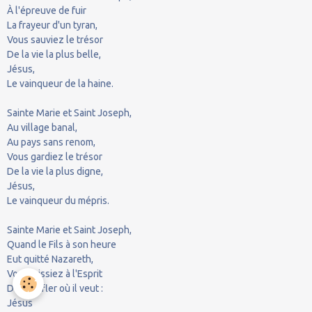
À l'épreuve de fuir
La frayeur d'un tyran,
Vous sauviez le trésor
De la vie la plus belle,
Jésus,
Le vainqueur de la haine.
Sainte Marie et Saint Joseph,
Au village banal,
Au pays sans renom,
Vous gardiez le trésor
De la vie la plus digne,
Jésus,
Le vainqueur du mépris.
Sainte Marie et Saint Joseph,
Quand le Fils à son heure
Eut quitté Nazareth,
Vous laissiez à l'Esprit
De souffler où il veut :
Jésus