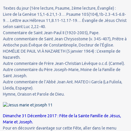
Textes du jour (1ère lecture, Psaume, 2ème lecture, Évangile) :
Livre de la Genèse 15,1-6.21,1-3… Psaume 105(104),1b-2.3-4.5-6.8-
9… Lettre aux Hébreux 11,8.11-12.17-19… Évangile de Jésus Christ
selon saint Luc 2,22-40.
Commentaire de Saint Jean-Paul II (1920-2005), Pape.
Autre commentaire de Saint Jean Chrysostome (v. 345-407), Prêtre à
Antioche puis Évêque de Constantinople, Docteur de l'Église.
HOMÉLIE DE PAUL VI À NAZARETH (5 janvier 1964) : L'exemple de
Nazareth.
Autre commentaire de Frère Jean-Christian Lévêque o.c.d. (Carmel).
Autre commentaire du Père Joseph-Marie, Moine de la Famille de
Saint Joseph.
Autre commentaire de l’Abbé Joan Ant. MATEO i García (La Fuliola,
Lleida, Espagne).
Hymne, Oraison et Parole de Dieu.
Dimanche 31 Décembre 2017 : Fête de la Sainte Famille de Jésus,
Marie et Joseph.
Pour en découvrir davantage sur cette Fête, aller dans le menu