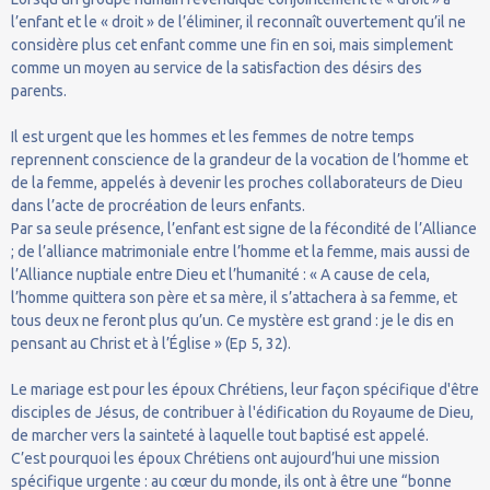
l’enfant et le « droit » de l’éliminer, il reconnaît ouvertement qu’il ne
considère plus cet enfant comme une fin en soi, mais simplement
comme un moyen au service de la satisfaction des désirs des
parents.
Il est urgent que les hommes et les femmes de notre temps
reprennent conscience de la grandeur de la vocation de l’homme et
de la femme, appelés à devenir les proches collaborateurs de Dieu
dans l’acte de procréation de leurs enfants.
Par sa seule présence, l’enfant est signe de la fécondité de l’Alliance
; de l’alliance matrimoniale entre l’homme et la femme, mais aussi de
l’Alliance nuptiale entre Dieu et l’humanité : « A cause de cela,
l’homme quittera son père et sa mère, il s’attachera à sa femme, et
tous deux ne feront plus qu’un. Ce mystère est grand : je le dis en
pensant au Christ et à l’Église » (Ep 5, 32).
Le mariage est pour les époux Chrétiens, leur façon spécifique d'être
disciples de Jésus, de contribuer à l'édification du Royaume de Dieu,
de marcher vers la sainteté à laquelle tout baptisé est appelé.
C’est pourquoi les époux Chrétiens ont aujourd’hui une mission
spécifique urgente : au cœur du monde, ils ont à être une “bonne