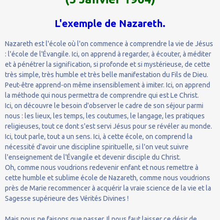
L'exemple de Nazareth.
Nazareth est l'école où l'on commence à comprendre la vie de Jésus
: l'école de l'Évangile. Ici, on apprend à regarder, à écouter, à méditer
et à pénétrer la signification, si profonde et si mystérieuse, de cette
très simple, très humble et très belle manifestation du Fils de Dieu.
Peut-être apprend-on même insensiblement à imiter. Ici, on apprend
la méthode qui nous permettra de comprendre qui est Le Christ.
Ici, on découvre le besoin d'observer le cadre de son séjour parmi
nous : les lieux, les temps, les coutumes, le langage, les pratiques
religieuses, tout ce dont s'est servi Jésus pour se révéler au monde.
Ici, tout parle, tout a un sens. Ici, à cette école, on comprend la
nécessité d'avoir une discipline spirituelle, si l'on veut suivre
l'enseignement de l'Évangile et devenir disciple du Christ.
Oh, comme nous voudrions redevenir enfant et nous remettre à
cette humble et sublime école de Nazareth, comme nous voudrions
près de Marie recommencer à acquérir la vraie science de la vie et la
Sagesse supérieure des Vérités Divines !
Mais nous ne faisons que passer. Il nous faut laisser ce désir de