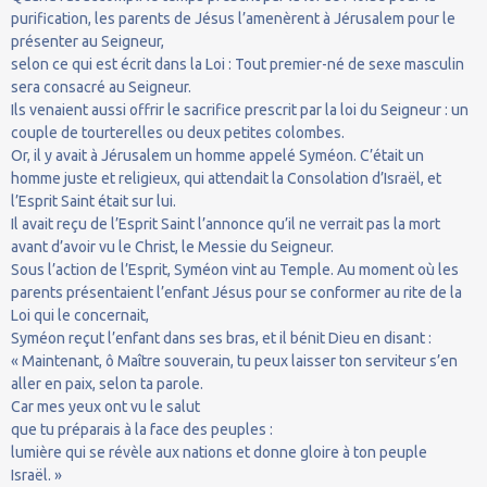
purification, les parents de Jésus l’amenèrent à Jérusalem pour le
présenter au Seigneur,
selon ce qui est écrit dans la Loi : Tout premier-né de sexe masculin
sera consacré au Seigneur.
Ils venaient aussi offrir le sacrifice prescrit par la loi du Seigneur : un
couple de tourterelles ou deux petites colombes.
Or, il y avait à Jérusalem un homme appelé Syméon. C’était un
homme juste et religieux, qui attendait la Consolation d’Israël, et
l’Esprit Saint était sur lui.
Il avait reçu de l’Esprit Saint l’annonce qu’il ne verrait pas la mort
avant d’avoir vu le Christ, le Messie du Seigneur.
Sous l’action de l’Esprit, Syméon vint au Temple. Au moment où les
parents présentaient l’enfant Jésus pour se conformer au rite de la
Loi qui le concernait,
Syméon reçut l’enfant dans ses bras, et il bénit Dieu en disant :
« Maintenant, ô Maître souverain, tu peux laisser ton serviteur s’en
aller en paix, selon ta parole.
Car mes yeux ont vu le salut
que tu préparais à la face des peuples :
lumière qui se révèle aux nations et donne gloire à ton peuple
Israël. »