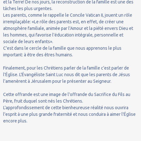
et la Terre! De nos jours, la reconstruction de la famille est une des
tâches les plus urgentes.
Les parents, comme le rappelle le Concile Vatican II, jouent un rôle
irremplaçable: «Le rôle des parents est, en effet, de créer une
atmosphère familiale, animée par l'Amour et la piété envers Dieu et
les hommes, qui favorise l'éducation intégrale, personnelle et
sociale de leurs enfants».
C'est dans le cercle de la famille que nous apprenons le plus
important: à être des êtres humains.
Finalement, pour les Chrétiens parler de la famille c'est parler de
l'Église. L'Évangéliste Saint Luc nous dit que les parents de Jésus
l'amenèrent à Jérusalem pour le présenter au Seigneur.
Cette offrande est une image de l'offrande du Sacrifice du Fils au
Père, fruit duquel sont nés les Chrétiens.
L'approfondissement de cette bienheureuse réalité nous ouvrira
l'esprit à une plus grande fraternité et nous conduira à aimer l'Église
encore plus.