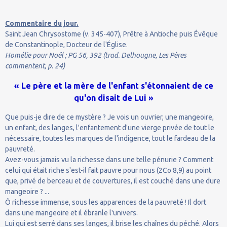
Commentaire du jour.
Saint Jean Chrysostome (v. 345-407), Prêtre à Antioche puis Évêque
de Constantinople, Docteur de l'Église.
Homélie pour Noël ; PG 56, 392 (trad. Delhougne, Les Pères
commentent, p. 24)
« Le père et la mère de l'enfant s'étonnaient de ce
qu'on disait de Lui »
Que puis-je dire de ce mystère ? Je vois un ouvrier, une mangeoire,
un enfant, des langes, l'enfantement d'une vierge privée de tout le
nécessaire, toutes les marques de l'indigence, tout le fardeau de la
pauvreté.
Avez-vous jamais vu la richesse dans une telle pénurie ? Comment
celui qui était riche s'est-il fait pauvre pour nous (2Co 8,9) au point
que, privé de berceau et de couvertures, il est couché dans une dure
mangeoire ? ...
Ô richesse immense, sous les apparences de la pauvreté ! Il dort
dans une mangeoire et il ébranle l'univers.
Lui qui est serré dans ses langes, il brise les chaînes du péché. Alors