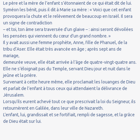
Le père et la mère de l’enfant s’étonnaient de ce qui était dit de lui.
Syméon les bénit, puis il dit à Marie sa mère : « Voici que cet enfant
provoquera la chute et le relèvement de beaucoup en Israël. Il sera
un signe de contradiction
– et toi, ton âme sera traversée d’un glaive – : ainsi seront dévoilées
les pensées qui viennent du cœur d’un grand nombre. »
Il y avait aussi une femme prophète, Anne, fille de Phanuel, de la
tribu d’Aser. Elle était très avancée en âge ; après sept ans de
mariage,
demeurée veuve, elle était arrivée à l’âge de quatre-vingt-quatre ans.
Elle ne s’éloignait pas du Temple, servant Dieu jour et nuit dans le
jeûne et la prière.
Survenant à cette heure même, elle proclamait les louanges de Dieu
et parlait de l’enfant à tous ceux qui attendaient la délivrance de
Jérusalem.
Lorsqu’ils eurent achevé tout ce que prescrivait la loi du Seigneur, ils
retournèrent en Galilée, dans leur ville de Nazareth.
L’enfant, lui, grandissait et se fortifiait, rempli de sagesse, et la grâce
de Dieu était sur lui.