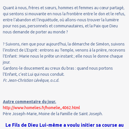
Quant à nous, frères et sœurs, hommes et femmes au cœur partagé,
qui sentons si mouvante en nous la frontière entre le don et le refus,
entre l’abandon et l’inquiétude, où allons-nous trouver la lumière
pour nos pas, personnels et communautaires, et la Paix que Dieu
nous demande de porter au monde ?
? Suivons, rien que pour aujourd’hui, la démarche de Siméon, suivons
l’instinct de L’Esprit : entrons au Temple, venons à la prière, recevons
l’Enfant : Marie nous le prête un instant ; elle nous le donne chaque
jour.
Gardons-le doucement au creux du bras : quand nous portons
l’Enfant, c’est Lui qui nous conduit.
Fr. Jean-Christian Lévêque, o.c.d.
Autre commentaire du jour.
http://www.homelies.fr/homelie,,4062.html
Père Joseph-Marie, Moine de la Famille de Saint Joseph.
Le Fils de Dieu Lui-même a voulu initier sa course au