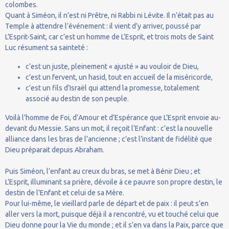
colombes.
Quant à Siméon, il n’est ni Prêtre, ni Rabbi ni Lévite. Il n’était pas au
Temple à attendre l’événement : il vient d’y arriver, poussé par
L’Esprit-Saint, car c’est un homme de L’Esprit, et trois mots de Saint
Luc résument sa sainteté :
c’est un juste, pleinement « ajusté » au vouloir de Dieu,
c’est un fervent, un hasid, tout en accueil de la miséricorde,
c’est un fils d’Israël qui attend la promesse, totalement
associé au destin de son peuple.
Voilà l’homme de Foi, d’Amour et d’Espérance que L’Esprit envoie au-
devant du Messie. Sans un mot, il reçoit l’Enfant : c’est la nouvelle
alliance dans les bras de l’ancienne ; c’est l’instant de fidélité que
Dieu préparait depuis Abraham.
Puis Siméon, l’enfant au creux du bras, se met à Bénir Dieu ; et
L’Esprit, illuminant sa prière, dévoile à ce pauvre son propre destin, le
destin de l’Enfant et celui de sa Mère.
Pour lui-même, le vieillard parle de départ et de paix : il peut s’en
aller vers la mort, puisque déjà il a rencontré, vu et touché celui que
Dieu donne pour la Vie du monde ; et il s’en va dans la Paix, parce que