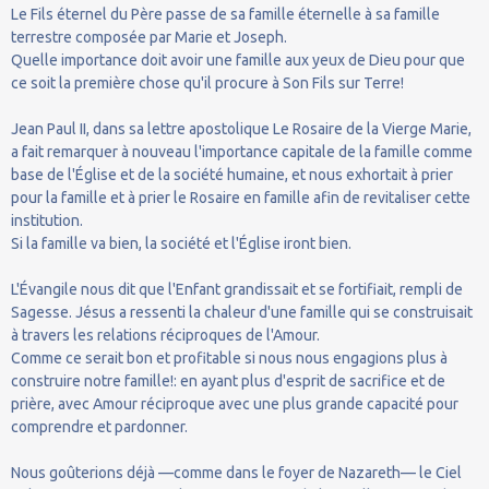
Le Fils éternel du Père passe de sa famille éternelle à sa famille
terrestre composée par Marie et Joseph.
Quelle importance doit avoir une famille aux yeux de Dieu pour que
ce soit la première chose qu'il procure à Son Fils sur Terre!
Jean Paul II, dans sa lettre apostolique Le Rosaire de la Vierge Marie,
a fait remarquer à nouveau l'importance capitale de la famille comme
base de l'Église et de la société humaine, et nous exhortait à prier
pour la famille et à prier le Rosaire en famille afin de revitaliser cette
institution.
Si la famille va bien, la société et l'Église iront bien.
L'Évangile nous dit que l'Enfant grandissait et se fortifiait, rempli de
Sagesse. Jésus a ressenti la chaleur d'une famille qui se construisait
à travers les relations réciproques de l'Amour.
Comme ce serait bon et profitable si nous nous engagions plus à
construire notre famille!: en ayant plus d'esprit de sacrifice et de
prière, avec Amour réciproque avec une plus grande capacité pour
comprendre et pardonner.
Nous goûterions déjà —comme dans le foyer de Nazareth— le Ciel