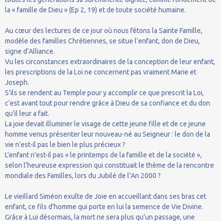
la « famille de Dieu » (Ep 2, 19) et de toute société humaine.
Au cœur des lectures de ce jour où nous fêtons la Sainte Famille,
modèle des familles Chrétiennes, se situe l’enfant, don de Dieu,
signe d’Alliance.
Vu les circonstances extraordinaires de la conception de leur enfant,
les prescriptions de la Loi ne concernent pas vraiment Marie et
Joseph.
S’ils se rendent au Temple pour y accomplir ce que prescrit la Loi,
c’est avant tout pour rendre grâce à Dieu de sa confiance et du don
qu’il leur a fait.
La joie devait illuminer le visage de cette jeune fille et de ce jeune
homme venus présenter leur nouveau-né au Seigneur : le don de la
vie n’est-il pas le bien le plus précieux ?
L’enfant n’est-il pas « le printemps de la famille et de la société »,
selon l’heureuse expression qui constituait le thème de la rencontre
mondiale des Familles, lors du Jubilé de l’An 2000 ?
Le vieillard Siméon exulte de Joie en accueillant dans ses bras cet
enfant, ce fils d’homme qui porte en lui la semence de Vie Divine.
Grâce à Lui désormais, la mort ne sera plus qu’un passage, une