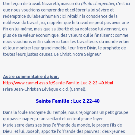
Une leçon de travail. Nazareth, maison du
fils du charpentier
, c'est ici
que nous voudrions comprendre et célébrer la loi sévère et
rédemptrice du labeur humain ; ici, rétablir la conscience de la
noblesse du travail ; ici, rappeler que le travail ne peut pas avoir une
fin en lui-même, mais que sa liberté et sa noblesse lui viennent, en
plus de sa valeur économique, des valeurs qui le finalisent ; comme
nous voudrions enfin saluer ici tous les travailleurs du monde entier
et leur montrer leur grand modèle, leur frère Divin, le prophète de
toutes leurs justes causes, Le Christ, Notre Seigneur.
Autre commentaire du jour.
http://www.carmel.asso.fr/Sainte-Famille-Luc-2-22-40.html
Frère Jean-Christian Lévêque o.c.d. (Carmel).
Sainte Famille ; Luc 2,22-40
Dans la foule anonyme du Temple, nous rejoignons un petit groupe
qui passe inaperçu : un vieillard et un tout jeune foyer.
Marie serre dans ses bras l’offrande du monde, le propre Fils de
Dieu ; et lui, Joseph, apporte l’offrande des pauvres : deux jeunes