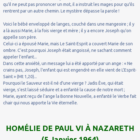
qu'il ne peut pas prononcer un mot, il a instruit les mages pour qu'ils
rentrent par un autre chemin. Le mystère dépasse la parole !
Voici le bébé enveloppé de langes, couché dans une mangeoire ; il y
a là aussi Marie, à la fois vierge et mère ; il y a encore Joseph qu'on
appelle son père.
Celui-ci a épousé Marie, mais Le Saint-Esprit a couvert Marie de son
ombre. C'est pourquoi Joseph était angoissé, ne sachant comment
appeler l'enfant...
Dans cette anxiété, un message lui a été apporté par un ange : « Ne
crains pas, Joseph, l'enfant qui est engendré en elle vient de L'Esprit-
Saint » (Mt 1,20)...
Pourquoi le Sauveur est-il né d'une vierge ? Jadis Ève, qui était
vierge, s'est laissé séduire et a enfanté la cause de notre mort ;
Marie, ayant reçu de l'ange la Bonne Nouvelle, a enfanté le Verbe fait
chair qui nous apporte la Vie éternelle.
HOMÉLIE DE PAUL VI À NAZARETH
(5 Janvier 1964)