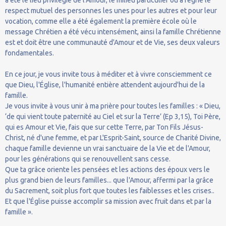
respect mutuel des personnes les unes pour les autres et pour leur
vocation, comme elle a été également la première école où le
message Chrétien a été vécu intensément, ainsi la famille Chrétienne
est et doit être une communauté d'Amour et de Vie, ses deux valeurs
fondamentales.
En ce jour, je vous invite tous à méditer et à vivre consciemment ce
que Dieu, l'Église, l'humanité entière attendent aujourd'hui de la
famille.
Je vous invite à vous unir à ma prière pour toutes les familles : « Dieu,
‘de qui vient toute paternité au Ciel et sur la Terre’ (Ep 3,15), Toi Père,
qui es Amour et Vie, fais que sur cette Terre, par Ton Fils Jésus-
Christ, né d'une femme, et par L'Esprit-Saint, source de Charité Divine,
chaque famille devienne un vrai sanctuaire de la Vie et de l'Amour,
pour les générations qui se renouvellent sans cesse.
Que ta grâce oriente les pensées et les actions des époux vers le
plus grand bien de leurs familles... que l'Amour, affermi par la grâce
du Sacrement, soit plus fort que toutes les faiblesses et les crises..
Et que l'Église puisse accomplir sa mission avec fruit dans et par la
famille ».