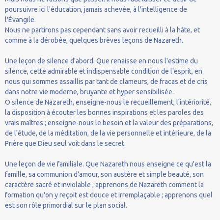
poursuivre ici l'éducation, jamais achevée, à l'intelligence de
l'Évangile.
Nous ne partirons pas cependant sans avoir recueilli à la hâte, et
comme à la dérobée, quelques brèves leçons de Nazareth.
Une leçon de silence d'abord. Que renaisse en nous l'estime du
silence, cette admirable et indispensable condition de l'esprit, en
nous qui sommes assaillis par tant de clameurs, de fracas et de cris
dans notre vie moderne, bruyante et hyper sensibilisée.
O silence de Nazareth, enseigne-nous le recueillement, l'intériorité,
la disposition à écouter les bonnes inspirations et les paroles des
vrais maîtres ; enseigne-nous le besoin et la valeur des préparations,
de l'étude, de la méditation, de la vie personnelle et intérieure, de la
Prière que Dieu seul voit dans le secret.
Une leçon de vie familiale. Que Nazareth nous enseigne ce qu'est la
famille, sa communion d'amour, son austère et simple beauté, son
caractère sacré et inviolable ; apprenons de Nazareth comment la
formation qu'on y reçoit est douce et irremplaçable ; apprenons quel
est son rôle primordial sur le plan social.