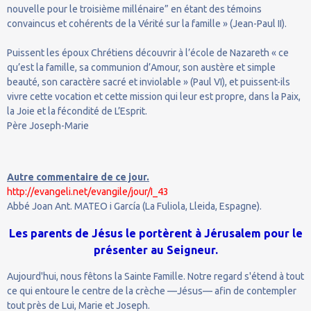
nouvelle pour le troisième millénaire” en étant des témoins
convaincus et cohérents de la Vérité sur la famille » (Jean-Paul II).
Puissent les époux Chrétiens découvrir à l’école de Nazareth « ce
qu’est la famille, sa communion d’Amour, son austère et simple
beauté, son caractère sacré et inviolable » (Paul VI), et puissent-ils
vivre cette vocation et cette mission qui leur est propre, dans la Paix,
la Joie et la fécondité de L’Esprit.
Père Joseph-Marie
Autre commentaire de ce jour.
http://evangeli.net/evangile/jour/I_43
Abbé Joan Ant. MATEO i García (La Fuliola, Lleida, Espagne).
Les parents de Jésus le portèrent à Jérusalem pour le
présenter au Seigneur.
Aujourd'hui, nous fêtons la Sainte Famille. Notre regard s'étend à tout
ce qui entoure le centre de la crèche —Jésus— afin de contempler
tout près de Lui, Marie et Joseph.