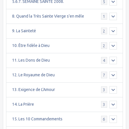
5.6.7. SEMAINE SAINTE 2008.
5
8. Quand la Très Sainte Vierge s'en mêle
1
9. La Sainteté
2
10. Être fidèle à Dieu
2
11. Les Dons de Dieu
4
12. Le Royaume de Dieu
7
13. Exigence de L'Amour
3
14. La Prière
3
15. Les 10 Commandements
6