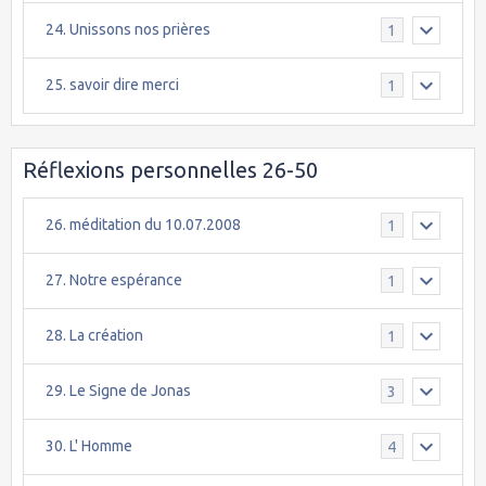
24. Unissons nos prières
1
25. savoir dire merci
1
Réflexions personnelles 26-50
26. méditation du 10.07.2008
1
27. Notre espérance
1
28. La création
1
29. Le Signe de Jonas
3
30. L' Homme
4