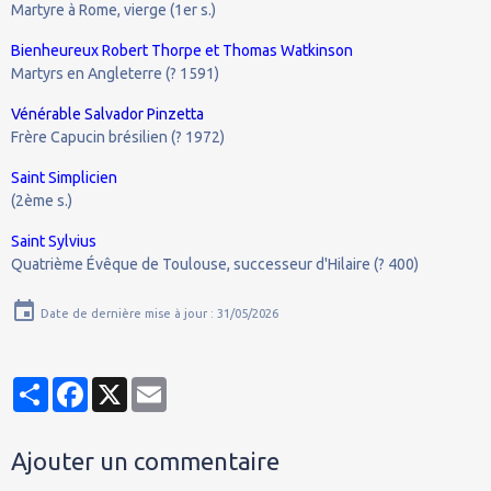
Martyre à Rome, vierge (1er s.)
Bienheureux Robert Thorpe et Thomas Watkinson
Martyrs en Angleterre (? 1591)
Vénérable Salvador Pinzetta
Frère Capucin brésilien (? 1972)
Saint Simplicien
(2ème s.)
Saint Sylvius
Quatrième Évêque de Toulouse, successeur d'Hilaire (? 400)
Date de dernière mise à jour : 31/05/2026
Partager
Facebook
X
Email
Ajouter un commentaire