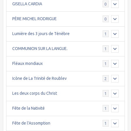
GISELLA CARDIA
0
PÈRE MICHEL RODRIGUE
0
Lumière des 3 jours de Ténèbre
1
COMMUNION SUR LA LANGUE.
1
Fléaux mondiaux
1
Icône de La Trinité de Roublev
2
Les deux corps du Christ
1
Fête de la Nativité
1
Fête de l'Assomption
1