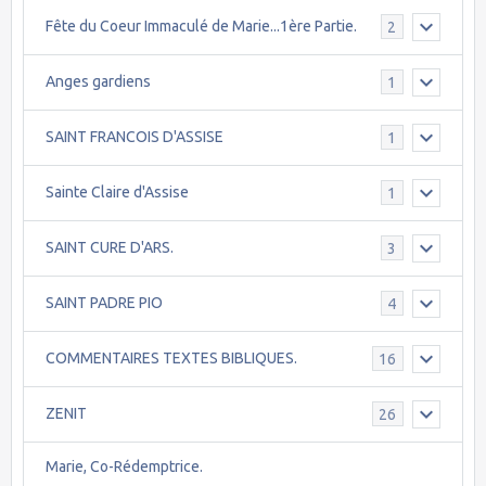
Fête du Coeur Immaculé de Marie...1ère Partie.
2
Anges gardiens
1
SAINT FRANCOIS D'ASSISE
1
Sainte Claire d'Assise
1
SAINT CURE D'ARS.
3
SAINT PADRE PIO
4
COMMENTAIRES TEXTES BIBLIQUES.
16
ZENIT
26
Marie, Co-Rédemptrice.