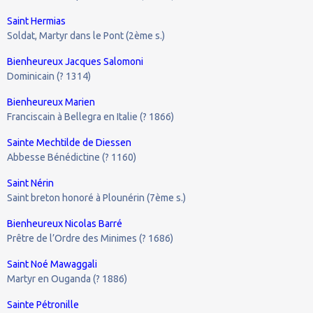
Saint Hermias
Soldat, Martyr dans le Pont (2ème s.)
Bienheureux Jacques Salomoni
Dominicain (? 1314)
Bienheureux Marien
Franciscain à Bellegra en Italie (? 1866)
Sainte Mechtilde de Diessen
Abbesse Bénédictine (? 1160)
Saint Nérin
Saint breton honoré à Plounérin (7ème s.)
Bienheureux Nicolas Barré
Prêtre de l’Ordre des Minimes (? 1686)
Saint Noé Mawaggali
Martyr en Ouganda (? 1886)
Sainte Pétronille