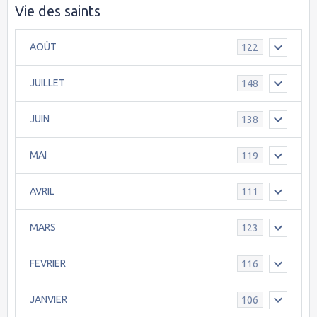
Vie des saints
AOÛT
122
JUILLET
148
JUIN
138
MAI
119
AVRIL
111
MARS
123
FEVRIER
116
JANVIER
106