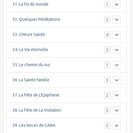
31. La fin du monde
1
32. Quelques Méditations
2
33. L'Heure Sainte
4
34. La Vie éternelle
5
35. Le chemin du oui
1
36. La Sainte Famille
3
37. La Fête de L'Epiphanie
2
38. La Fête de La Visitation
3
39. Les Noces de CANA
2