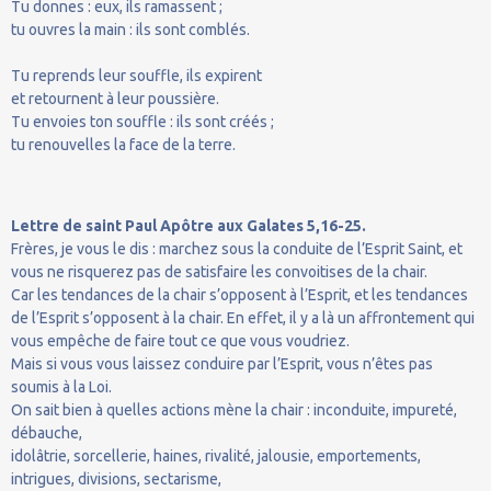
Tu donnes : eux, ils ramassent ;
tu ouvres la main : ils sont comblés.
Tu reprends leur souffle, ils expirent
et retournent à leur poussière.
Tu envoies ton souffle : ils sont créés ;
tu renouvelles la face de la terre.
Lettre de saint Paul Apôtre aux Galates 5,16-25.
Frères, je vous le dis : marchez sous la conduite de l’Esprit Saint, et
vous ne risquerez pas de satisfaire les convoitises de la chair.
Car les tendances de la chair s’opposent à l’Esprit, et les tendances
de l’Esprit s’opposent à la chair. En effet, il y a là un affrontement qui
vous empêche de faire tout ce que vous voudriez.
Mais si vous vous laissez conduire par l’Esprit, vous n’êtes pas
soumis à la Loi.
On sait bien à quelles actions mène la chair : inconduite, impureté,
débauche,
idolâtrie, sorcellerie, haines, rivalité, jalousie, emportements,
intrigues, divisions, sectarisme,