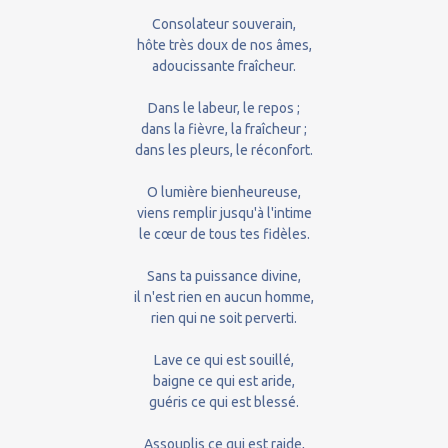
Consolateur souverain,
hôte très doux de nos âmes,
adoucissante fraîcheur.
Dans le labeur, le repos ;
dans la fièvre, la fraîcheur ;
dans les pleurs, le réconfort.
O lumière bienheureuse,
viens remplir jusqu'à l'intime
le cœur de tous tes fidèles.
Sans ta puissance divine,
il n'est rien en aucun homme,
rien qui ne soit perverti.
Lave ce qui est souillé,
baigne ce qui est aride,
guéris ce qui est blessé.
Assouplis ce qui est raide,