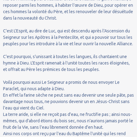
reposer parmi les hommes, à habiter l'œuvre de Dieu, pour opérer en
ces hommes la volonté du Père, et les renouveler de leur désuétude
dans la nouveauté du Christ.
C'est L'Esprit, au dire de Luc, qui est descendu après l'Ascension du
Seigneur sur les Apôtres à la Pentecôte, et qui a pouvoir sur tous les
peuples pour les introduire à la vie et leur ouvrir la nouvelle Alliance.
C'est pourquoi, s'unissant à toutes les langues, ils chantaient une
hymne à Dieu. L'Esprit ramenait à l'unité toutes les races éloignées,
et offrait au Père les prémices de tous les peuples.
Voilà pourquoi aussi Le Seigneur a promis de nous envoyer Le
Paraclet, qui nous adapte à Dieu.
En effet la farine sèche ne peut sans eau devenir une seule pâte, pas
davantage nous tous, ne pouvions devenir un en Jésus-Christ sans
l'eau qui vient du Ciel.
La terre aride, si elle ne reçoit pas d'eau, ne fructifie pas ; ainsi nous-
mêmes, qui d'abord étions du bois sec, nous n'aurions jamais porté le
fruit de la Vie, sans l'eau librement donnée d'en haut.
Ainsi nos corps ont reçu par l'eau du Baptême l'unité qui les rend