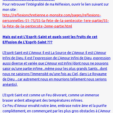
Pour retrouver l’intégralité de ma Réflexion, ouvrir le lien suivant sur
mon site :
http://reflexionchretienne.e-monsite.com/pages/reflexions-
personnelles-51-75/55-la-fete-de-la-pentecote-1ere-partie/55-
la-fete-de-la-pentecote-2eme-partie.html
Mais qui est L’Esprit-Saint et quels sont les fruits de cet
Effusion de L’Esprit-Saint ???
L’Esprit-Saint est L’Amour. Il est La Source de L’Amour. Il est L’Amour
Infini de Dieu. Il est l’expression de L’Amour Infini de Dieu, expression
aussi diverse et variée que L’Amour est Infini (dont nous ne pouvons
saisir qu’une partie infime...même pour les plus grands Saints...dont
nous ne saisirons l’immensité qu’une fois au Ciel, dans Le Royaume
de Dieu ...car autrement nous en mourrions tellement nous serions
anéantis).
L’Esprit-Saint est comme un Feu dévorant, comme un immense
brasier ardent atteignant des températures infinies.
Ce Feu d’Amour envahit notre âme, embrase notre âme et la purifie
complètement, en commençant par les plus gros obstacles à L’Amour