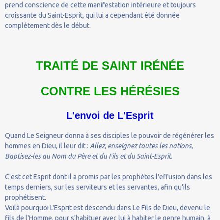
prend conscience de cette manifestation intérieure et toujours
croissante du Saint-Esprit, qui lui a cependant été donnée
complètement dès le début.
TRAITÉ DE SAINT IRÉNÉE
CONTRE LES HÉRÉSIES
L'envoi de L'Esprit
Quand Le Seigneur donna à ses disciples le pouvoir de régénérer les
hommes en Dieu, il leur dit :
Allez, enseignez toutes les nations,
Baptisez-les au Nom du Père et du Fils et du Saint-Esprit
.
C'est cet Esprit dont il a promis par les prophètes l'effusion dans les
temps derniers, sur les serviteurs et les servantes, afin qu'ils
prophétisent.
Voilà pourquoi L'Esprit est descendu dans Le Fils de Dieu, devenu le
fils de l'Homme, pour s'habituer avec lui à habiter le genre humain, à