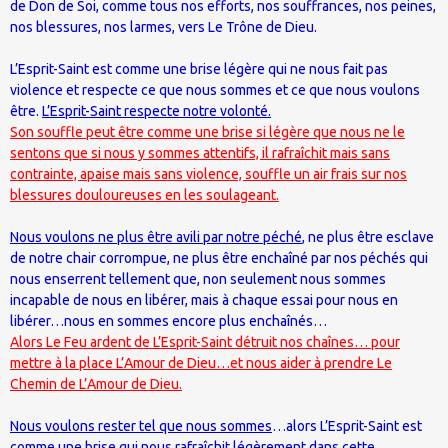
de Don de Soi, comme tous nos efforts, nos souffrances, nos peines,
nos blessures, nos larmes, vers Le Trône de Dieu.
L’Esprit-Saint est comme une brise légère qui ne nous fait pas
violence et respecte ce que nous sommes et ce que nous voulons
être.
L’Esprit-Saint respecte notre volonté.
Son souffle peut être comme une brise si légère que nous ne le
sentons que si nous y sommes attentifs, il rafraîchit mais sans
contrainte, apaise mais sans violence, souffle un air frais sur nos
blessures douloureuses en les soulageant.
Nous voulons ne plus être avili par notre péché
, ne plus être esclave
de notre chair corrompue, ne plus être enchaîné par nos péchés qui
nous enserrent tellement que, non seulement nous sommes
incapable de nous en libérer, mais à chaque essai pour nous en
libérer…nous en sommes encore plus enchaînés…
Alors Le Feu ardent de L’Esprit-Saint détruit nos chaînes… pour
mettre à la place L’Amour de Dieu…et nous aider à prendre Le
Chemin de L’Amour de Dieu.
Nous voulons rester tel que nous sommes
…alors L’Esprit-Saint est
comme une brise qui nous rafraîchit légèrement dans cette