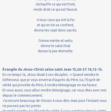
réchauffe ce qui est froid,
rends droit ce qui est faussé.
A tous ceux qui ont la foi
et qui en toi se confient,
donne tes sept dons sacrés.
Donne mérite et vertu
donne le salut final
donne la joie éternelle.
Évangile de Jésus-Christ selon saint Jean 15,26-27.16,12-15.
En ce temps-là, Jésus disait à ses disciples : « Quand viendra le
Défenseur, que je vous enverrai d’auprès du Père, lui, l’Esprit de
vérité qui procède du Père, il rendra témoignage en ma faveur.
Et vous aussi, vous allez rendre témoignage, car vous êtes avec moi
depuis le commencement.
J’ai encore beaucoup de choses à vous dire, mais pour l’instant vous
ne pouvez pas les porter.
Quand il viendra, lui, l’Esprit de vérité, il vous conduira dans la vérité