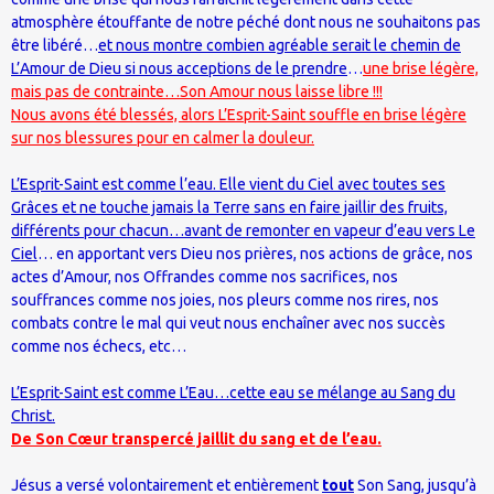
atmosphère étouffante de notre péché dont nous ne souhaitons pas
être libéré…
et nous montre combien agréable serait le chemin de
L’Amour de Dieu si nous acceptions de le prendre
…
une brise légère,
mais pas de contrainte…Son Amour nous laisse libre !!!
Nous avons été blessés, alors L’Esprit-Saint souffle en brise légère
sur nos blessures pour en calmer la douleur.
L’Esprit-Saint est comme l’eau. Elle vient du Ciel avec toutes ses
Grâces et ne touche jamais la Terre sans en faire jaillir des fruits,
différents pour chacun…avant de remonter en vapeur d’eau vers Le
Ciel
… en apportant vers Dieu nos prières, nos actions de grâce, nos
actes d’Amour, nos Offrandes comme nos sacrifices, nos
souffrances comme nos joies, nos pleurs comme nos rires, nos
combats contre le mal qui veut nous enchaîner avec nos succès
comme nos échecs, etc…
L’Esprit-Saint est comme L’Eau…cette eau se mélange au Sang du
Christ.
De Son Cœur transpercé jaillit du sang et de l’eau.
Jésus a versé volontairement et entièrement
tout
Son Sang, jusqu’à