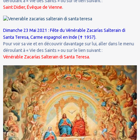
déroulant à « Vie des Saints » ou sur le lien suivant :
Saint Didier, Évêque de Vienne.
Dimanche 23 Mai 2021 : Fête du Vénérable Zacarías Salterain di
✝
Santa Teresa, Carme espagnol en Inde (
1957).
Pour voir sa vie et en découvrir davantage sur lui, aller dans le menu
déroulant à « Vie des Saints » ou sur le lien suivant :
Vénérable Zacarías Salterain di Santa Teresa.