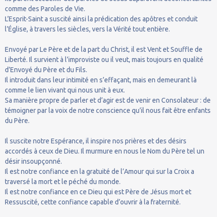
comme des Paroles de Vie.
L’Esprit-Saint a suscité ainsi la prédication des apôtres et conduit
l’Église, à travers les siècles, vers la Vérité tout entière.
Envoyé par Le Père et de la part du Christ, il est Vent et Souffle de
Liberté. Il survient à l’improviste ou il veut, mais toujours en qualité
d’Envoyé du Père et du Fils.
Il introduit dans leur intimité en s’effaçant, mais en demeurant là
comme le lien vivant qui nous unit à eux.
Sa manière propre de parler et d’agir est de venir en Consolateur : de
témoigner par la voix de notre conscience qu’il nous fait être enfants
du Père.
Il suscite notre Espérance, il inspire nos prières et des désirs
accordés à ceux de Dieu. Il murmure en nous le Nom du Père tel un
désir insoupçonné.
Il est notre confiance en la gratuité de l’Amour qui sur la Croix a
traversé la mort et le péché du monde.
Il est notre confiance en ce Dieu qui est Père de Jésus mort et
Ressuscité, cette confiance capable d’ouvrir à la fraternité.