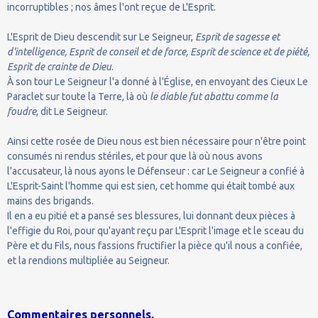
incorruptibles ; nos âmes l'ont reçue de L'Esprit.
L'Esprit de Dieu descendit sur Le Seigneur,
Esprit de sagesse et
d'intelligence, Esprit de conseil et de force, Esprit de science et de piété,
Esprit de crainte de Dieu
.
À son tour Le Seigneur l'a donné à l'Église, en envoyant des Cieux Le
Paraclet sur toute la Terre, là où
le diable fut abattu comme la
foudre
, dit Le Seigneur.
Ainsi cette rosée de Dieu nous est bien nécessaire pour n'être point
consumés ni rendus stériles, et pour que là où nous avons
l'accusateur, là nous ayons le Défenseur : car Le Seigneur a confié à
L'Esprit-Saint l'homme qui est sien, cet homme qui était tombé aux
mains des brigands.
Il en a eu pitié et a pansé ses blessures, lui donnant deux pièces à
l'effigie du Roi, pour qu'ayant reçu par L'Esprit l'image et le sceau du
Père et du Fils, nous fassions fructifier la pièce qu'il nous a confiée,
et la rendions multipliée au Seigneur.
Commentaires personnels.