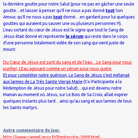
la dernière goutte pour notre Salut (pour ne pas en gâcher une seule
goutte…et laisser à penser qu’Il ne nous a pas donné
tout
Son
Amour, qu’Il ne nous a pas
tout
donné…en gardant pour lui quelques
gouttes qui auraient pu sauver une ou plusieurs personnes !!!).
L’eau sortant du cœur de Jésus est le signe que tout le Sang de
Jésus était donné et représente
le sérum
qui reste dans le corps
d’une personne totalement vidée de son sang qui vient juste de
mourir.
Du Cœur de Jésus est sorti du sang et de l’eau…Le Sang pour nous
purifier, L’Eau agissant comme un sérum pour nous guérir.
Et pour compléter notre guérison, Le Sang de Jésus s’est mélangé
aux larmes de La Très Sainte Vierge Marie
(Co-Participante à la
Rédemption de Jésus pour notre Salut)…qui est devenu notre
Maman au moment où Jésus, sur Le Bois de Sa Croix, allait expirer
quelques instants plus tard…ainsi qu’au sang et aux larmes de tous
les Saints martyrs.
Autre commentaire du jour.
http://www.carmel.asso.fr/Pentecote-2009.html