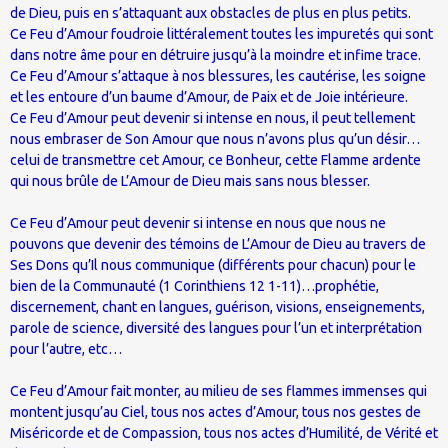
de Dieu, puis en s’attaquant aux obstacles de plus en plus petits.
Ce Feu d’Amour foudroie littéralement toutes les impuretés qui sont
dans notre âme pour en détruire jusqu’à la moindre et infime trace.
Ce Feu d’Amour s’attaque à nos blessures, les cautérise, les soigne
et les entoure d’un baume d’Amour, de Paix et de Joie intérieure.
Ce Feu d’Amour peut devenir si intense en nous, il peut tellement
nous embraser de Son Amour que nous n’avons plus qu’un désir…
celui de transmettre cet Amour, ce Bonheur, cette Flamme ardente
qui nous brûle de L’Amour de Dieu mais sans nous blesser.
Ce Feu d’Amour peut devenir si intense en nous que nous ne
pouvons que devenir des témoins de L’Amour de Dieu au travers de
Ses Dons qu’Il nous communique (différents pour chacun) pour le
bien de la Communauté (1 Corinthiens 12 1-11)…prophétie,
discernement, chant en langues, guérison, visions, enseignements,
parole de science, diversité des langues pour l’un et interprétation
pour l’autre, etc…
Ce Feu d’Amour fait monter, au milieu de ses flammes immenses qui
montent jusqu’au Ciel, tous nos actes d’Amour, tous nos gestes de
Miséricorde et de Compassion, tous nos actes d’Humilité, de Vérité et