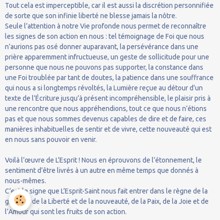
Tout cela est imperceptible, car il est aussi la discrétion personnifiée
de sorte que son infinie liberté ne blesse jamais la nôtre.
Seule l’attention à notre Vie profonde nous permet de reconnaître
les signes de son action en nous : tel témoignage de Foi que nous
n’aurions pas osé donner auparavant, la persévérance dans une
prière apparemment infructueuse, un geste de sollicitude pour une
personne que nous ne pouvons pas supporter, la constance dans
une Foi troublée par tant de doutes, la patience dans une souffrance
qui nous a si longtemps révoltés, la Lumière reçue au détour d’un
texte de l’Écriture jusqu’à présent incompréhensible, le plaisir pris à
une rencontre que nous appréhendions, tout ce que nous n’étions
pas et que nous sommes devenus capables de dire et de faire, ces
manières inhabituelles de sentir et de vivre, cette nouveauté qui est
en nous sans pouvoir en venir.
Voilà l’œuvre de L’Esprit ! Nous en éprouvons de l’étonnement, le
sentiment d’être livrés à un autre en même temps que donnés à
nous-mêmes.
C’est le signe que L’Esprit-Saint nous fait entrer dans le règne de la
gratuité, de la Liberté et de la nouveauté, de la Paix, de la Joie et de
l’Amour qui sont les fruits de son action.