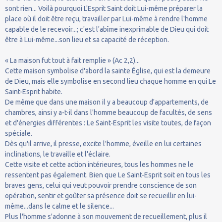
sont rien... Voilà pourquoi L'Esprit Saint doit Lui-même préparer la
place où il doit être reçu, travailler par Lui-même à rendre l'homme
capable de le recevoir...; c'est l'abîme inexprimable de Dieu qui doit
être à Lui-même...son lieu et sa capacité de réception.
« La maison fut tout à fait remplie » (Ac 2,2)...
Cette maison symbolise d'abord la sainte Église, qui est la demeure
de Dieu, mais elle symbolise en second lieu chaque homme en qui Le
Saint-Esprit habite.
De même que dans une maison il y a beaucoup d'appartements, de
chambres, ainsi y a-t-il dans l'homme beaucoup de facultés, de sens
et d'énergies différentes : Le Saint-Esprit les visite toutes, de façon
spéciale.
Dès qu'il arrive, il presse, excite l'homme, éveille en lui certaines
inclinations, le travaille et l'éclaire.
Cette visite et cette action intérieures, tous les hommes ne le
ressentent pas également. Bien que Le Saint-Esprit soit en tous les
braves gens, celui qui veut pouvoir prendre conscience de son
opération, sentir et goûter sa présence doit se recueillir en lui-
même...dans le calme et le silence...
Plus l'homme s'adonne à son mouvement de recueillement, plus il