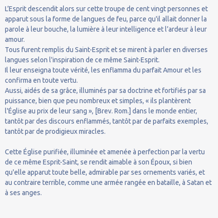
L’Esprit descendit alors sur cette troupe de cent vingt personnes et
apparut sous la forme de langues de feu, parce qu'il allait donner la
parole à leur bouche, la lumière à leur intelligence et l’ardeur à leur
amour.
Tous furent remplis du Saint-Esprit et se mirent à parler en diverses
langues selon l'inspiration de ce même Saint-Esprit.
Il leur enseigna toute vérité, les enflamma du parfait Amour et les
confirma en toute vertu.
Aussi, aidés de sa grâce, illuminés par sa doctrine et fortifiés par sa
puissance, bien que peu nombreux et simples, « ils plantèrent
l'Église au prix de leur sang », [Brev. Rom.] dans le monde entier,
tantôt par des discours enflammés, tantôt par de parfaits exemples,
tantôt par de prodigieux miracles.
Cette Église purifiée, illuminée et amenée à perfection par la vertu
de ce même Esprit-Saint, se rendit aimable à son Époux, si bien
qu'elle apparut toute belle, admirable par ses ornements variés, et
au contraire terrible, comme une armée rangée en bataille, à Satan et
à ses anges.