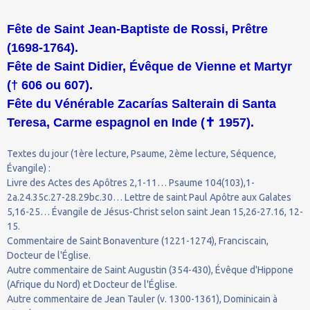
Fête de Saint Jean-Baptiste de Rossi, Prêtre
(1698-1764).
Fête de Saint Didier, Évêque de Vienne et Martyr
(† 606 ou 607).
Fête du Vénérable Zacarías Salterain di Santa
Teresa, Carme espagnol en Inde (
✝
1957).
Textes du jour (1ère lecture, Psaume, 2ème lecture, Séquence,
Évangile) :
Livre des Actes des Apôtres 2,1-11… Psaume 104(103),1-
2a.24.35c.27-28.29bc.30… Lettre de saint Paul Apôtre aux Galates
5,16-25… Évangile de Jésus-Christ selon saint Jean 15,26-27.16, 12-
15.
Commentaire de Saint Bonaventure (1221-1274), Franciscain,
Docteur de l'Église.
Autre commentaire de Saint Augustin (354-430), Évêque d'Hippone
(Afrique du Nord) et Docteur de l'Église.
Autre commentaire de Jean Tauler (v. 1300-1361), Dominicain à