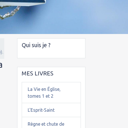
Qui suis je ?
).
a
MES LIVRES
La Vie en Église,
tomes 1 et 2
L'Esprit-Saint
Règne et chute de