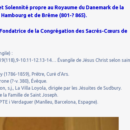
) et Solennité propre au Royaume du Danemark de la
e Hambourg et de Brême (801-? 865).
 Fondatrice de la Congrégation des Sacrés-Cœurs de
gile) :
19(118),9-10.11-12.13-14… Évangile de Jésus Christ selon sain
(1786-1859), Prêtre, Curé d'Ars.
ne (?-v. 380), Évêque.
s.j., La Villa Loyola, dirigée par les Jésuites de Sudbury.
 la Famille de Saint Joseph.
TE i Verdaguer (Manlleu, Barcelona, Espagne).