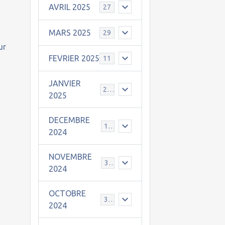
AVRIL 2025
27
MARS 2025
29
ur
FEVRIER 2025
11
JANVIER
25
2025
DECEMBRE
19
2024
NOVEMBRE
30
2024
OCTOBRE
31
2024