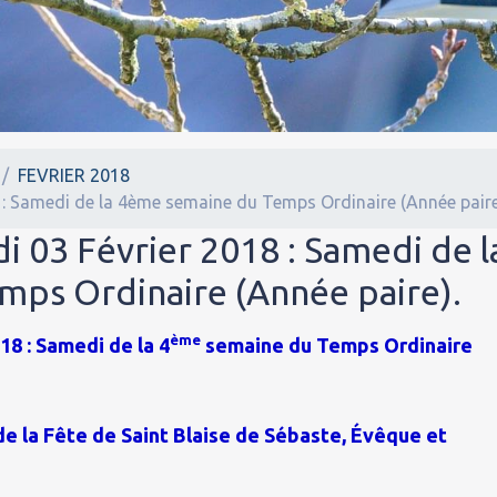
FEVRIER 2018
 : Samedi de la 4ème semaine du Temps Ordinaire (Année paire
i 03 Février 2018 : Samedi de l
ps Ordinaire (Année paire).
ème
18 : Samedi de la 4
semaine du Temps Ordinaire
 de la Fête de Saint Blaise de Sébaste, Évêque et