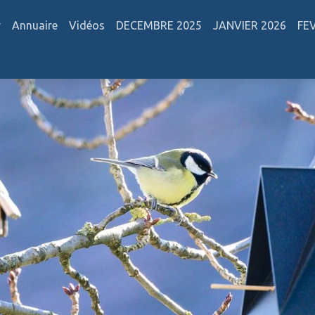
r
Annuaire
Vidéos
DECEMBRE 2025
JANVIER 2026
FE