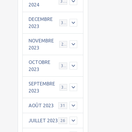
30
2024
DECEMBRE
31
2023
NOVEMBRE
24
2023
OCTOBRE
31
2023
SEPTEMBRE
30
2023
AOÛT 2023
31
JUILLET 2023
26