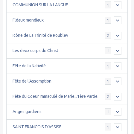
COMMUNION SUR LA LANGUE.
1
Fléaux mondiaux
1
Icône de La Trinité de Roublev
2
Les deux corps du Christ
1
Fête de la Nativité
1
Fête de l'Assomption
1
Fête du Coeur Immaculé de Marie...1ère Partie.
2
Anges gardiens
1
SAINT FRANCOIS D'ASSISE
1