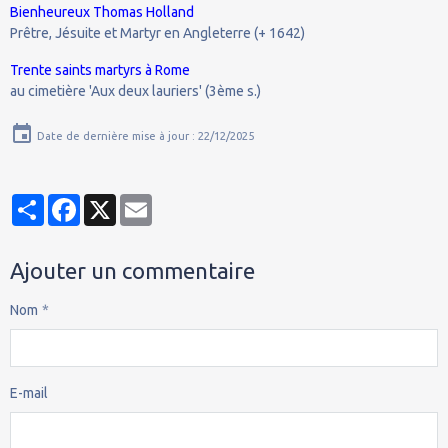
Bienheureux Thomas Holland
Prêtre, Jésuite et Martyr en Angleterre (+ 1642)
Trente saints martyrs à Rome
au cimetière 'Aux deux lauriers' (3ème s.)
Date de dernière mise à jour : 22/12/2025
Partager
Facebook
X
Email
Ajouter un commentaire
Nom
E-mail