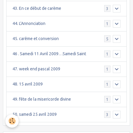
43. En ce début de carème
3
44. L'Annonciation
1
45. carême et conversion
5
46 . Samedi 11 Avril 2009…Samedi Saint
1
47. week end pascal 2009
1
48. 15 avril 2009
1
49. fête de la misericorde divine
1
50. samedi 25 avril 2009
3