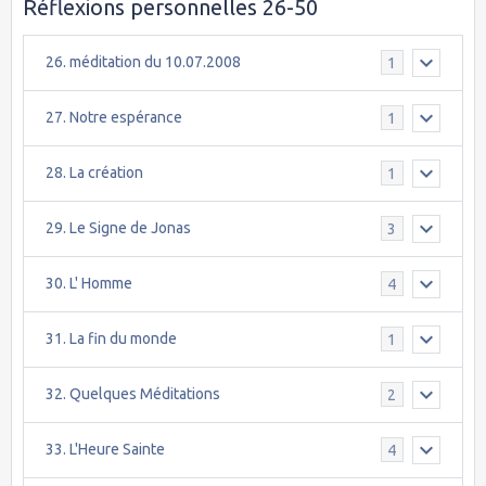
Réflexions personnelles 26-50
26. méditation du 10.07.2008
1
27. Notre espérance
1
28. La création
1
29. Le Signe de Jonas
3
30. L' Homme
4
31. La fin du monde
1
32. Quelques Méditations
2
33. L'Heure Sainte
4