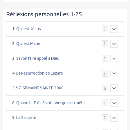
Réflexions personnelles 1-25
1. Qui est Jésus
3
2. Qui est Marie
2
3. Savoir faire appel à Dieu
1
4. La Résurrection de Lazare
3
5.6.7. SEMAINE SAINTE 2008.
5
8. Quand la Très Sainte Vierge s'en mêle
1
9. La Sainteté
2