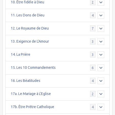
10. Être fidèle à Dieu
2
11. Les Dons de Dieu
4
12. Le Royaume de Dieu
7
13. Exigence de L'Amour
3
14. La Prière
3
15. Les 10 Commandements
6
16. Les Béatitudes
4
17a. Le Mariage à L'Eglise
2
17b. Être Prêtre Catholique
4