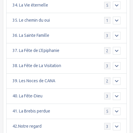
34. La Vie éternelle
5
35. Le chemin du oui
1
36. La Sainte Famille
3
37. La Fête de L'Epiphanie
2
38. La Fête de La Visitation
3
39. Les Noces de CANA
2
40. La Fête-Dieu
3
41. La Brebis perdue
5
42.Notre regard
3