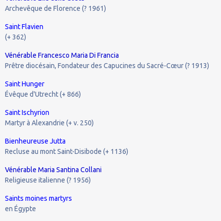
Archevêque de Florence (? 1961)
Saint Flavien
(+ 362)
Vénérable Francesco Maria Di Francia
Prêtre diocésain, Fondateur des Capucines du Sacré-Cœur (? 1913)
Saint Hunger
Évêque d'Utrecht (+ 866)
Saint Ischyrion
Martyr à Alexandrie (+ v. 250)
Bienheureuse Jutta
Recluse au mont Saint-Disibode (+ 1136)
Vénérable Maria Santina Collani
Religieuse italienne (? 1956)
Saints moines martyrs
en Égypte