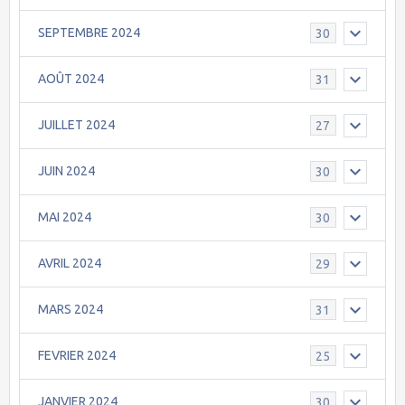
SEPTEMBRE 2024
30
AOÛT 2024
31
JUILLET 2024
27
JUIN 2024
30
MAI 2024
30
AVRIL 2024
29
MARS 2024
31
FEVRIER 2024
25
JANVIER 2024
30