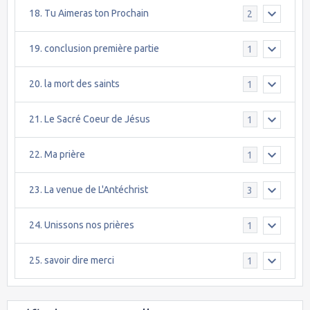
18. Tu Aimeras ton Prochain
2
19. conclusion première partie
1
20. la mort des saints
1
21. Le Sacré Coeur de Jésus
1
22. Ma prière
1
23. La venue de L'Antéchrist
3
24. Unissons nos prières
1
25. savoir dire merci
1