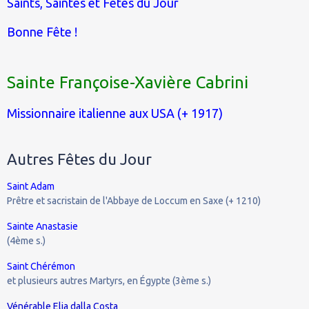
Saints, Saintes et Fêtes du Jour
Bonne Fête !
Sainte Françoise-Xavière Cabrini
Missionnaire italienne aux USA (+ 1917)
Autres Fêtes du Jour
Saint Adam
Prêtre et sacristain de l'Abbaye de Loccum en Saxe (+ 1210)
Sainte Anastasie
(4ème s.)
Saint Chérémon
et plusieurs autres Martyrs, en Égypte (3ème s.)
Vénérable Elia dalla Costa