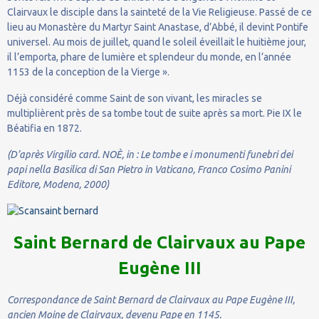
Clairvaux le disciple dans la sainteté de la Vie Religieuse. Passé de ce
lieu au Monastère du Martyr Saint Anastase, d’Abbé, il devint Pontife
universel. Au mois de juillet, quand le soleil éveillait le huitième jour,
il l’emporta, phare de lumière et splendeur du monde, en l’année
1153 de la conception de la Vierge ».
Déjà considéré comme Saint de son vivant, les miracles se
multiplièrent près de sa tombe tout de suite après sa mort. Pie IX le
Béatifia en 1872.
(D’après Virgilio card. NOÈ, in : Le tombe e i monumenti funebri dei
papi nella Basilica di San Pietro in Vaticano, Franco Cosimo Panini
Editore, Modena, 2000)
Saint Bernard de Clairvaux au Pape
Eugène III
Correspondance de Saint Bernard de Clairvaux au Pape Eugène III,
ancien Moine de Clairvaux, devenu Pape en 1145.