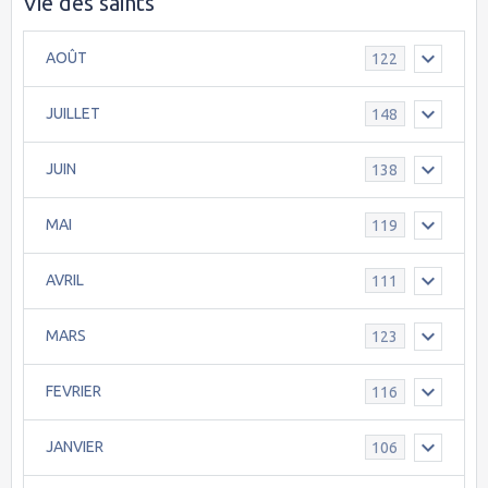
Vie des saints
AOÛT
122
JUILLET
148
JUIN
138
MAI
119
AVRIL
111
MARS
123
FEVRIER
116
JANVIER
106