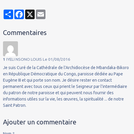
Partager
Facebook
X
Email
Commentaires
1
IYELI NSONO LOUIS
Le 01/08/2016
Je suis Curé de la Cathédrale de l'Archidiocèse de Mbandaka-Bikoro
en République Démocratique du Congo, paroisse dédiée au Pape
Eugène III et qui porte son nom. Je désire rester en contact
permanent avec tous ceux qui prient le Seigneur par l'intermédiaire
du patron de notre paroisse et qui peuvent nous fournir des
informations utiles sur la vie, les œuvres, la spiritualité ... de notre
Saint Patron.
Ajouter un commentaire
Nom