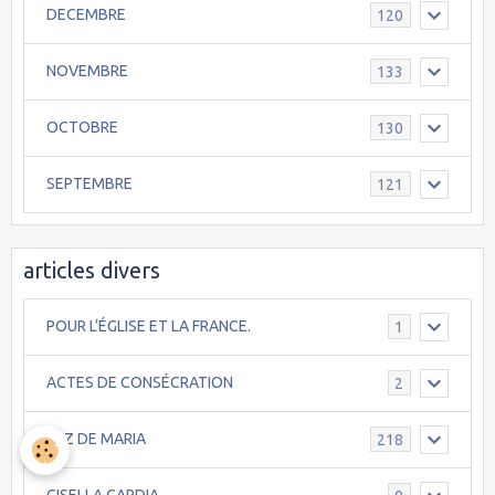
DECEMBRE
120
NOVEMBRE
133
OCTOBRE
130
SEPTEMBRE
121
articles divers
POUR L’ÉGLISE ET LA FRANCE.
1
ACTES DE CONSÉCRATION
2
LUZ DE MARIA
218