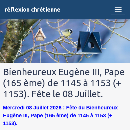
réflexion chrétienne
Bienheureux Eugène III, Pape
(165 ème) de 1145 à 1153 (+
1153). Fête le 08 Juillet.
Mercredi 08 Juillet 2026
: Fête du Bienheureux
Eugène III, Pape (165 ème) de 1145 à 1153 (+
1153).