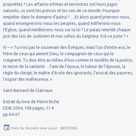
propriétés ? Les affaires infimes et terrestres ont leurs juges
naturels, ce sont les princes et les rois de ce monde. Pourquoi
empiéter dans le domaine d’autrui ?… Et alors quand prierons-nous,
quand enseignerons-nous les peuples, quand édifierons-nous
l’Église, quand méditerons-nous sur la loi ? Le palais retentit chaque
jour des lois de Justinien et non celles du Seigneur. Est-ce juste ? »
IV – « Tu n’es pas le souverain des Évêques, mais l’un d’entre eux, le
frère de ceux qui aiment Dieu, le compagnon de ceux qui le
craignent. Tu dois être au milieu d’eux comme le modèle de la justice,
le miroir de la sainteté… l’ami de l’époux, le tuteur de l’épouse, la
règle du clergé, le maître d’école des ignorants, l’avocat des pauvres,
l’espoir des malheureux. »
Saint Bernard de Clairvaux
Extrait du livre de Pierre Riché
DDB 2004, 108 pages, 11 €
pp 64-67
Date de dernière mise à jour : 08/07/2026