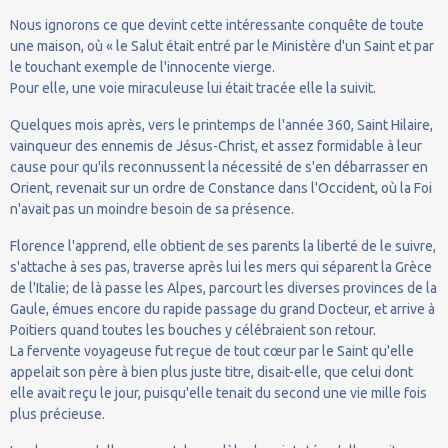
Nous ignorons ce que devint cette intéressante conquête de toute
une maison, où « le Salut était entré par le Ministère d'un Saint et par
le touchant exemple de l'innocente vierge.
Pour elle, une voie miraculeuse lui était tracée elle la suivit.
Quelques mois après, vers le printemps de l'année 360, Saint Hilaire,
vainqueur des ennemis de Jésus-Christ, et assez formidable à leur
cause pour qu'ils reconnussent la nécessité de s'en débarrasser en
Orient, revenait sur un ordre de Constance dans l'Occident, où la Foi
n'avait pas un moindre besoin de sa présence.
Florence l'apprend, elle obtient de ses parents la liberté de le suivre,
s'attache à ses pas, traverse après lui les mers qui séparent la Grèce
de l'Italie; de là passe les Alpes, parcourt les diverses provinces de la
Gaule, émues encore du rapide passage du grand Docteur, et arrive à
Poitiers quand toutes les bouches y célébraient son retour.
La fervente voyageuse fut reçue de tout cœur par le Saint qu'elle
appelait son père à bien plus juste titre, disait-elle, que celui dont
elle avait reçu le jour, puisqu'elle tenait du second une vie mille fois
plus précieuse.