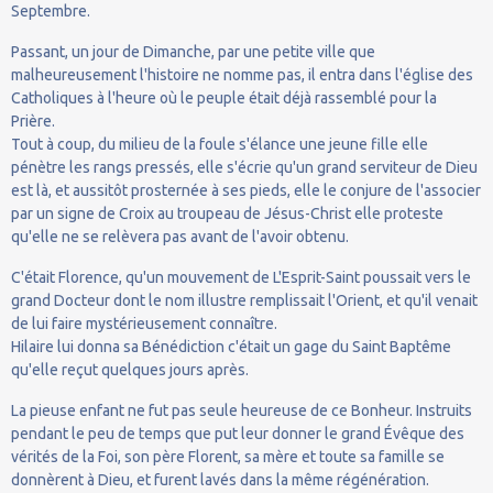
Septembre.
Passant, un jour de Dimanche, par une petite ville que
malheureusement l'histoire ne nomme pas, il entra dans l'église des
Catholiques à l'heure où le peuple était déjà rassemblé pour la
Prière.
Tout à coup, du milieu de la foule s'élance une jeune fille elle
pénètre les rangs pressés, elle s'écrie qu'un grand serviteur de Dieu
est là, et aussitôt prosternée à ses pieds, elle le conjure de l'associer
par un signe de Croix au troupeau de Jésus-Christ elle proteste
qu'elle ne se relèvera pas avant de l'avoir obtenu.
C'était Florence, qu'un mouvement de L'Esprit-Saint poussait vers le
grand Docteur dont le nom illustre remplissait l'Orient, et qu'il venait
de lui faire mystérieusement connaître.
Hilaire lui donna sa Bénédiction c'était un gage du Saint Baptême
qu'elle reçut quelques jours après.
La pieuse enfant ne fut pas seule heureuse de ce Bonheur. Instruits
pendant le peu de temps que put leur donner le grand Évêque des
vérités de la Foi, son père Florent, sa mère et toute sa famille se
donnèrent à Dieu, et furent lavés dans la même régénération.