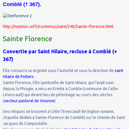
Comblé († 367).
http://nominis.cef.fr/contenus/saint/340/Sainte-Florence.html.
Sainte Florence
Convertie par Saint Hilaire, recluse à Comblé (+
367)
Elle consacra sa virginité sous l'autorité et sous la direction de
saint
Hilaire de Poitier
s
.
Sainte Florence, fille spirituelle de Saint-Hilaire, qui l'avait suivi
depuis la Phrygie, a vécu en Ermite à Comble (commune de Celle-
Lévescault) qui devint lieu de pèlerinage au cours des siècles.
(
secteur pastoral de Vivonne
)
Ses reliques se trouvent à Celle l'Evescault-86 (église romane,
chapelle dédiée à Sainte-Florence de Comblé) sur le chemin de Saint
Jacques de Compostelle.