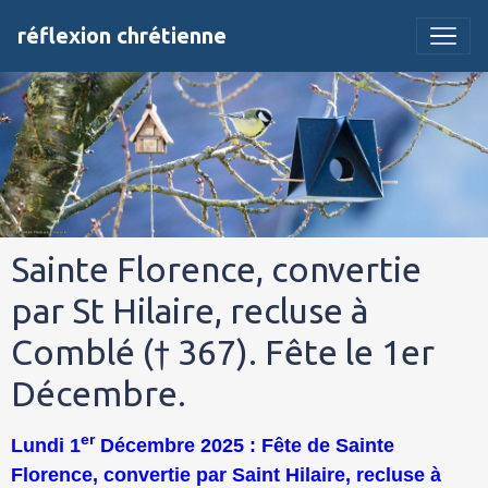
réflexion chrétienne
Sainte Florence, convertie
par St Hilaire, recluse à
Comblé († 367). Fête le 1er
Décembre.
er
Lundi 1
Décembre 2025 : Fête de Sainte
Florence, convertie par Saint Hilaire, recluse à