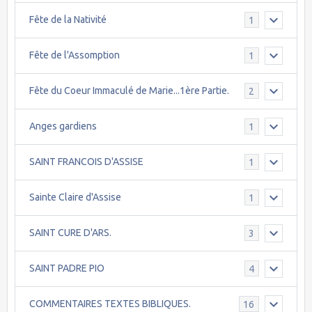
Fête de la Nativité
1
Fête de l'Assomption
1
Fête du Coeur Immaculé de Marie...1ère Partie.
2
Anges gardiens
1
SAINT FRANCOIS D'ASSISE
1
Sainte Claire d'Assise
1
SAINT CURE D'ARS.
3
SAINT PADRE PIO
4
COMMENTAIRES TEXTES BIBLIQUES.
16