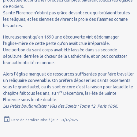
de Poitiers.
Sainte Florence n'obtint pas grâce devant ceux qui brûlaient toutes
les reliques, et les siennes devinrent la proie des flammes comme
les autres.
Heureusement qu'en 1698 une découverte vint dédommager
l'Eglise-mère de cette perte qu'on avait crue irréparable.
Une portion du saint corps avait été laissée dans sa seconde
sépulture, derrière le chœur de la Cathédrale, et on put constater
leur authenticité reconnue.
Alors l'église manquait de ressources suffisantes pour faire travailler
un reliquaire convenable. On préféra déposer les saints ossements
sous le grand autel, où ils sont encore c'est la raison pour laquelle le
er
chapitre fait tous les ans, au 1
Décembre, la Fête de Sainte
Florence sous le rite double.
Les Petits boullandistes : Vies des Saints ; Tome 12. Paris 1866.
Date de dernière mise à jour : 01/12/2025