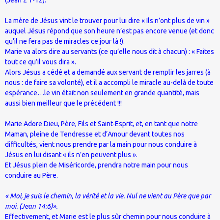
La mère de Jésus vint le trouver pour lui dire « Ils n’ont plus de vin »
auquel Jésus répond que son heure n’est pas encore venue (et donc
qu’il ne fera pas de miracles ce jour là !).
Marie va alors dire au servants (ce qu’elle nous dit à chacun) : « Faites
tout ce qu’il vous dira ».
Alors Jésus a cédé et a demandé aux servant de remplir les jarres (à
nous : de faire sa volonté), et il a accompli le miracle au-delà de toute
espérance…le vin était non seulement en grande quantité, mais
aussi bien meilleur que le précédent !!!
Marie Adore Dieu, Père, Fils et Saint-Esprit, et, en tant que notre
Maman, pleine de Tendresse et d’Amour devant toutes nos
difficultés, vient nous prendre par la main pour nous conduire à
Jésus en lui disant « ils n’en peuvent plus ».
Et Jésus plein de Miséricorde, prendra notre main pour nous
conduire au Père.
« Moi, je suis le chemin, la vérité et la vie. Nul ne vient au Père que par
moi. (Jean 14:6)».
Effectivement, et Marie est le plus sûr chemin pour nous conduire à