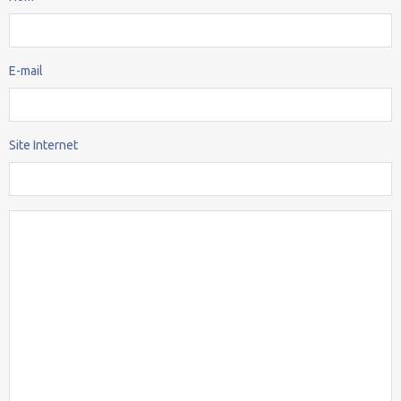
E-mail
Site Internet