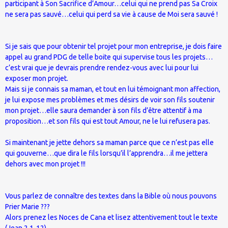
participant à Son Sacrifice d’Amour…celui qui ne prend pas Sa Croix
ne sera pas sauvé…celui qui perd sa vie à cause de Moi sera sauvé !
Si je sais que pour obtenir tel projet pour mon entreprise, je dois faire
appel au grand PDG de telle boite qui supervise tous les projets…
c’est vrai que je devrais prendre rendez-vous avec lui pour lui
exposer mon projet.
Mais si je connais sa maman, et tout en lui témoignant mon affection,
je lui expose mes problèmes et mes désirs de voir son fils soutenir
mon projet…elle saura demander à son fils d’être attentif à ma
proposition…et son fils qui est tout Amour, ne le lui refusera pas.
Si maintenant je jette dehors sa maman parce que ce n’est pas elle
qui gouverne…que dira le fils lorsqu’il l’apprendra…il me jettera
dehors avec mon projet !!!
Vous parlez de connaître des textes dans la Bible où nous pouvons
Prier Marie ???
Alors prenez les Noces de Cana et lisez attentivement tout le texte
(Jean 2 1-12).