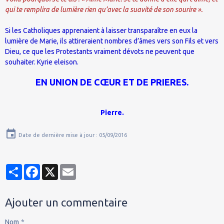
qui te remplira de lumière rien qu’avec la suavité de son sourire ».
Si les Catholiques apprenaient à laisser transparaître en eux la
lumière de Marie, ils attireraient nombres d’âmes vers son Fils et vers
Dieu, ce que les Protestants vraiment dévots ne peuvent que
souhaiter. Kyrie eleison.
EN UNION DE CŒUR ET DE PRIERES.
Pierre.
Date de dernière mise à jour : 05/09/2016
Partager
Facebook
X
Email
Ajouter un commentaire
Nom