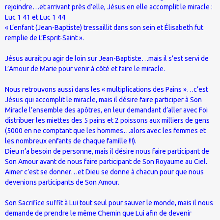
rejoindre…et arrivant près d’elle, Jésus en elle accomplit le miracle :
Luc 1 41 et Luc 1 44
« L’enfant (Jean-Baptiste) tressaillit dans son sein et Élisabeth fut
remplie de L’Esprit-Saint ».
Jésus aurait pu agir de loin sur Jean-Baptiste…mais il s’est servi de
L’Amour de Marie pour venir à côté et faire le miracle.
Nous retrouvons aussi dans les « multiplications des Pains »…c’est
Jésus qui accomplit le miracle, mais il désire faire participer à Son
Miracle l’ensemble des apôtres, en leur demandant d’aller avec Foi
distribuer les miettes des 5 pains et 2 poissons aux milliers de gens
(5000 en ne comptant que les hommes…alors avec les femmes et
les nombreux enfants de chaque famille !!!).
Dieu n’a besoin de personne, mais il désire nous faire participant de
Son Amour avant de nous faire participant de Son Royaume au Ciel.
Aimer c’est se donner…et Dieu se donne à chacun pour que nous
devenions participants de Son Amour.
Son Sacrifice suffit à Lui tout seul pour sauver le monde, mais il nous
demande de prendre le même Chemin que Lui afin de devenir