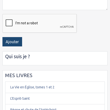
Ajouter
Qui suis je ?
MES LIVRES
La Vie en Église, tomes 1 et 2
L'Esprit-Saint
Règne et chute de l'Antéchrist