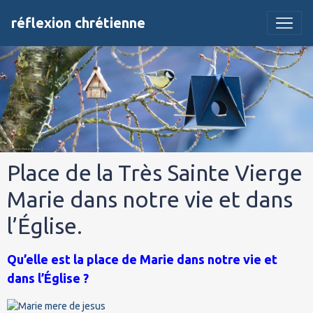
réflexion chrétienne
Place de la Très Sainte Vierge
Marie dans notre vie et dans
l’Église.
Qu’elle est la place de Marie dans notre vie et
dans l’Église ?