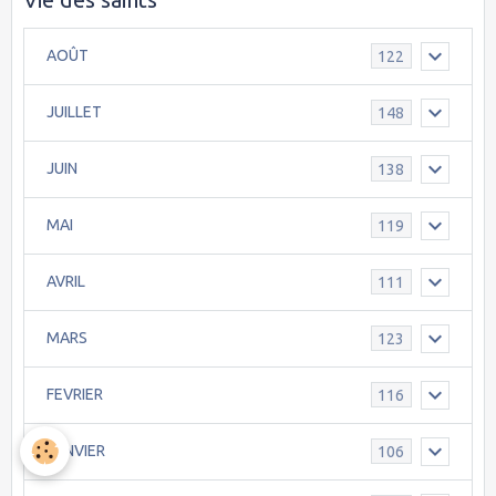
AOÛT
122
JUILLET
148
JUIN
138
MAI
119
AVRIL
111
MARS
123
FEVRIER
116
JANVIER
106