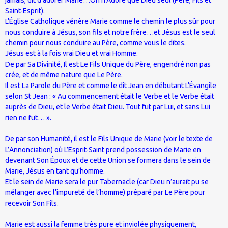
Saint-Esprit).
L’Église Catholique vénère Marie comme le chemin le plus sûr pour
nous conduire à Jésus, son fils et notre frère…et Jésus est le seul
chemin pour nous conduire au Père, comme vous le dites.
Jésus est à la fois vrai Dieu et vrai Homme.
De par Sa Divinité, Il est Le Fils Unique du Père, engendré non pas
crée, et de même nature que Le Père.
Il est La Parole du Père et comme le dit Jean en débutant L’Évangile
selon St Jean : « Au commencement était le Verbe et le Verbe était
auprès de Dieu, et le Verbe était Dieu. Tout fut par Lui, et sans Lui
rien ne fut… ».
De par son Humanité, il est le Fils Unique de Marie (voir le texte de
L’Annonciation) où L’Esprit-Saint prend possession de Marie en
devenant Son Époux et de cette Union se formera dans le sein de
Marie, Jésus en tant qu’homme.
Et le sein de Marie sera le pur Tabernacle (car Dieu n’aurait pu se
mélanger avec l’impureté de l’homme) préparé par Le Père pour
recevoir Son Fils.
Marie est aussi la femme très pure et inviolée physiquement,