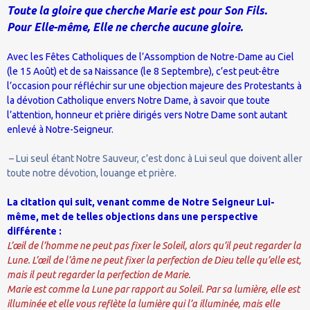
Toute la gloire que cherche Marie est pour Son Fils.
Pour Elle-même, Elle ne cherche aucune gloire.
Avec les Fêtes Catholiques de l’Assomption de Notre-Dame au Ciel
(le 15 Août) et de sa Naissance (le 8 Septembre), c’est peut-être
l’occasion pour réfléchir sur une objection majeure des Protestants à
la dévotion Catholique envers Notre Dame, à savoir que toute
l’attention, honneur et prière dirigés vers Notre Dame sont autant
enlevé à Notre-Seigneur.
– Lui seul étant Notre Sauveur, c’est donc à Lui seul que doivent aller
toute notre dévotion, louange et prière.
La citation qui suit, venant comme de Notre Seigneur Lui-
même, met de telles objections dans une perspective
différente :
L’œil de l’homme ne peut pas fixer le Soleil, alors qu’il peut regarder la
Lune. L’œil de l’âme ne peut fixer la perfection de Dieu telle qu’elle est,
mais il peut regarder la perfection de Marie.
Marie est comme la Lune par rapport au Soleil. Par sa lumière, elle est
illuminée et elle vous reflète la lumière qui l’a illuminée, mais elle