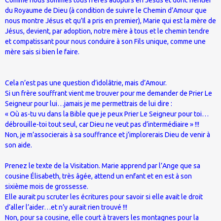
du Royaume de Dieu (à condition de suivre le Chemin d’Amour que
nous montre Jésus et qu’Il a pris en premier), Marie qui est la mère de
Jésus, devient, par adoption, notre mère à tous et le chemin tendre
et compatissant pour nous conduire à son Fils unique, comme une
mère sais si bien le faire.
Cela n’est pas une question d’idolâtrie, mais d’Amour.
Si un frère souffrant vient me trouver pour me demander de Prier Le
Seigneur pour lui…jamais je me permettrais de lui dire :
« Où as-tu vu dans la Bible que je peux Prier Le Seigneur pour toi…
débrouille-toi tout seul, car Dieu ne veut pas d’intermédiaire » !!!
Non, je m’associerais à sa souffrance et j’implorerais Dieu de venir à
son aide.
Prenez le texte de la Visitation. Marie apprend par l’Ange que sa
cousine Élisabeth, très âgée, attend un enfant et en est à son
sixième mois de grossesse.
Elle aurait pu scruter les écritures pour savoir si elle avait le droit
d’aller l’aider…et n’y aurait rien trouvé !!!
Non, pour sa cousine, elle court à travers les montagnes pour la