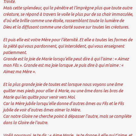
Trinité.
Mais cette splendeur, qui la pénètre et l’imprègne plus que toute autre
créature, se répand à travers le voile le plus pur de sa chair immaculée,
d’où elle brille comme une étoile, rassemblant toute la lumière de
Dieu et la diffusant comme une clarté suave sur toutes les créatures.
Et puis elle est votre Mère pour l’éternité. Et elle a toutes les formes de
la piété qui vous pardonnent, qui intercèdent, qui vous enseignent
patiemment.
Grande est la joie de Marie lorsqu’elle peut dire à qui l’aime : « Aimez
mon Fils ». Grande est ma joie lorsque Je puis dire à qui m’aime : «
Aimez ma Mère ».
Et la plus grande joie de toutes est lorsque nous voyons une âme
quitter mes pieds pour aller à Marie, ou une âme dans les bras de
Marie qui les quitte pour venir vers Moi.
Car la Mère jubile lorsqu’elle donne d’autres âmes au Fils et le Fils
jubile de voir d’autres âmes aimer la Mère.
Car notre Gloire ne cherche point à dépasser l’autre, mais se complète
dans la Gloire de l’autre.
Voilà pourquoi Je te dis : « Aime Marie. Je te donne à elle qui t’aime, et