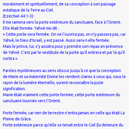
moralement et spirituellement, de sa conception à son passage
extatique de la Terre au Ciel.
(Ezéchiel 44 1-3) :
Il me ramena vers la porte extérieure du sanctuaire, face à l’Orient.
Elle était fermée. Yahvé me dit :
« Cette porte sera fermée. On ne l’ouvrira pas, on n’y passera pas, car
Yahvé, le Dieu d’Israël, y est passé. Aussi sera-t-elle fermée.
Mais le prince, lui, s’y assiéra pour y prendre son repas en présence
de Yahvé. C’est par le vestibule de la porte qu’il entrera et par là qu’il
sortira ».
Paroles mystérieuses au sens obscur jusqu’à ce que la conception
de Marie et sa maternité Divine les rendent claires à ceux qui, sous le
rayon de la lumière éternelle, surent reconnaître la juste
signification.
Marie était vraiment cette porte fermée, cette porte extérieure du
sanctuaire tournée vers l’Orient.
Porte fermée, car rien de terrestre n’entra jamais en celle qui était La
Pleine de Grâce.
Porte extérieure parce qu’elle se tenait entre le Ciel (la demeure du