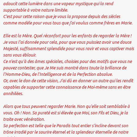
adoucit cette lumière dans une vapeur mystique qui la rend
supportable à votre nature limitée.
C’est pour cette raison que je vous la propose depuis des siècles
comme modèle pour vous tous que j’ai voulus comme frères en Marie.
Elle est la Mère. Quel réconfort pour les enfants de regarder la Mère !
Je vous l’ai donnée pour cela, pour que vous puissiez avoir une douce
Majesté, suffisamment splendide pour vous ravir et vous captiver mais
sans vous éblouir.
Ce n’est qu’à des âmes spéciales, choisies pour des motifs que vous ne
pouvez contester, que Je Me suis montré dans toute la brillance de
l’Homme-Dieu, de l’Intelligence et de la Perfection absolue.
Or, avec le don de cette vision, J’ai dû en donner un autre qui les rendît
capables de supporter cette connaissance de Moi-même sans en être
annihilées.
Alors que tous peuvent regarder Marie. Non qu’elle soit semblable à
vous. Oh ! Non. Sa pureté est si élevée que Moi, son Fils et Dieu, je la
traite avec vénération.
Sa perfection est telle que le Paradis tout entier s’incline devant son
trône irradié par le sourire éternel et la splendeur éternelle de notre