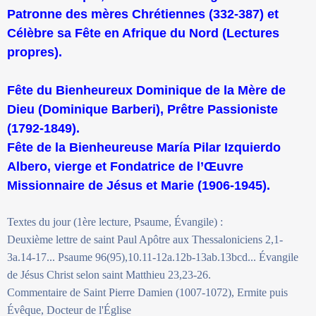
Patronne des mères Chrétiennes (332-387) et
Célèbre sa Fête en Afrique du Nord (Lectures
propres).
Fête du Bienheureux Dominique de la Mère de
Dieu (Dominique Barberi), Prêtre Passioniste
(1792-1849).
Fête de la Bienheureuse María Pilar Izquierdo
Albero, vierge et Fondatrice de l’Œuvre
Missionnaire de Jésus et Marie (1906-1945).
Textes du jour (1ère lecture, Psaume, Évangile) :
Deuxième lettre de saint Paul Apôtre aux Thessaloniciens 2,1-
3a.14-17... Psaume 96(95),10.11-12a.12b-13ab.13bcd... Évangile
de Jésus Christ selon saint Matthieu 23,23-26.
Commentaire de Saint Pierre Damien (1007-1072), Ermite puis
Évêque, Docteur de l'Église