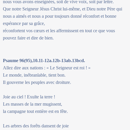
nous vous avons enseignées, soit de vive voix, soit par lettre.
Que notre Seigneur Jésus Christ lui-même, et Dieu notre Père qui
nous a aimés et nous a pour toujours donné réconfort et bonne
espérance par sa grâce,
réconfortent vos cœurs et les affermissent en tout ce que vous
pouvez faire et dire de bien.
Psaume 96(95),10.11-12a.12b-13ab.13bcd.
Allez dire aux nations : « Le Seigneur est roi ! »
Le monde, inébranlable, tient bon.
Il gouverne les peuples avec droiture.
Joie au ciel ! Exulte la terre !
Les masses de la mer mugissent,
la campagne tout entière est en fête.
Les arbres des forêts dansent de joie