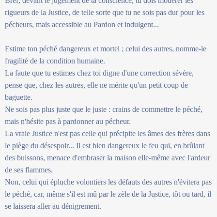
Bref, devant le jugement de ta conscience, tu dois modérer les
rigueurs de la Justice, de telle sorte que tu ne sois pas dur pour les
pécheurs, mais accessible au Pardon et indulgent...
Estime ton péché dangereux et mortel ; celui des autres, nomme-le
fragilité de la condition humaine.
La faute que tu estimes chez toi digne d'une correction sévère,
pense que, chez les autres, elle ne mérite qu'un petit coup de
baguette.
Ne sois pas plus juste que le juste : crains de commettre le péché,
mais n'hésite pas à pardonner au pécheur.
La vraie Justice n'est pas celle qui précipite les âmes des frères dans
le piège du désespoir... Il est bien dangereux le feu qui, en brûlant
des buissons, menace d'embraser la maison elle-même avec l'ardeur
de ses flammes.
Non, celui qui épluche volontiers les défauts des autres n'évitera pas
le péché, car, même s'il est mû par le zèle de la Justice, tôt ou tard, il
se laissera aller au dénigrement.