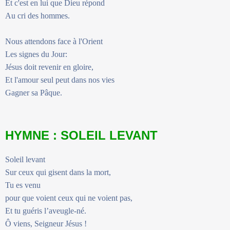
Et c'est en lui que Dieu répond
Au cri des hommes.
Nous attendons face à l'Orient
Les signes du Jour:
Jésus doit revenir en gloire,
Et l'amour seul peut dans nos vies
Gagner sa Pâque.
HYMNE : SOLEIL LEVANT
Soleil levant
Sur ceux qui gisent dans la mort,
Tu es venu
pour que voient ceux qui ne voient pas,
Et tu guéris l’aveugle-né.
Ô viens, Seigneur Jésus !