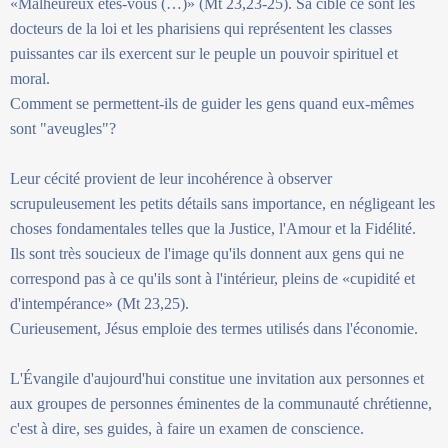
«Malheureux êtes-vous (…)» (Mt 23,23-25). Sa cible ce sont les
docteurs de la loi et les pharisiens qui représentent les classes
puissantes car ils exercent sur le peuple un pouvoir spirituel et
moral.
Comment se permettent-ils de guider les gens quand eux-mêmes
sont "aveugles"?
Leur cécité provient de leur incohérence à observer
scrupuleusement les petits détails sans importance, en négligeant les
choses fondamentales telles que la Justice, l'Amour et la Fidélité.
Ils sont très soucieux de l'image qu'ils donnent aux gens qui ne
correspond pas à ce qu'ils sont à l'intérieur, pleins de «cupidité et
d'intempérance» (Mt 23,25).
Curieusement, Jésus emploie des termes utilisés dans l'économie.
L'Évangile d'aujourd'hui constitue une invitation aux personnes et
aux groupes de personnes éminentes de la communauté chrétienne,
c'est à dire, ses guides, à faire un examen de conscience.