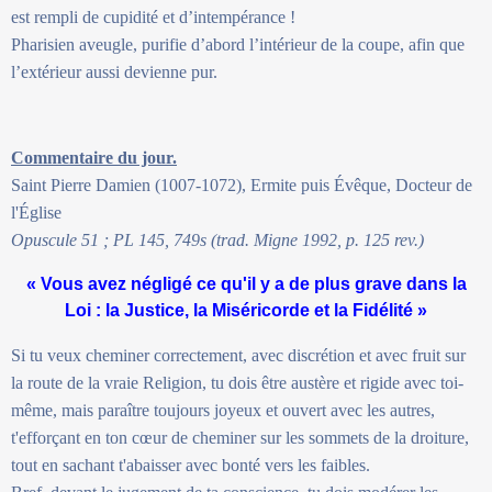
est rempli de cupidité et d’intempérance !
Pharisien aveugle, purifie d’abord l’intérieur de la coupe, afin que
l’extérieur aussi devienne pur.
Commentaire du jour.
Saint Pierre Damien (1007-1072), Ermite puis Évêque, Docteur de
l'Église
Opuscule 51 ; PL 145, 749s (trad. Migne 1992, p. 125 rev.)
« Vous avez négligé ce qu'il y a de plus grave dans la
Loi : la Justice, la Miséricorde et la Fidélité »
Si tu veux cheminer correctement, avec discrétion et avec fruit sur
la route de la vraie Religion, tu dois être austère et rigide avec toi-
même, mais paraître toujours joyeux et ouvert avec les autres,
t'efforçant en ton cœur de cheminer sur les sommets de la droiture,
tout en sachant t'abaisser avec bonté vers les faibles.