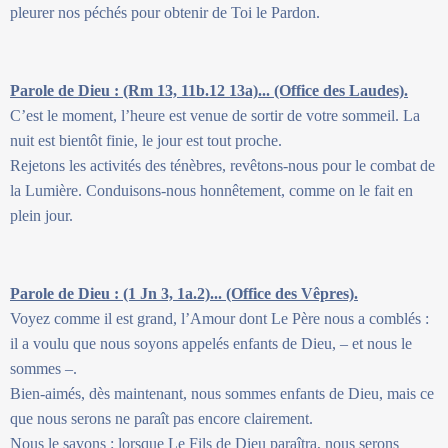
pleurer nos péchés pour obtenir de Toi le Pardon.
Parole de Dieu : (Rm 13, 11b.12 13a)... (Office des Laudes).
C’est le moment, l’heure est venue de sortir de votre sommeil. La
nuit est bientôt finie, le jour est tout proche.
Rejetons les activités des ténèbres, revêtons-nous pour le combat de
la Lumière. Conduisons-nous honnêtement, comme on le fait en
plein jour.
Parole de Dieu : (1 Jn 3, 1a.2)... (Office des Vêpres).
Voyez comme il est grand, l’Amour dont Le Père nous a comblés :
il a voulu que nous soyons appelés enfants de Dieu, – et nous le
sommes –.
Bien-aimés, dès maintenant, nous sommes enfants de Dieu, mais ce
que nous serons ne paraît pas encore clairement.
Nous le savons : lorsque Le Fils de Dieu paraîtra, nous serons