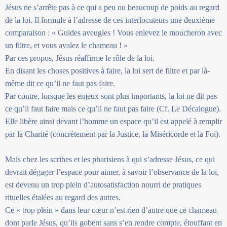
Jésus ne s’arrête pas à ce qui a peu ou beaucoup de poids au regard
de la loi. Il formule à l’adresse de ces interlocuteurs une deuxième
comparaison : « Guides aveugles ! Vous enlevez le moucheron avec
un filtre, et vous avalez le chameau ! »
Par ces propos, Jésus réaffirme le rôle de la loi.
En disant les choses positives à faire, la loi sert de filtre et par là-
même dit ce qu’il ne faut pas faire.
Par contre, lorsque les enjeux sont plus importants, la loi ne dit pas
ce qu’il faut faire mais ce qu’il ne faut pas faire (Cf. Le Décalogue).
Elle libère ainsi devant l’homme un espace qu’il est appelé à remplir
par la Charité (concrètement par la Justice, la Miséricorde et la Foi).
Mais chez les scribes et les pharisiens à qui s’adresse Jésus, ce qui
devrait dégager l’espace pour aimer, à savoir l’observance de la loi,
est devenu un trop plein d’autosatisfaction nourri de pratiques
rituelles étalées au regard des autres.
Ce « trop plein » dans leur cœur n’est rien d’autre que ce chameau
dont parle Jésus, qu’ils gobent sans s’en rendre compte, étouffant en