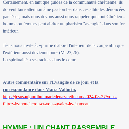
Certainement, en tant que guides de la communauté chrétienne, ils
doivent faire attention à ne pas tomber dans ces attitudes dénoncées
par Jésus, mais nous devons aussi nous rappeler que tout Chrétien -
homme ou femme- peut abriter un pharisien "aveugle" dans son for
intérieur.
Jésus nous invite à: «purifie d'abord l'intérieur de la coupe afin que
l'extérieur aussi devienne pur» (Mt 23,26).
La spiritualité a ses racines dans le cœur.
Autre commentaire sur l'Évangile de ce jour et la
correspondance dans Maria Valtorta.
https://jesusaujourdhui.mariedenazareth.com/2024-08-27/vous-
filtrez-le-moucheron-et-vous-avalez-le-chameau
HYMNE : UN CHANT RASSEMBLE