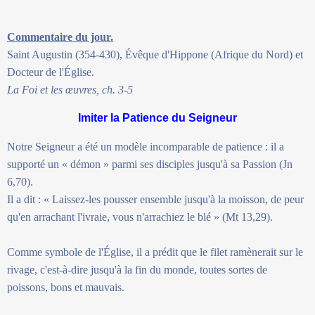
Commentaire du jour.
Saint Augustin (354-430), Évêque d'Hippone (Afrique du Nord) et
Docteur de l'Église.
La Foi et les œuvres, ch. 3-5
Imiter la Patience du Seigneur
Notre Seigneur a été un modèle incomparable de patience : il a
supporté un « démon » parmi ses disciples jusqu'à sa Passion (Jn
6,70).
Il a dit : « Laissez-les pousser ensemble jusqu'à la moisson, de peur
qu'en arrachant l'ivraie, vous n'arrachiez le blé » (Mt 13,29).
Comme symbole de l'Église, il a prédit que le filet ramènerait sur le
rivage, c'est-à-dire jusqu'à la fin du monde, toutes sortes de
poissons, bons et mauvais.