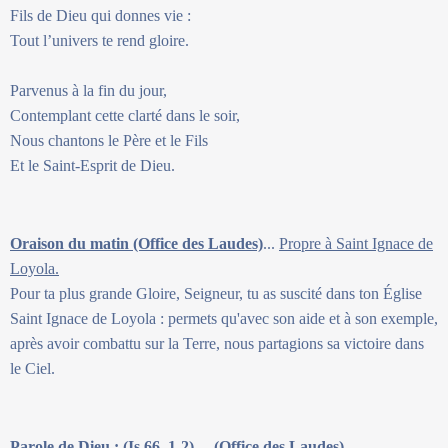
Fils de Dieu qui donnes vie :
Tout l’univers te rend gloire.
Parvenus à la fin du jour,
Contemplant cette clarté dans le soir,
Nous chantons le Père et le Fils
Et le Saint-Esprit de Dieu.
Oraison du matin (Office des Laudes)
...
Propre à Saint Ignace de
Loyola.
Pour ta plus grande Gloire, Seigneur, tu as suscité dans ton Église
Saint Ignace de Loyola : permets qu'avec son aide et à son exemple,
après avoir combattu sur la Terre, nous partagions sa victoire dans
le Ciel.
Parole de Dieu : (Is 66, 1-2)… (Office des Laudes).