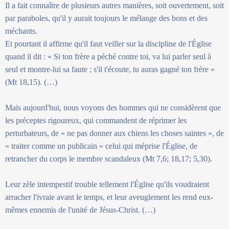
Il a fait connaître de plusieurs autres manières, soit ouvertement, soit
par paraboles, qu'il y aurait toujours le mélange des bons et des
méchants.
Et pourtant il affirme qu'il faut veiller sur la discipline de l'Église
quand il dit : « Si ton frère a péché contre toi, va lui parler seul à
seul et montre-lui sa faute ; s'il t'écoute, tu auras gagné ton frère »
(Mt 18,15). (…)
Mais aujourd'hui, nous voyons des hommes qui ne considèrent que
les préceptes rigoureux, qui commandent de réprimer les
perturbateurs, de « ne pas donner aux chiens les choses saintes », de
« traiter comme un publicain » celui qui méprise l'Église, de
retrancher du corps le membre scandaleux (Mt 7,6; 18,17; 5,30).
Leur zèle intempestif trouble tellement l'Église qu'ils voudraient
arracher l'ivraie avant le temps, et leur aveuglement les rend eux-
mêmes ennemis de l'unité de Jésus-Christ. (…)