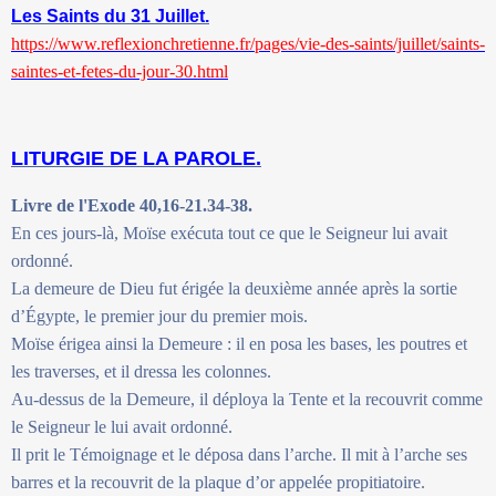
Les Saints du 31 Juillet.
https://www.reflexionchretienne.fr/pages/vie-des-saints/juillet/saints-
saintes-et-fetes-du-jour-30.html
LITURGIE DE LA PAROLE.
Livre de l'Exode 40,16-21.34-38.
En ces jours-là, Moïse exécuta tout ce que le Seigneur lui avait
ordonné.
La demeure de Dieu fut érigée la deuxième année après la sortie
d’Égypte, le premier jour du premier mois.
Moïse érigea ainsi la Demeure : il en posa les bases, les poutres et
les traverses, et il dressa les colonnes.
Au-dessus de la Demeure, il déploya la Tente et la recouvrit comme
le Seigneur le lui avait ordonné.
Il prit le Témoignage et le déposa dans l’arche. Il mit à l’arche ses
barres et la recouvrit de la plaque d’or appelée propitiatoire.