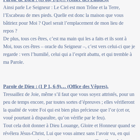
Ainsi parle Le Seigneur : Le Ciel est mon Trône et la Terre,
l’Escabeau de mes pieds. Quelle est donc la maison que vous
bâtiriez pour Moi ? Quel serait l’emplacement de mon lieu de
repos ?
De plus, tous ces êtres, c’est ma main qui les a faits et ils sont à
Moi, tous ces êtres – oracle du Seigneur –, c’est vers celui-ci que je
regarde : vers l’humilié, celui qui a l’esprit abattu, et qui tremble à
ma Parole.
Parole de Dieu : (1 P 1, 6-9)… (Office des Vêpres).
Tressaillez de Joie, même s’il faut que vous soyez attristés, pour un
peu de temps encore, par toutes sortes d’épreuves ; elles vérifieront
la qualité de votre Foi qui est bien plus précieuse que l’or (cet or,
voué pourtant à disparaître, qu’on vérifie par le feu).
Tout cela doit donner à Dieu Louange, Gloire et Honneur quand se
révélera Jésus-Christ, Lui que vous aimez sans l’avoir vu, en qui