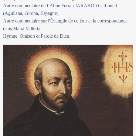
Autre commentaire de l’Abbé Ferran JARABO i Carbonell
(Agullana, Girona, Espagne).
Autre commentaire sur l'Évangile de ce jour et la correspondance
dans Maria Valtorta.
Hymne, Oraison et Parole de Dieu.