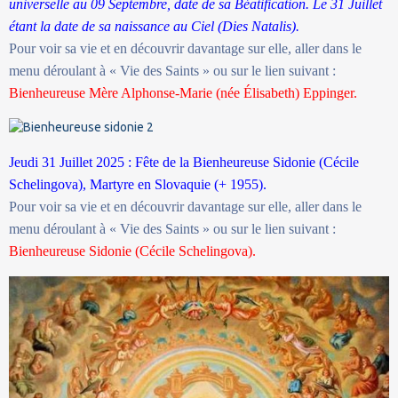
universelle au 09 Septembre, date de sa Béatification. Le 31 Juillet
étant la date de sa naissance au Ciel (Dies Natalis).
Pour voir sa vie et en découvrir davantage sur elle, aller dans le
menu déroulant à « Vie des Saints » ou sur le lien suivant :
Bienheureuse Mère Alphonse-Marie (née Élisabeth) Eppinger.
Jeudi 31 Juillet 2025 : Fête de la Bienheureuse Sidonie (Cécile
Schelingova), Martyre en Slovaquie (+ 1955).
Pour voir sa vie et en découvrir davantage sur elle, aller dans le
menu déroulant à « Vie des Saints » ou sur le lien suivant :
Bienheureuse Sidonie (Cécile Schelingova).