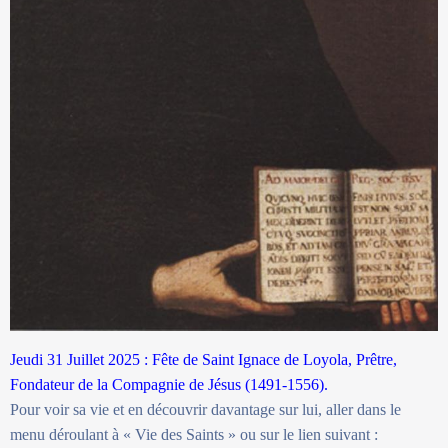
Jeudi 31 Juillet 2025 : Fête de Saint Ignace de Loyola, Prêtre,
Fondateur de la Compagnie de Jésus (1491-1556).
Pour voir sa vie et en découvrir davantage sur lui, aller dans le
menu déroulant à « Vie des Saints » ou sur le lien suivant :