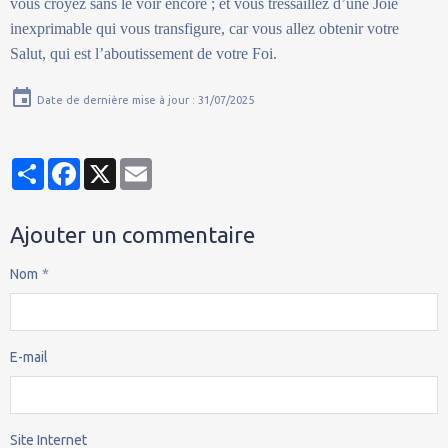
vous croyez sans le voir encore ; et vous tressaillez d’une Joie
inexprimable qui vous transfigure, car vous allez obtenir votre
Salut, qui est l’aboutissement de votre Foi.
Date de dernière mise à jour : 31/07/2025
Partager
Facebook
X
Email
Ajouter un commentaire
Nom
E-mail
Site Internet