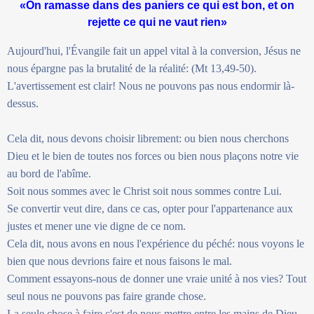
«On ramasse dans des paniers ce qui est bon, et on
rejette ce qui ne vaut rien»
Aujourd'hui, l'Évangile fait un appel vital à la conversion, Jésus ne
nous épargne pas la brutalité de la réalité: (Mt 13,49-50).
L'avertissement est clair! Nous ne pouvons pas nous endormir là-
dessus.
Cela dit, nous devons choisir librement: ou bien nous cherchons
Dieu et le bien de toutes nos forces ou bien nous plaçons notre vie
au bord de l'abîme.
Soit nous sommes avec le Christ soit nous sommes contre Lui.
Se convertir veut dire, dans ce cas, opter pour l'appartenance aux
justes et mener une vie digne de ce nom.
Cela dit, nous avons en nous l'expérience du péché: nous voyons le
bien que nous devrions faire et nous faisons le mal.
Comment essayons-nous de donner une vraie unité à nos vies? Tout
seul nous ne pouvons pas faire grande chose.
La seule chose à faire c'est de nous mettre entre les mains de Dieu,