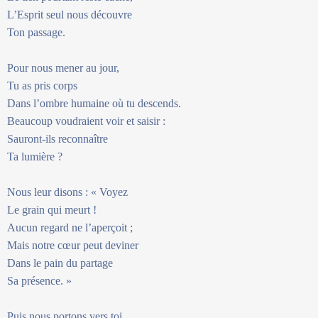
L’Esprit seul nous découvre
Ton passage.
Pour nous mener au jour,
Tu as pris corps
Dans l’ombre humaine où tu descends.
Beaucoup voudraient voir et saisir :
Sauront-ils reconnaître
Ta lumière ?
Nous leur disons : « Voyez
Le grain qui meurt !
Aucun regard ne l’aperçoit ;
Mais notre cœur peut deviner
Dans le pain du partage
Sa présence. »
Puis nous portons vers toi,