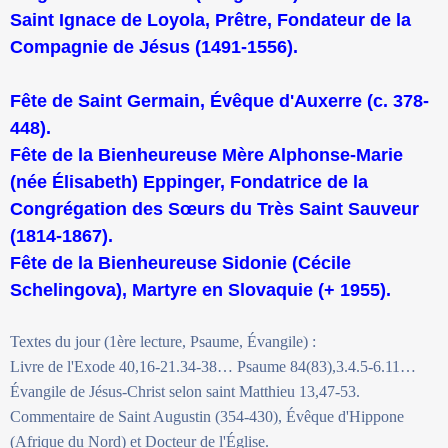
Saint Ignace de Loyola, Prêtre, Fondateur de la
Compagnie de Jésus (1491-1556).
Fête de Saint Germain, Évêque d'Auxerre (c. 378-
448).
Fête de la Bienheureuse Mère Alphonse-Marie
(née Élisabeth) Eppinger, Fondatrice de la
Congrégation des Sœurs du Très Saint Sauveur
(1814-1867).
Fête de la Bienheureuse Sidonie (Cécile
Schelingova), Martyre en Slovaquie (+ 1955).
Textes du jour (1ère lecture, Psaume, Évangile) :
Livre de l'Exode 40,16-21.34-38… Psaume 84(83),3.4.5-6.11…
Évangile de Jésus-Christ selon saint Matthieu 13,47-53.
Commentaire de Saint Augustin (354-430), Évêque d'Hippone
(Afrique du Nord) et Docteur de l'Église.