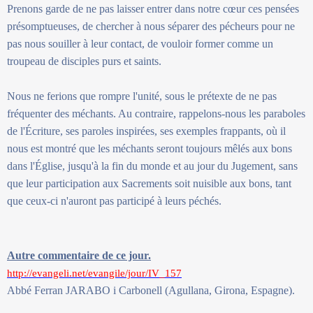
Prenons garde de ne pas laisser entrer dans notre cœur ces pensées
présomptueuses, de chercher à nous séparer des pécheurs pour ne
pas nous souiller à leur contact, de vouloir former comme un
troupeau de disciples purs et saints.
Nous ne ferions que rompre l'unité, sous le prétexte de ne pas
fréquenter des méchants. Au contraire, rappelons-nous les paraboles
de l'Écriture, ses paroles inspirées, ses exemples frappants, où il
nous est montré que les méchants seront toujours mêlés aux bons
dans l'Église, jusqu'à la fin du monde et au jour du Jugement, sans
que leur participation aux Sacrements soit nuisible aux bons, tant
que ceux-ci n'auront pas participé à leurs péchés.
Autre commentaire de ce jour.
http://evangeli.net/evangile/jour/IV_157
Abbé Ferran JARABO i Carbonell (Agullana, Girona, Espagne).