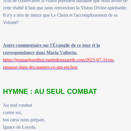
Afin de contrecarrer la vision purement humaine que nous avons de
cette réalité il faut que nous retrouvions la Vision Divine-spirituelle:
Il n'y a rien de mieux que Le Christ et l'accomplissement de sa
Volonté!
Autre commentaire sur l'Évangile de ce jour et la
correspondance dans Maria Valtorta.
https://jesusaujourdhui.mariedenazareth.com/2025-07-31/on-
ramasse-dans-des-paniers-ce-qui-est-bon
HYMNE : AU SEUL COMBAT
Au seul combat
contre soi,
ton cœur nous prépare,
Ignace de Loyola,