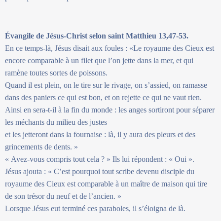
Évangile de Jésus-Christ selon saint Matthieu 13,47-53.
En ce temps-là, Jésus disait aux foules : «Le royaume des Cieux est
encore comparable à un filet que l’on jette dans la mer, et qui
ramène toutes sortes de poissons.
Quand il est plein, on le tire sur le rivage, on s’assied, on ramasse
dans des paniers ce qui est bon, et on rejette ce qui ne vaut rien.
Ainsi en sera-t-il à la fin du monde : les anges sortiront pour séparer
les méchants du milieu des justes
et les jetteront dans la fournaise : là, il y aura des pleurs et des
grincements de dents. »
« Avez-vous compris tout cela ? » Ils lui répondent : « Oui ».
Jésus ajouta : « C’est pourquoi tout scribe devenu disciple du
royaume des Cieux est comparable à un maître de maison qui tire
de son trésor du neuf et de l’ancien. »
Lorsque Jésus eut terminé ces paraboles, il s’éloigna de là.