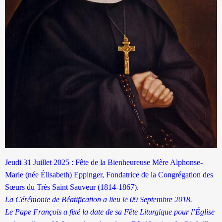
Jeudi 31 Juillet 2025 : Fête de la Bienheureuse Mère Alphonse-
Marie (née Élisabeth) Eppinger, Fondatrice de la Congrégation des
Sœurs du Très Saint Sauveur (1814-1867).
La Cérémonie de Béatification a lieu le 09 Septembre 2018.
Le Pape François a fixé la date de sa Fête Liturgique pour l’Église