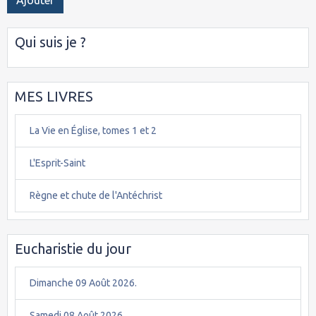
Qui suis je ?
MES LIVRES
La Vie en Église, tomes 1 et 2
L'Esprit-Saint
Règne et chute de l'Antéchrist
Eucharistie du jour
Dimanche 09 Août 2026.
Samedi 08 Août 2026.