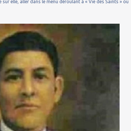
 sur elle, aller dans le menu déroulant à « Vie des Saints » ou