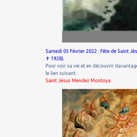
Samedi 05 Février 2022 : Fête de Saint J
✝
1928).
Pour voir sa vie et en découvrir davantage
le lien suivant :
Saint Jésus Mendez Montoya.