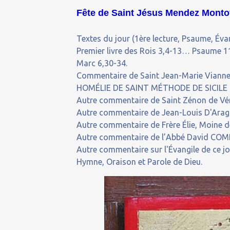
Fête de Saint Jésus Mendez Montoy
Textes du jour (1ère lecture, Psaume, Évan
Premier livre des Rois 3,4-13… Psaume 1
Marc 6,30-34.
Commentaire de Saint Jean-Marie Vianney 
HOMÉLIE DE SAINT MÉTHODE DE SICILE
Autre commentaire de Saint Zénon de Véro
Autre commentaire de Jean-Louis D'Aragon, 
Autre commentaire de Frère Élie, Moine de
Autre commentaire de l’Abbé David COMP
Autre commentaire sur l'Évangile de ce j
Hymne, Oraison et Parole de Dieu.