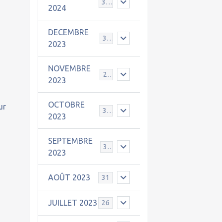
30
2024
DECEMBRE
31
2023
NOVEMBRE
24
2023
OCTOBRE
ur
31
2023
SEPTEMBRE
30
2023
AOÛT 2023
31
JUILLET 2023
26