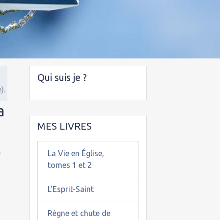
Qui suis je ?
).
a
MES LIVRES
e
La Vie en Église,
tomes 1 et 2
L'Esprit-Saint
Règne et chute de