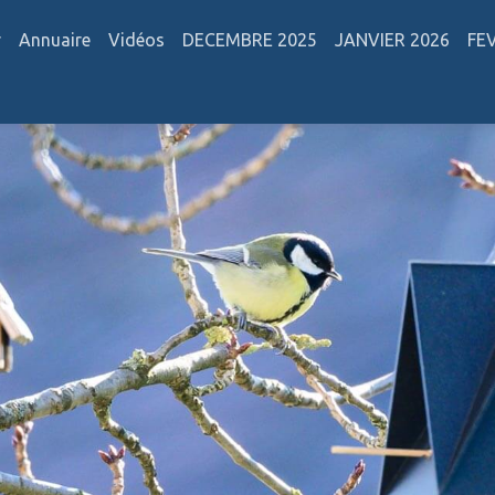
r
Annuaire
Vidéos
DECEMBRE 2025
JANVIER 2026
FE