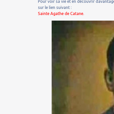
Pour voir sa vie et en découvrir davantage
sur le lien suivant :
Sainte Agathe de Catane
.