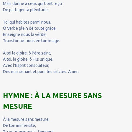
Mais donne à ceux qui t’ont reçu
De partager ta plénitude.
Toi qui habites parmi nous,
Ô Verbe plein de toute grâce,
Enseigne nous la vérité,
Transforme-nous en ton image.
À toi la gloire, ô Père saint,
À toi, la gloire, ô Fils unique,
Avec l’Esprit consolateur,
Dès maintenant et pour les siècles. Amen.
HYMNE : À LA MESURE SANS
MESURE
À la mesure sans mesure
De ton immensité,
Tu nous manques, Seigneur.