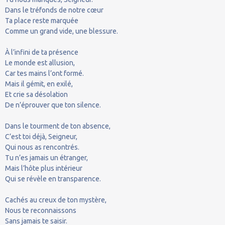
Dans le tréfonds de notre cœur
Ta place reste marquée
Comme un grand vide, une blessure.
À l’infini de ta présence
Le monde est allusion,
Car tes mains l’ont formé.
Mais il gémit, en exilé,
Et crie sa désolation
De n’éprouver que ton silence.
Dans le tourment de ton absence,
C’est toi déjà, Seigneur,
Qui nous as rencontrés.
Tu n’es jamais un étranger,
Mais l’hôte plus intérieur
Qui se révèle en transparence.
Cachés au creux de ton mystère,
Nous te reconnaissons
Sans jamais te saisir.