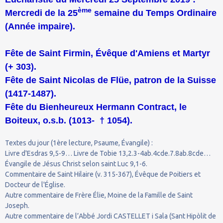
ème
Mercredi de la 25
semaine du Temps Ordinaire
(Année impaire).
Fête de Saint Firmin, Évêque d'Amiens et Martyr
(+ 303).
Fête de Saint Nicolas de Flüe, patron de la Suisse
(1417-1487).
Fête du Bienheureux Hermann Contract, le
Boiteux, o.s.b. (1013- † 1054).
Textes du jour (1ère lecture, Psaume, Évangile) :
Livre d'Esdras 9,5-9… Livre de Tobie 13,2.3-4ab.4cde.7.8ab.8cde…
Évangile de Jésus Christ selon saint Luc 9,1-6.
Commentaire de Saint Hilaire (v. 315-367), Évêque de Poitiers et
Docteur de l'Église.
Autre commentaire de Frère Élie, Moine de la Famille de Saint
Joseph.
Autre commentaire de l’Abbé Jordi CASTELLET i Sala (Sant Hipòlit de