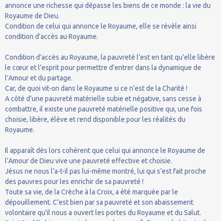
annonce une richesse qui dépasse les biens de ce monde : la vie du
Royaume de Dieu.
Condition de celui qui annonce le Royaume, elle se révèle ainsi
condition d’accès au Royaume.
Condition d’accès au Royaume, la pauvreté l’est en tant qu’elle libère
le cœur et l’esprit pour permettre d’entrer dans la dynamique de
l’Amour et du partage.
Car, de quoi vit-on dans le Royaume si ce n’est de la Charité !
A côté d’une pauvreté matérielle subie et négative, sans cesse à
combattre, il existe une pauvreté matérielle positive qui, une fois
choisie, libère, élève et rend disponible pour les réalités du
Royaume.
Il apparaît dès lors cohérent que celui qui annonce le Royaume de
l’Amour de Dieu vive une pauvreté effective et choisie.
Jésus ne nous l’a-t-il pas lui-même montré, lui qui s’est fait proche
des pauvres pour les enrichir de sa pauvreté !
Toute sa vie, de la Crèche à la Croix, a été marquée par le
dépouillement. C’est bien par sa pauvreté et son abaissement
volontaire qu’il nous a ouvert les portes du Royaume et du Salut.