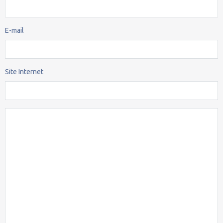
E-mail
Site Internet