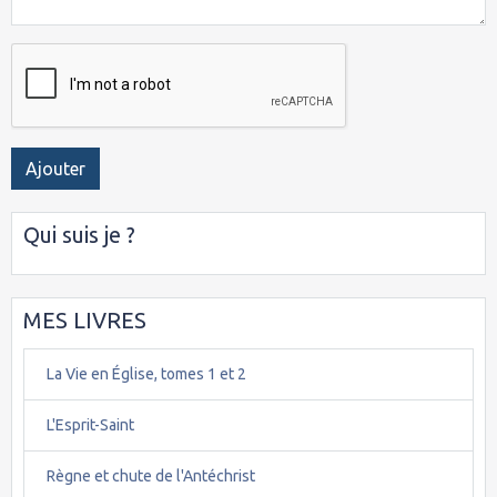
Ajouter
Qui suis je ?
MES LIVRES
La Vie en Église, tomes 1 et 2
L'Esprit-Saint
Règne et chute de l'Antéchrist