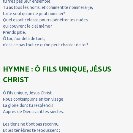
tu n'es pas leur ensemble.
Tu as tous les noms, et comment te nommerai-je,
toi le seul qu'on ne peut nommer?
Quel esprit céleste pourra pénétrer les nuées
qui couvrent le ciel même?
Prends pitié,
Ô toi, l'au-delà de tout,
n'est-ce pas tout ce qu'on peut chanter de toi?
HYMNE : Ô FILS UNIQUE, JÉSUS
CHRIST
Ô Fils unique, Jésus Christ,
Nous contemplons en ton visage
La gloire dont tu resplendis
Auprès de Dieu avant les siècles.
Les tiens ne t’ont pas reconnu,
Et les ténèbres te repoussent ;