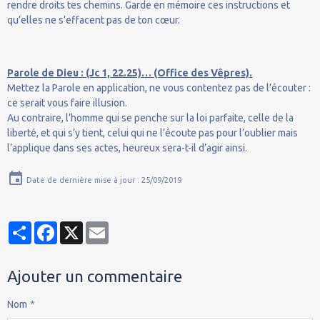
rendre droits tes chemins. Garde en mémoire ces instructions et
qu’elles ne s’effacent pas de ton cœur.
Parole de Dieu : (Jc 1, 22.25)… (Office des Vêpres).
Mettez la Parole en application, ne vous contentez pas de l’écouter :
ce serait vous faire illusion.
Au contraire, l’homme qui se penche sur la loi parfaite, celle de la
liberté, et qui s’y tient, celui qui ne l’écoute pas pour l’oublier mais
l’applique dans ses actes, heureux sera-t-il d’agir ainsi.
Date de dernière mise à jour : 25/09/2019
Partager
Facebook
X
Email
Ajouter un commentaire
Nom