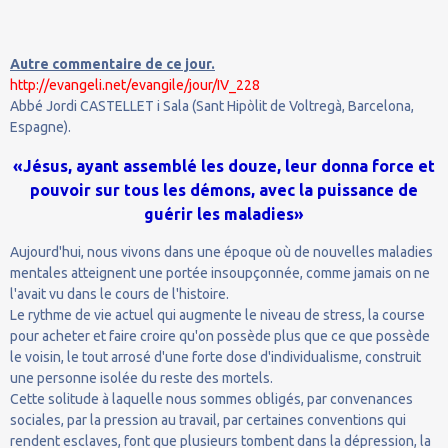
Autre commentaire de ce jour.
http://evangeli.net/evangile/jour/IV_228
Abbé Jordi CASTELLET i Sala (Sant Hipòlit de Voltregà, Barcelona,
Espagne).
«Jésus, ayant assemblé les douze, leur donna force et
pouvoir sur tous les démons, avec la puissance de
guérir les maladies»
Aujourd'hui, nous vivons dans une époque où de nouvelles maladies
mentales atteignent une portée insoupçonnée, comme jamais on ne
l'avait vu dans le cours de l'histoire.
Le rythme de vie actuel qui augmente le niveau de stress, la course
pour acheter et faire croire qu'on possède plus que ce que possède
le voisin, le tout arrosé d'une forte dose d'individualisme, construit
une personne isolée du reste des mortels.
Cette solitude à laquelle nous sommes obligés, par convenances
sociales, par la pression au travail, par certaines conventions qui
rendent esclaves, font que plusieurs tombent dans la dépression, la