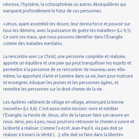
névrose, l'hystérie, la schizophrénie ou autres déséquilibres qui
marquent profondément le futur de ces personnes.
«Jésus, ayant assemblé les douze, leur donna force et pouvoir sur
tous les démons, avec la puissance de guérir les maladies» (Lc 9,1).
Ce sont ces maux, que nous pouvons identifier dans l'Évangile
comme des maladies mentales.
La rencontre avec Le Christ, une personne complète et réalisée,
apporte un équilibre et une paix qui peut tranquilliser les esprits et
permettre à la personne de se rencontrer de nouveau avec elle-
même, lui apportant clarté et lumière dans sa vie, bien pour instruire
et enseigner, éduquer les jeunes et les personnes âgées, et
remettre les personnes sur le droit chemin de la vie.
Les Apôtres «allèrent de village en village, annonçant la bonne
nouvelle» (Lc 9,6). C'est aussi notre mission: vivre et méditer
l'Évangile, la Parole de Jésus, afin de la laisser faire son œuvre en
nous. Ainsi, peu à peu, nous pourrons retrouver le chemin à suivre et
la liberté à réaliser. Comme l'a écrit Jean-Paul II, «la paix doit se
réaliser à travers la Vérité (…); elle doit se faire dans la liberté».