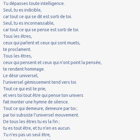
Tu dépasses toute intelligence.
Seul, tu es indicible,
car tout ce qui se dit est sorti de toi.
Seul, tu es inconnaissable,
car tout ce qui se pense est sorti de toi.
Tous les êtres,
ceux qui parlent et ceux qui sont muets,
te proclament.
Tous les êtres,
ceux qui pensent et ceux qui n'ont point la pensée,
te rendent hommage.
Le désir universel,
l'universel gémissement tend vers toi.
Tout ce qui est te prie,
et vers toi tout être qui pense ton univers
fait monter une hymne de silence.
Tout ce qui demeure, demeure par toi ;
par toi subsiste l'universel mouvement.
De tous les êtres tu es la fin ;
tu es tout être, et tu n'en es aucun.
Tu n'es pas un seul être,