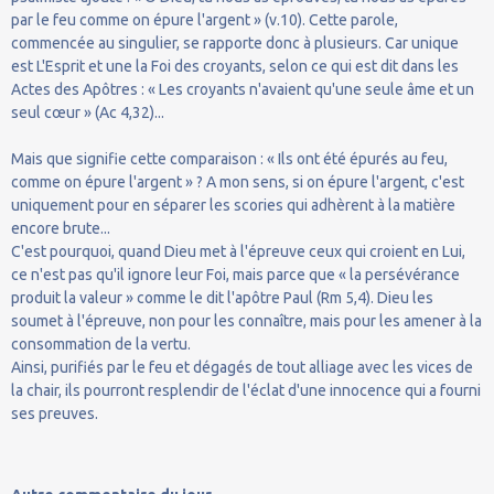
par le feu comme on épure l'argent » (v.10). Cette parole,
commencée au singulier, se rapporte donc à plusieurs. Car unique
est L'Esprit et une la Foi des croyants, selon ce qui est dit dans les
Actes des Apôtres : « Les croyants n'avaient qu'une seule âme et un
seul cœur » (Ac 4,32)...
Mais que signifie cette comparaison : « Ils ont été épurés au feu,
comme on épure l'argent » ? A mon sens, si on épure l'argent, c'est
uniquement pour en séparer les scories qui adhèrent à la matière
encore brute...
C'est pourquoi, quand Dieu met à l'épreuve ceux qui croient en Lui,
ce n'est pas qu'il ignore leur Foi, mais parce que « la persévérance
produit la valeur » comme le dit l'apôtre Paul (Rm 5,4). Dieu les
soumet à l'épreuve, non pour les connaître, mais pour les amener à la
consommation de la vertu.
Ainsi, purifiés par le feu et dégagés de tout alliage avec les vices de
la chair, ils pourront resplendir de l'éclat d'une innocence qui a fourni
ses preuves.