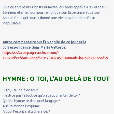
Que ce soit Jésus-Christ Lui-même, qui nous appelle à la Foi et au
Bonheur éternel, qui nous remplit de son Espérance et de son
Amour, Celui qui nous a donné une Vie nouvelle et un futur
inépuisable.
Autre commentaire sur l'Évangile de ce jour et la
correspondance dans Maria Valtorta.
https://us3.campaign-archive.com/?
e=078dfcefda&u=bbaf519c73482457368060b5b&id=b2636b6f59
HYMNE : O TOI, L'AU-DELÀ DE TOUT
O toi, l'au-delà de tout,
n'est-ce pas là tout ce qu'on peut chanter de toi ?
Quelle hymne te dira, quel langage ?
Aucun mot ne t'exprime.
A quoi l'esprit s'attachera-t-il ?