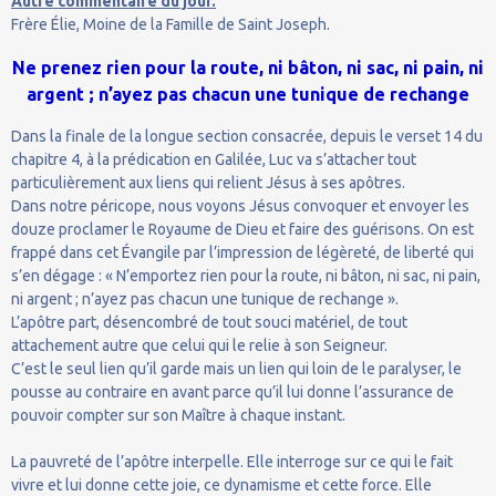
Autre commentaire du jour.
Frère Élie, Moine de la Famille de Saint Joseph.
Ne prenez rien pour la route, ni bâton, ni sac, ni pain, ni
argent ; n’ayez pas chacun une tunique de rechange
Dans la finale de la longue section consacrée, depuis le verset 14 du
chapitre 4, à la prédication en Galilée, Luc va s’attacher tout
particulièrement aux liens qui relient Jésus à ses apôtres.
Dans notre péricope, nous voyons Jésus convoquer et envoyer les
douze proclamer le Royaume de Dieu et faire des guérisons. On est
frappé dans cet Évangile par l’impression de légèreté, de liberté qui
s’en dégage : « N’emportez rien pour la route, ni bâton, ni sac, ni pain,
ni argent ; n’ayez pas chacun une tunique de rechange ».
L’apôtre part, désencombré de tout souci matériel, de tout
attachement autre que celui qui le relie à son Seigneur.
C’est le seul lien qu’il garde mais un lien qui loin de le paralyser, le
pousse au contraire en avant parce qu’il lui donne l’assurance de
pouvoir compter sur son Maître à chaque instant.
La pauvreté de l’apôtre interpelle. Elle interroge sur ce qui le fait
vivre et lui donne cette joie, ce dynamisme et cette force. Elle