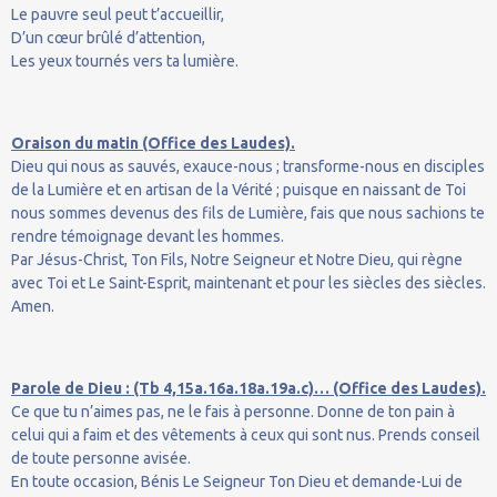
Le pauvre seul peut t’accueillir,
D’un cœur brûlé d’attention,
Les yeux tournés vers ta lumière.
Oraison du matin (Office des Laudes).
Dieu qui nous as sauvés, exauce-nous ; transforme-nous en disciples
de la Lumière et en artisan de la Vérité ; puisque en naissant de Toi
nous sommes devenus des fils de Lumière, fais que nous sachions te
rendre témoignage devant les hommes.
Par Jésus-Christ, Ton Fils, Notre Seigneur et Notre Dieu, qui règne
avec Toi et Le Saint-Esprit, maintenant et pour les siècles des siècles.
Amen.
Parole de Dieu : (Tb 4,15a.16a.18a.19a.c)… (Office des Laudes).
Ce que tu n’aimes pas, ne le fais à personne. Donne de ton pain à
celui qui a faim et des vêtements à ceux qui sont nus. Prends conseil
de toute personne avisée.
En toute occasion, Bénis Le Seigneur Ton Dieu et demande-Lui de