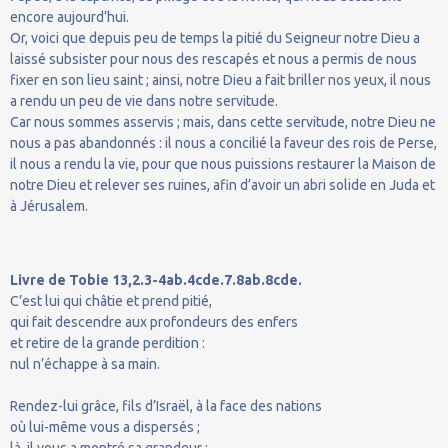
encore aujourd’hui.
Or, voici que depuis peu de temps la pitié du Seigneur notre Dieu a
laissé subsister pour nous des rescapés et nous a permis de nous
fixer en son lieu saint ; ainsi, notre Dieu a fait briller nos yeux, il nous
a rendu un peu de vie dans notre servitude.
Car nous sommes asservis ; mais, dans cette servitude, notre Dieu ne
nous a pas abandonnés : il nous a concilié la faveur des rois de Perse,
il nous a rendu la vie, pour que nous puissions restaurer la Maison de
notre Dieu et relever ses ruines, afin d’avoir un abri solide en Juda et
à Jérusalem.
Livre de Tobie 13,2.3-4ab.4cde.7.8ab.8cde.
C’est lui qui châtie et prend pitié,
qui fait descendre aux profondeurs des enfers
et retire de la grande perdition :
nul n’échappe à sa main.
Rendez-lui grâce, fils d’Israël, à la face des nations
où lui-même vous a dispersés ;
là, il vous a montré sa grandeur :