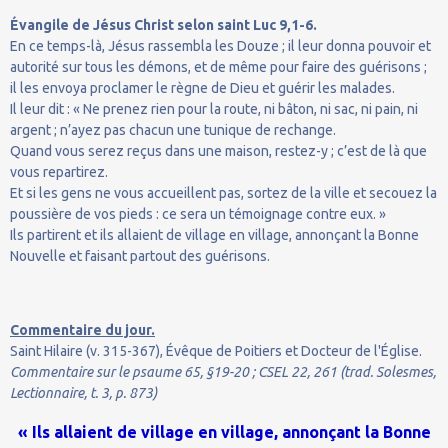
Évangile de Jésus Christ selon saint Luc 9,1-6.
En ce temps-là, Jésus rassembla les Douze ; il leur donna pouvoir et
autorité sur tous les démons, et de même pour faire des guérisons ;
il les envoya proclamer le règne de Dieu et guérir les malades.
Il leur dit : « Ne prenez rien pour la route, ni bâton, ni sac, ni pain, ni
argent ; n’ayez pas chacun une tunique de rechange.
Quand vous serez reçus dans une maison, restez-y ; c’est de là que
vous repartirez.
Et si les gens ne vous accueillent pas, sortez de la ville et secouez la
poussière de vos pieds : ce sera un témoignage contre eux. »
Ils partirent et ils allaient de village en village, annonçant la Bonne
Nouvelle et faisant partout des guérisons.
Commentaire du jour.
Saint Hilaire (v. 315-367), Évêque de Poitiers et Docteur de l'Église.
Commentaire sur le psaume 65, §19-20 ; CSEL 22, 261 (trad. Solesmes,
Lectionnaire, t. 3, p. 873)
« Ils allaient de village en village, annonçant la Bonne