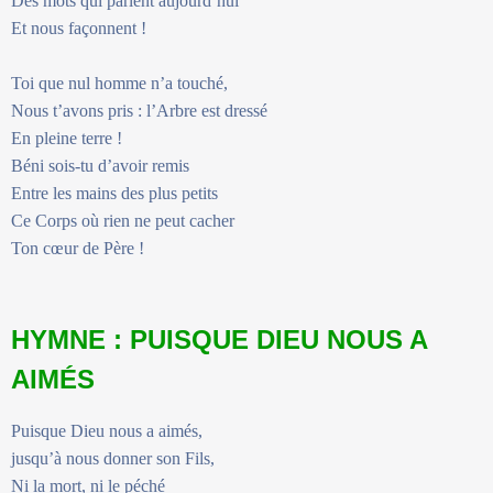
Des mots qui parlent aujourd’hui
Et nous façonnent !
Toi que nul homme n’a touché,
Nous t’avons pris : l’Arbre est dressé
En pleine terre !
Béni sois-tu d’avoir remis
Entre les mains des plus petits
Ce Corps où rien ne peut cacher
Ton cœur de Père !
HYMNE : PUISQUE DIEU NOUS A
AIMÉS
Puisque Dieu nous a aimés,
jusqu’à nous donner son Fils,
Ni la mort, ni le péché