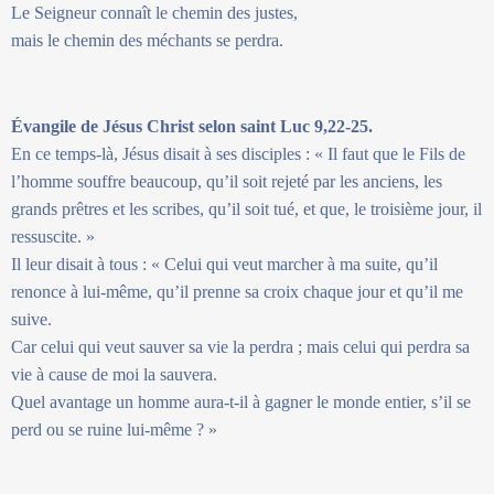
Le Seigneur connaît le chemin des justes,
mais le chemin des méchants se perdra.
Évangile de Jésus Christ selon saint Luc 9,22-25.
En ce temps-là, Jésus disait à ses disciples : « Il faut que le Fils de
l’homme souffre beaucoup, qu’il soit rejeté par les anciens, les
grands prêtres et les scribes, qu’il soit tué, et que, le troisième jour, il
ressuscite. »
Il leur disait à tous : « Celui qui veut marcher à ma suite, qu’il
renonce à lui-même, qu’il prenne sa croix chaque jour et qu’il me
suive.
Car celui qui veut sauver sa vie la perdra ; mais celui qui perdra sa
vie à cause de moi la sauvera.
Quel avantage un homme aura-t-il à gagner le monde entier, s’il se
perd ou se ruine lui-même ? »