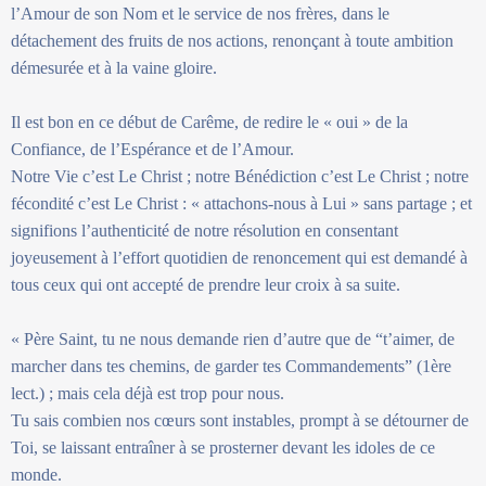
l’Amour de son Nom et le service de nos frères, dans le
détachement des fruits de nos actions, renonçant à toute ambition
démesurée et à la vaine gloire.
Il est bon en ce début de Carême, de redire le « oui » de la
Confiance, de l’Espérance et de l’Amour.
Notre Vie c’est Le Christ ; notre Bénédiction c’est Le Christ ; notre
fécondité c’est Le Christ : « attachons-nous à Lui » sans partage ; et
signifions l’authenticité de notre résolution en consentant
joyeusement à l’effort quotidien de renoncement qui est demandé à
tous ceux qui ont accepté de prendre leur croix à sa suite.
« Père Saint, tu ne nous demande rien d’autre que de “t’aimer, de
marcher dans tes chemins, de garder tes Commandements” (1ère
lect.) ; mais cela déjà est trop pour nous.
Tu sais combien nos cœurs sont instables, prompt à se détourner de
Toi, se laissant entraîner à se prosterner devant les idoles de ce
monde.