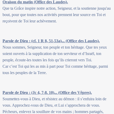
Oraison du matin (Office des Laudes).
Que ta Grâce inspire notre action, Seigneur, et la soutienne jusqu'au
bout, pour que toutes nos activités prennent leur source en Toi et
reçoivent de Toi leur achèvement.
Parole de Dieu : (cf. 1 R 8, 51-53a)... (Office des Laudes).
Nous sommes, Seigneur, ton peuple et ton héritage. Que tes yeux
soient ouverts à la supplication de ton serviteur et d’Israël, ton
peuple, écoute-les toutes les fois qu’ils crieront vers Toi.
Car c’est Toi qui les as mis à part pour Toi comme héritage, parmi
tous les peuples de la Terre.
Parole de Dieu : (Jc 4, 7-8. 10)... (Office des Vêpres).
Soumettez-vous à Dieu, et résistez au démon : il s’enfuira loin de
vous. Approchez-vous de Dieu, et Lui s’approchera de vous.
Pécheurs, enlevez la souillure de vos mains ; hommes partagés,