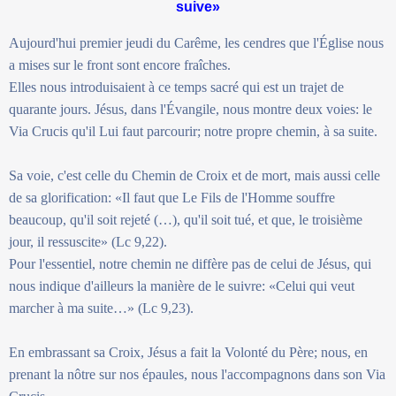
suive»
Aujourd'hui premier jeudi du Carême, les cendres que l'Église nous
a mises sur le front sont encore fraîches.
Elles nous introduisaient à ce temps sacré qui est un trajet de
quarante jours. Jésus, dans l'Évangile, nous montre deux voies: le
Via Crucis qu'il Lui faut parcourir; notre propre chemin, à sa suite.
Sa voie, c'est celle du Chemin de Croix et de mort, mais aussi celle
de sa glorification: «Il faut que Le Fils de l'Homme souffre
beaucoup, qu'il soit rejeté (…), qu'il soit tué, et que, le troisième
jour, il ressuscite» (Lc 9,22).
Pour l'essentiel, notre chemin ne diffère pas de celui de Jésus, qui
nous indique d'ailleurs la manière de le suivre: «Celui qui veut
marcher à ma suite…» (Lc 9,23).
En embrassant sa Croix, Jésus a fait la Volonté du Père; nous, en
prenant la nôtre sur nos épaules, nous l'accompagnons dans son Via