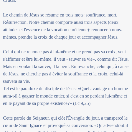
Crucis.
Le chemin de Jésus se résume en trois mots: souffrance, mort,
Résurrection. Notre chemin comporte aussi trois aspects (deux
attitudes et l'essence de la vocation chrétienne): renoncer à nous-
mêmes, prendre la croix de chaque jour et accompagner Jésus.
Celui qui ne renonce pas à lui-même et ne prend pas sa croix, veut
s'affirmer et être lui-même, il veut «sauver sa vie», comme dit Jésus.
Mais en voulant la sauver, il la perd. En revanche, celui qui, à cause
de Jésus, ne cherche pas à éviter la souffrance et la croix, celui-là
sauvera sa vie.
Tel est le paradoxe du disciple de Jésus: «Quel avantage un homme
aura-t-il à gagner le monde entier, si c'est en se perdant lui-même et
en le payant de sa propre existence?» (Lc 9,25).
Cette parole du Seigneur, qui clôt l'Évangile du jour, a transpercé le
cœur de Saint Ignace et provoqué sa conversion: «Qu'adviendrait-il