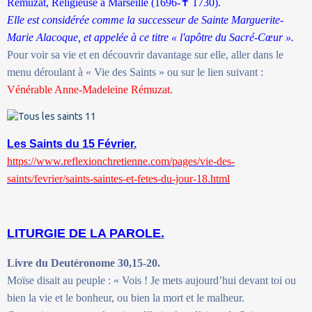
Rémuzat, Religieuse à Marseille (1696-
✝
1730).
Elle est considérée comme la successeur de Sainte Marguerite-
Marie Alacoque, et appelée à ce titre « l'apôtre du Sacré-Cœur ».
Pour voir sa vie et en découvrir davantage sur elle, aller dans le
menu déroulant à « Vie des Saints » ou sur le lien suivant :
Vénérable Anne-Madeleine Rémuzat.
Les Saints du 15 Février.
https://www.reflexionchretienne.com/pages/vie-des-
saints/fevrier/saints-saintes-et-fetes-du-jour-18.html
LITURGIE DE LA PAROLE.
Livre du Deutéronome 30,15-20.
Moïse disait au peuple : « Vois ! Je mets aujourd’hui devant toi ou
bien la vie et le bonheur, ou bien la mort et le malheur.