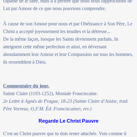
capable de le faire, mais il a préféré que nous nous rapprochions de
Lui par Amour de ce que nous pouvions comprendre.
À cause de son Amour pour nous et par Obéissance à Son Père, Le
Christ a accepté joyeusement les insultes et la détresse...
De la même façon, lorsque les Saints deviennent parfaits, ils
atteignent cette même perfection et ainsi, en déversant
abondamment leur Amour et leur Compassion sur tous les hommes,
ils ressemblent à Dieu.
Commentaire du jour.
Sainte Claire (1193-1252), Moniale Franciscaine.
2e Lettre à Agnès de Prague, 18-23 (Sainte Claire d’Assise, trad.
Père Vorreux, O.F.M. Éd. Franciscaines, rev.)
Regarde Le Christ Pauvre
C'est au Christ pauvre que tu dois rester attachée. Vois comme il