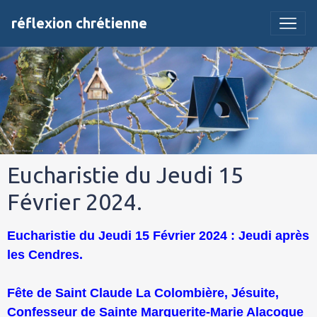
réflexion chrétienne
Eucharistie du Jeudi 15
Février 2024.
Eucharistie du Jeudi 15 Février 2024 : Jeudi après
les Cendres.
Fête de Saint Claude La Colombière, Jésuite,
Confesseur de Sainte Marguerite-Marie Alacoque