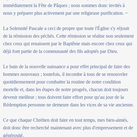
immédiatement la Fête de Pâques ; nous sommes donc invités à
nous y préparer plus activement par une religieuse purification. ~
La Solennité Pascale a ceci de propre que toute l'Église s'y réjouit
de la rémission des péchés. Cette rémission se réalise non seulement
chez ceux qui renaissent par le Baptême mais encore chez ceux qui
déjà font partie de la communauté des fils adoptés par Dieu.
Le bain de la nouvelle naissance a pour effet principal de faire des
hommes nouveaux ; toutefois, il incombe à tous de se renouveler
quotidiennement pour combattre la routine de notre condition
mortelle et, dans les étapes de notre progrès, chacun doit toujours
devenir meilleur ; tous doivent faire effort pour qu'au jour de la
Rédemption personne ne demeure dans les vices de sa vie ancienne.
Ce que chaque Chrétien doit faire en tout temps, mes bien-aimés,
doit donc être recherché maintenant avec plus d'empressement et de
générosité.