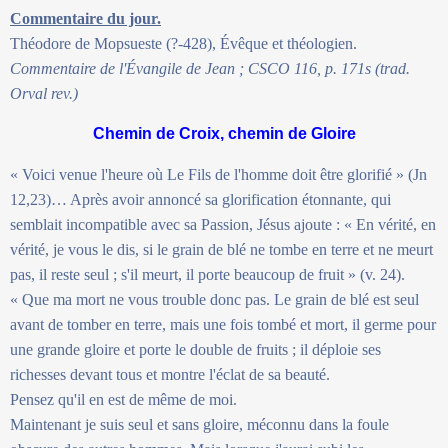
Commentaire du jour.
Théodore de Mopsueste (?-428), Évêque et théologien.
Commentaire de l'Évangile de Jean ; CSCO 116, p. 171s (trad.
Orval rev.)
Chemin de Croix, chemin de Gloire
« Voici venue l'heure où Le Fils de l'homme doit être glorifié » (Jn
12,23)… Après avoir annoncé sa glorification étonnante, qui
semblait incompatible avec sa Passion, Jésus ajoute : « En vérité, en
vérité, je vous le dis, si le grain de blé ne tombe en terre et ne meurt
pas, il reste seul ; s'il meurt, il porte beaucoup de fruit » (v. 24).
« Que ma mort ne vous trouble donc pas. Le grain de blé est seul
avant de tomber en terre, mais une fois tombé et mort, il germe pour
une grande gloire et porte le double de fruits ; il déploie ses
richesses devant tous et montre l'éclat de sa beauté.
Pensez qu'il en est de même de moi.
Maintenant je suis seul et sans gloire, méconnu dans la foule