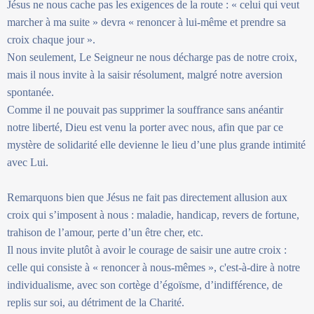
Jésus ne nous cache pas les exigences de la route : « celui qui veut
marcher à ma suite » devra « renoncer à lui-même et prendre sa
croix chaque jour ».
Non seulement, Le Seigneur ne nous décharge pas de notre croix,
mais il nous invite à la saisir résolument, malgré notre aversion
spontanée.
Comme il ne pouvait pas supprimer la souffrance sans anéantir
notre liberté, Dieu est venu la porter avec nous, afin que par ce
mystère de solidarité elle devienne le lieu d’une plus grande intimité
avec Lui.
Remarquons bien que Jésus ne fait pas directement allusion aux
croix qui s’imposent à nous : maladie, handicap, revers de fortune,
trahison de l’amour, perte d’un être cher, etc.
Il nous invite plutôt à avoir le courage de saisir une autre croix :
celle qui consiste à « renoncer à nous-mêmes », c'est-à-dire à notre
individualisme, avec son cortège d’égoïsme, d’indifférence, de
replis sur soi, au détriment de la Charité.