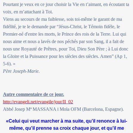
Pourtant je veux en ce jour choisir la Vie en t’aimant, en écoutant ta
voix, en m’attachant à Toi.
Viens au secours de ma faiblesse, sois toi-même le garant de ma
fidélité, je te le demande par “Jésus-Christ, le Témoin fidèle, le
Premier-né d'entre les morts, le Prince des rois de la Terre. Lui qui
nous aime et nous a lavés de nos péchés par son Sang, il a fait de
nous une Royauté de Prêtres, pour Toi, Dieu Son Père ; à Lui donc
la Gloire et la Puissance pour les siècles des siècles. Amen” (Ap 1,
5-6). »
Père Joseph-Marie.
Autre commentaire de ce jour.
http://evangeli.net/evangile/jour/II_02
Abbé Josep Mª MASSANA i Mola OFM (Barcelona, Espagne).
«Celui qui veut marcher à ma suite, qu'il renonce à lui-
même, qu'il prenne sa croix chaque jour, et qu'il me