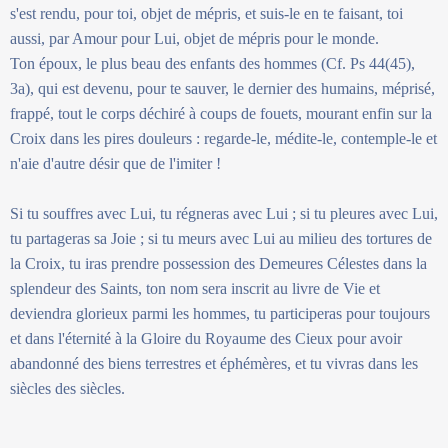
s'est rendu, pour toi, objet de mépris, et suis-le en te faisant, toi
aussi, par Amour pour Lui, objet de mépris pour le monde.
Ton époux, le plus beau des enfants des hommes (Cf. Ps 44(45),
3a), qui est devenu, pour te sauver, le dernier des humains, méprisé,
frappé, tout le corps déchiré à coups de fouets, mourant enfin sur la
Croix dans les pires douleurs : regarde-le, médite-le, contemple-le et
n'aie d'autre désir que de l'imiter !
Si tu souffres avec Lui, tu régneras avec Lui ; si tu pleures avec Lui,
tu partageras sa Joie ; si tu meurs avec Lui au milieu des tortures de
la Croix, tu iras prendre possession des Demeures Célestes dans la
splendeur des Saints, ton nom sera inscrit au livre de Vie et
deviendra glorieux parmi les hommes, tu participeras pour toujours
et dans l'éternité à la Gloire du Royaume des Cieux pour avoir
abandonné des biens terrestres et éphémères, et tu vivras dans les
siècles des siècles.