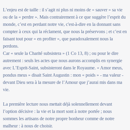
L’enjeu est de taille : il s’agit ni plus ni moins de « sauver » sa vie
ou de la « perdre ». Mais contrairement à ce que suggère l’esprit du
monde, c’est en perdant notre vie, c'est-à-dire en la donnant sans
compter à ceux qui la réclament, que nous la préservons ; et c’est en
faisant tout pour « en profiter », que paradoxalement nous la
perdons.
Car « seule la Charité subsistera » (1 Co 13, 8) ; ou pour le dire
autrement : seuls les actes que nous aurons accomplis en synergie
avec L’Esprit-Saint, subsisteront dans le Royaume. « Amor meus,
pondus meus » disait Saint Augustin : mon « poids » - ma valeur -
devant Dieu sera à la mesure de l’Amour que j’aurai mis dans ma
vie.
La première lecture nous mettait déjà solennellement devant
l’option décisive : la vie et la mort sont à notre portée ; nous
sommes les artisans de notre propre bonheur comme de notre
malheur : à nous de choisir.