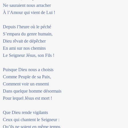
Ne sauraient nous arracher
À l’Amour qui vient de Lui !
Depuis l’heure où le péché
S’empara du genre humain,
Dieu rêvait de dépêcher
En ami sur nos chemins
Le Seigneur Jésus, son Fils !
Puisque Dieu nous a choisis
Comme Peuple de sa Paix,
Comment voir un ennemi
Dans quelque homme désormais
Pour lequel Jésus est mort !
Que Dieu rende vigilants
Ceux qui chantent le Seigneur :
Qu’ils ne soient en même temps