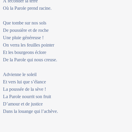
À féconder la terre
Où la Parole prend racine.
Que tombe sur nos sols
De poussière et de roche
Une pluie généreuse !
On verra les feuilles pointer
Et les bourgeons éclore
De la Parole qui nous creuse.
Advienne le soleil
Et vers lui que s’élance
La poussée de la sève !
La Parole nourrit son fruit
D’amour et de justice
Dans la louange qui l’achève.