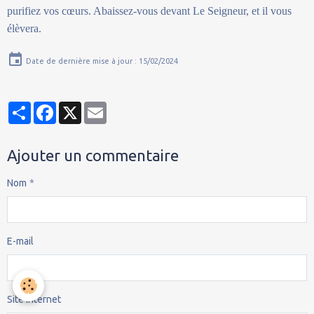
purifiez vos cœurs. Abaissez-vous devant Le Seigneur, et il vous
élèvera.
Date de dernière mise à jour : 15/02/2024
Partager
Facebook
X
Email
Ajouter un commentaire
Nom
E-mail
Site Internet