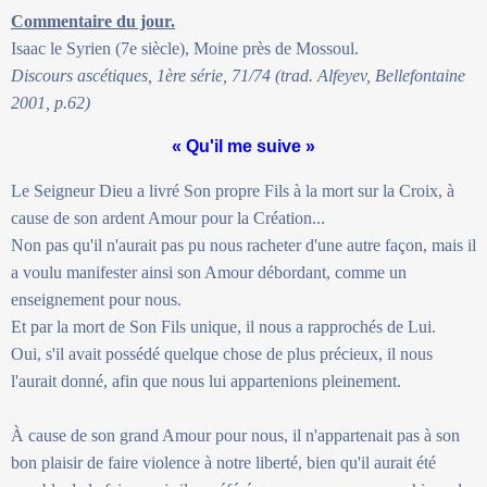
Commentaire du jour.
Isaac le Syrien (7e siècle), Moine près de Mossoul.
Discours ascétiques, 1ère série, 71/74 (trad. Alfeyev, Bellefontaine
2001, p.62)
« Qu'il me suive »
Le Seigneur Dieu a livré Son propre Fils à la mort sur la Croix, à
cause de son ardent Amour pour la Création...
Non pas qu'il n'aurait pas pu nous racheter d'une autre façon, mais il
a voulu manifester ainsi son Amour débordant, comme un
enseignement pour nous.
Et par la mort de Son Fils unique, il nous a rapprochés de Lui.
Oui, s'il avait possédé quelque chose de plus précieux, il nous
l'aurait donné, afin que nous lui appartenions pleinement.
À cause de son grand Amour pour nous, il n'appartenait pas à son
bon plaisir de faire violence à notre liberté, bien qu'il aurait été