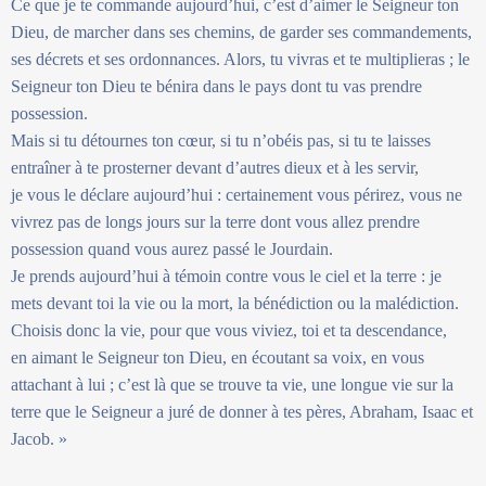
Ce que je te commande aujourd’hui, c’est d’aimer le Seigneur ton
Dieu, de marcher dans ses chemins, de garder ses commandements,
ses décrets et ses ordonnances. Alors, tu vivras et te multiplieras ; le
Seigneur ton Dieu te bénira dans le pays dont tu vas prendre
possession.
Mais si tu détournes ton cœur, si tu n’obéis pas, si tu te laisses
entraîner à te prosterner devant d’autres dieux et à les servir,
je vous le déclare aujourd’hui : certainement vous périrez, vous ne
vivrez pas de longs jours sur la terre dont vous allez prendre
possession quand vous aurez passé le Jourdain.
Je prends aujourd’hui à témoin contre vous le ciel et la terre : je
mets devant toi la vie ou la mort, la bénédiction ou la malédiction.
Choisis donc la vie, pour que vous viviez, toi et ta descendance,
en aimant le Seigneur ton Dieu, en écoutant sa voix, en vous
attachant à lui ; c’est là que se trouve ta vie, une longue vie sur la
terre que le Seigneur a juré de donner à tes pères, Abraham, Isaac et
Jacob. »