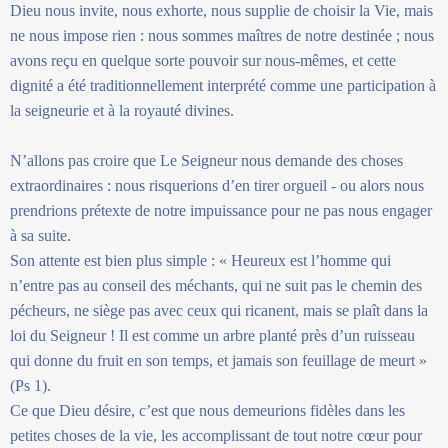
Dieu nous invite, nous exhorte, nous supplie de choisir la Vie, mais
ne nous impose rien : nous sommes maîtres de notre destinée ; nous
avons reçu en quelque sorte pouvoir sur nous-mêmes, et cette
dignité a été traditionnellement interprété comme une participation à
la seigneurie et à la royauté divines.
N’allons pas croire que Le Seigneur nous demande des choses
extraordinaires : nous risquerions d’en tirer orgueil - ou alors nous
prendrions prétexte de notre impuissance pour ne pas nous engager
à sa suite.
Son attente est bien plus simple : « Heureux est l’homme qui
n’entre pas au conseil des méchants, qui ne suit pas le chemin des
pécheurs, ne siège pas avec ceux qui ricanent, mais se plaît dans la
loi du Seigneur ! Il est comme un arbre planté près d’un ruisseau
qui donne du fruit en son temps, et jamais son feuillage de meurt »
(Ps 1).
Ce que Dieu désire, c’est que nous demeurions fidèles dans les
petites choses de la vie, les accomplissant de tout notre cœur pour