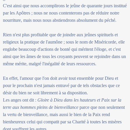
C'est ainsi que nous accomplirons le jeûne de quarante jours institué
par les Apôtres ; nous ne nous contenterons pas de réduire notre
nourriture, mais nous nous abstiendrons absolument du péché.
Rien n'est plus profitable que de joindre aux jeûnes spirituels et
religieux la pratique de l'aumône ; sous le nom de Miséricorde, elle
englobe beaucoup d'actions de bonté qui méritent l'éloge, et c'est
ainsi que les âmes de tous les croyants peuvent se rejoindre dans un
même mérite, malgré l'inégalité de leurs ressources.
En effet, l'amour que l'on doit avoir tout ensemble pour Dieu et
pour le prochain n'est jamais entravé par de tels obstacles que ce
désir du bien ne soit librement à sa disposition.
Les anges ont dit :
Gloire à Dieu dans les hauteurs et Paix sur la
terre aux hommes pleins de bienveillance
parce que non seulement
la vertu de bienveillance, mais aussi le bien de la Paix rend
bienheureux celui qui compatit par sa Charité à toutes les misères
dont souffrent les autres.