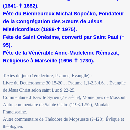
(1641-✝ 1682).
Fête du Bienheureux Michał Sopoćko, Fondateur
de la Congrégation des Sœurs de Jésus
Miséricordieux (1888-✝ 1975).
Fête de Saint Onésime, converti par Saint Paul (†
95).
Fête de la Vénérable Anne-Madeleine Rémuzat,
Religieuse à Marseille (1696-✝ 1730).
Textes du jour (1ère lecture, Psaume, Évangile) :
Livre du Deutéronome 30,15-20… Psaume 1,1-2.3.4.6… Évangile
de Jésus Christ selon saint Luc 9,22-25.
Commentaire d’Isaac le Syrien (7 e siècle), Moine près de Mossoul.
Autre commentaire de Sainte Claire (1193-1252), Moniale
Franciscaine.
Autre commentaire de Théodore de Mopsueste (?-428), Évêque et
théologien.