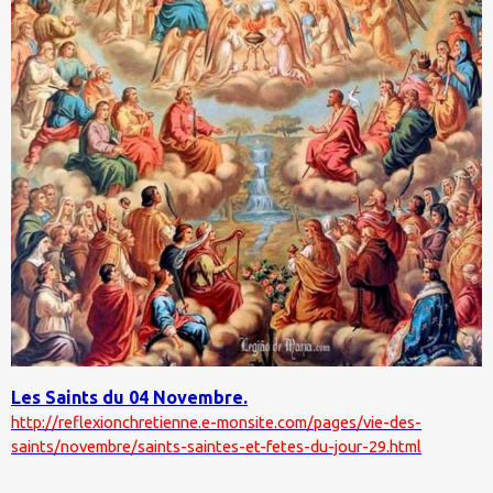
Les Saints du 04 Novembre.
http://reflexionchretienne.e-monsite.com/pages/vie-des-
saints/novembre/saints-saintes-et-fetes-du-jour-29.html