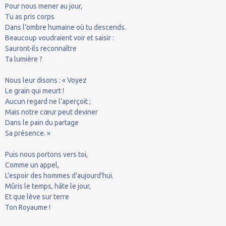
Pour nous mener au jour,
Tu as pris corps
Dans l’ombre humaine où tu descends.
Beaucoup voudraient voir et saisir :
Sauront-ils reconnaître
Ta lumière ?
Nous leur disons : « Voyez
Le grain qui meurt !
Aucun regard ne l’aperçoit ;
Mais notre cœur peut deviner
Dans le pain du partage
Sa présence. »
Puis nous portons vers toi,
Comme un appel,
L’espoir des hommes d’aujourd’hui.
Mûris le temps, hâte le jour,
Et que lève sur terre
Ton Royaume !