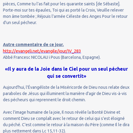
pièces, Comme tu l'as fait pour les quarante saints [de Sébaste].
Porte-moi sur tes épaules, Toi qui as porté la Croix, Veuille relever
mon âme tombée ; Réjouis l'armée Céleste des Anges Pour le retour
d'un seul pécheur.
Autre commentaire de ce jour.
http://evangeli.net/evangile/jour/IV_283
Abbé Francesc NICOLAU i Pous (Barcelona, Espagne).
«Il y aura de la Joie dans le Ciel pour un seul pécheur
qui se convertit»
Aujourd'hui, l'Évangéliste de la Miséricorde de Dieu nous relate deux
paraboles de Jésus qui illuminent la manière d'agir de Dieu vis-à-vis
des pécheurs qui reprennent le droit chemin.
Avec l'image humaine de la joie, Il nous révèle la Bonté Divine et
comment Dieu se complaît avec le retour de celui qui s'est éloigné
du péché. C'est comme le retour à la maison du Père (comme Il le dira
plus nettement dans Lc 15,11-32).