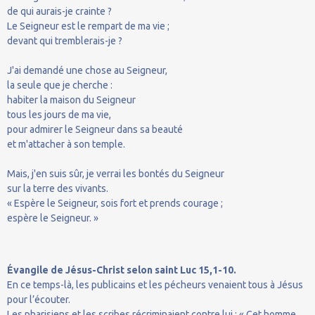
de qui aurais-je crainte ?
Le Seigneur est le rempart de ma vie ;
devant qui tremblerais-je ?
J'ai demandé une chose au Seigneur,
la seule que je cherche :
habiter la maison du Seigneur
tous les jours de ma vie,
pour admirer le Seigneur dans sa beauté
et m'attacher à son temple.
Mais, j'en suis sûr, je verrai les bontés du Seigneur
sur la terre des vivants.
« Espère le Seigneur, sois fort et prends courage ;
espère le Seigneur. »
Évangile de Jésus-Christ selon saint Luc 15,1-10.
En ce temps-là, les publicains et les pécheurs venaient tous à Jésus
pour l’écouter.
Les pharisiens et les scribes récriminaient contre lui : « Cet homme