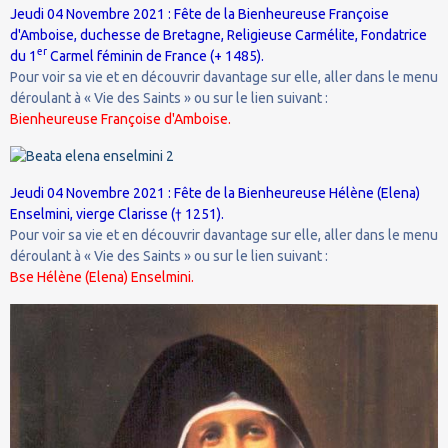
Jeudi 04 Novembre 2021 : Fête de la Bienheureuse Françoise
d'Amboise, duchesse de Bretagne, Religieuse Carmélite, Fondatrice
er
du 1
Carmel féminin de France (+ 1485).
Pour voir sa vie et en découvrir davantage sur elle, aller dans le menu
déroulant à « Vie des Saints » ou sur le lien suivant :
Bienheureuse Françoise d'Amboise.
Jeudi 04 Novembre 2021 : Fête de la Bienheureuse Hélène (Elena)
Enselmini, vierge Clarisse († 1251).
Pour voir sa vie et en découvrir davantage sur elle, aller dans le menu
déroulant à « Vie des Saints » ou sur le lien suivant :
Bse Hélène (Elena) Enselmini.