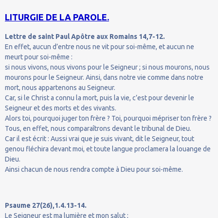
LITURGIE DE LA PAROLE.
Lettre de saint Paul Apôtre aux Romains 14,7-12.
En effet, aucun d’entre nous ne vit pour soi-même, et aucun ne
meurt pour soi-même :
si nous vivons, nous vivons pour le Seigneur ; si nous mourons, nous
mourons pour le Seigneur. Ainsi, dans notre vie comme dans notre
mort, nous appartenons au Seigneur.
Car, si le Christ a connu la mort, puis la vie, c’est pour devenir le
Seigneur et des morts et des vivants.
Alors toi, pourquoi juger ton frère ? Toi, pourquoi mépriser ton frère ?
Tous, en effet, nous comparaîtrons devant le tribunal de Dieu.
Car il est écrit : Aussi vrai que je suis vivant, dit le Seigneur, tout
genou fléchira devant moi, et toute langue proclamera la louange de
Dieu.
Ainsi chacun de nous rendra compte à Dieu pour soi-même.
Psaume 27(26),1.4.13-14.
Le Seigneur est ma lumière et mon salut ;