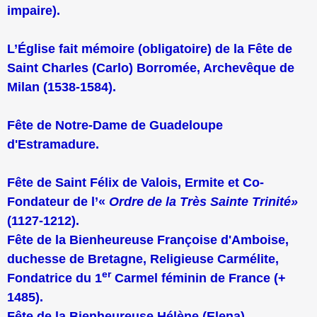
impaire).
L’Église fait mémoire (obligatoire) de la Fête de
Saint Charles (Carlo) Borromée, Archevêque de
Milan (1538-1584).
Fête de Notre-Dame de Guadeloupe
d'Estramadure.
Fête de Saint Félix de Valois, Ermite et Co-
Fondateur de l’«
Ordre de la Très Sainte Trinité»
(1127-1212).
Fête de la Bienheureuse Françoise d'Amboise,
duchesse de Bretagne, Religieuse Carmélite,
er
Fondatrice du 1
Carmel féminin de France (+
1485).
Fête de la Bienheureuse Hélène (Elena)