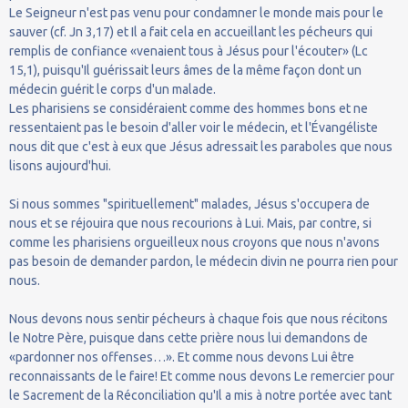
Le Seigneur n'est pas venu pour condamner le monde mais pour le
sauver (cf. Jn 3,17) et Il a fait cela en accueillant les pécheurs qui
remplis de confiance «venaient tous à Jésus pour l'écouter» (Lc
15,1), puisqu'Il guérissait leurs âmes de la même façon dont un
médecin guérit le corps d'un malade.
Les pharisiens se considéraient comme des hommes bons et ne
ressentaient pas le besoin d'aller voir le médecin, et l'Évangéliste
nous dit que c'est à eux que Jésus adressait les paraboles que nous
lisons aujourd'hui.
Si nous sommes "spirituellement" malades, Jésus s'occupera de
nous et se réjouira que nous recourions à Lui. Mais, par contre, si
comme les pharisiens orgueilleux nous croyons que nous n'avons
pas besoin de demander pardon, le médecin divin ne pourra rien pour
nous.
Nous devons nous sentir pécheurs à chaque fois que nous récitons
le Notre Père, puisque dans cette prière nous lui demandons de
«pardonner nos offenses…». Et comme nous devons Lui être
reconnaissants de le faire! Et comme nous devons Le remercier pour
le Sacrement de la Réconciliation qu'Il a mis à notre portée avec tant