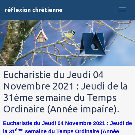
réflexion chrétienne
Eucharistie du Jeudi 04
Novembre 2021 : Jeudi de la
31ème semaine du Temps
Ordinaire (Année impaire).
Eucharistie du Jeudi 04 Novembre 2021 : Jeudi de
ème
la 31
semaine du Temps Ordinaire (Année