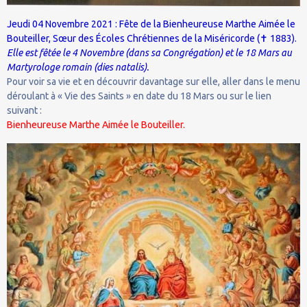
Jeudi 04 Novembre 2021 : Fête de la Bienheureuse Marthe Aimée le
Bouteiller, Sœur des Écoles Chrétiennes de la Miséricorde (
1883).
✝
Elle est fêtée le 4 Novembre (dans sa Congrégation) et le 18 Mars au
Martyrologe romain (dies natalis).
Pour voir sa vie et en découvrir davantage sur elle, aller dans le menu
déroulant à « Vie des Saints » en date du 18 Mars ou sur le lien
suivant :
Bienheureuse Marthe Aimée le Bouteiller.