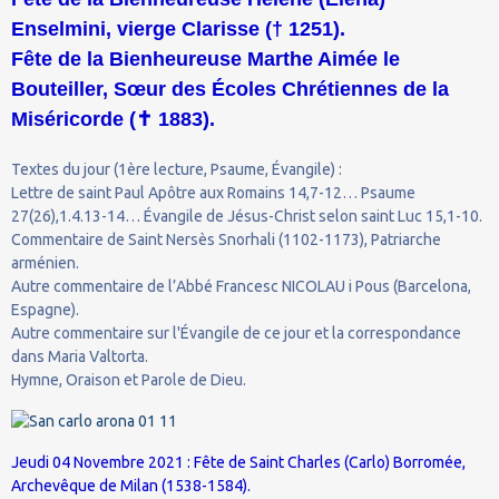
Enselmini, vierge Clarisse († 1251).
Fête de la Bienheureuse Marthe Aimée le
Bouteiller, Sœur des Écoles Chrétiennes de la
Miséricorde (
✝
1883).
Textes du jour (1ère lecture, Psaume, Évangile) :
Lettre de saint Paul Apôtre aux Romains 14,7-12… Psaume
27(26),1.4.13-14… Évangile de Jésus-Christ selon saint Luc 15,1-10.
Commentaire de Saint Nersès Snorhali (1102-1173), Patriarche
arménien.
Autre commentaire de l’Abbé Francesc NICOLAU i Pous (Barcelona,
Espagne).
Autre commentaire sur l'Évangile de ce jour et la correspondance
dans Maria Valtorta.
Hymne, Oraison et Parole de Dieu.
Jeudi 04 Novembre 2021 : Fête de Saint Charles (Carlo) Borromée,
Archevêque de Milan (1538-1584).