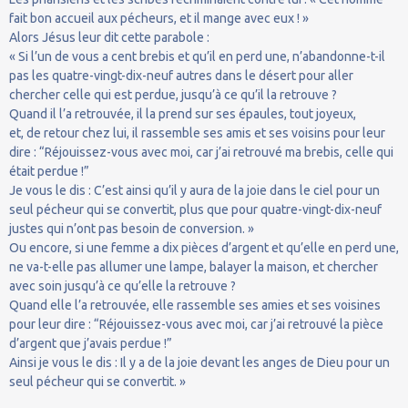
fait bon accueil aux pécheurs, et il mange avec eux ! »
Alors Jésus leur dit cette parabole :
« Si l’un de vous a cent brebis et qu’il en perd une, n’abandonne-t-il
pas les quatre-vingt-dix-neuf autres dans le désert pour aller
chercher celle qui est perdue, jusqu’à ce qu’il la retrouve ?
Quand il l’a retrouvée, il la prend sur ses épaules, tout joyeux,
et, de retour chez lui, il rassemble ses amis et ses voisins pour leur
dire : “Réjouissez-vous avec moi, car j’ai retrouvé ma brebis, celle qui
était perdue !”
Je vous le dis : C’est ainsi qu’il y aura de la joie dans le ciel pour un
seul pécheur qui se convertit, plus que pour quatre-vingt-dix-neuf
justes qui n’ont pas besoin de conversion. »
Ou encore, si une femme a dix pièces d’argent et qu’elle en perd une,
ne va-t-elle pas allumer une lampe, balayer la maison, et chercher
avec soin jusqu’à ce qu’elle la retrouve ?
Quand elle l’a retrouvée, elle rassemble ses amies et ses voisines
pour leur dire : “Réjouissez-vous avec moi, car j’ai retrouvé la pièce
d’argent que j’avais perdue !”
Ainsi je vous le dis : Il y a de la joie devant les anges de Dieu pour un
seul pécheur qui se convertit. »