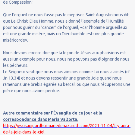
de Compassion!
Que l'orgueil ne nous fasse pas le mépriser. Saint Augustin nous dit
que Le Christ, Dieu Homme, nous a donné l'exemple de l'Humilité
pour nous guérir du "cancer" de l'orgueil, «car l'homme orgueilleux
est une grande misère, mais un Dieu humble est une plus grande
miséricorde».
Nous devons encore dire que la leçon de Jésus aux pharisiens est
aussi un exemple pour nous, nous ne pouvons pas éloigner de nous
les pécheurs.
Le Seigneur veut que nous nous aimions comme Lui nous a aimés (cf.
Jn 13,34) et nous devons ressentir une grande Joie quand nous
ramenons une brebis égarée au bercail ou que nous récupérons une
pièce que nous avions perdue.
Autre commentaire sur l'Évangile de ce jour et la
correspondance dans Maria Valtorta.
https://jesusaujourdhui.mariedenazareth.com/2021-11-04/il-y-aura-
de-la-joie-dans-le-ciel