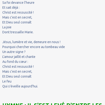
Sa foi devance l'heure
Et sait déjà :
Christ est ressuscité !
Mais c'est en secret,
Et Dieu seul connaît
La joie
Dont tressaille Marie.
Jésus, lumière et vie, demeure en nous !
Pourquoi chercher encore au tombeau vide
Un autre signe ?
L'amour jaillit et chante
Au fond du cœur :
Christ est ressuscité !
Mais c'est en secret,
Et Dieu seul connaît
Le feu
Qui s'éveille aujourd'hui.