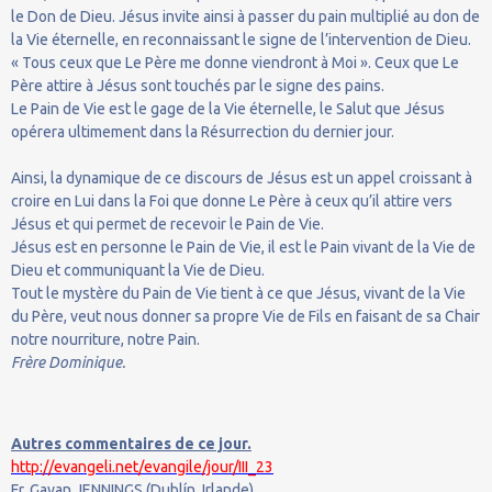
le Don de Dieu. Jésus invite ainsi à passer du pain multiplié au don de
la Vie éternelle, en reconnaissant le signe de l’intervention de Dieu.
« Tous ceux que Le Père me donne viendront à Moi ». Ceux que Le
Père attire à Jésus sont touchés par le signe des pains.
Le Pain de Vie est le gage de la Vie éternelle, le Salut que Jésus
opérera ultimement dans la Résurrection du dernier jour.
Ainsi, la dynamique de ce discours de Jésus est un appel croissant à
croire en Lui dans la Foi que donne Le Père à ceux qu’il attire vers
Jésus et qui permet de recevoir le Pain de Vie.
Jésus est en personne le Pain de Vie, il est le Pain vivant de la Vie de
Dieu et communiquant la Vie de Dieu.
Tout le mystère du Pain de Vie tient à ce que Jésus, vivant de la Vie
du Père, veut nous donner sa propre Vie de Fils en faisant de sa Chair
notre nourriture, notre Pain.
Frère Dominique.
Autres commentaires de ce jour.
http://evangeli.net/evangile/jour/III_23
Fr. Gavan JENNINGS (Dublín, Irlande).