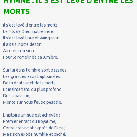
HYMNE : IL S'EST LEVÉ D'ENTRE LES
MORTS
Il s'est levé d'entre les morts,
Le Fils de Dieu, notre frère.
Il s'est levé libre et vainqueur ;
Il a saisi notre destin
Au cœur du sien
Pour le remplir de sa lumière.
Sur lui dans l'ombre sont passées
Les grandes eaux baptismales
De la douleur et de la mort ;
Et maintenant, du plus profond
De sa passion,
Monte sur nous l'aube pascale.
L'histoire unique est achevée :
Premier enfant du Royaume,
Christ est vivant auprès de Dieu ;
Mais son exode humble et caché,