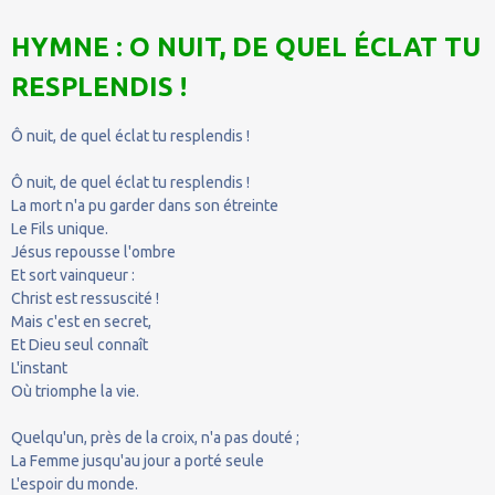
HYMNE : O NUIT, DE QUEL ÉCLAT TU
RESPLENDIS !
Ô nuit, de quel éclat tu resplendis !
Ô nuit, de quel éclat tu resplendis !
La mort n'a pu garder dans son étreinte
Le Fils unique.
Jésus repousse l'ombre
Et sort vainqueur :
Christ est ressuscité !
Mais c'est en secret,
Et Dieu seul connaît
L'instant
Où triomphe la vie.
Quelqu'un, près de la croix, n'a pas douté ;
La Femme jusqu'au jour a porté seule
L'espoir du monde.