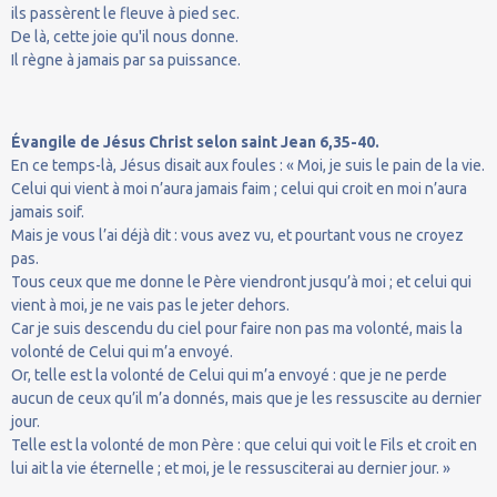
ils passèrent le fleuve à pied sec.
De là, cette joie qu'il nous donne.
Il règne à jamais par sa puissance.
Évangile de Jésus Christ selon saint Jean 6,35-40.
En ce temps-là, Jésus disait aux foules : « Moi, je suis le pain de la vie.
Celui qui vient à moi n’aura jamais faim ; celui qui croit en moi n’aura
jamais soif.
Mais je vous l’ai déjà dit : vous avez vu, et pourtant vous ne croyez
pas.
Tous ceux que me donne le Père viendront jusqu’à moi ; et celui qui
vient à moi, je ne vais pas le jeter dehors.
Car je suis descendu du ciel pour faire non pas ma volonté, mais la
volonté de Celui qui m’a envoyé.
Or, telle est la volonté de Celui qui m’a envoyé : que je ne perde
aucun de ceux qu’il m’a donnés, mais que je les ressuscite au dernier
jour.
Telle est la volonté de mon Père : que celui qui voit le Fils et croit en
lui ait la vie éternelle ; et moi, je le ressusciterai au dernier jour. »