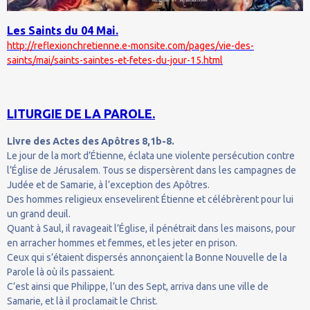
Les Saints du 04 Mai.
http://reflexionchretienne.e-monsite.com/pages/vie-des-
saints/mai/saints-saintes-et-fetes-du-jour-15.html
LITURGIE DE LA PAROLE.
Livre des Actes des Apôtres 8,1b-8.
Le jour de la mort d’Étienne, éclata une violente persécution contre
l’Église de Jérusalem. Tous se dispersèrent dans les campagnes de
Judée et de Samarie, à l’exception des Apôtres.
Des hommes religieux ensevelirent Étienne et célébrèrent pour lui
un grand deuil.
Quant à Saul, il ravageait l’Église, il pénétrait dans les maisons, pour
en arracher hommes et femmes, et les jeter en prison.
Ceux qui s’étaient dispersés annonçaient la Bonne Nouvelle de la
Parole là où ils passaient.
C’est ainsi que Philippe, l’un des Sept, arriva dans une ville de
Samarie, et là il proclamait le Christ.