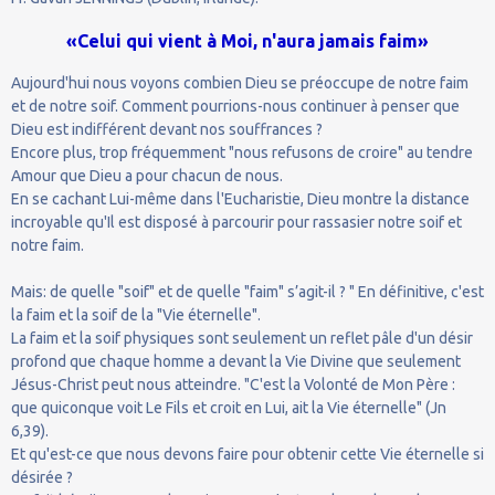
«Celui qui vient à Moi, n'aura jamais faim»
Aujourd'hui nous voyons combien Dieu se préoccupe de notre faim
et de notre soif. Comment pourrions-nous continuer à penser que
Dieu est indifférent devant nos souffrances ?
Encore plus, trop fréquemment "nous refusons de croire" au tendre
Amour que Dieu a pour chacun de nous.
En se cachant Lui-même dans l'Eucharistie, Dieu montre la distance
incroyable qu'Il est disposé à parcourir pour rassasier notre soif et
notre faim.
Mais: de quelle "soif" et de quelle "faim" s’agit-il ? " En définitive, c'est
la faim et la soif de la "Vie éternelle".
La faim et la soif physiques sont seulement un reflet pâle d'un désir
profond que chaque homme a devant la Vie Divine que seulement
Jésus-Christ peut nous atteindre. "C'est la Volonté de Mon Père :
que quiconque voit Le Fils et croit en Lui, ait la Vie éternelle" (Jn
6,39).
Et qu'est-ce que nous devons faire pour obtenir cette Vie éternelle si
désirée ?