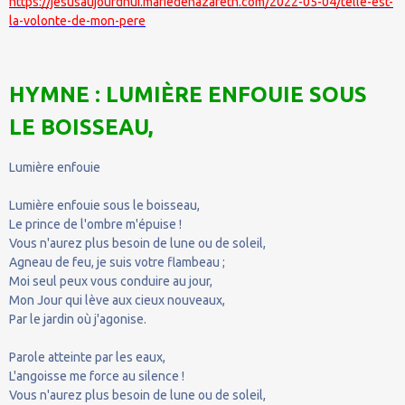
https://jesusaujourdhui.mariedenazareth.com/2022-05-04/telle-est-
la-volonte-de-mon-pere
HYMNE : LUMIÈRE ENFOUIE SOUS
LE BOISSEAU,
Lumière enfouie
Lumière enfouie sous le boisseau,
Le prince de l'ombre m'épuise !
Vous n'aurez plus besoin de lune ou de soleil,
Agneau de feu, je suis votre flambeau ;
Moi seul peux vous conduire au jour,
Mon Jour qui lève aux cieux nouveaux,
Par le jardin où j'agonise.
Parole atteinte par les eaux,
L'angoisse me force au silence !
Vous n'aurez plus besoin de lune ou de soleil,