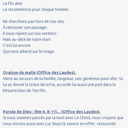
Le Fils aîné
Le recommence pour chaque homme.
Ne cherchons pas hors de nos vies
À retrouver son passage :
il nous rejoint sur nos sentiers ;
Mais au-delà de notre mort
C'est lui encore
Qui nous attend sur le rivage.
Oraison du matin (Office des Laudes).
Viens au secours de ta famille, Seigneur, sois généreux pour elle : tu
lui as donné la Grâce de la Foi, accorde-lui aussi une part dans la
Résurrection de Ton Fils.
Parole de Dieu : (Rm 6, 8-11)... (Office des Laudes).
Si nous sommes passés par la mort avec Le Christ, nous croyons que
nous vivrons aussi avec Lui. Nous le savons en effet : ressuscité