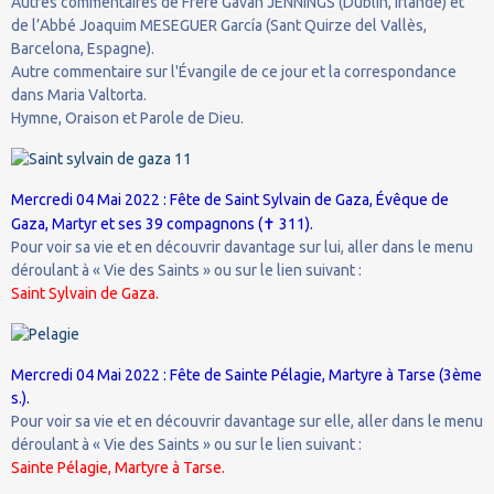
Autres commentaires de Frère Gavan JENNINGS (Dublín, Irlande) et
de l’Abbé Joaquim MESEGUER García (Sant Quirze del Vallès,
Barcelona, Espagne).
Autre commentaire sur l'Évangile de ce jour et la correspondance
dans Maria Valtorta.
Hymne, Oraison et Parole de Dieu.
Mercredi 04 Mai 2022 : Fête de Saint Sylvain de Gaza, Évêque de
✝
Gaza, Martyr et ses 39 compagnons (
311).
Pour voir sa vie et en découvrir davantage sur lui, aller dans le menu
déroulant à « Vie des Saints » ou sur le lien suivant :
Saint Sylvain de Gaza.
Mercredi 04 Mai 2022 : Fête de Sainte Pélagie, Martyre à Tarse (3ème
s.).
Pour voir sa vie et en découvrir davantage sur elle, aller dans le menu
déroulant à « Vie des Saints » ou sur le lien suivant :
Sainte Pélagie, Martyre à Tarse.