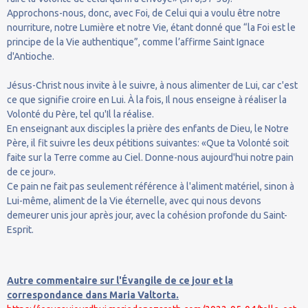
Approchons-nous, donc, avec Foi, de Celui qui a voulu être notre
nourriture, notre Lumière et notre Vie, étant donné que “la Foi est le
principe de la Vie authentique”, comme l’affirme Saint Ignace
d'Antioche.
Jésus-Christ nous invite à le suivre, à nous alimenter de Lui, car c'est
ce que signifie croire en Lui. À la fois, Il nous enseigne à réaliser la
Volonté du Père, tel qu'Il la réalise.
En enseignant aux disciples la prière des enfants de Dieu, le Notre
Père, il fit suivre les deux pétitions suivantes: «Que ta Volonté soit
faite sur la Terre comme au Ciel. Donne-nous aujourd'hui notre pain
de ce jour».
Ce pain ne fait pas seulement référence à l'aliment matériel, sinon à
Lui-même, aliment de la Vie éternelle, avec qui nous devons
demeurer unis jour après jour, avec la cohésion profonde du Saint-
Esprit.
Autre commentaire sur l'Évangile de ce jour et la
correspondance dans Maria Valtorta.