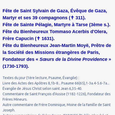
Fête de Saint Sylvain de Gaza, Évêque de Gaza,
Martyr et ses 39 compagnons (
✝
311).
Fête de Sainte Pélagie, Martyre à Tarse (3ème s.).
Fête du Bienheureux Tommaso Acerbis d'Olera,
Frère Capucin (
✝
1631).
Fête du Bienheureux Jean-Martin Moyë, Prêtre de
la Société des Missions étrangères de Paris,
Fondateur des «
Sœurs de la Divine Providence
»
(1730-1793).
Textes du jour (1ère lecture, Psaume, Évangile) :
Livre des Actes des Apôtres 8,1b-8... Psaume 66(65),1-3a.4-5.6-7a...
Évangile de Jésus Christ selon saint Jean 6,35-40.
Commentaire de Saint François d'Assise (1182-1226), Fondateur des
Frères Mineurs.
Autre commentaire de Frère Dominique, Moine de la Famille de Saint
Joseph.