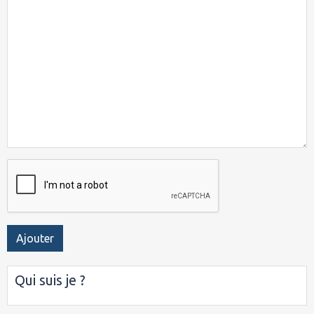
Ajouter
Qui suis je ?