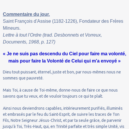
Commentaire du jour.
Saint François d'Assise (1182-1226), Fondateur des Frères
Mineurs.
Lettre à tout l'Ordre (trad. Desbonnets et Vorreux,
Documents, 1968, p. 127)
« Je ne suis pas descendu du Ciel pour faire ma volonté,
mais pour faire la Volonté de Celui qui m'a envoyé »
Dieu tout-puissant, éternel, juste et bon, par nous-mêmes nous ne
sommes que pauvreté.
Mais Toi, à cause de Toi-même, donne-nous de faire ce que nous
savons que tu veux, et de vouloir toujours ce qui te plaît.
Ainsi nous deviendrons capables, intérieurement purifiés, illuminés
et embrasés par le feu du Saint-Esprit, de suivre les traces de Ton
Fils, Notre Seigneur Jésus-Christ, et par ta seule grâce, de parvenir
jusqu'à Toi, Très-Haut, qui, en Trinité parfaite et très simple Unité, vis