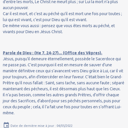
d’entre les morts, Le Christ ne meurt plus ; sur Lui la mort n’a plus
aucun pouvoir.
Car il est mort, et c’est au péché qu’il est mort une fois pour toutes ;
lui qui est vivant, c’est pour Dieu qu’il est vivant.
De même vous aussi : pensez que vous êtes morts au péché, et
vivants pour Dieu en Jésus Christ.
Parole de Dieu : (He 7, 24-27)... (Office des Vêpres).
Jésus, puisqu’il demeure éternellement, possède le Sacerdoce qui
ne passe pas. C’est pourquoi il est en mesure de sauver d’une
manière définitive ceux qui s’avancent vers Dieu grâce à Lui, car il vit
pour toujours, afin d’intercéder en leur faveur. C’était bien le Grand-
Prêtre qu’il nous fallait : Saint, sans tache, sans aucune faute ; séparé
maintenant des pécheurs, il est désormais plus haut que les Cieux.
Il n’a pas besoin, comme les autres grands Prêtres, d’offrir chaque
jour des Sacrifices, d’abord pour ses péchés personnels, puis pour
ceux du peuple ; cela, il l’a fait une fois pour toutes en s’offrant Lui-
même.
Date de dernière mise à jour : 04/05/2022