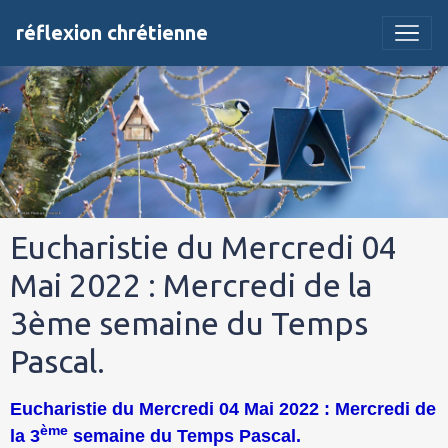
réflexion chrétienne
Eucharistie du Mercredi 04
Mai 2022 : Mercredi de la
3ème semaine du Temps
Pascal.
Eucharistie du Mercredi 04 Mai 2022 : Mercredi de
ème
la 3
semaine du Temps Pascal.