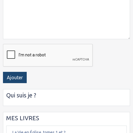
Ajouter
Qui suis je ?
MES LIVRES
La Vie en Église, tomes 1 et 2