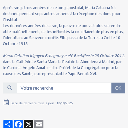
Après vingt-trois années de ce long apostolat, María Catalina fut
destinée pendant sept autres années à la réception des dons pour
l’Institut.
Les dernières années de sa vie, la pauvre ne pouvait plus se rendre
utile matériellement, car les infirmités la crucifiaient de plus en plus,
l’identifiant au Sauveur crucifié. Elle passa de la Terre au Ciel le 10
Octobre 1918.
María Catalina Irigoyen Echegaray a été Béatifiée le 29 Octobre 2011,
dans la Cathédrale Santa María la Real de la Almudena à Madrid, par
le Cardinal Angelo Amato s.d.b., Préfet de la Congrégation pour la
cause des Saints, qui représentait le Pape Benoît XVI.
OK
Date de dernière mise à jour : 10/10/2025
Partager
Facebook
X
Email