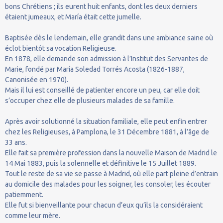
bons Chrétiens ; ils eurent huit enfants, dont les deux derniers
étaient jumeaux, et María était cette jumelle.
Baptisée dès le lendemain, elle grandit dans une ambiance saine où
éclot bientôt sa vocation Religieuse.
En 1878, elle demande son admission à l’Institut des Servantes de
Marie, fondé par María Soledad Torrés Acosta (1826-1887,
Canonisée en 1970).
Mais il lui est conseillé de patienter encore un peu, car elle doit
s’occuper chez elle de plusieurs malades de sa famille.
Après avoir solutionné la situation familiale, elle peut enfin entrer
chez les Religieuses, à Pamplona, le 31 Décembre 1881, à l’âge de
33 ans.
Elle fait sa première profession dans la nouvelle Maison de Madrid le
14 Mai 1883, puis la solennelle et définitive le 15 Juillet 1889.
Tout le reste de sa vie se passe à Madrid, où elle part pleine d’entrain
au domicile des malades pour les soigner, les consoler, les écouter
patiemment.
Elle fut si bienveillante pour chacun d’eux qu’ils la considéraient
comme leur mère.