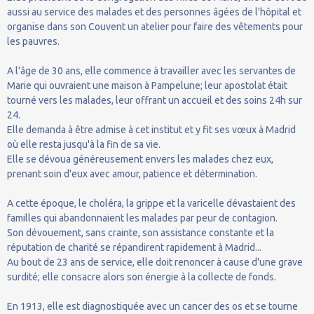
aussi au service des malades et des personnes âgées de l'hôpital et
organise dans son Couvent un atelier pour faire des vêtements pour
les pauvres.
A l'âge de 30 ans, elle commence à travailler avec les servantes de
Marie qui ouvraient une maison à Pampelune; leur apostolat était
tourné vers les malades, leur offrant un accueil et des soins 24h sur
24.
Elle demanda à être admise à cet institut et y fit ses vœux à Madrid
où elle resta jusqu'à la fin de sa vie.
Elle se dévoua généreusement envers les malades chez eux,
prenant soin d'eux avec amour, patience et détermination.
A cette époque, le choléra, la grippe et la varicelle dévastaient des
familles qui abandonnaient les malades par peur de contagion.
Son dévouement, sans crainte, son assistance constante et la
réputation de charité se répandirent rapidement à Madrid...
Au bout de 23 ans de service, elle doit renoncer à cause d'une grave
surdité; elle consacre alors son énergie à la collecte de fonds.
En 1913, elle est diagnostiquée avec un cancer des os et se tourne