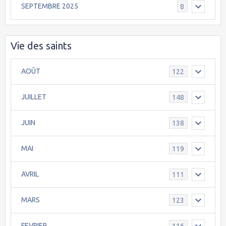
SEPTEMBRE 2025
8
Vie des saints
AOÛT
122
JUILLET
148
JUIN
138
MAI
119
AVRIL
111
MARS
123
FEVRIER
116