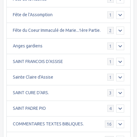
Fête de l'Assomption
1
Fête du Coeur Immaculé de Marie...1ère Partie.
2
Anges gardiens
1
SAINT FRANCOIS D'ASSISE
1
Sainte Claire d'Assise
1
SAINT CURE D'ARS.
3
SAINT PADRE PIO
4
COMMENTAIRES TEXTES BIBLIQUES.
16