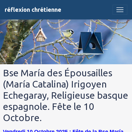
réflexion chrétienne
Bse María des Épousailles
(María Catalina) Irigoyen
Echegaray, Religieuse basque
espagnole. Fête le 10
Octobre.
Vendredi 10 Octobre 2025 : Fête de la Bse María