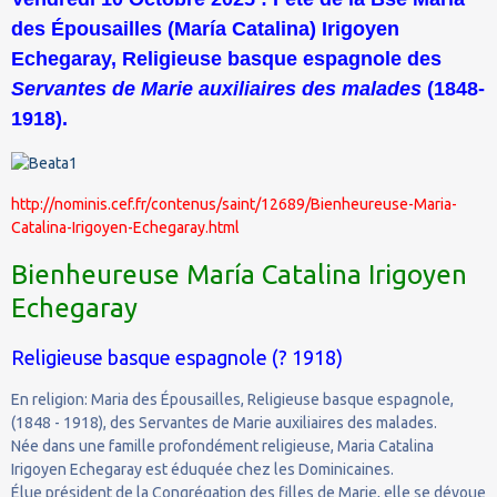
des Épousailles (María Catalina) Irigoyen
Echegaray, Religieuse basque espagnole des
Servantes de Marie auxiliaires des malades
(1848-
1918).
http://nominis.cef.fr/contenus/saint/12689/Bienheureuse-Maria-
Catalina-Irigoyen-Echegaray.html
Bienheureuse María Catalina Irigoyen
Echegaray
Religieuse basque espagnole (? 1918)
En religion: Maria des Épousailles, Religieuse basque espagnole,
(1848 - 1918), des Servantes de Marie auxiliaires des malades.
Née dans une famille profondément religieuse, Maria Catalina
Irigoyen Echegaray est éduquée chez les Dominicaines.
Élue président de la Congrégation des filles de Marie, elle se dévoue