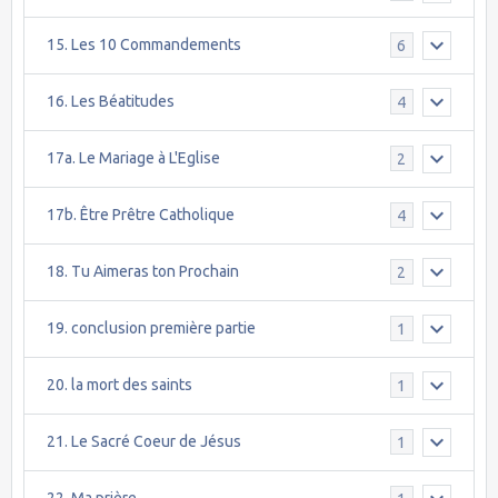
15. Les 10 Commandements
6
16. Les Béatitudes
4
17a. Le Mariage à L'Eglise
2
17b. Être Prêtre Catholique
4
18. Tu Aimeras ton Prochain
2
19. conclusion première partie
1
20. la mort des saints
1
21. Le Sacré Coeur de Jésus
1