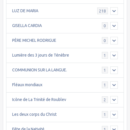
LUZ DE MARIA
218
GISELLA CARDIA
0
PÈRE MICHEL RODRIGUE
0
Lumière des 3 jours de Ténèbre
1
COMMUNION SUR LA LANGUE.
1
Fléaux mondiaux
1
Icône de La Trinité de Roublev
2
Les deux corps du Christ
1
Fête de la Nativité
1