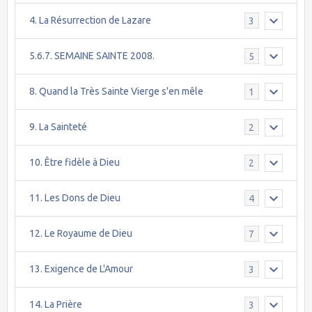
4. La Résurrection de Lazare
3
5.6.7. SEMAINE SAINTE 2008.
5
8. Quand la Très Sainte Vierge s'en mêle
1
9. La Sainteté
2
10. Être fidèle à Dieu
2
11. Les Dons de Dieu
4
12. Le Royaume de Dieu
7
13. Exigence de L'Amour
3
14. La Prière
3