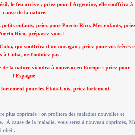
sil, le feu arrive ; priez pour l'Argentine, elle souffrira à
cause de la nature.
s petits enfants, priez pour Puerto Rico. Mes enfants, prie
uerto Rico, préparez-vous !
 Cuba, qui souffrira d'un ouragan ; priez pour vos frères e
s à Cuba, ne l'oubliez pas.
rce de la nature viendra à nouveau en Europe : priez pour
l'Espagne.
z fortement pour les États-Unis, priez fortement.
ore plus opprimés : on profitera des maladies nouvelles et
de. À cause de la maladie, vous serez à nouveau opprimés, M
à obéir.