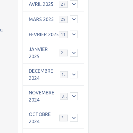
AVRIL 2025
27
MARS 2025
29
nu
FEVRIER 2025
11
JANVIER
25
2025
DECEMBRE
19
2024
NOVEMBRE
30
2024
OCTOBRE
31
2024