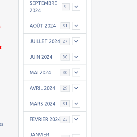
SEPTEMBRE
30
2024
z
AOÛT 2024
31
JUILLET 2024
27
t
JUIN 2024
30
MAI 2024
30
AVRIL 2024
29
MARS 2024
31
FEVRIER 2024
25
es
JANVIER