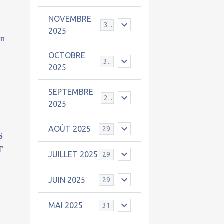
NOVEMBRE
30
2025
in
OCTOBRE
31
2025
SEPTEMBRE
25
2025
AOÛT 2025
29
S
T
JUILLET 2025
29
JUIN 2025
29
MAI 2025
31