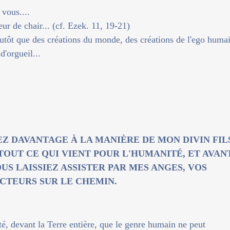
 vous....
ur de chair... (cf. Ezek. 11, 19-21)
lutôt que des créations du monde, des créations de l'ego huma
d'orgueil...
EZ DAVANTAGE À LA MANIÈRE DE MON DIVIN FIL
TOUT CE QUI VIENT POUR L'HUMANITÉ, ET AVAN
US LAISSIEZ ASSISTER PAR MES ANGES, VOS
CTEURS SUR LE CHEMIN.
ité, devant la Terre entière, que le genre humain ne peut