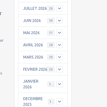
JUILLET 2026
26
T
JUIN 2026
30
MAI 2026
31
eur
AVRIL 2026
28
MARS 2026
30
FEVRIER 2026
26
rs
JANVIER
31
2026
DECEMBRE
30
2025