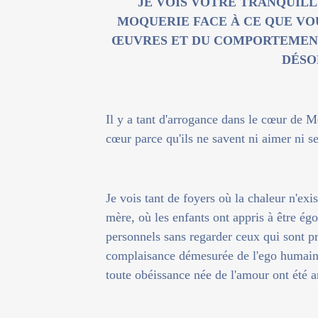
JE VOIS VOTRE TRANQUILL
MOQUERIE FACE À CE QUE VO
ŒUVRES ET DU COMPORTEMENT 
DÉSOB
Il y a tant d'arrogance dans le cœur de Me
cœur parce qu'ils ne savent ni aimer ni s
Je vois tant de foyers où la chaleur n'exi
mère, où les enfants ont appris à être égo
personnels sans regarder ceux qui sont pro
complaisance démesurée de l'ego humain
toute obéissance née de l'amour ont été 