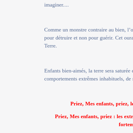
imaginer....
Comme un monstre contraire au bien, l’
pour détruire et non pour guérir. Cet oura
Terre.
Enfants bien-aimés, la terre sera saturée
comportements extrêmes inhabituels, de 
Priez, Mes enfants, priez, l
Priez, Mes enfants, priez : les e
fortem