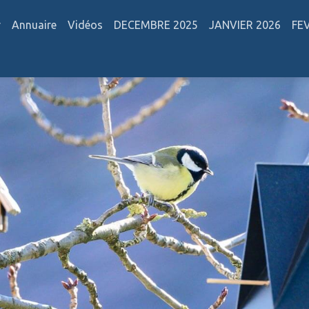
r
Annuaire
Vidéos
DECEMBRE 2025
JANVIER 2026
FE