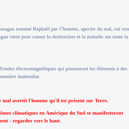
ouragan nommé Raphaël par l’homme, spectre du mal, est ve
gan vient pour causer la destruction et la maladie sur toute la
 d'ondes électromagnétiques qui pousseront les éléments à des
manière inattendue.
e mal avertit l'homme qu'il est présent sur Terre.
xtrêmes climatiques en Amérique du Sud se manifesteront
ent - regardez vers le haut.