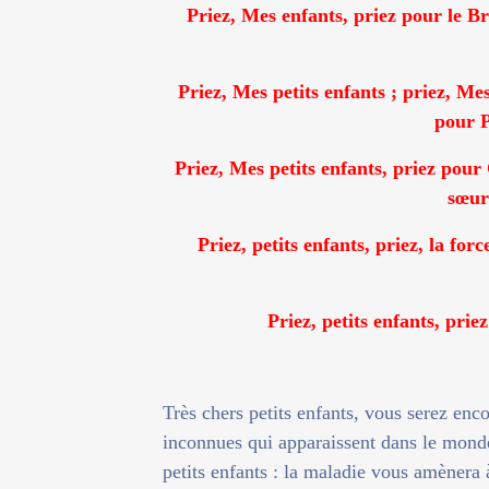
Priez, Mes enfants, priez pour le Bré
Priez, Mes petits enfants ; priez, Me
pour P
Priez, Mes petits enfants, priez pour
sœur
Priez, petits enfants, priez, la fo
Priez, petits enfants, prie
Très chers petits enfants, vous serez enc
inconnues qui apparaissent dans le mon
petits enfants : la maladie vous amènera 