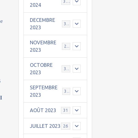
30
2024
DECEMBRE
ne
31
2023
NOVEMBRE
24
2023
OCTOBRE
31
2023
S
SEPTEMBRE
30
2023
I
AOÛT 2023
31
JUILLET 2023
26