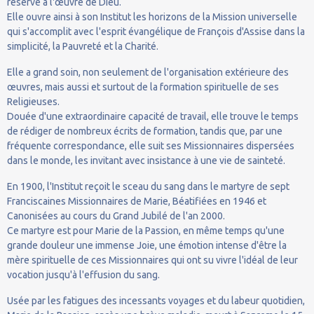
réserve à l'œuvre de Dieu.
Elle ouvre ainsi à son Institut les horizons de la Mission universelle
qui s'accomplit avec l'esprit évangélique de François d'Assise dans la
simplicité, la Pauvreté et la Charité.
Elle a grand soin, non seulement de l'organisation extérieure des
œuvres, mais aussi et surtout de la formation spirituelle de ses
Religieuses.
Douée d'une extraordinaire capacité de travail, elle trouve le temps
de rédiger de nombreux écrits de formation, tandis que, par une
fréquente correspondance, elle suit ses Missionnaires dispersées
dans le monde, les invitant avec insistance à une vie de sainteté.
En 1900, l'Institut reçoit le sceau du sang dans le martyre de sept
Franciscaines Missionnaires de Marie, Béatifiées en 1946 et
Canonisées au cours du Grand Jubilé de l'an 2000.
Ce martyre est pour Marie de la Passion, en même temps qu'une
grande douleur une immense Joie, une émotion intense d'être la
mère spirituelle de ces Missionnaires qui ont su vivre l'idéal de leur
vocation jusqu'à l'effusion du sang.
Usée par les fatigues des incessants voyages et du labeur quotidien,