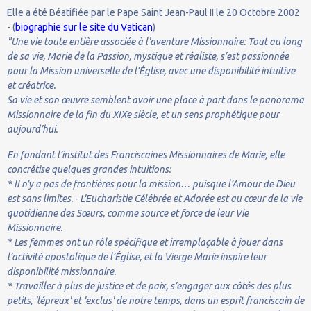
Elle a été Béatifiée par le Pape Saint Jean-Paul II le 20 Octobre 2002
- (
biographie sur le site du Vatican
)
"Une vie toute entière associée à l'aventure Missionnaire: Tout au long
de sa vie, Marie de la Passion, mystique et réaliste, s’est passionnée
pour la Mission universelle de l’Église, avec une disponibilité intuitive
et créatrice.
Sa vie et son œuvre semblent avoir une place à part dans le panorama
Missionnaire de la fin du XIXe siècle, et un sens prophétique pour
aujourd’hui.
En fondant l’institut des Franciscaines Missionnaires de Marie, elle
concrétise quelques grandes intuitions:
* II n’y a pas de frontières pour la mission… puisque l’Amour de Dieu
est sans limites. - L'Eucharistie Célébrée et Adorée est au cœur de la vie
quotidienne des Sœurs, comme source et force de leur Vie
Missionnaire.
* Les femmes ont un rôle spécifique et irremplaçable à jouer dans
l’activité apostolique de l’Église, et la Vierge Marie inspire leur
disponibilité missionnaire.
* Travailler à plus de justice et de paix, s’engager aux côtés des plus
petits, 'lépreux' et 'exclus' de notre temps, dans un esprit franciscain de