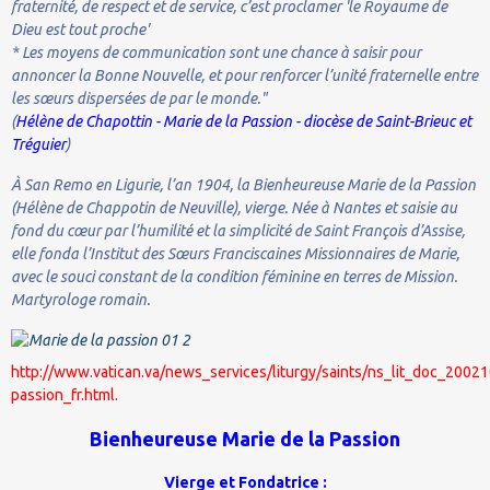
fraternité, de respect et de service, c’est proclamer 'le Royaume de
Dieu est tout proche'
* Les moyens de communication sont une chance à saisir pour
annoncer la Bonne Nouvelle, et pour renforcer l’unité fraternelle entre
les sœurs dispersées de par le monde."
(
Hélène de Chapottin - Marie de la Passion - diocèse de Saint-Brieuc et
Tréguier
)
À San Remo en Ligurie, l’an 1904, la Bienheureuse Marie de la Passion
(Hélène de Chappotin de Neuville), vierge. Née à Nantes et saisie au
fond du cœur par l’humilité et la simplicité de Saint François d’Assise,
elle fonda l’Institut des Sœurs Franciscaines Missionnaires de Marie,
avec le souci constant de la condition féminine en terres de Mission.
Martyrologe romain.
http://www.vatican.va/news_services/liturgy/saints/ns_lit_doc_2002
passion_fr.html.
Bienheureuse Marie de la Passion
Vierge et Fondatrice :