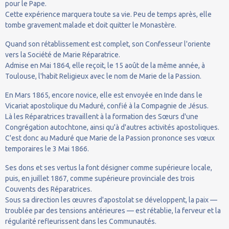
pour le Pape.
Cette expérience marquera toute sa vie. Peu de temps après, elle
tombe gravement malade et doit quitter le Monastère.
Quand son rétablissement est complet, son Confesseur l'oriente
vers la Société de Marie Réparatrice.
Admise en Mai 1864, elle reçoit, le 15 août de la même année, à
Toulouse, l'habit Religieux avec le nom de Marie de la Passion.
En Mars 1865, encore novice, elle est envoyée en Inde dans le
Vicariat apostolique du Maduré, confié à la Compagnie de Jésus.
Là les Réparatrices travaillent à la formation des Sœurs d'une
Congrégation autochtone, ainsi qu'à d'autres activités apostoliques.
C'est donc au Maduré que Marie de la Passion prononce ses vœux
temporaires le 3 Mai 1866.
Ses dons et ses vertus la font désigner comme supérieure locale,
puis, en juillet 1867, comme supérieure provinciale des trois
Couvents des Réparatrices.
Sous sa direction les œuvres d'apostolat se développent, la paix —
troublée par des tensions antérieures — est rétablie, la ferveur et la
régularité refleurissent dans les Communautés.