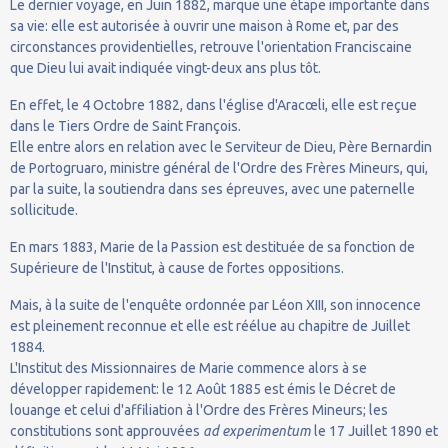
Le dernier voyage, en Juin 1882, marque une étape importante dans
sa vie: elle est autorisée à ouvrir une maison à Rome et, par des
circonstances providentielles, retrouve l'orientation Franciscaine
que Dieu lui avait indiquée vingt-deux ans plus tôt.
En effet, le 4 Octobre 1882, dans l'église d'Aracœli, elle est reçue
dans le Tiers Ordre de Saint François.
Elle entre alors en relation avec le Serviteur de Dieu, Père Bernardin
de Portogruaro, ministre général de l'Ordre des Frères Mineurs, qui,
par la suite, la soutiendra dans ses épreuves, avec une paternelle
sollicitude.
En mars 1883, Marie de la Passion est destituée de sa fonction de
Supérieure de l'Institut, à cause de fortes oppositions.
Mais, à la suite de l'enquête ordonnée par Léon XIII, son innocence
est pleinement reconnue et elle est réélue au chapitre de Juillet
1884.
L'Institut des Missionnaires de Marie commence alors à se
développer rapidement: le 12 Août 1885 est émis le Décret de
louange et celui d'affiliation à l'Ordre des Frères Mineurs; les
constitutions sont approuvées
ad experimentum
le 17 Juillet 1890 et