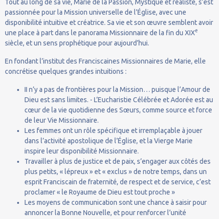
Tout au long de sa vie, Marie de la Passion, Mystique et réaliste, s’est
passionnée pour la Mission universelle de l’Église, avec une
disponibilité intuitive et créatrice. Sa vie et son œuvre semblent avoir
e
une place à part dans le panorama Missionnaire de la fin du XIX
siècle, et un sens prophétique pour aujourd’hui.
En fondant l’institut des Franciscaines Missionnaires de Marie, elle
concrétise quelques grandes intuitions :
II n’y a pas de frontières pour la Mission… puisque l’Amour de
Dieu est sans limites. - L’Eucharistie Célébrée et Adorée est au
cœur de la vie quotidienne des Sœurs, comme source et force
de leur Vie Missionnaire.
Les femmes ont un rôle spécifique et irremplaçable à jouer
dans l’activité apostolique de l’Église, et la Vierge Marie
inspire leur disponibilité Missionnaire.
Travailler à plus de justice et de paix, s’engager aux côtés des
plus petits, « lépreux » et « exclus » de notre temps, dans un
esprit Franciscain de fraternité, de respect et de service, c’est
proclamer « le Royaume de Dieu est tout proche »
Les moyens de communication sont une chance à saisir pour
annoncer la Bonne Nouvelle, et pour renforcer l’unité