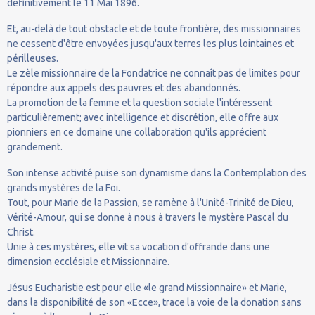
définitivement le 11 Mai 1896.
Et, au-delà de tout obstacle et de toute frontière, des missionnaires
ne cessent d'être envoyées jusqu'aux terres les plus lointaines et
périlleuses.
Le zèle missionnaire de la Fondatrice ne connaît pas de limites pour
répondre aux appels des pauvres et des abandonnés.
La promotion de la femme et la question sociale l'intéressent
particulièrement; avec intelligence et discrétion, elle offre aux
pionniers en ce domaine une collaboration qu'ils apprécient
grandement.
Son intense activité puise son dynamisme dans la Contemplation des
grands mystères de la Foi.
Tout, pour Marie de la Passion, se ramène à l'Unité-Trinité de Dieu,
Vérité-Amour, qui se donne à nous à travers le mystère Pascal du
Christ.
Unie à ces mystères, elle vit sa vocation d'offrande dans une
dimension ecclésiale et Missionnaire.
Jésus Eucharistie est pour elle «le grand Missionnaire» et Marie,
dans la disponibilité de son «Ecce», trace la voie de la donation sans