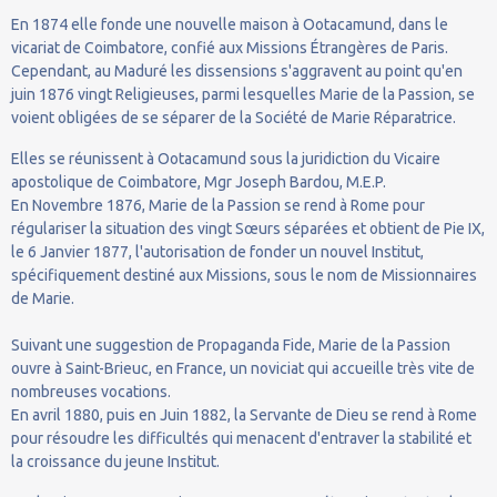
En 1874 elle fonde une nouvelle maison à Ootacamund, dans le
vicariat de Coimbatore, confié aux Missions Étrangères de Paris.
Cependant, au Maduré les dissensions s'aggravent au point qu'en
juin 1876 vingt Religieuses, parmi lesquelles Marie de la Passion, se
voient obligées de se séparer de la Société de Marie Réparatrice.
Elles se réunissent à Ootacamund sous la juridiction du Vicaire
apostolique de Coimbatore, Mgr Joseph Bardou, M.E.P.
En Novembre 1876, Marie de la Passion se rend à Rome pour
régulariser la situation des vingt Sœurs séparées et obtient de Pie IX,
le 6 Janvier 1877, l'autorisation de fonder un nouvel Institut,
spécifiquement destiné aux Missions, sous le nom de Missionnaires
de Marie.
Suivant une suggestion de Propaganda Fide, Marie de la Passion
ouvre à Saint-Brieuc, en France, un noviciat qui accueille très vite de
nombreuses vocations.
En avril 1880, puis en Juin 1882, la Servante de Dieu se rend à Rome
pour résoudre les difficultés qui menacent d'entraver la stabilité et
la croissance du jeune Institut.