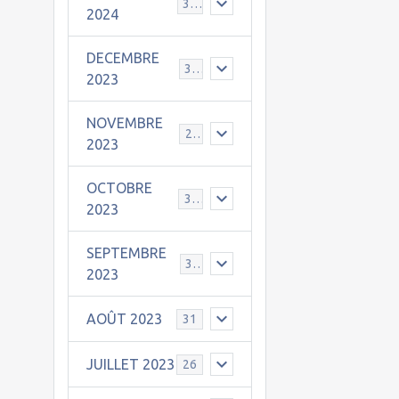
30
2024
DECEMBRE
31
2023
NOVEMBRE
24
2023
OCTOBRE
31
2023
SEPTEMBRE
30
2023
AOÛT 2023
31
JUILLET 2023
26