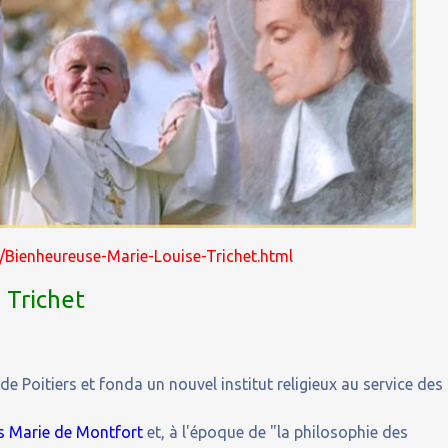
4/Bienheureuse-Marie-Louise-Trichet.html
 Trichet
de Poitiers et fonda un nouvel institut religieux au service des
s Marie de Montfort
et, à l'époque de "la philosophie des