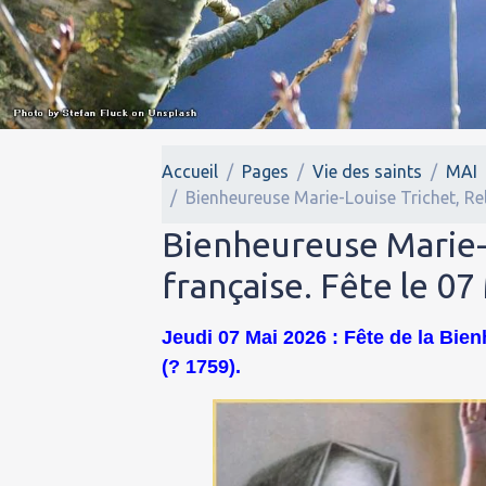
Accueil
Pages
Vie des saints
MAI
Bienheureuse Marie-Louise Trichet, Rel
Bienheureuse Marie-L
française. Fête le 07
Jeudi 07 Mai 2026 : Fête de la Bie
(? 1759).