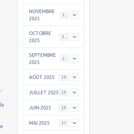
NOVEMBRE
30
2025
OCTOBRE
31
2025
SEPTEMBRE
25
2025
AOÛT 2025
29
s-
JUILLET 2025
29
la
JUIN 2025
29
MAI 2025
31
ie