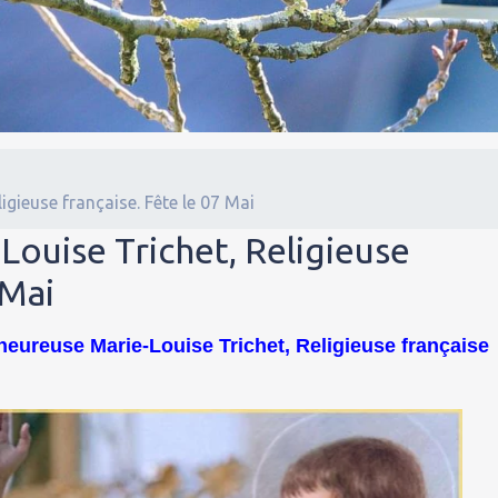
igieuse française. Fête le 07 Mai
ouise Trichet, Religieuse
 Mai
nheureuse Marie-Louise Trichet, Religieuse française