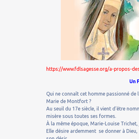
https://www.fdlsagesse.org/a-propos-des
Un 
Qui ne connaît cet homme passionné de la 
Marie de Montfort ?
Au seuil du 17e siècle, il vient d'être nom
misère sous toutes ses formes.
À la même époque, Marie-Louise Trichet, je
Elle désire ardemment se donner à Dieu, c
son désir.