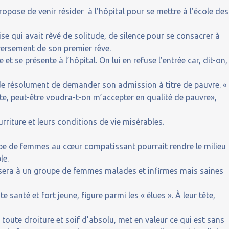
 propose de venir résider à l’hôpital pour se mettre à l’école des
se qui avait rêvé de solitude, de silence pour se consacrer à
versement de son premier rêve.
 et se présente à l’hôpital. On lui en refuse l’entrée car, dit-on,
cide résolument de demander son admission à titre de pauvre. « 
, peut-être voudra-t-on m’accepter en qualité de pauvre»,
rriture et leurs conditions de vie misérables.
pe de femmes au cœur compatissant pourrait rendre le milieu
le.
posera à un groupe de femmes malades et infirmes mais saines
e santé et fort jeune, figure parmi les « élues ». À leur tête,
 toute droiture et soif d’absolu, met en valeur ce qui est sans