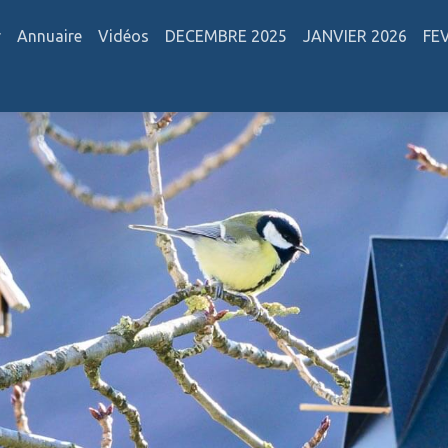
r
Annuaire
Vidéos
DECEMBRE 2025
JANVIER 2026
FE