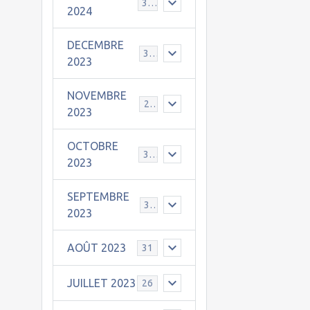
30
2024
DECEMBRE
31
2023
NOVEMBRE
24
2023
OCTOBRE
31
2023
SEPTEMBRE
30
2023
AOÛT 2023
31
JUILLET 2023
26