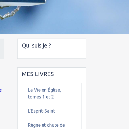
Qui suis je ?
MES LIVRES
e
La Vie en Église,
tomes 1 et 2
L'Esprit-Saint
Règne et chute de