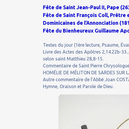
Fête de Saint Jean-Paul II, Pape (26
Fête de Saint François Coll, Prêtr
Dominicaines de l’Annonciation (18
Fête du Bienheureux Guillaume Apor
Textes du jour (1ère lecture, Psaume, Évan
Livre des Actes des Apôtres 2,14.22b-33...
selon saint Matthieu 28,8-15.
Commentaire de Saint Pierre Chrysologue 
HOMÉLIE DE MÉLITON DE SARDES SUR LA 
Autre commentaire de l’Abbé Joan COSTA
Hymne, Oraison et Parole de Dieu.