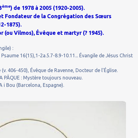
ème
3
) de 1978 à 2005 (1920-2005).
e et Fondateur de la Congrégation des Sœurs
12-1875).
 (ou Vilmos), Évêque et martyr (? 1945).
gile) :
 Psaume 16(15),1-2a.5.7-8.9-10.11... Évangile de Jésus Christ
(v. 406-450), Évêque de Ravenne, Docteur de l'Église.
PÂQUE : Mystère toujours nouveau.
 i Bou (Barcelona, Espagne).