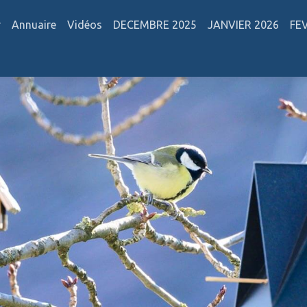
r
Annuaire
Vidéos
DECEMBRE 2025
JANVIER 2026
FE