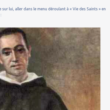
 sur lui, aller dans le menu déroulant à « Vie des Saints » en
: