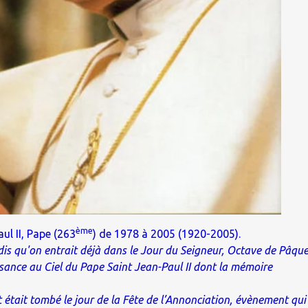
ème
ul II, Pape (263
) de 1978 à 2005 (1920-2005).
ndis qu'on entrait déjà dans le Jour du Seigneur, Octave de Pâqu
sance au Ciel du Pape Saint Jean-Paul II dont la mémoire
était tombé le jour de la Fête de l’Annonciation, évènement qui