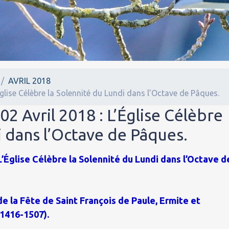
AVRIL 2018
Église Célèbre la Solennité du Lundi dans l’Octave de Pâques.
02 Avril 2018 : L’Église Célèbre
i dans l’Octave de Pâques.
 L’Église Célèbre la Solennité du Lundi dans l’Octave d
de la Fête de Saint François de Paule, Ermite et
1416-1507).