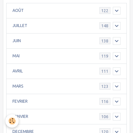
AOÛT
122
JUILLET
148
JUIN
138
MAI
119
AVRIL
111
MARS
123
FEVRIER
116
JANVIER
106
DECEMBRE
120