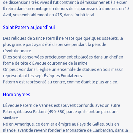
de dissensions très vives il fut contraint à démissionner et à s'exiler.
Il retira dans un ermitage en dehors de sa paroisse où il mourut un 15
Avril, vraisemblablement en 475, dans l'oubli total.
Saint Patern aujourd'hui
Des reliques de Saint Patern il ne reste que quelques osselets, la
plus grande part ayant été dispersée pendant la période
révolutionnaire.
Elles sont conservées précieusement et placées dans un chef en
forme de tête d'Évêque couronnée de la mitre.
On peut voir dans l''église un ensemble de statues en bois massif
représentant les sept Évêques Fondateurs.
Patern y est représenté au centre, comme étant le plus ancien.
Homonymes
L'Évêque Patern de Vannes est souvent confondu avec un autre
Patern, dit aussi Padarn, (490-550) parce qu'ils ont un parcours
similaire.
Né en Armorique, ce dernier a émigré au Pays de Galles, puis en
Irlande, avant de revenir fonder le Monastère de Llanbardan, dans la