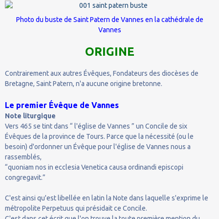
Photo du buste de Saint Patern de Vannes en la
cathédrale de
Vannes
ORIGINE
Contrairement aux autres Évêques, Fondateurs des diocèses de
Bretagne, Saint Patern, n'a aucune origine bretonne.
Le premier Évêque de Vannes
Note liturgique
Vers 465 se tint dans “ l'église de Vannes ” un Concile de six
Évêques de la province de Tours. Parce que la nécessité (ou le
besoin) d'ordonner un Évêque pour l'église de Vannes nous a
rassemblés,
“quoniam nos in ecclesia Venetica causa ordinandi episcopi
congregavit.”
C'est ainsi qu'est libellée en latin la Note dans laquelle s'exprime le
métropolite Perpetuus qui présidait ce Concile.
C'est dans cet écrit que l'on trouve la toute première mention du