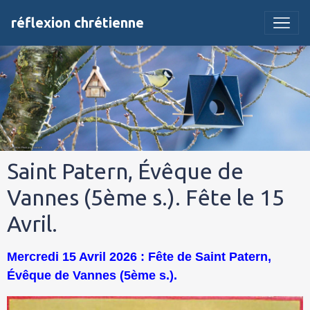
réflexion chrétienne
Saint Patern, Évêque de
Vannes (5ème s.). Fête le 15
Avril.
Mercredi 15 Avril 2026 : Fête de Saint Patern,
Évêque de Vannes (5ème s.).