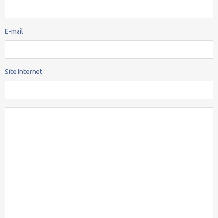
E-mail
Site Internet