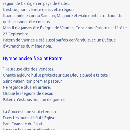
région de Cardigan en pays de Galles.
Il est toujours vénéré dans cette région.
Il aurait même connu Samson, Magloire et Malo dont la tradition dit
qu'ils auraient été cousins.
Mais Il n'a jamais été Évêque de Vannes. Ce second Patern est fêté le
23 Septembre.
Patern de Vannes a été aussi parfois confondu avec un Évêque
d'Avranches du même nom.
Hymne ancien à Saint Patern
“Heureuse cité des Vénètes,
Chante aujourd'hui le protecteur que Dieu a placé à ta tête :
Saint Patern, ton premier pasteur.
Ne regarde plus en arrière,
Oublie les légions de César.
Patern n'est pas homme de guerre.
La Croix est son seul étendard.
Dans tes murs, il bâtit l'Église.
Par l'Évangile du Salut.
Il gagne les cœurs et baptise