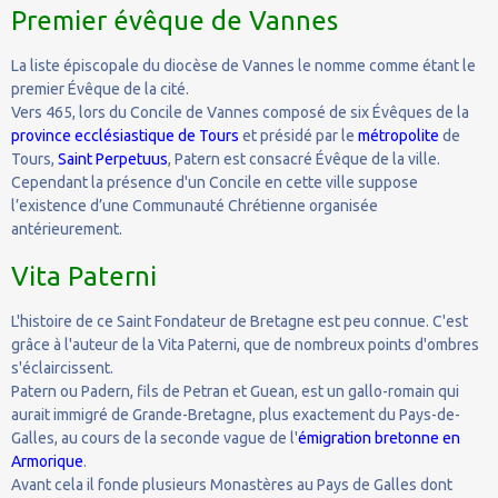
Premier
évêque de Vannes
La liste épiscopale du diocèse de Vannes le nomme comme étant le
premier Évêque de la cité.
Vers 465, lors du Concile de Vannes composé de six Évêques de la
province ecclésiastique de Tours
et présidé par le
métropolite
de
Tours,
Saint Perpetuus
, Patern est consacré Évêque de la ville.
Cependant la présence d'un Concile en cette ville suppose
l’existence d’une Communauté Chrétienne organisée
antérieurement.
Vita Paterni
L'histoire de ce Saint Fondateur de Bretagne est peu connue. C'est
grâce à l'auteur de la Vita Paterni, que de nombreux points d'ombres
s'éclaircissent.
Patern ou Padern, fils de Petran et Guean, est un gallo-romain qui
aurait immigré de Grande-Bretagne, plus exactement du Pays-de-
Galles, au cours de la seconde vague de l'
émigration bretonne en
Armorique
.
Avant cela il fonde plusieurs Monastères au Pays de Galles dont