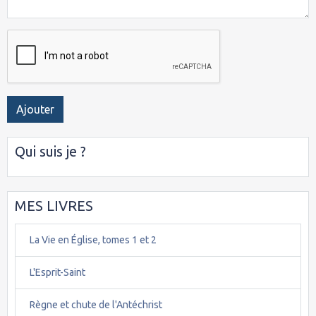
Ajouter
Qui suis je ?
MES LIVRES
La Vie en Église, tomes 1 et 2
L'Esprit-Saint
Règne et chute de l'Antéchrist