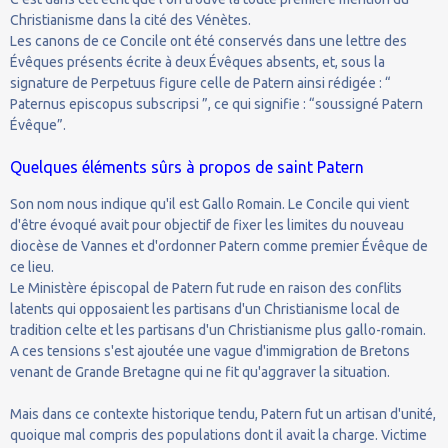
Christianisme dans la cité des Vénètes.
Les canons de ce Concile ont été conservés dans une lettre des
Évêques présents écrite à deux Évêques absents, et, sous la
signature de Perpetuus figure celle de Patern ainsi rédigée : “
Paternus episcopus subscripsi ”, ce qui signifie : “soussigné Patern
Évêque”.
Quelques éléments sûrs à propos de saint Patern
Son nom nous indique qu'il est Gallo Romain. Le Concile qui vient
d'être évoqué avait pour objectif de fixer les limites du nouveau
diocèse de Vannes et d'ordonner Patern comme premier Évêque de
ce lieu.
Le Ministère épiscopal de Patern fut rude en raison des conflits
latents qui opposaient les partisans d'un Christianisme local de
tradition celte et les partisans d'un Christianisme plus gallo-romain.
A ces tensions s'est ajoutée une vague d'immigration de Bretons
venant de Grande Bretagne qui ne fit qu'aggraver la situation.
Mais dans ce contexte historique tendu, Patern fut un artisan d'unité,
quoique mal compris des populations dont il avait la charge. Victime