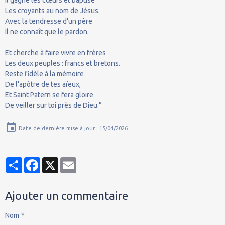
Les croyants au nom de Jésus.
Avec la tendresse d'un père
Il ne connaît que le pardon.
Et cherche à faire vivre en frères
Les deux peuples : francs et bretons.
Reste fidèle à la mémoire
De l'apôtre de tes aïeux,
Et Saint Patern se fera gloire
De veiller sur toi près de Dieu.”
Date de dernière mise à jour : 15/04/2026
Partager
Facebook
X
Email
Ajouter un commentaire
Nom