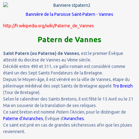
Bannière de la Paroisse Saint-Patern
- Vannes
http://fr.wikipedia.org/wiki/Paterne_de_Vannes
Patern de Vannes
Saint Patern (ou Paterne) de Vannes
, est le premier Évêque
attesté du diocèse de Vannes au Vème siècle.
Décédé entre 490 et 511, ce gallo-romain est considéré comme
étant un des Sept Saints Fondateurs de la Bretagne.
Depuis le Moyen-âge, il est vénéré en la ville de Vannes, étape du
pèlerinage médiéval des sept Saints de Bretagne appelé
Tro Breizh
(Tour de Bretagne).
Selon le calendrier des Saints Bretons, il est fêté le 15 Avril ou le 21
Mai en souvenir de la translation de ses reliques.
Ce saint breton est nommé
Patern l’Ancien
, pour le distinguer de
Paterne d’Avranches
, Évêque d'
Avranches
.
Ce saint est prié en cas de grandes sécheresses afin que les pluies
reviennent.