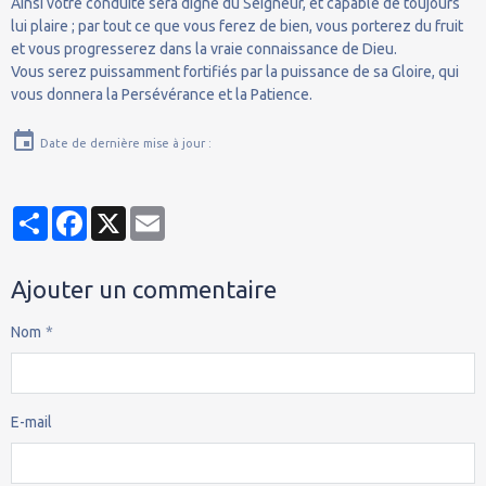
Ainsi votre conduite sera digne du Seigneur, et capable de toujours
lui plaire ; par tout ce que vous ferez de bien, vous porterez du fruit
et vous progresserez dans la vraie connaissance de Dieu.
Vous serez puissamment fortifiés par la puissance de sa Gloire, qui
vous donnera la Persévérance et la Patience.
Date de dernière mise à jour :
Partager
Facebook
X
Email
Ajouter un commentaire
Nom
E-mail