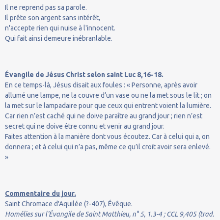
Il ne reprend pas sa parole.
Il prête son argent sans intérêt,
n'accepte rien qui nuise à l'innocent.
Qui fait ainsi demeure inébranlable.
Évangile de Jésus Christ selon saint Luc 8,16-18.
En ce temps-là, Jésus disait aux foules : « Personne, après avoir
allumé une lampe, ne la couvre d’un vase ou ne la met sous le lit ; on
la met sur le lampadaire pour que ceux qui entrent voient la lumière.
Car rien n’est caché qui ne doive paraître au grand jour ; rien n’est
secret qui ne doive être connu et venir au grand jour.
Faites attention à la manière dont vous écoutez. Car à celui qui a, on
donnera ; et à celui qui n’a pas, même ce qu’il croit avoir sera enlevé.
»
Commentaire du jour.
Saint Chromace d'Aquilée (?-407), Évêque.
Homélies sur l'Évangile de Saint Matthieu, n° 5, 1.3-4 ; CCL 9,405 (trad.