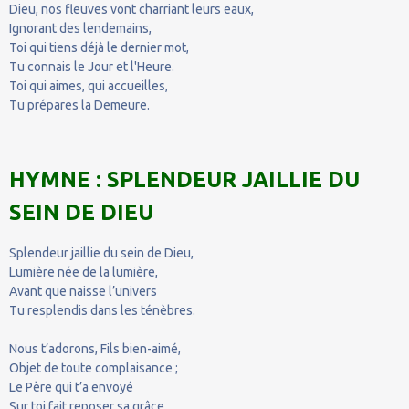
Dieu, nos fleuves vont charriant leurs eaux,
Ignorant des lendemains,
Toi qui tiens déjà le dernier mot,
Tu connais le Jour et l'Heure.
Toi qui aimes, qui accueilles,
Tu prépares la Demeure.
HYMNE : SPLENDEUR JAILLIE DU
SEIN DE DIEU
Splendeur jaillie du sein de Dieu,
Lumière née de la lumière,
Avant que naisse l’univers
Tu resplendis dans les ténèbres.
Nous t’adorons, Fils bien-aimé,
Objet de toute complaisance ;
Le Père qui t’a envoyé
Sur toi fait reposer sa grâce.