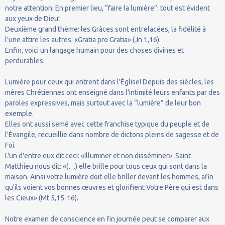
notre attention. En premier lieu, “faire la lumière”: tout est évident
aux yeux de Dieu!
Deuxième grand thème: les Grâces sont entrelacées, la fidélité à
l'une attire les autres: «Gratia pro Gratia» (Jn 1,16).
Enfin, voici un langage humain pour des choses divines et
perdurables.
Lumière pour ceux qui entrent dans l'Église! Depuis des siècles, les
mères Chrétiennes ont enseigné dans l'intimité leurs enfants par des
paroles expressives, mais surtout avec la “lumière” de leur bon
exemple.
Elles ont aussi semé avec cette franchise typique du peuple et de
l'Évangile, recueillie dans nombre de dictons pleins de sagesse et de
Foi.
L'un d'entre eux dit ceci: «Illuminer et non disséminer». Saint
Matthieu nous dit: «(…) elle brille pour tous ceux qui sont dans la
maison. Ainsi votre lumière doit-elle briller devant les hommes, afin
qu'ils voient vos bonnes œuvres et glorifient Votre Père qui est dans
les Cieux» (Mt 5,15-16).
Notre examen de conscience en fin journée peut se comparer aux