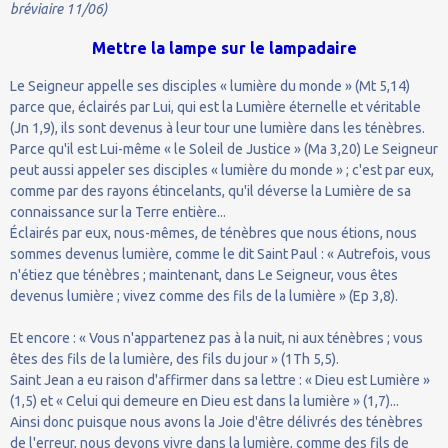
bréviaire 11/06)
Mettre la lampe sur le lampadaire
Le Seigneur appelle ses disciples « lumière du monde » (Mt 5,14)
parce que, éclairés par Lui, qui est la Lumière éternelle et véritable
(Jn 1,9), ils sont devenus à leur tour une lumière dans les ténèbres.
Parce qu'il est Lui-même « le Soleil de Justice » (Ma 3,20) Le Seigneur
peut aussi appeler ses disciples « lumière du monde » ; c'est par eux,
comme par des rayons étincelants, qu'il déverse la Lumière de sa
connaissance sur la Terre entière...
Éclairés par eux, nous-mêmes, de ténèbres que nous étions, nous
sommes devenus lumière, comme le dit Saint Paul : « Autrefois, vous
n'étiez que ténèbres ; maintenant, dans Le Seigneur, vous êtes
devenus lumière ; vivez comme des fils de la lumière » (Ep 3,8).
Et encore : « Vous n'appartenez pas à la nuit, ni aux ténèbres ; vous
êtes des fils de la lumière, des fils du jour » (1Th 5,5).
Saint Jean a eu raison d'affirmer dans sa lettre : « Dieu est Lumière »
(1,5) et « Celui qui demeure en Dieu est dans la lumière » (1,7)...
Ainsi donc puisque nous avons la Joie d'être délivrés des ténèbres
de l'erreur, nous devons vivre dans la lumière, comme des fils de