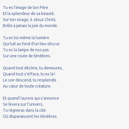
Tu es l’image de ton Père
Et la splendeur de sa beauté.
Sur ton visage, ô Jésus Christ,
Brille à jamais la joie du monde.
Tu es toi-même la lumière
Qui luit au fond d’un lieu obscur.
Tu es la lampe de nos pas
Sur une route de ténèbres.
Quand tout décline, tu demeures,
Quand tout s’efface, tu es là !
Le soir descend, tu resplendis
Au cœur de toute créature.
Et quand l’aurore qui s’annonce
Se lèvera sur l’univers,
Tu régneras dans la cité
Où disparaissent les ténèbres.