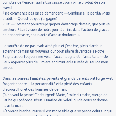
comptes de l'épicier qui fait sa caisse pour voir le produit de son
travail.
Il ne commence pas en se demandant: —Combien ai-je perdu? Mais
plutôt: —Qu'est-ce que j'ai gagné?
Puis: —Comment pourrais-je gagner davantage demain, que puis-je
améliorer? La révision de notre journée finit dans l'action de grâces
et, par contraste, en un acte d'amour douloureux. —
Je souffre de ne pas avoir aimé plus et j'espère, plein d'ardeur,
étrenner demain un nouveau jour pour plaire davantage à Notre
Seigneur, qui toujours me voit, m'accompagne et m’aime tant. —Je
veux apporter plus de lumière et diminuer la fumée du feu de mon
amour.
Dans les soirées familiales, parents et grands-parents ont forgé —et
forgent encore— la personnalité et la piété des enfants
d'aujourd'hui et des hommes de demain.
Ça en vaut la peine! C'est urgent! Marie, Étoile du matin, Vierge de
l'aube qui précède Jésus, Lumière du Soleil, guide-nous et donne-
nous la main.
«Ô Vierge bienheureuse! Il est impossible que se perde celui sur qui