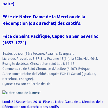
paire).
Fête de Notre-Dame de la Merci ou de la
Rédemption (ou du rachat) des captifs.
Fête de Saint Pacifique, Capucin à San Severino
(1653-1721).
Textes du jour (1ère lecture, Psaume, Évangile) :
Livre des Proverbes 3,27-34... Psaume 15(14),1a.2.3bc-4ab.4d-5...
Évangile de Jésus Christ selon saint Luc 8,16-18.
Commentaire de Saint Chromace d'Aquilée (?-407), Évêque.
Autre commentaire de l’Abbé Joaquim FONT i Gassol (Igualada,
Barcelona, Espagne).
Hymne, Oraison et Parole de Dieu.
Lundi 24 Septembre 2018 : Fête de Notre-Dame de la Merci ou de la
Rédemption (ou du rachat) des captifs.