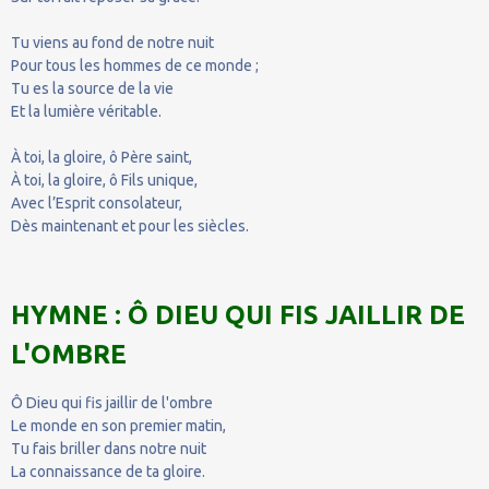
Tu viens au fond de notre nuit
Pour tous les hommes de ce monde ;
Tu es la source de la vie
Et la lumière véritable.
À toi, la gloire, ô Père saint,
À toi, la gloire, ô Fils unique,
Avec l’Esprit consolateur,
Dès maintenant et pour les siècles.
HYMNE : Ô DIEU QUI FIS JAILLIR DE
L'OMBRE
Ô Dieu qui fis jaillir de l'ombre
Le monde en son premier matin,
Tu fais briller dans notre nuit
La connaissance de ta gloire.