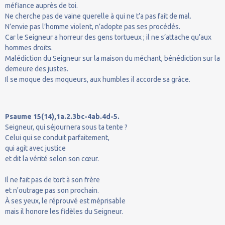
méfiance auprès de toi.
Ne cherche pas de vaine querelle à qui ne t’a pas fait de mal.
N’envie pas l’homme violent, n’adopte pas ses procédés.
Car le Seigneur a horreur des gens tortueux ; il ne s’attache qu’aux
hommes droits.
Malédiction du Seigneur sur la maison du méchant, bénédiction sur la
demeure des justes.
Il se moque des moqueurs, aux humbles il accorde sa grâce.
Psaume 15(14),1a.2.3bc-4ab.4d-5.
Seigneur, qui séjournera sous ta tente ?
Celui qui se conduit parfaitement,
qui agit avec justice
et dit la vérité selon son cœur.
Il ne fait pas de tort à son frère
et n'outrage pas son prochain.
À ses yeux, le réprouvé est méprisable
mais il honore les fidèles du Seigneur.