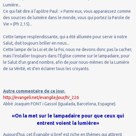
Lumière...
Ce qui fait dire à l'apôtre Paul : « Parmi eux, vous apparaissez comme
des sources de lumière dans le monde, vous qui portez la Parole de
Vie » (Ph 2,15)...
Cette lampe resplendissante, qui a été allumée pour servir à notre
Salut, doit toujours briller en nous...
Cette lampe de la Loi et de la Foi, nous ne devons donc pas la cacher,
mais l'installer toujours dans l'Église comme sur le lampadaire, pour
le Salut d'un grand nombre, afin de jouir nous-mêmes de la Lumière
de sa Vérité, et d'en éclairer tous les croyants.
Autre commentaire de ce jour.
http://evangeli.net/evangile/jour/IV_226
Abbé Joaquim FONT i Gassol (Igualada, Barcelona, Espagne).
«On la met sur le lampadaire pour que ceux qui
entrent voient la lumière»
Aujourd'hui, cet Évangile si bref est riche en thèmes qui attirent