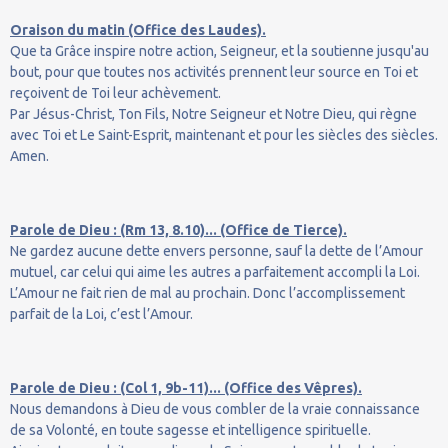
Oraison du matin (Office des Laudes).
Que ta Grâce inspire notre action, Seigneur, et la soutienne jusqu'au
bout, pour que toutes nos activités prennent leur source en Toi et
reçoivent de Toi leur achèvement.
Par Jésus-Christ, Ton Fils, Notre Seigneur et Notre Dieu, qui règne
avec Toi et Le Saint-Esprit, maintenant et pour les siècles des siècles.
Amen.
Parole de Dieu : (Rm 13, 8.10)... (Office de Tierce).
Ne gardez aucune dette envers personne, sauf la dette de l’Amour
mutuel, car celui qui aime les autres a parfaitement accompli la Loi.
L’Amour ne fait rien de mal au prochain. Donc l’accomplissement
parfait de la Loi, c’est l’Amour.
Parole de Dieu : (Col 1, 9b-11)... (Office des Vêpres).
Nous demandons à Dieu de vous combler de la vraie connaissance
de sa Volonté, en toute sagesse et intelligence spirituelle.