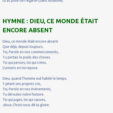
tu as posé ton regard» (Saint Anselme).
HYMNE : DIEU, CE MONDE ÉTAIT
ENCORE ABSENT
Dieu, ce monde était encore absent
Que déjà, depuis toujours,
Toi, Parole en nos commencements,
Tu portais le poids des choses.
Toi qui penses, toi qui crées,
L'univers en toi repose.
Dieu, quand l'homme eut habité le temps,
Y jetant ses propres cris,
Toi, Parole en nos événements,
Tu déroules notre histoire.
Toi qui juges, toi qui sauves,
Jésus Christ nous dit ta gloire.