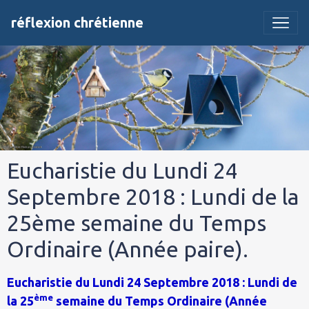
réflexion chrétienne
Eucharistie du Lundi 24
Septembre 2018 : Lundi de la
25ème semaine du Temps
Ordinaire (Année paire).
Eucharistie du Lundi 24 Septembre 2018 : Lundi de
ème
la 25
semaine du Temps Ordinaire (Année